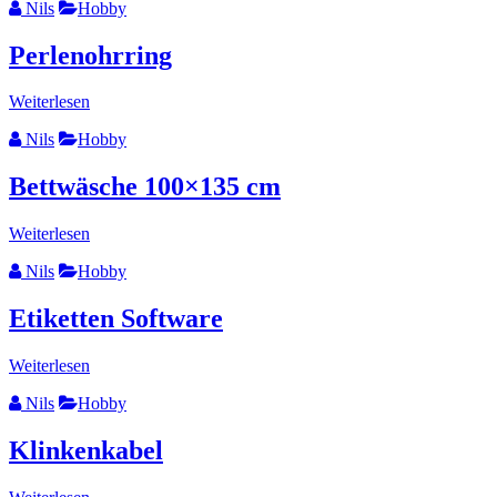
Nils
Hobby
Perlenohrring
Weiterlesen
Nils
Hobby
Bettwäsche 100×135 cm
Weiterlesen
Nils
Hobby
Etiketten Software
Weiterlesen
Nils
Hobby
Klinkenkabel