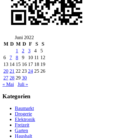
Juni 2022
M
D
M
D
F
S
S
1
2
3
4
5
6
7
8
9
10
11
12
13
14
15
16
17
18
19
20
21
22
23
24
25
26
27
28
29
30
« Mai
Juli »
Kategorien
Baumarkt
Drogerie
Elektronik
Freizeit
Garten
Haushalt