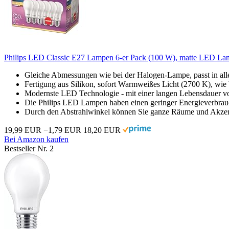
Philips LED Classic E27 Lampen 6-er Pack (100 W), matte LED La
Gleiche Abmessungen wie bei der Halogen-Lampe, passt in a
Fertigung aus Silikon, sofort Warmweißes Licht (2700 K), wi
Modernste LED Technologie - mit einer langen Lebensdauer v
Die Philips LED Lampen haben einen geringer Energieverbrauc
Durch den Abstrahlwinkel können Sie ganze Räume und Akzen
19,99 EUR
−1,79 EUR
18,20 EUR
Bei Amazon kaufen
Bestseller Nr. 2