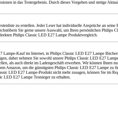
nsionen in das Testergebenis. Durch dieses Vorgehen und stetige Aktu
stenliste zu erstellen. Jeder Leser hat individuelle Ansprüche an sein
chstöbern Sie gerne unsere Auswahl, um Ihren persönlichen Philips C
 direkten Philips Classic LED E27 Lampe Produktvergleich.
7 Lampe-Kauf im Internet, in Philips Classic LED E27 Lampe Büchern
tigen, daher nehmen Sie sowohl unsere Philips Classic LED E27 Lampe 
n, als auch direkt im Ladengeschäft erwerben. Wir können Ihnen nur
orm Amazon, um die günstigsten Philips Classic LED E27 Lampe zu finde
 Classic LED E27 Lampe-Produkt nicht mehr zusagen, können Sie im Re
ssic LED E27 Lampe Testsieger zu erhalten.