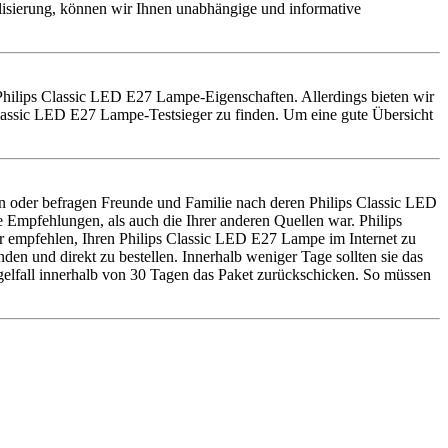
alisierung, können wir Ihnen unabhängige und informative
e Philips Classic LED E27 Lampe-Eigenschaften. Allerdings bieten wir
lassic LED E27 Lampe-Testsieger zu finden. Um eine gute Übersicht
 oder befragen Freunde und Familie nach deren Philips Classic LED
Empfehlungen, als auch die Ihrer anderen Quellen war. Philips
 empfehlen, Ihren Philips Classic LED E27 Lampe im Internet zu
n und direkt zu bestellen. Innerhalb weniger Tage sollten sie das
gelfall innerhalb von 30 Tagen das Paket zurückschicken. So müssen