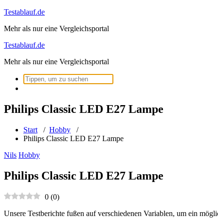
Zum
Testablauf.de
Inhalt
Mehr als nur eine Vergleichsportal
springen
Testablauf.de
Mehr als nur eine Vergleichsportal
Suchen
nach:
Philips Classic LED E27 Lampe
Start
/
Hobby
/
Philips Classic LED E27 Lampe
Nils
Hobby
Philips Classic LED E27 Lampe
0
(
0
)
Unsere Testberichte fußen auf verschiedenen Variablen, um ein mögli