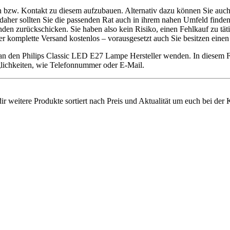
n bzw. Kontakt zu diesem aufzubauen. Alternativ dazu können Sie auch 
daher sollten Sie die passenden Rat auch in ihrem nahen Umfeld finden
 zurückschicken. Sie haben also kein Risiko, einen Fehlkauf zu tätig
er komplette Versand kostenlos – vorausgesetzt auch Sie besitzen ein
t an den Philips Classic LED E27 Lampe Hersteller wenden. In diesem 
öglichkeiten, wie Telefonnummer oder E-Mail.
r weitere Produkte sortiert nach Preis und Aktualität um euch bei der 