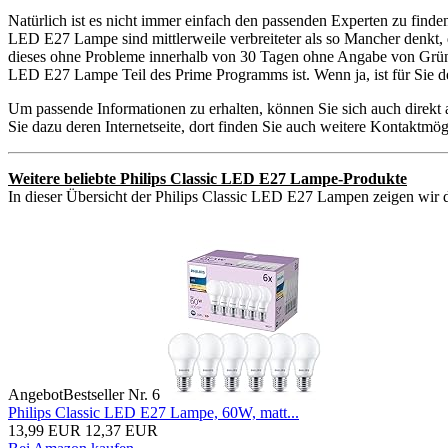
Natürlich ist es nicht immer einfach den passenden Experten zu finde
LED E27 Lampe sind mittlerweile verbreiteter als so Mancher denkt, 
dieses ohne Probleme innerhalb von 30 Tagen ohne Angabe von Gründen
LED E27 Lampe Teil des Prime Programms ist. Wenn ja, ist für Sie d
Um passende Informationen zu erhalten, können Sie sich auch direk
Sie dazu deren Internetseite, dort finden Sie auch weitere Kontaktm
Weitere beliebte Philips Classic LED E27 Lampe-Produkte
In dieser Übersicht der Philips Classic LED E27 Lampen zeigen wir di
Angebot
Bestseller Nr. 6
Philips Classic LED E27 Lampe, 60W, matt...
13,99 EUR
12,37 EUR