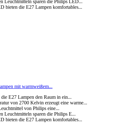
n Leuchtmitteln sparen die Philips LED...
D bieten die E27 Lampen komfortables...
Lampen mit warmweißem...
 die E27 Lampen den Raum in ein...
atur von 2700 Kelvin erzeugt eine warme...
uchtmittel von Philips eine...
 Leuchtmitteln sparen die Philips E...
D bieten die E27 Lampen komfortables...