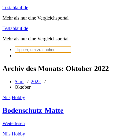
Zum
Testablauf.de
Inhalt
Mehr als nur eine Vergleichsportal
springen
Testablauf.de
Mehr als nur eine Vergleichsportal
Suchen
nach:
Archiv des Monats: Oktober 2022
Start
/
2022
/
Oktober
Nils
Hobby
Bodenschutz-Matte
Weiterlesen
Nils
Hobby