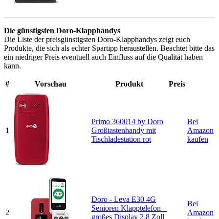
Die günstigsten Doro-Klapphandys
Die Liste der preisgünstigsten Doro-Klapphandys zeigt euch
Produkte, die sich als echter Spartipp heraustellen. Beachtet bitte das
ein niedriger Preis eventuell auch Einfluss auf die Qualität haben
kann.
#
Vorschau
Produkt
Preis
Primo 360014 by Doro
Bei
1
Großtastenhandy mit
Amazon
Tischladestation rot
kaufen
Doro - Leva E30 4G
Bei
Senioren Klapptelefon –
2
Amazon
großes Display 2,8 Zoll