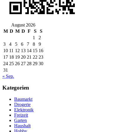
August 2026
M
D
M
D
F
S
S
1
2
3
4
5
6
7
8
9
10
11
12
13
14
15
16
17
18
19
20
21
22
23
24
25
26
27
28
29
30
31
« Sep.
Kategorien
Baumarkt
Drogerie
Elektronik
Freizeit
Garten
Haushalt
Hobby