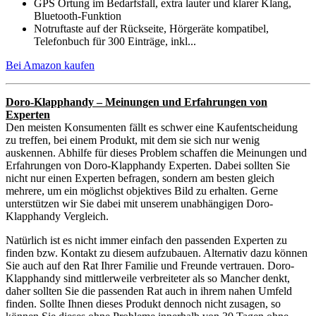
GPS Ortung im Bedarfsfall, extra lauter und klarer Klang,
Bluetooth-Funktion
Notruftaste auf der Rückseite, Hörgeräte kompatibel,
Telefonbuch für 300 Einträge, inkl...
Bei Amazon kaufen
Doro-Klapphandy – Meinungen und Erfahrungen von
Experten
Den meisten Konsumenten fällt es schwer eine Kaufentscheidung
zu treffen, bei einem Produkt, mit dem sie sich nur wenig
auskennen. Abhilfe für dieses Problem schaffen die Meinungen und
Erfahrungen von Doro-Klapphandy Experten. Dabei sollten Sie
nicht nur einen Experten befragen, sondern am besten gleich
mehrere, um ein möglichst objektives Bild zu erhalten. Gerne
unterstützen wir Sie dabei mit unserem unabhängigen Doro-
Klapphandy Vergleich.
Natürlich ist es nicht immer einfach den passenden Experten zu
finden bzw. Kontakt zu diesem aufzubauen. Alternativ dazu können
Sie auch auf den Rat Ihrer Familie und Freunde vertrauen. Doro-
Klapphandy sind mittlerweile verbreiteter als so Mancher denkt,
daher sollten Sie die passenden Rat auch in ihrem nahen Umfeld
finden. Sollte Ihnen dieses Produkt dennoch nicht zusagen, so