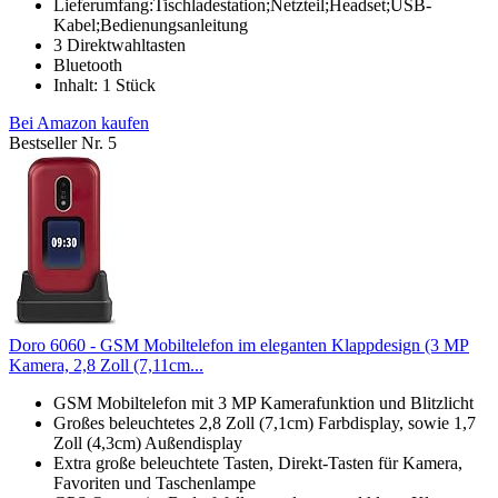
Lieferumfang:Tischladestation;Netzteil;Headset;USB-
Kabel;Bedienungsanleitung
3 Direktwahltasten
Bluetooth
Inhalt: 1 Stück
Bei Amazon kaufen
Bestseller Nr. 5
Doro 6060 - GSM Mobiltelefon im eleganten Klappdesign (3 MP
Kamera, 2,8 Zoll (7,11cm...
GSM Mobiltelefon mit 3 MP Kamerafunktion und Blitzlicht
Großes beleuchtetes 2,8 Zoll (7,1cm) Farbdisplay, sowie 1,7
Zoll (4,3cm) Außendisplay
Extra große beleuchtete Tasten, Direkt-Tasten für Kamera,
Favoriten und Taschenlampe