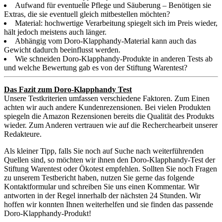
Aufwand für eventuelle Pflege und Säuberung – Benötigen sie
Extras, die sie eventuell gleich mitbestellen möchten?
Material: hochwertige Verarbeitung spiegelt sich im Preis wieder,
hält jedoch meistens auch länger.
Abhängig vom Doro-Klapphandy-Material kann auch das
Gewicht dadurch beeinflusst werden.
Wie schneiden Doro-Klapphandy-Produkte in anderen Tests ab
und welche Bewertung gab es von der Stiftung Warentest?
Das Fazit zum Doro-Klapphandy Test
Unsere Testkriterien umfassen verschiedene Faktoren. Zum Einen
achten wir auch andere Kundenrezensionen. Bei vielen Produkten
spiegeln die Amazon Rezensionen bereits die Qualität des Produkts
wieder. Zum Anderen vertrauen wie auf die Recherchearbeit unserer
Redakteure.
Als kleiner Tipp, falls Sie noch auf Suche nach weiterführenden
Quellen sind, so möchten wir ihnen den Doro-Klapphandy-Test der
Stiftung Warentest oder Ökotest empfehlen. Sollten Sie noch Fragen
zu unserem Testbericht haben, nutzen Sie gerne das folgende
Kontaktformular und schreiben Sie uns einen Kommentar. Wir
antworten in der Regel innerhalb der nächsten 24 Stunden. Wir
hoffen wir konnten Ihnen weiterhelfen und sie finden das passende
Doro-Klapphandy-Produkt!