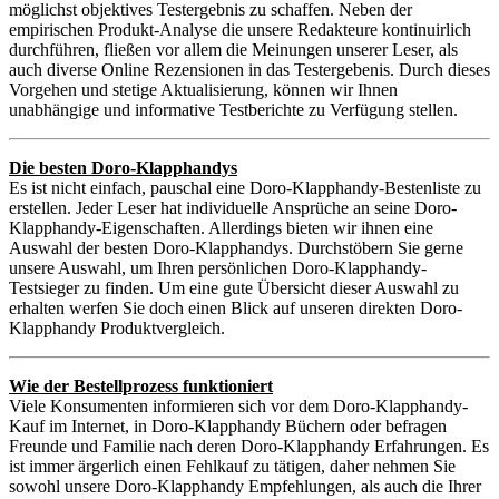
möglichst objektives Testergebnis zu schaffen. Neben der
empirischen Produkt-Analyse die unsere Redakteure kontinuirlich
durchführen, fließen vor allem die Meinungen unserer Leser, als
auch diverse Online Rezensionen in das Testergebenis. Durch dieses
Vorgehen und stetige Aktualisierung, können wir Ihnen
unabhängige und informative Testberichte zu Verfügung stellen.
Die besten Doro-Klapphandys
Es ist nicht einfach, pauschal eine Doro-Klapphandy-Bestenliste zu
erstellen. Jeder Leser hat individuelle Ansprüche an seine Doro-
Klapphandy-Eigenschaften. Allerdings bieten wir ihnen eine
Auswahl der besten Doro-Klapphandys. Durchstöbern Sie gerne
unsere Auswahl, um Ihren persönlichen Doro-Klapphandy-
Testsieger zu finden. Um eine gute Übersicht dieser Auswahl zu
erhalten werfen Sie doch einen Blick auf unseren direkten Doro-
Klapphandy Produktvergleich.
Wie der Bestellprozess funktioniert
Viele Konsumenten informieren sich vor dem Doro-Klapphandy-
Kauf im Internet, in Doro-Klapphandy Büchern oder befragen
Freunde und Familie nach deren Doro-Klapphandy Erfahrungen. Es
ist immer ärgerlich einen Fehlkauf zu tätigen, daher nehmen Sie
sowohl unsere Doro-Klapphandy Empfehlungen, als auch die Ihrer