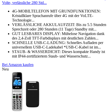
Volte, verlässliche 280 Std...
4G-MOBILTELEFON MIT GRUNDFUNKTIONEN:
Kristallklare Sprachanrufe über 4G mit der VoLTE-
Technologie...
VERLÄSSLICHE AKKULAUFZEIT: Bis zu 5.5 Stunden
Sprechzeit oder 280 Stunden (11 Tage) Standby mit...
GUT LESBARES DISPLAY: Mühelose Navigation dank
des 2,4-Zoll TFT-Farbdisplays mit deutlichen Zahlen...
SCHNELLE USB-C-LADUNG: Schnelles Aufladen per
universellem USB-C-Ladekabel *USB-C-Kabel ist im...
STAUB- & WASSERDICHT: Dieses kompakte Handy ist
mit IP44-zertifiziertem Staub- und Wasserschutz...
Bei Amazon kaufen
Neu