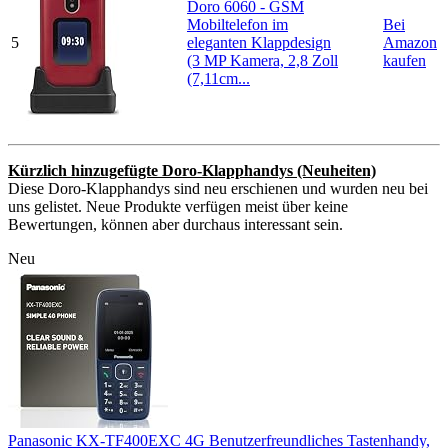
Doro 6060 - GSM
Mobiltelefon im
Bei
5
eleganten Klappdesign
Amazon
(3 MP Kamera, 2,8 Zoll
kaufen
(7,11cm...
Kürzlich hinzugefügte Doro-Klapphandys (Neuheiten)
Diese Doro-Klapphandys sind neu erschienen und wurden neu bei
uns gelistet. Neue Produkte verfügen meist über keine
Bewertungen, können aber durchaus interessant sein.
Neu
Panasonic KX-TF400EXC 4G Benutzerfreundliches Tastenhandy,