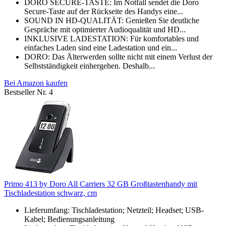
DORO SECURE-TASTE: Im Notfall sendet die Doro
Secure-Taste auf der Rückseite des Handys eine...
SOUND IN HD-QUALITÄT: Genießen Sie deutliche
Gespräche mit optimierter Audioqualität und HD...
INKLUSIVE LADESTATION: Für komfortables und
einfaches Laden sind eine Ladestation und ein...
DORO: Das Älterwerden sollte nicht mit einem Verlust der
Selbstständigkeit einhergehen. Deshalb...
Bei Amazon kaufen
Bestseller Nr. 4
Primo 413 by Doro All Carriers 32 GB Großtastenhandy mit
Tischladestation schwarz, cm
Lieferumfang: Tischladestation; Netzteil; Headset; USB-
Kabel; Bedienungsanleitung