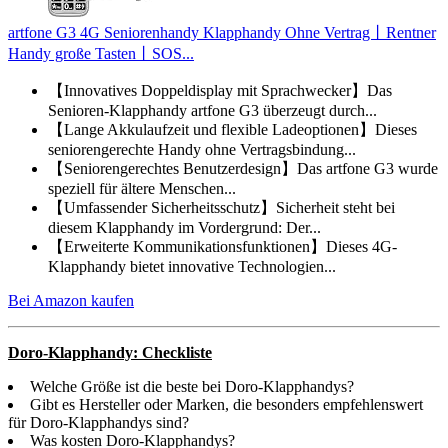
artfone G3 4G Seniorenhandy Klapphandy Ohne Vertrag丨Rentner
Handy große Tasten丨SOS...
【Innovatives Doppeldisplay mit Sprachwecker】Das
Senioren-Klapphandy artfone G3 überzeugt durch...
【Lange Akkulaufzeit und flexible Ladeoptionen】Dieses
seniorengerechte Handy ohne Vertragsbindung...
【Seniorengerechtes Benutzerdesign】Das artfone G3 wurde
speziell für ältere Menschen...
【Umfassender Sicherheitsschutz】Sicherheit steht bei
diesem Klapphandy im Vordergrund: Der...
【Erweiterte Kommunikationsfunktionen】Dieses 4G-
Klapphandy bietet innovative Technologien...
Bei Amazon kaufen
Doro-Klapphandy: Checkliste
Welche Größe ist die beste bei Doro-Klapphandys?
Gibt es Hersteller oder Marken, die besonders empfehlenswert
für Doro-Klapphandys sind?
Was kosten Doro-Klapphandys?