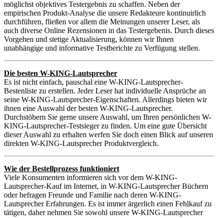
möglichst objektives Testergebnis zu schaffen. Neben der
empirischen Produkt-Analyse die unsere Redakteure kontinuirlich
durchführen, fließen vor allem die Meinungen unserer Leser, als
auch diverse Online Rezensionen in das Testergebenis. Durch dieses
Vorgehen und stetige Aktualisierung, können wir Ihnen
unabhängige und informative Testberichte zu Verfügung stellen.
Die besten W-KING-Lautsprecher
Es ist nicht einfach, pauschal eine W-KING-Lautsprecher-
Bestenliste zu erstellen. Jeder Leser hat individuelle Ansprüche an
seine W-KING-Lautsprecher-Eigenschaften. Allerdings bieten wir
ihnen eine Auswahl der besten W-KING-Lautsprecher.
Durchstöbern Sie gerne unsere Auswahl, um Ihren persönlichen W-
KING-Lautsprecher-Testsieger zu finden. Um eine gute Übersicht
dieser Auswahl zu erhalten werfen Sie doch einen Blick auf unseren
direkten W-KING-Lautsprecher Produktvergleich.
Wie der Bestellprozess funktioniert
Viele Konsumenten informieren sich vor dem W-KING-
Lautsprecher-Kauf im Internet, in W-KING-Lautsprecher Büchern
oder befragen Freunde und Familie nach deren W-KING-
Lautsprecher Erfahrungen. Es ist immer ärgerlich einen Fehlkauf zu
tätigen, daher nehmen Sie sowohl unsere W-KING-Lautsprecher