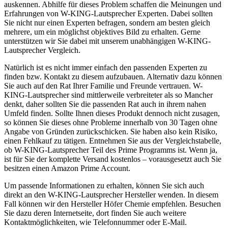
auskennen. Abhilfe für dieses Problem schaffen die Meinungen und
Erfahrungen von W-KING-Lautsprecher Experten. Dabei sollten
Sie nicht nur einen Experten befragen, sondern am besten gleich
mehrere, um ein möglichst objektives Bild zu erhalten. Gerne
unterstützen wir Sie dabei mit unserem unabhängigen W-KING-
Lautsprecher Vergleich.
Natürlich ist es nicht immer einfach den passenden Experten zu
finden bzw. Kontakt zu diesem aufzubauen. Alternativ dazu können
Sie auch auf den Rat Ihrer Familie und Freunde vertrauen. W-
KING-Lautsprecher sind mittlerweile verbreiteter als so Mancher
denkt, daher sollten Sie die passenden Rat auch in ihrem nahen
Umfeld finden. Sollte Ihnen dieses Produkt dennoch nicht zusagen,
so können Sie dieses ohne Probleme innerhalb von 30 Tagen ohne
Angabe von Gründen zurückschicken. Sie haben also kein Risiko,
einen Fehlkauf zu tätigen. Entnehmen Sie aus der Vergleichstabelle,
ob W-KING-Lautsprecher Teil des Prime Programms ist. Wenn ja,
ist für Sie der komplette Versand kostenlos – vorausgesetzt auch Sie
besitzen einen Amazon Prime Account.
Um passende Informationen zu erhalten, können Sie sich auch
direkt an den W-KING-Lautsprecher Hersteller wenden. In diesem
Fall können wir den Hersteller Höfer Chemie empfehlen. Besuchen
Sie dazu deren Internetseite, dort finden Sie auch weitere
Kontaktmöglichkeiten, wie Telefonnummer oder E-Mail.