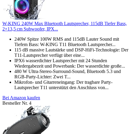
W-KING 240W Max Bluetooth Lautsprecher, 115dB Tiefer Bass,
2×13,5 cm Subwoofer, IPX...
240W Spitze 100W RMS and 115dB Lauter Sound mit
Tiefem Bass: W-KING T11 Bluetooth Lautsprecher...
115 dB massive Lautstärke und DSP-HiFi-Technologie: Der
T11-Lautsprecher verfügt über eine...
IPX6 wasserdichter Lautsprecher mit 24 Stunden
Wiedergabezeit und Powerbank: Der wasserdichte große...
480 W Ultra-Stereo-Surround-Sound, Bluetooth 5.3 und
RGB-Party-Lichter: Zwei T...
Mikrofon- und Gitarreneingang: Der tragbare Party-
Lautsprecher T11 unterstützt den Anschluss von...
Bei Amazon kaufen
Bestseller Nr. 4