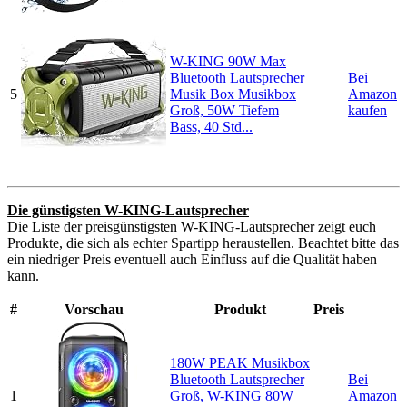
W-KING 90W Max
Bluetooth Lautsprecher
Bei
5
Musik Box Musikbox
Amazon
Groß, 50W Tiefem
kaufen
Bass, 40 Std...
Die günstigsten W-KING-Lautsprecher
Die Liste der preisgünstigsten W-KING-Lautsprecher zeigt euch
Produkte, die sich als echter Spartipp heraustellen. Beachtet bitte das
ein niedriger Preis eventuell auch Einfluss auf die Qualität haben
kann.
#
Vorschau
Produkt
Preis
180W PEAK Musikbox
Bluetooth Lautsprecher
Bei
1
Groß, W-KING 80W
Amazon