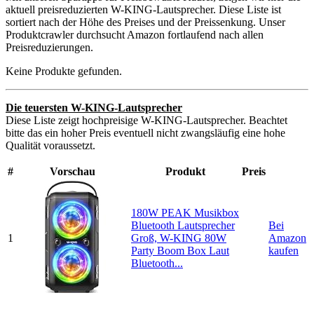
aktuell preisreduzierten W-KING-Lautsprecher. Diese Liste ist
sortiert nach der Höhe des Preises und der Preissenkung. Unser
Produktcrawler durchsucht Amazon fortlaufend nach allen
Preisreduzierungen.
Keine Produkte gefunden.
Die teuersten W-KING-Lautsprecher
Diese Liste zeigt hochpreisige W-KING-Lautsprecher. Beachtet
bitte das ein hoher Preis eventuell nicht zwangsläufig eine hohe
Qualität voraussetzt.
#
Vorschau
Produkt
Preis
180W PEAK Musikbox
Bluetooth Lautsprecher
Bei
1
Groß, W-KING 80W
Amazon
Party Boom Box Laut
kaufen
Bluetooth...