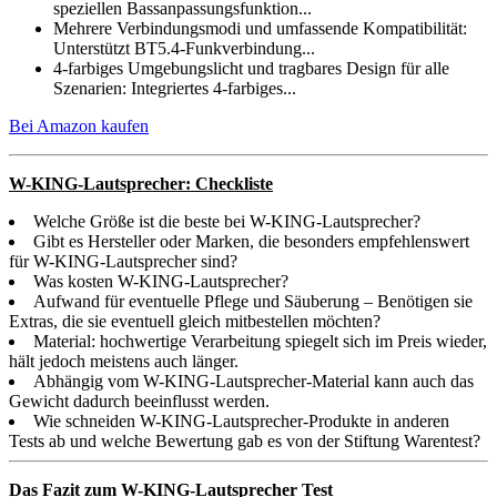
speziellen Bassanpassungsfunktion...
Mehrere Verbindungsmodi und umfassende Kompatibilität:
Unterstützt BT5.4-Funkverbindung...
4-farbiges Umgebungslicht und tragbares Design für alle
Szenarien: Integriertes 4-farbiges...
Bei Amazon kaufen
W-KING-Lautsprecher: Checkliste
Welche Größe ist die beste bei W-KING-Lautsprecher?
Gibt es Hersteller oder Marken, die besonders empfehlenswert
für W-KING-Lautsprecher sind?
Was kosten W-KING-Lautsprecher?
Aufwand für eventuelle Pflege und Säuberung – Benötigen sie
Extras, die sie eventuell gleich mitbestellen möchten?
Material: hochwertige Verarbeitung spiegelt sich im Preis wieder,
hält jedoch meistens auch länger.
Abhängig vom W-KING-Lautsprecher-Material kann auch das
Gewicht dadurch beeinflusst werden.
Wie schneiden W-KING-Lautsprecher-Produkte in anderen
Tests ab und welche Bewertung gab es von der Stiftung Warentest?
Das Fazit zum W-KING-Lautsprecher Test