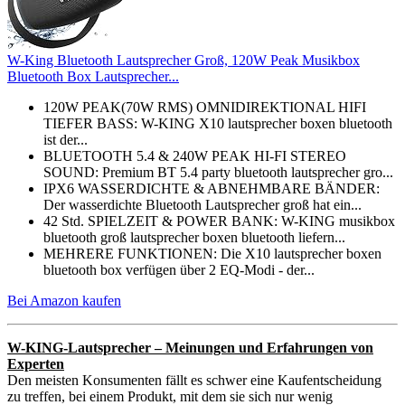
W-King Bluetooth Lautsprecher Groß, 120W Peak Musikbox
Bluetooth Box Lautsprecher...
120W PEAK(70W RMS) OMNIDIREKTIONAL HIFI
TIEFER BASS: W-KING X10 lautsprecher boxen bluetooth
ist der...
BLUETOOTH 5.4 & 240W PEAK HI-FI STEREO
SOUND: Premium BT 5.4 party bluetooth lautsprecher gro...
IPX6 WASSERDICHTE & ABNEHMBARE BÄNDER:
Der wasserdichte Bluetooth Lautsprecher groß hat ein...
42 Std. SPIELZEIT & POWER BANK: W-KING musikbox
bluetooth groß lautsprecher boxen bluetooth liefern...
MEHRERE FUNKTIONEN: Die X10 lautsprecher boxen
bluetooth box verfügen über 2 EQ-Modi - der...
Bei Amazon kaufen
W-KING-Lautsprecher – Meinungen und Erfahrungen von
Experten
Den meisten Konsumenten fällt es schwer eine Kaufentscheidung
zu treffen, bei einem Produkt, mit dem sie sich nur wenig