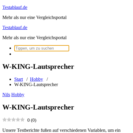
Zum
Testablauf.de
Inhalt
Mehr als nur eine Vergleichsportal
springen
Testablauf.de
Mehr als nur eine Vergleichsportal
Suchen
nach:
W-KING-Lautsprecher
Start
/
Hobby
/
W-KING-Lautsprecher
Nils
Hobby
W-KING-Lautsprecher
0
(
0
)
Unsere Testberichte fußen auf verschiedenen Variablen, um ein