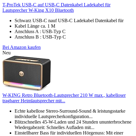
T-ProTek USB-C auf USB-C Datenkabel Ladekabel für
Lautsprecher W-King X10 Bluetooth
Schwarz USB-C nauf USB-C Ladekabel Datenkabel für
Kabel Länge ca. 1 M
Anschluss A : USB-Typ C
Anschluss B : USB-Typ C
Bei Amazon kaufen
Neu
W-KING Retro Bluetooth-Lautsprecher 210 W max., kabelloser
tragbarer Heimlautsprecher mit...
Echte kabellose Stereo-Surround-Sound & leistungsstarke
individuelle Lautsprecherkonfiguration...
Blitzschnelles 45-W-Laden und 24 Stunden ununterbrochene
Wiedergabezeit: Schnelles Aufladen mit...
Einstellbarer Bass für individuellen Hörgenuss: Mit einer