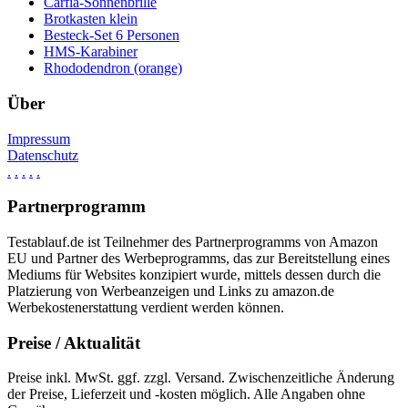
Carfia-Sonnenbrille
Brotkasten klein
Besteck-Set 6 Personen
HMS-Karabiner
Rhododendron (orange)
Über
Impressum
Datenschutz
.
.
.
.
.
Partnerprogramm
Testablauf.de ist Teilnehmer des Partnerprogramms von Amazon
EU und Partner des Werbeprogramms, das zur Bereitstellung eines
Mediums für Websites konzipiert wurde, mittels dessen durch die
Platzierung von Werbeanzeigen und Links zu amazon.de
Werbekostenerstattung verdient werden können.
Preise / Aktualität
Preise inkl. MwSt. ggf. zzgl. Versand. Zwischenzeitliche Änderung
der Preise, Lieferzeit und -kosten möglich. Alle Angaben ohne