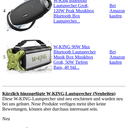
W-King Bluetooth
Lautsprecher Groß,
Bei
4
120W Peak Musikbox
Amazon
Bluetooth Box
kaufen
Lautsprecher...
W-KING 90W Max
Bluetooth Lautsprecher
Bei
5
Musik Box Musikbox
Amazon
Groß, 50W Tiefem
kaufen
Bass, 40 Std...
Kürzlich hinzugefügte W-KING-Lautsprecher (Neuheiten)
Diese W-KING-Lautsprecher sind neu erschienen und wurden neu
bei uns gelistet. Neue Produkte verfügen meist über keine
Bewertungen, können aber durchaus interessant sein.
Neu