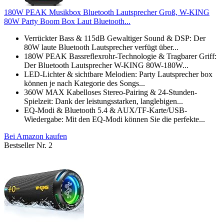
180W PEAK Musikbox Bluetooth Lautsprecher Groß, W-KING
80W Party Boom Box Laut Bluetooth...
Verrückter Bass & 115dB Gewaltiger Sound & DSP: Der
80W laute Bluetooth Lautsprecher verfügt über...
180W PEAK Bassreflexrohr-Technologie & Tragbarer Griff:
Der Bluetooth Lautsprecher W-KING 80W-180W...
LED-Lichter & sichtbare Melodien: Party Lautsprecher box
können je nach Kategorie des Songs...
360W MAX Kabelloses Stereo-Pairing & 24-Stunden-
Spielzeit: Dank der leistungsstarken, langlebigen...
EQ-Modi & Bluetooth 5.4 & AUX/TF-Karte/USB-
Wiedergabe: Mit den EQ-Modi können Sie die perfekte...
Bei Amazon kaufen
Bestseller Nr. 2