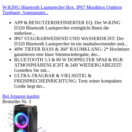
W-KING Bluetooth Lautsprecher Box, IP67 Musikbox Outdoor
Tragbarer, Angepasster...
APP & BENUTZERDEFINIERTER EQ: Der W-KING
D320 Bluetooth Lautsprecher ermöglicht Ihnen die
mühelose...
IP67 STAUBABWEISEND UND WASSERDICHT: Der
D320 Bluetooth Lautsprecher ist ein staubabweisender und...
40W TIEFER BASS & 360° RAUMKLANG: 2* Hochtöner
garantieren eine klare Stimmwiedergabe, der...
BLUETOOTH 5.3 & 80 W DOPPELTER SPAß & RGB
ATMOSPHÄRENLICHT & 24H WIEDERGABEZEIT:
Genießen Sie mit...
ULTRA-TRAGBAR & VIELSEITIG &
FREISPRECHEINRICHTUNG: Trotz seiner kompakten
Größe liegt der...
Bei Amazon kaufen
Bestseller Nr. 3