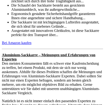
zeichnet sich durch ihre hohe Tragfähigkeit aus...
Die Schaufel der Sackkarre besteht aus gesicktem
Aluminiumblech, was ihr außergewöhnliche...
Ergonomisch gestaltete Sicherheitshandgriffe garantieren
Ihnen eine angenehme und sichere Handhabung...
Die Sackkarre ist mit leichtgängigen Luftreifen ausgestattet,
die sich ideal für unebenes Gelände...
Ausgestattet mit innovativen Gleitkufen, ist diese Sackkarre
perfekt für den Transport über...
Bei Amazon kaufen
Aluminium-Sackkarre – Meinungen und Erfahrungen von
Experten
Den meisten Konsumenten fällt es schwer eine Kaufentscheidung
zu treffen, bei einem Produkt, mit dem sie sich nur wenig
auskennen. Abhilfe für dieses Problem schaffen die Meinungen und
Erfahrungen von Aluminium-Sackkarre Experten. Dabei sollten Sie
nicht nur einen Experten befragen, sondern am besten gleich
mehrere, um ein möglichst objektives Bild zu erhalten. Gerne
unterstützen wir Sie dabei mit unserem unabhängigen Aluminium-
Sackkarre Vergleich.
Natürlich ist es nicht immer einfach den passenden Experten zu