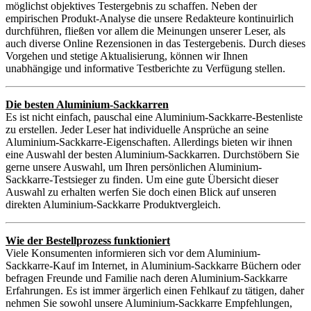
möglichst objektives Testergebnis zu schaffen. Neben der
empirischen Produkt-Analyse die unsere Redakteure kontinuirlich
durchführen, fließen vor allem die Meinungen unserer Leser, als
auch diverse Online Rezensionen in das Testergebenis. Durch dieses
Vorgehen und stetige Aktualisierung, können wir Ihnen
unabhängige und informative Testberichte zu Verfügung stellen.
Die besten Aluminium-Sackkarren
Es ist nicht einfach, pauschal eine Aluminium-Sackkarre-Bestenliste
zu erstellen. Jeder Leser hat individuelle Ansprüche an seine
Aluminium-Sackkarre-Eigenschaften. Allerdings bieten wir ihnen
eine Auswahl der besten Aluminium-Sackkarren. Durchstöbern Sie
gerne unsere Auswahl, um Ihren persönlichen Aluminium-
Sackkarre-Testsieger zu finden. Um eine gute Übersicht dieser
Auswahl zu erhalten werfen Sie doch einen Blick auf unseren
direkten Aluminium-Sackkarre Produktvergleich.
Wie der Bestellprozess funktioniert
Viele Konsumenten informieren sich vor dem Aluminium-
Sackkarre-Kauf im Internet, in Aluminium-Sackkarre Büchern oder
befragen Freunde und Familie nach deren Aluminium-Sackkarre
Erfahrungen. Es ist immer ärgerlich einen Fehlkauf zu tätigen, daher
nehmen Sie sowohl unsere Aluminium-Sackkarre Empfehlungen,