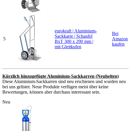
eurokraft | Aluminium-
Bei
Sackkarre | Schaufel
5
Amazon
BxT 300 x 290 mm |
kaufen
mit Gleitkufen
Kürzlich hinzugefügte Aluminium-Sackkarren (Neuheiten)
Diese Aluminium-Sackkarren sind neu erschienen und wurden neu
bei uns gelistet. Neue Produkte verfügen meist über keine
Bewertungen, können aber durchaus interessant sein.
Neu