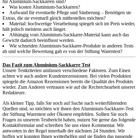
für Aluminium-Sackkarren sind?
Was kosten Aluminium-Sackkarren?
Aufwand für eventuelle Pflege und Säuberung – Benötigen sie
Extras, die sie eventuell gleich mitbestellen möchten?
Material: hochwertige Verarbeitung spiegelt sich im Preis wieder,
hält jedoch meistens auch länger.
Abhängig vom Aluminium-Sackkarre-Material kann auch das
Gewicht dadurch beeinflusst werden.
Wie schneiden Aluminium-Sackkarre-Produkte in anderen Tests
ab und welche Bewertung gab es von der Stiftung Warentest?
Das Fazit zum Aluminium-Sackkarre Test
Unsere Testkriterien umfassen verschiedene Faktoren. Zum Einen
achten wir auch andere Kundenrezensionen. Bei vielen Produkten
spiegeln die Amazon Rezensionen bereits die Qualität des Produkts
wieder. Zum Anderen vertrauen wie auf die Recherchearbeit unserer
Redakteure.
Als kleiner Tipp, falls Sie noch auf Suche nach weiterführenden
Quellen sind, so möchten wir ihnen den Aluminium-Sackkarre-Test
der Stiftung Warentest oder Ökotest empfehlen. Sollten Sie noch
Fragen zu unserem Testbericht haben, nutzen Sie gerne das folgende
Kontaktformular und schreiben Sie uns einen Kommentar. Wir
antworten in der Regel innerhalb der nächsten 24 Stunden. Wir
hoffen wir konnten Ihnen weiterhelfen und sie finden das passende