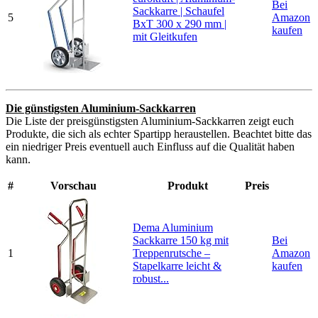
Bei
Sackkarre | Schaufel
5
Amazon
BxT 300 x 290 mm |
kaufen
mit Gleitkufen
Die günstigsten Aluminium-Sackkarren
Die Liste der preisgünstigsten Aluminium-Sackkarren zeigt euch
Produkte, die sich als echter Spartipp heraustellen. Beachtet bitte das
ein niedriger Preis eventuell auch Einfluss auf die Qualität haben
kann.
#
Vorschau
Produkt
Preis
Dema Aluminium
Sackkarre 150 kg mit
Bei
1
Treppenrutsche –
Amazon
Stapelkarre leicht &
kaufen
robust...