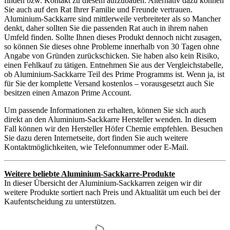
finden bzw. Kontakt zu diesem aufzubauen. Alternativ dazu können
Sie auch auf den Rat Ihrer Familie und Freunde vertrauen.
Aluminium-Sackkarre sind mittlerweile verbreiteter als so Mancher
denkt, daher sollten Sie die passenden Rat auch in ihrem nahen
Umfeld finden. Sollte Ihnen dieses Produkt dennoch nicht zusagen,
so können Sie dieses ohne Probleme innerhalb von 30 Tagen ohne
Angabe von Gründen zurückschicken. Sie haben also kein Risiko,
einen Fehlkauf zu tätigen. Entnehmen Sie aus der Vergleichstabelle,
ob Aluminium-Sackkarre Teil des Prime Programms ist. Wenn ja, ist
für Sie der komplette Versand kostenlos – vorausgesetzt auch Sie
besitzen einen Amazon Prime Account.
Um passende Informationen zu erhalten, können Sie sich auch
direkt an den Aluminium-Sackkarre Hersteller wenden. In diesem
Fall können wir den Hersteller Höfer Chemie empfehlen. Besuchen
Sie dazu deren Internetseite, dort finden Sie auch weitere
Kontaktmöglichkeiten, wie Telefonnummer oder E-Mail.
Weitere beliebte Aluminium-Sackkarre-Produkte
In dieser Übersicht der Aluminium-Sackkarren zeigen wir dir
weitere Produkte sortiert nach Preis und Aktualität um euch bei der
Kaufentscheidung zu unterstützen.