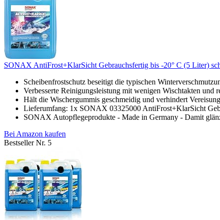
SONAX AntiFrost+KlarSicht Gebrauchsfertig bis -20° C (5 Liter) schnel
Scheibenfrostschutz beseitigt die typischen Winterverschmutzun
Verbesserte Reinigungsleistung mit wenigen Wischtakten und re
Hält die Wischergummis geschmeidig und verhindert Vereisun
Lieferumfang: 1x SONAX 03325000 AntiFrost+KlarSicht Gebrau
SONAX Autopflegeprodukte - Made in Germany - Damit glänz
Bei Amazon kaufen
Bestseller Nr. 5