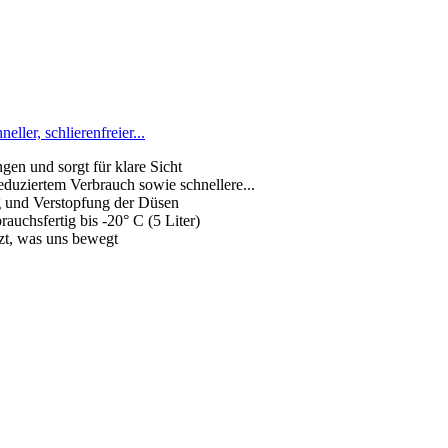
ler, schlierenfreier...
gen und sorgt für klare Sicht
duziertem Verbrauch sowie schnellere...
g und Verstopfung der Düsen
chsfertig bis -20° C (5 Liter)
t, was uns bewegt