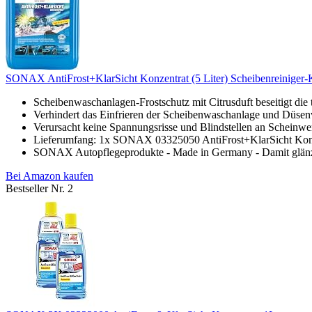
SONAX AntiFrost+KlarSicht Konzentrat (5 Liter) Scheibenreiniger-Ko
Scheibenwaschanlagen-Frostschutz mit Citrusduft beseitigt die
Verhindert das Einfrieren der Scheibenwaschanlage und Düsen
Verursacht keine Spannungsrisse und Blindstellen an Scheinwe
Lieferumfang: 1x SONAX 03325050 AntiFrost+KlarSicht Konze
SONAX Autopflegeprodukte - Made in Germany - Damit glänz
Bei Amazon kaufen
Bestseller Nr. 2