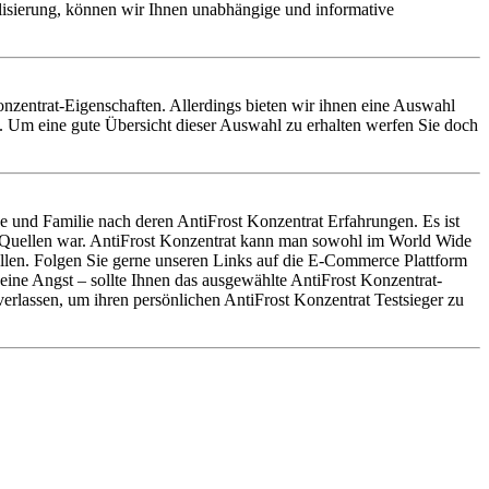
alisierung, können wir Ihnen unabhängige und informative
 Konzentrat-Eigenschaften. Allerdings bieten wir ihnen eine Auswahl
n. Um eine gute Übersicht dieser Auswahl zu erhalten werfen Sie doch
e und Familie nach deren AntiFrost Konzentrat Erfahrungen. Es ist
en Quellen war. AntiFrost Konzentrat kann man sowohl im World Wide
ellen. Folgen Sie gerne unseren Links auf die E-Commerce Plattform
Keine Angst – sollte Ihnen das ausgewählte AntiFrost Konzentrat-
erlassen, um ihren persönlichen AntiFrost Konzentrat Testsieger zu