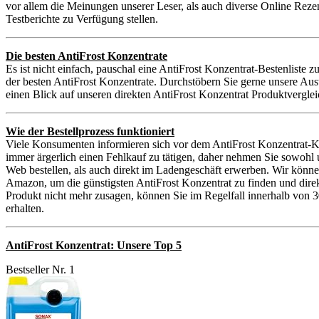
vor allem die Meinungen unserer Leser, als auch diverse Online Reze
Testberichte zu Verfügung stellen.
Die besten AntiFrost Konzentrate
Es ist nicht einfach, pauschal eine AntiFrost Konzentrat-Bestenliste 
der besten AntiFrost Konzentrate. Durchstöbern Sie gerne unsere Aus
einen Blick auf unseren direkten AntiFrost Konzentrat Produktverglei
Wie der Bestellprozess funktioniert
Viele Konsumenten informieren sich vor dem AntiFrost Konzentrat-Ka
immer ärgerlich einen Fehlkauf zu tätigen, daher nehmen Sie sowohl
Web bestellen, als auch direkt im Ladengeschäft erwerben. Wir könne
Amazon, um die günstigsten AntiFrost Konzentrat zu finden und direkt
Produkt nicht mehr zusagen, können Sie im Regelfall innerhalb von 3
erhalten.
AntiFrost Konzentrat: Unsere Top 5
Bestseller Nr. 1