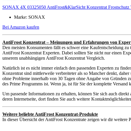
SONAX 4X 03325050 AntiFrost&KlarSicht Konzentrat Frostschutz
Marke: SONAX
Bei Amazon kaufen
AntiFrost Konzentrat – Meinungen und Erfahrungen von Exper
Den meisten Konsumenten fällt es schwer eine Kaufentscheidung zu t
AntiFrost Konzentrat Experten. Dabei sollten Sie nicht nur einen Exp
unserem unabhängigen AntiFrost Konzentrat Vergleich.
Natürlich ist es nicht immer einfach den passenden Experten zu find
Konzentrat sind mittlerweile verbreiteter als so Mancher denkt, dahe
ohne Probleme innerhalb von 30 Tagen ohne Angabe von Gründen zurüc
des Prime Programms ist. Wenn ja, ist für Sie der komplette Versand
Um passende Informationen zu erhalten, können Sie sich auch direkt
deren Internetseite, dort finden Sie auch weitere Kontaktmöglichkei
Weitere beliebte AntiFrost Konzentrat-Produkte
In dieser Übersicht der AntiFrost Konzentrate zeigen wir dir weitere 