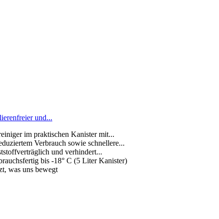
erenfreier und...
einiger im praktischen Kanister mit...
duziertem Verbrauch sowie schnellere...
offverträglich und verhindert...
chsfertig bis -18° C (5 Liter Kanister)
t, was uns bewegt