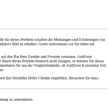
ilfe für dieses Problem schaffen die Meinungen und Erfahrungen von
ktives Bild zu erhalten. Gerne unterstützen wir Sie dabei mit
 auf den Rat Ihrer Familie und Freunde vertrauen. AntiFrost
te Ihnen dieses Produkt dennoch nicht zusagen, so können Sie dieses
nehmen Sie aus der Vergleichstabelle, ob AntiFrost Konzentrat Teil
nt.
n wir den Hersteller Höfer Chemie empfehlen. Besuchen Sie dazu
idung zu unterstützen.