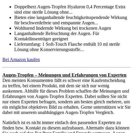
Doppelherz Augen-Tropfen Hyaluron 0,4 Percentage Extra
sind eine sterile Lösung ohne...
Bieten eine langanhaltende feuchtigkeitsspendende Wirkung
für beschwerdefreie und entspannte Augen...
Wohltuend lindernde Wirkung bei trockenen Augen
Langanhaltende Befeuchtung der Augen. Für
Kontaktlinsenträger geeignet
Lieferumfang: 1 Soft-Touch Flasche enthält 10 ml sterile
Lösung ohne Konservierungsstoffe...
Bei Amazon kaufen
Augen-Tropfen – Meinungen und Erfahrungen von Experten
Den meisten Konsumenten fällt es schwer eine Kaufentscheidung
zu treffen, bei einem Produkt, mit dem sie sich nur wenig
auskennen. Abhilfe für dieses Problem schaffen die Meinungen und
Erfahrungen von Augen-Tropfen Experten. Dabei sollten Sie nicht
nur einen Experten befragen, sondern am besten gleich mehrere, um
ein möglichst objektives Bild zu erhalten. Gerne unterstützen wir Sie
dabei mit unserem unabhängigen Augen-Tropfen Vergleich.
Natürlich ist es nicht immer einfach den passenden Experten zu
finden bzw. Kontakt zu diesem aufzubauen. Alternativ dazu können