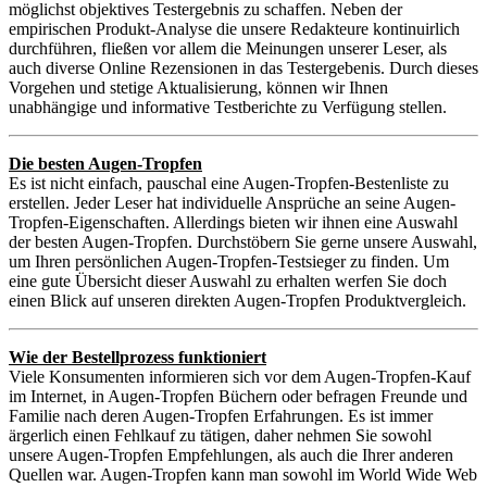
möglichst objektives Testergebnis zu schaffen. Neben der
empirischen Produkt-Analyse die unsere Redakteure kontinuirlich
durchführen, fließen vor allem die Meinungen unserer Leser, als
auch diverse Online Rezensionen in das Testergebenis. Durch dieses
Vorgehen und stetige Aktualisierung, können wir Ihnen
unabhängige und informative Testberichte zu Verfügung stellen.
Die besten Augen-Tropfen
Es ist nicht einfach, pauschal eine Augen-Tropfen-Bestenliste zu
erstellen. Jeder Leser hat individuelle Ansprüche an seine Augen-
Tropfen-Eigenschaften. Allerdings bieten wir ihnen eine Auswahl
der besten Augen-Tropfen. Durchstöbern Sie gerne unsere Auswahl,
um Ihren persönlichen Augen-Tropfen-Testsieger zu finden. Um
eine gute Übersicht dieser Auswahl zu erhalten werfen Sie doch
einen Blick auf unseren direkten Augen-Tropfen Produktvergleich.
Wie der Bestellprozess funktioniert
Viele Konsumenten informieren sich vor dem Augen-Tropfen-Kauf
im Internet, in Augen-Tropfen Büchern oder befragen Freunde und
Familie nach deren Augen-Tropfen Erfahrungen. Es ist immer
ärgerlich einen Fehlkauf zu tätigen, daher nehmen Sie sowohl
unsere Augen-Tropfen Empfehlungen, als auch die Ihrer anderen
Quellen war. Augen-Tropfen kann man sowohl im World Wide Web