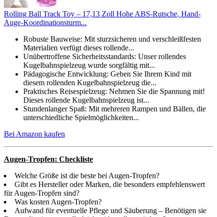
Rolling Ball Track Toy – 17,13 Zoll Hohe ABS-Rutsche, Hand-
Auge-Koordinationsturm...
Robuste Bauweise: Mit sturzsicheren und verschleißfesten
Materialien verfügt dieses rollende...
Unübertroffene Sicherheitsstandards: Unser rollendes
Kugelbahnspielzeug wurde sorgfältig mit...
Pädagogische Entwicklung: Geben Sie Ihrem Kind mit
diesem rollenden Kugelbahnspielzeug die...
Praktisches Reisespielzeug: Nehmen Sie die Spannung mit!
Dieses rollende Kugelbahnspielzeug ist...
Stundenlanger Spaß: Mit mehreren Rampen und Bällen, die
unterschiedliche Spielmöglichkeiten...
Bei Amazon kaufen
Augen-Tropfen: Checkliste
Welche Größe ist die beste bei Augen-Tropfen?
Gibt es Hersteller oder Marken, die besonders empfehlenswert
für Augen-Tropfen sind?
Was kosten Augen-Tropfen?
Aufwand für eventuelle Pflege und Säuberung – Benötigen sie