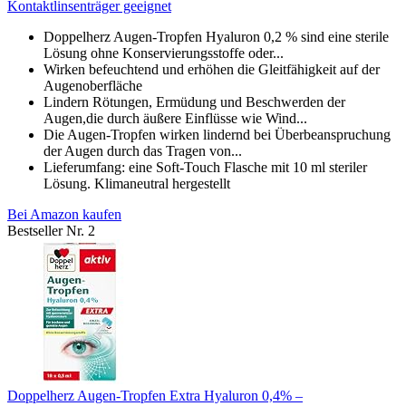
Kontaktlinsenträger geeignet
Doppelherz Augen-Tropfen Hyaluron 0,2 % sind eine sterile
Lösung ohne Konservierungsstoffe oder...
Wirken befeuchtend und erhöhen die Gleitfähigkeit auf der
Augenoberfläche
Lindern Rötungen, Ermüdung und Beschwerden der
Augen,die durch äußere Einflüsse wie Wind...
Die Augen-Tropfen wirken lindernd bei Überbeanspruchung
der Augen durch das Tragen von...
Lieferumfang: eine Soft-Touch Flasche mit 10 ml steriler
Lösung. Klimaneutral hergestellt
Bei Amazon kaufen
Bestseller Nr. 2
Doppelherz Augen-Tropfen Extra Hyaluron 0,4% –