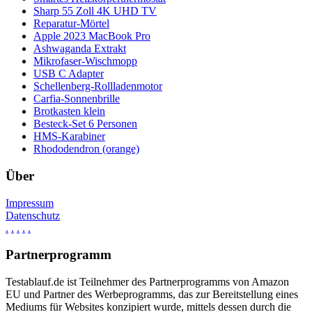
Sharp 55 Zoll 4K UHD TV
Reparatur-Mörtel
Apple 2023 MacBook Pro
Ashwaganda Extrakt
Mikrofaser-Wischmopp
USB C Adapter
Schellenberg-Rollladenmotor
Carfia-Sonnenbrille
Brotkasten klein
Besteck-Set 6 Personen
HMS-Karabiner
Rhododendron (orange)
Über
Impressum
Datenschutz
.
.
.
.
.
Partnerprogramm
Testablauf.de ist Teilnehmer des Partnerprogramms von Amazon
EU und Partner des Werbeprogramms, das zur Bereitstellung eines
Mediums für Websites konzipiert wurde, mittels dessen durch die