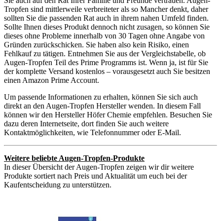
Sie auch auf den Rat Ihrer Familie und Freunde vertrauen. Augen-
Tropfen sind mittlerweile verbreiteter als so Mancher denkt, daher
sollten Sie die passenden Rat auch in ihrem nahen Umfeld finden.
Sollte Ihnen dieses Produkt dennoch nicht zusagen, so können Sie
dieses ohne Probleme innerhalb von 30 Tagen ohne Angabe von
Gründen zurückschicken. Sie haben also kein Risiko, einen
Fehlkauf zu tätigen. Entnehmen Sie aus der Vergleichstabelle, ob
Augen-Tropfen Teil des Prime Programms ist. Wenn ja, ist für Sie
der komplette Versand kostenlos – vorausgesetzt auch Sie besitzen
einen Amazon Prime Account.
Um passende Informationen zu erhalten, können Sie sich auch
direkt an den Augen-Tropfen Hersteller wenden. In diesem Fall
können wir den Hersteller Höfer Chemie empfehlen. Besuchen Sie
dazu deren Internetseite, dort finden Sie auch weitere
Kontaktmöglichkeiten, wie Telefonnummer oder E-Mail.
Weitere beliebte Augen-Tropfen-Produkte
In dieser Übersicht der Augen-Tropfen zeigen wir dir weitere
Produkte sortiert nach Preis und Aktualität um euch bei der
Kaufentscheidung zu unterstützen.