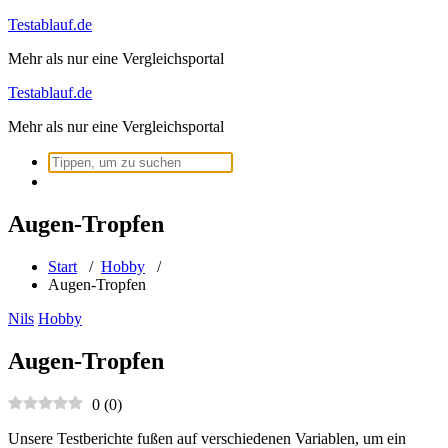
Zum
Testablauf.de
Inhalt
Mehr als nur eine Vergleichsportal
springen
Testablauf.de
Mehr als nur eine Vergleichsportal
Suchen
nach:
Augen-Tropfen
Start
/
Hobby
/
Augen-Tropfen
Nils
Hobby
Augen-Tropfen
0
(
0
)
Unsere Testberichte fußen auf verschiedenen Variablen, um ein