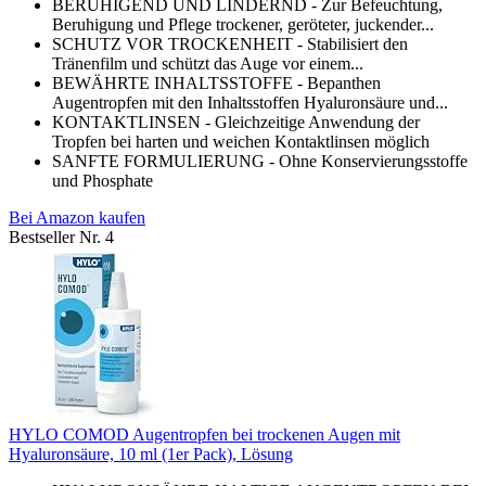
BERUHIGEND UND LINDERND - Zur Befeuchtung,
Beruhigung und Pflege trockener, geröteter, juckender...
SCHUTZ VOR TROCKENHEIT - Stabilisiert den
Tränenfilm und schützt das Auge vor einem...
BEWÄHRTE INHALTSSTOFFE - Bepanthen
Augentropfen mit den Inhaltsstoffen Hyaluronsäure und...
KONTAKTLINSEN - Gleichzeitige Anwendung der
Tropfen bei harten und weichen Kontaktlinsen möglich
SANFTE FORMULIERUNG - Ohne Konservierungsstoffe
und Phosphate
Bei Amazon kaufen
Bestseller Nr. 4
HYLO COMOD Augentropfen bei trockenen Augen mit
Hyaluronsäure, 10 ml (1er Pack), Lösung