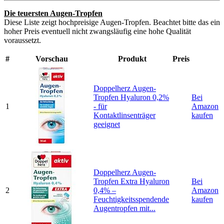
Die teuersten Augen-Tropfen
Diese Liste zeigt hochpreisige Augen-Tropfen. Beachtet bitte das ein
hoher Preis eventuell nicht zwangsläufig eine hohe Qualität
voraussetzt.
#
Vorschau
Produkt
Preis
Doppelherz Augen-
Tropfen Hyaluron 0,2%
Bei
1
- für
Amazon
Kontaktlinsenträger
kaufen
geeignet
Doppelherz Augen-
Tropfen Extra Hyaluron
Bei
2
0,4% –
Amazon
Feuchtigkeitsspendende
kaufen
Augentropfen mit...