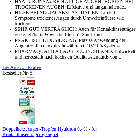
HYALURONSÄURE-HALTIGE AUGENTROPFEN BEI
TROCKENEN AUGEN: Effektive und langanhaltende...
HILFE BEI ALLTAGSBELASTUNGEN: Lindert
Symptome trockener Augen durch Umwelteinflüsse wie
trockene...
SEHR GUT VERTRÄGLICH: Auch für Kontaktlinsenträger
geeignet (harte & weiche Linsen). Sanft zum...
PRAKTISCHE DOSIERUNG: Präzise Anwendung der
Augentropfen dank des bewährten COMOD-Systems...
PHARMAQUALITÄT AUS DEUTSCHLAND: Entwickelt
und hergestellt nach höchsten Qualitätsstandards von...
Bei Amazon kaufen
Bestseller Nr. 5
Doppelherz Augen-Tropfen Hyaluron 0,4% - für
Kontaktlinsenträger geeignet