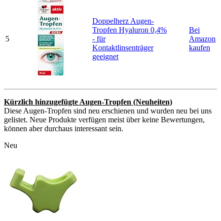
Doppelherz Augen-
Tropfen Hyaluron 0,4%
Bei
5
- für
Amazon
Kontaktlinsenträger
kaufen
geeignet
Kürzlich hinzugefügte Augen-Tropfen (Neuheiten)
Diese Augen-Tropfen sind neu erschienen und wurden neu bei uns
gelistet. Neue Produkte verfügen meist über keine Bewertungen,
können aber durchaus interessant sein.
Neu