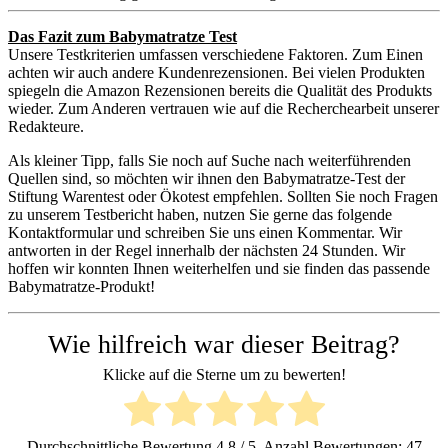
Das Fazit zum Babymatratze Test
Unsere Testkriterien umfassen verschiedene Faktoren. Zum Einen
achten wir auch andere Kundenrezensionen. Bei vielen Produkten
spiegeln die Amazon Rezensionen bereits die Qualität des Produkts
wieder. Zum Anderen vertrauen wie auf die Recherchearbeit unserer
Redakteure.
Als kleiner Tipp, falls Sie noch auf Suche nach weiterführenden
Quellen sind, so möchten wir ihnen den Babymatratze-Test der
Stiftung Warentest oder Ökotest empfehlen. Sollten Sie noch Fragen
zu unserem Testbericht haben, nutzen Sie gerne das folgende
Kontaktformular und schreiben Sie uns einen Kommentar. Wir
antworten in der Regel innerhalb der nächsten 24 Stunden. Wir
hoffen wir konnten Ihnen weiterhelfen und sie finden das passende
Babymatratze-Produkt!
Wie hilfreich war dieser Beitrag?
Klicke auf die Sterne um zu bewerten!
Durchschnittliche Bewertung
4.8
/ 5. Anzahl Bewertungen:
47