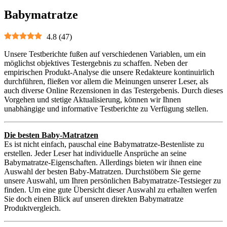
Babymatratze
4.8
(
47
)
Unsere Testberichte fußen auf verschiedenen Variablen, um ein
möglichst objektives Testergebnis zu schaffen. Neben der
empirischen Produkt-Analyse die unsere Redakteure kontinuirlich
durchführen, fließen vor allem die Meinungen unserer Leser, als
auch diverse Online Rezensionen in das Testergebenis. Durch dieses
Vorgehen und stetige Aktualisierung, können wir Ihnen
unabhängige und informative Testberichte zu Verfügung stellen.
Die besten Baby-Matratzen
Es ist nicht einfach, pauschal eine Babymatratze-Bestenliste zu
erstellen. Jeder Leser hat individuelle Ansprüche an seine
Babymatratze-Eigenschaften. Allerdings bieten wir ihnen eine
Auswahl der besten Baby-Matratzen. Durchstöbern Sie gerne
unsere Auswahl, um Ihren persönlichen Babymatratze-Testsieger zu
finden. Um eine gute Übersicht dieser Auswahl zu erhalten werfen
Sie doch einen Blick auf unseren direkten Babymatratze
Produktvergleich.