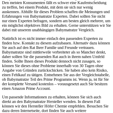
Den meisten Konsumenten fällt es schwer eine Kaufentscheidung
zu treffen, bei einem Produkt, mit dem sie sich nur wenig
auskennen. Abhilfe für dieses Problem schaffen die Meinungen und
Erfahrungen von Babymatratze Experten. Dabei sollten Sie nicht
nur einen Experten befragen, sondern am besten gleich mehrere, um
ein möglichst objektives Bild zu erhalten. Gerne unterstützen wir Sie
dabei mit unserem unabhängigen Babymatratze Vergleich.
Natürlich ist es nicht immer einfach den passenden Experten zu
finden bzw. Kontakt zu diesem aufzubauen. Alternativ dazu können
Sie auch auf den Rat Ihrer Familie und Freunde vertrauen.
Babymatratze sind mittlerweile verbreiteter als so Mancher denkt,
daher sollten Sie die passenden Rat auch in ihrem nahen Umfeld
finden. Sollte Ihnen dieses Produkt dennoch nicht zusagen, so
können Sie dieses ohne Probleme innerhalb von 30 Tagen ohne
Angabe von Gründen zurückschicken. Sie haben also kein Risiko,
einen Fehlkauf zu tätigen. Entnehmen Sie aus der Vergleichstabelle,
ob Babymatratze Teil des Prime Programms ist. Wenn ja, ist für Sie
der komplette Versand kostenlos – vorausgesetzt auch Sie besitzen
einen Amazon Prime Account.
Um passende Informationen zu erhalten, können Sie sich auch
direkt an den Babymatratze Hersteller wenden. In diesem Fall
können wir den Hersteller Höfer Chemie empfehlen. Besuchen Sie
dazu deren Internetseite, dort finden Sie auch weitere