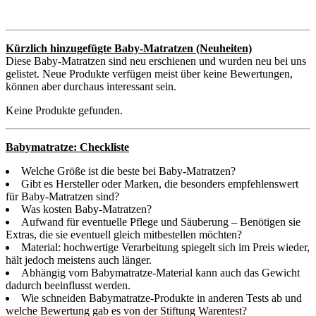
Kürzlich hinzugefügte Baby-Matratzen (Neuheiten)
Diese Baby-Matratzen sind neu erschienen und wurden neu bei uns
gelistet. Neue Produkte verfügen meist über keine Bewertungen,
können aber durchaus interessant sein.
Keine Produkte gefunden.
Babymatratze: Checkliste
Welche Größe ist die beste bei Baby-Matratzen?
Gibt es Hersteller oder Marken, die besonders empfehlenswert
für Baby-Matratzen sind?
Was kosten Baby-Matratzen?
Aufwand für eventuelle Pflege und Säuberung – Benötigen sie
Extras, die sie eventuell gleich mitbestellen möchten?
Material: hochwertige Verarbeitung spiegelt sich im Preis wieder,
hält jedoch meistens auch länger.
Abhängig vom Babymatratze-Material kann auch das Gewicht
dadurch beeinflusst werden.
Wie schneiden Babymatratze-Produkte in anderen Tests ab und
welche Bewertung gab es von der Stiftung Warentest?