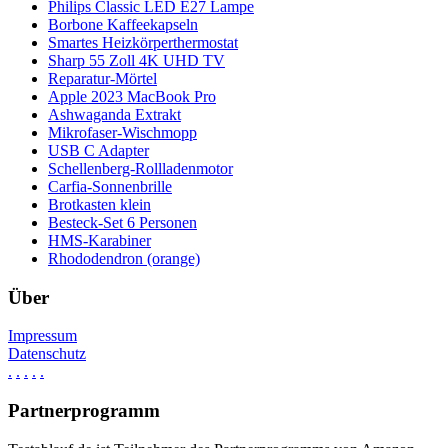
Philips Classic LED E27 Lampe
Borbone Kaffeekapseln
Smartes Heizkörperthermostat
Sharp 55 Zoll 4K UHD TV
Reparatur-Mörtel
Apple 2023 MacBook Pro
Ashwaganda Extrakt
Mikrofaser-Wischmopp
USB C Adapter
Schellenberg-Rollladenmotor
Carfia-Sonnenbrille
Brotkasten klein
Besteck-Set 6 Personen
HMS-Karabiner
Rhododendron (orange)
Über
Impressum
Datenschutz
.
.
.
.
.
Partnerprogramm