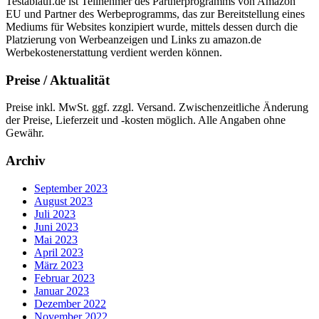
Testablauf.de ist Teilnehmer des Partnerprogramms von Amazon
EU und Partner des Werbeprogramms, das zur Bereitstellung eines
Mediums für Websites konzipiert wurde, mittels dessen durch die
Platzierung von Werbeanzeigen und Links zu amazon.de
Werbekostenerstattung verdient werden können.
Preise / Aktualität
Preise inkl. MwSt. ggf. zzgl. Versand. Zwischenzeitliche Änderung
der Preise, Lieferzeit und -kosten möglich. Alle Angaben ohne
Gewähr.
Archiv
September 2023
August 2023
Juli 2023
Juni 2023
Mai 2023
April 2023
März 2023
Februar 2023
Januar 2023
Dezember 2022
November 2022