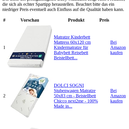
die sich als echter Spartipp heraustellen. Beachtet bitte das ein
niedriger Preis eventuell auch Einfluss auf die Qualität haben kann.
#
Vorschau
Produkt
Preis
Matratze Kinderbett
Mattress 60x120 cm
Bei
1
Kindermatratze für
Amazon
Babybett Reisebett
kaufen
Beistellbett...
DOLCI SOGNI
Stubenwagen Matratze
Bei
2
50x83 cm - Beistellbett
Amazon
Chicco next2me - 100%
kaufen
Made in...