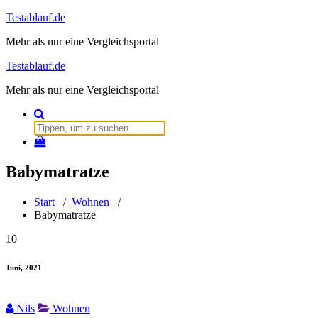
Zum
Testablauf.de
Inhalt
Mehr als nur eine Vergleichsportal
springen
Testablauf.de
Mehr als nur eine Vergleichsportal
Suchen
nach:
Babymatratze
Start
/
Wohnen
/
Babymatratze
10
Juni, 2021
Nils
Wohnen