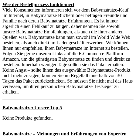
Wie der Bestellprozess funktioniert
Viele Konsumenten informieren sich vor dem Babymatratze-Kauf
im Internet, in Babymatratze Büchern oder befragen Freunde und
Familie nach deren Babymatratze Erfahrungen. Es ist immer
ärgerlich einen Fehlkauf zu tätigen, daher nehmen Sie sowohl
unsere Babymatratze Empfehlungen, als auch die Ihrer anderen
Quellen war. Babymatratze kann man sowohl im World Wide Web
bestellen, als auch direkt im Ladengeschäft erwerben. Wir können
Ihnen nur empfehlen, Ihren Babymatratze im Internet zu bestellen.
Folgen Sie gerne unseren Links auf die E-Commerce Plattform
Amazon, um die günstigsten Babymatratze zu finden und direkt zu
bestellen. Innerhalb weniger Tage sollten sie das Paket erhalten.
Keine Angst – sollte Ihnen das ausgewählte Babymatratze-Produkt
nicht mehr zusagen, können Sie im Regelfall innerhalb von 30
Tagen das Paket zurückschicken. So müssen Sie nicht mal das Haus
verlassen, um ihren persönlichen Babymatratze Testsieger zu
erhalten.
Babymatratze: Unsere Top 5
Keine Produkte gefunden.
Babymatratze – Meinungen und Erfahrungen von Experten