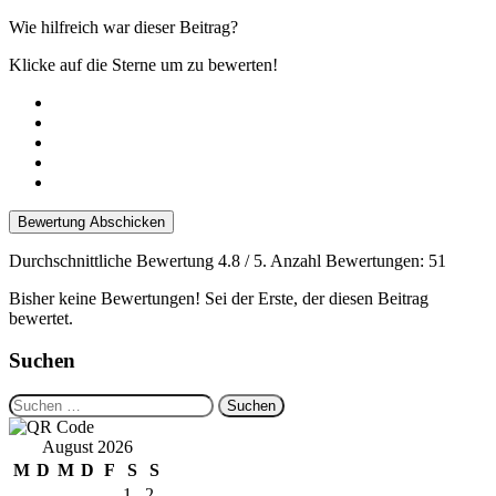
Wie hilfreich war dieser Beitrag?
Klicke auf die Sterne um zu bewerten!
Bewertung Abschicken
Durchschnittliche Bewertung
4.8
/ 5. Anzahl Bewertungen:
51
Bisher keine Bewertungen! Sei der Erste, der diesen Beitrag
bewertet.
Suchen
Suchen
nach:
August 2026
M
D
M
D
F
S
S
1
2