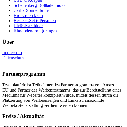
USB C Adapter
Schellenberg-Rollladenmotor
Carfia-Sonnenbrille
Brotkasten klein
Besteck-Set 6 Personen
HMS-Karabiner
Rhododendron (orange)
Über
Impressum
Datenschutz
.
.
.
.
.
Partnerprogramm
Testablauf.de ist Teilnehmer des Partnerprogramms von Amazon
EU und Partner des Werbeprogramms, das zur Bereitstellung eines
Mediums für Websites konzipiert wurde, mittels dessen durch die
Platzierung von Werbeanzeigen und Links zu amazon.de
Werbekostenerstattung verdient werden können.
Preise / Aktualität