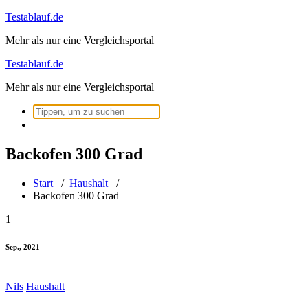
Zum
Testablauf.de
Inhalt
Mehr als nur eine Vergleichsportal
springen
Testablauf.de
Mehr als nur eine Vergleichsportal
Suchen
nach:
Backofen 300 Grad
Start
/
Haushalt
/
Backofen 300 Grad
1
Sep., 2021
Nils
Haushalt