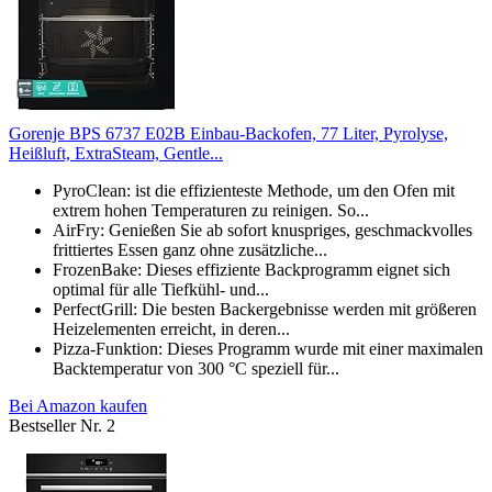
Gorenje BPS 6737 E02B Einbau-Backofen, 77 Liter, Pyrolyse,
Heißluft, ExtraSteam, Gentle...
PyroClean: ist die effizienteste Methode, um den Ofen mit
extrem hohen Temperaturen zu reinigen. So...
AirFry: Genießen Sie ab sofort knuspriges, geschmackvolles
frittiertes Essen ganz ohne zusätzliche...
FrozenBake: Dieses effiziente Backprogramm eignet sich
optimal für alle Tiefkühl- und...
PerfectGrill: Die besten Backergebnisse werden mit größeren
Heizelementen erreicht, in deren...
Pizza-Funktion: Dieses Programm wurde mit einer maximalen
Backtemperatur von 300 °C speziell für...
Bei Amazon kaufen
Bestseller Nr. 2