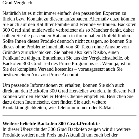
Grad Vergleich.
Natürlich ist es nicht immer einfach den passenden Experten zu
finden bzw. Kontakt zu diesem aufzubauen. Alternativ dazu können
Sie auch auf den Rat Ihrer Familie und Freunde vertrauen. Backofen
300 Grad sind mittlerweile verbreiteter als so Mancher denkt, daher
sollten Sie die passenden Rat auch in ihrem nahen Umfeld finden.
Sollte Ihnen dieses Produkt dennoch nicht zusagen, so können Sie
dieses ohne Probleme innerhalb von 30 Tagen ohne Angabe von
Gründen zurückschicken. Sie haben also kein Risiko, einen
Fehlkauf zu tätigen. Entnehmen Sie aus der Vergleichstabelle, ob
Backofen 300 Grad Teil des Prime Programms ist. Wenn ja, ist für
Sie der komplette Versand kostenlos – vorausgesetzt auch Sie
besitzen einen Amazon Prime Account.
Um passende Informationen zu erhalten, können Sie sich auch
direkt an den Backofen 300 Grad Hersteller wenden. In diesem Fall
können wir den Hersteller Höfer Chemie empfehlen. Besuchen Sie
dazu deren Internetseite, dort finden Sie auch weitere
Kontaktmöglichkeiten, wie Telefonnummer oder E-Mail.
Weitere beliebte Backofen 300 Grad-Produkte
In dieser Übersicht der 300 Grad Backöfen zeigen wir dir weitere
Produkte sortiert nach Preis und Aktualität um euch bei der