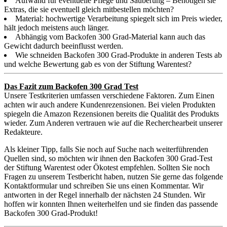
Aufwand für eventuelle Pflege und Säuberung – Benötigen sie
Extras, die sie eventuell gleich mitbestellen möchten?
Material: hochwertige Verarbeitung spiegelt sich im Preis wieder,
hält jedoch meistens auch länger.
Abhängig vom Backofen 300 Grad-Material kann auch das
Gewicht dadurch beeinflusst werden.
Wie schneiden Backofen 300 Grad-Produkte in anderen Tests ab
und welche Bewertung gab es von der Stiftung Warentest?
Das Fazit zum Backofen 300 Grad Test
Unsere Testkriterien umfassen verschiedene Faktoren. Zum Einen
achten wir auch andere Kundenrezensionen. Bei vielen Produkten
spiegeln die Amazon Rezensionen bereits die Qualität des Produkts
wieder. Zum Anderen vertrauen wie auf die Recherchearbeit unserer
Redakteure.
Als kleiner Tipp, falls Sie noch auf Suche nach weiterführenden
Quellen sind, so möchten wir ihnen den Backofen 300 Grad-Test
der Stiftung Warentest oder Ökotest empfehlen. Sollten Sie noch
Fragen zu unserem Testbericht haben, nutzen Sie gerne das folgende
Kontaktformular und schreiben Sie uns einen Kommentar. Wir
antworten in der Regel innerhalb der nächsten 24 Stunden. Wir
hoffen wir konnten Ihnen weiterhelfen und sie finden das passende
Backofen 300 Grad-Produkt!