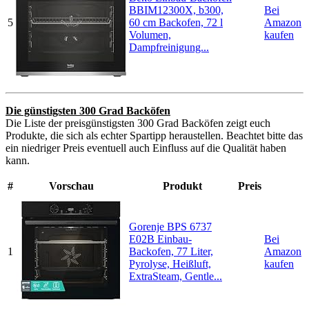
BBIM12300X, b300,
Bei
5
60 cm Backofen, 72 l
Amazon
Volumen,
kaufen
Dampfreinigung...
Die günstigsten 300 Grad Backöfen
Die Liste der preisgünstigsten 300 Grad Backöfen zeigt euch
Produkte, die sich als echter Spartipp heraustellen. Beachtet bitte das
ein niedriger Preis eventuell auch Einfluss auf die Qualität haben
kann.
#
Vorschau
Produkt
Preis
Gorenje BPS 6737
E02B Einbau-
Bei
1
Backofen, 77 Liter,
Amazon
Pyrolyse, Heißluft,
kaufen
ExtraSteam, Gentle...