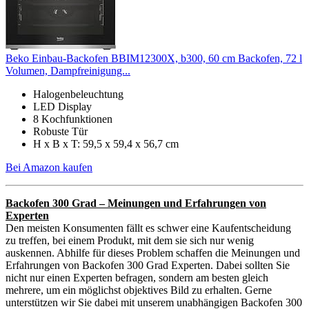
Beko Einbau-Backofen BBIM12300X, b300, 60 cm Backofen, 72 l
Volumen, Dampfreinigung...
Halogenbeleuchtung
LED Display
8 Kochfunktionen
Robuste Tür
H x B x T: 59,5 x 59,4 x 56,7 cm
Bei Amazon kaufen
Backofen 300 Grad – Meinungen und Erfahrungen von
Experten
Den meisten Konsumenten fällt es schwer eine Kaufentscheidung
zu treffen, bei einem Produkt, mit dem sie sich nur wenig
auskennen. Abhilfe für dieses Problem schaffen die Meinungen und
Erfahrungen von Backofen 300 Grad Experten. Dabei sollten Sie
nicht nur einen Experten befragen, sondern am besten gleich
mehrere, um ein möglichst objektives Bild zu erhalten. Gerne
unterstützen wir Sie dabei mit unserem unabhängigen Backofen 300