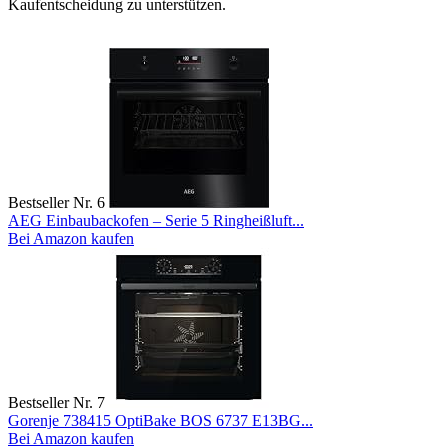
Kaufentscheidung zu unterstützen.
Bestseller Nr. 6
AEG Einbaubackofen – Serie 5 Ringheißluft...
Bei Amazon kaufen
Bestseller Nr. 7
Gorenje 738415 OptiBake BOS 6737 E13BG...
Bei Amazon kaufen