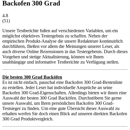
Backofen 300 Grad
4.8
(
51
)
Unsere Testberichte fußen auf verschiedenen Variablen, um ein
möglichst objektives Testergebnis zu schaffen. Neben der
empirischen Produkt-Analyse die unsere Redakteure kontinuirlich
durchführen, fließen vor allem die Meinungen unserer Leser, als
auch diverse Online Rezensionen in das Testergebenis. Durch dieses
Vorgehen und stetige Aktualisierung, können wir Ihnen
unabhängige und informative Testberichte zu Verfügung stellen.
Die besten 300 Grad Backöfen
Es ist nicht einfach, pauschal eine Backofen 300 Grad-Bestenliste
zu erstellen. Jeder Leser hat individuelle Ansprüche an seine
Backofen 300 Grad-Eigenschaften. Allerdings bieten wir ihnen eine
Auswahl der besten 300 Grad Backöfen. Durchstöbern Sie gerne
unsere Auswahl, um Ihren persönlichen Backofen 300 Grad-
Testsieger zu finden. Um eine gute Übersicht dieser Auswahl zu
erhalten werfen Sie doch einen Blick auf unseren direkten Backofen
300 Grad Produktvergleich.