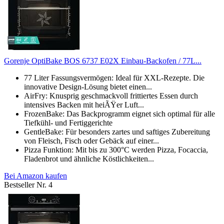
Gorenje OptiBake BOS 6737 E02X Einbau-Backofen / 77L...
77 Liter Fassungsvermögen: Ideal für XXL-Rezepte. Die
innovative Design-Lösung bietet einen...
AirFry: Knusprig geschmackvoll frittiertes Essen durch
intensives Backen mit heiÃŸer Luft...
FrozenBake: Das Backprogramm eignet sich optimal für alle
Tiefkühl- und Fertiggerichte
GentleBake: Für besonders zartes und saftiges Zubereitung
von Fleisch, Fisch oder Gebäck auf einer...
Pizza Funktion: Mit bis zu 300°C werden Pizza, Focaccia,
Fladenbrot und ähnliche Köstlichkeiten...
Bei Amazon kaufen
Bestseller Nr. 4