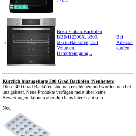
Beko Einbau-Backofen
BBIM12300X, b300,
Bei
5
60 cm Backofen, 72 l
Amazon
Volumen,
kaufen
Dampfreinigung...
Kürzlich hinzugefügte 300 Grad Backöfen (Neuheiten)
Diese 300 Grad Backöfen sind neu erschienen und wurden neu bei
uns gelistet. Neue Produkte verfügen meist über keine
Bewertungen, können aber durchaus interessant sein.
Neu