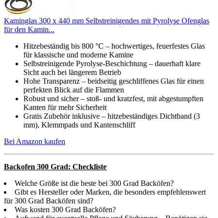
Kaminglas 300 x 440 mm Selbstreinigendes mit Pyrolyse Ofenglas
für den Kamin...
Hitzebeständig bis 800 °C – hochwertiges, feuerfestes Glas
für klassische und moderne Kamine
Selbstreinigende Pyrolyse-Beschichtung – dauerhaft klare
Sicht auch bei längerem Betrieb
Hohe Transparenz – beidseitig geschliffenes Glas für einen
perfekten Blick auf die Flammen
Robust und sicher – stoß- und kratzfest, mit abgestumpften
Kanten für mehr Sicherheit
Gratis Zubehör inklusive – hitzebeständiges Dichtband (3
mm), Klemmpads und Kantenschliff
Bei Amazon kaufen
Backofen 300 Grad: Checkliste
Welche Größe ist die beste bei 300 Grad Backöfen?
Gibt es Hersteller oder Marken, die besonders empfehlenswert
für 300 Grad Backöfen sind?
Was kosten 300 Grad Backöfen?