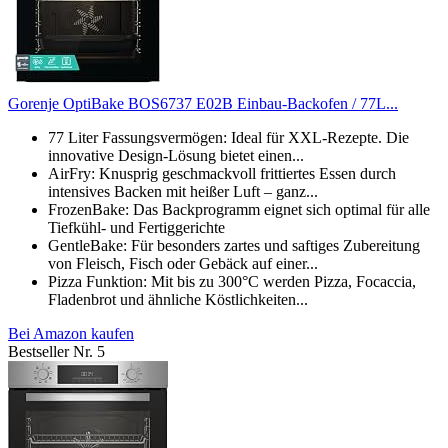
Gorenje OptiBake BOS6737 E02B Einbau-Backofen / 77L...
77 Liter Fassungsvermögen: Ideal für XXL-Rezepte. Die
innovative Design-Lösung bietet einen...
AirFry: Knusprig geschmackvoll frittiertes Essen durch
intensives Backen mit heißer Luft – ganz...
FrozenBake: Das Backprogramm eignet sich optimal für alle
Tiefkühl- und Fertiggerichte
GentleBake: Für besonders zartes und saftiges Zubereitung
von Fleisch, Fisch oder Gebäck auf einer...
Pizza Funktion: Mit bis zu 300°C werden Pizza, Focaccia,
Fladenbrot und ähnliche Köstlichkeiten...
Bei Amazon kaufen
Bestseller Nr. 5