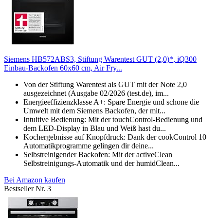
Siemens HB572ABS3, Stiftung Warentest GUT (2,0)*, iQ300
Einbau-Backofen 60x60 cm, Air Fry...
Von der Stiftung Warentest als GUT mit der Note 2,0
ausgezeichnet (Ausgabe 02/2026 (test.de), im...
Energieeffizienzklasse A+: Spare Energie und schone die
Umwelt mit dem Siemens Backofen, der mit...
Intuitive Bedienung: Mit der touchControl-Bedienung und
dem LED-Display in Blau und Weiß hast du...
Kochergebnisse auf Knopfdruck: Dank der cookControl 10
Automatikprogramme gelingen dir deine...
Selbstreinigender Backofen: Mit der activeClean
Selbstreinigungs-Automatik und der humidClean...
Bei Amazon kaufen
Bestseller Nr. 3