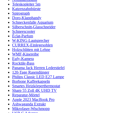
Teleskopleiter 5m
Katzenzahnbürste
Spirograph
Doro-Klapphandy
Schneckenfalle Aquarium
Silberschnitt-Glasschneider
Schneescooter
Éclat-Parfum
W-KING-Lautsprecher
CURREX-Einlegesohlen
Holzschlitten mit Lehne
WMF-Käsereibe
Eufy-Kamera
Rocktile-Bass
Panama Jack Herren Lederstiefel
120-Tage Rasendünger
Philips Classic LED E27 Lampe
Borbone Kaffeekapseln
Smartes Heizkörperthermostat
Sharp 55 Zoll 4K UHD TV
Reparatur-Mörtel
Apple 2023 MacBook Pro
Ashwaganda Extrakt
Mikrofaser-Wischmopp