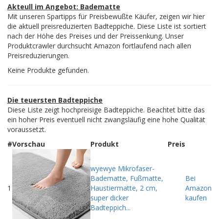
Akteull im Angebot: Badematte
Mit unseren Spartipps für Preisbewußte Käufer, zeigen wir hier
die aktuell preisreduzierten Badteppiche. Diese Liste ist sortiert
nach der Höhe des Preises und der Preissenkung. Unser
Produktcrawler durchsucht Amazon fortlaufend nach allen
Preisreduzierungen.
Keine Produkte gefunden.
Die teuersten Badteppiche
Diese Liste zeigt hochpreisige Badteppiche. Beachtet bitte das
ein hoher Preis eventuell nicht zwangsläufig eine hohe Qualität
voraussetzt.
#
Vorschau
Produkt
Preis
wyewye Mikrofaser-
Badematte, Fußmatte,
Bei
1
Haustiermatte, 2 cm,
Amazon
super dicker
kaufen
Badteppich...