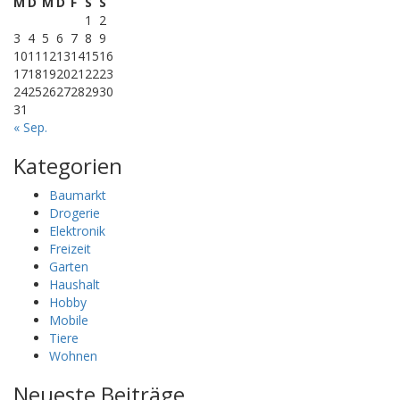
M
D
M
D
F
S
S
1
2
3
4
5
6
7
8
9
10
11
12
13
14
15
16
17
18
19
20
21
22
23
24
25
26
27
28
29
30
31
« Sep.
Kategorien
Baumarkt
Drogerie
Elektronik
Freizeit
Garten
Haushalt
Hobby
Mobile
Tiere
Wohnen
Neueste Beiträge