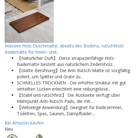
Massive Holz-Duschmatte, abseits des Bodens, rutschfeste
Badematte für Innen- und...
【Natürlicher Duft】 Diese strapazierfähige Holz-
Badematte besteht aus natürlichem Zedernholz...
【Glatte Berührung】Die Anti-Rutsch-Matte ist sorgfältig
poliert, um Splitter und Grate zu...
SCHNELLES TROCKNEN - Die erhöhte Struktur mit gut
verteilten Lücken erleichtert eine reibungslose...
【Stabil und rutschfest】 Die Rückseite verfügt über
Mehrpunkt-Anti-Rutsch-Pads, die mit...
【Vielseitige Anwendung】Geeignet für Badezimmer,
Toiletten, Spas, Saunen, Dampfbäder...
Bei Amazon kaufen
Neu