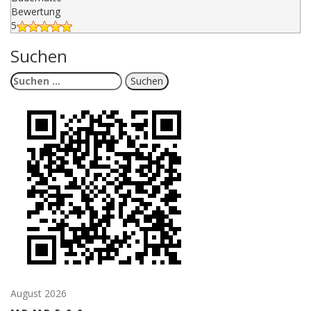
Bewertung
5
Suchen
Suchen
nach:
August 2026