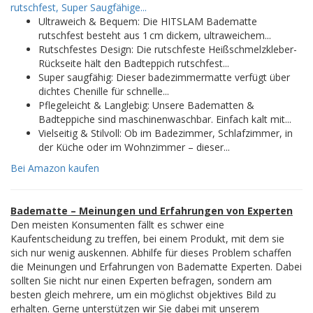
rutschfest, Super Saugfähige...
Ultraweich & Bequem: Die HITSLAM Badematte
rutschfest besteht aus 1 cm dickem, ultraweichem...
Rutschfestes Design: Die rutschfeste Heißschmelzkleber-
Rückseite hält den Badteppich rutschfest...
Super saugfähig: Dieser badezimmermatte verfügt über
dichtes Chenille für schnelle...
Pflegeleicht & Langlebig: Unsere Badematten &
Badteppiche sind maschinenwaschbar. Einfach kalt mit...
Vielseitig & Stilvoll: Ob im Badezimmer, Schlafzimmer, in
der Küche oder im Wohnzimmer – dieser...
Bei Amazon kaufen
Badematte – Meinungen und Erfahrungen von Experten
Den meisten Konsumenten fällt es schwer eine
Kaufentscheidung zu treffen, bei einem Produkt, mit dem sie
sich nur wenig auskennen. Abhilfe für dieses Problem schaffen
die Meinungen und Erfahrungen von Badematte Experten. Dabei
sollten Sie nicht nur einen Experten befragen, sondern am
besten gleich mehrere, um ein möglichst objektives Bild zu
erhalten. Gerne unterstützen wir Sie dabei mit unserem