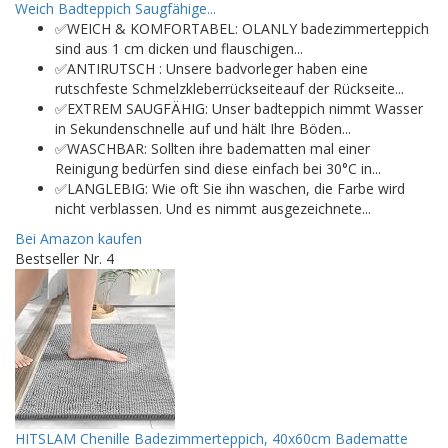
Weich Badteppich Saugfähige...
✅WEICH & KOMFORTABEL: OLANLY badezimmerteppich
sind aus 1 cm dicken und flauschigen...
✅ANTIRUTSCH : Unsere badvorleger haben eine
rutschfeste Schmelzkleberrückseiteauf der Rückseite...
✅EXTREM SAUGFÄHIG: Unser badteppich nimmt Wasser
in Sekundenschnelle auf und hält Ihre Böden...
✅WASCHBAR: Sollten ihre badematten mal einer
Reinigung bedürfen sind diese einfach bei 30°C in...
✅LANGLEBIG: Wie oft Sie ihn waschen, die Farbe wird
nicht verblassen. Und es nimmt ausgezeichnete...
Bei Amazon kaufen
Bestseller Nr. 4
HITSLAM Chenille Badezimmerteppich, 40x60cm Badematte