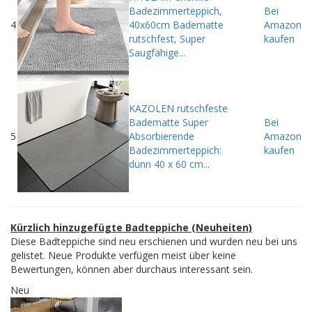
Badezimmerteppich,
Bei
4
40x60cm Badematte
Amazon
rutschfest, Super
kaufen
Saugfähige...
KAZOLEN rutschfeste
Badematte Super
Bei
5
Absorbierende
Amazon
Badezimmerteppich:
kaufen
dünn 40 x 60 cm...
Kürzlich hinzugefügte Badteppiche (Neuheiten)
Diese Badteppiche sind neu erschienen und wurden neu bei uns
gelistet. Neue Produkte verfügen meist über keine
Bewertungen, können aber durchaus interessant sein.
Neu