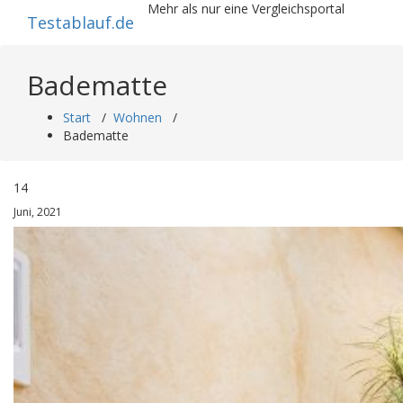
Zum
Mehr als nur eine Vergleichsportal
Testablauf.de
Inhalt
springen
Badematte
Start
/
Wohnen
/
Badematte
14
Juni, 2021