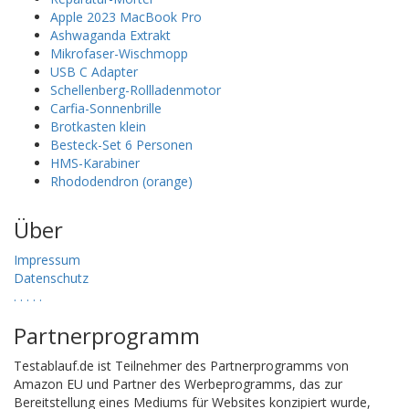
Apple 2023 MacBook Pro
Ashwaganda Extrakt
Mikrofaser-Wischmopp
USB C Adapter
Schellenberg-Rollladenmotor
Carfia-Sonnenbrille
Brotkasten klein
Besteck-Set 6 Personen
HMS-Karabiner
Rhododendron (orange)
Über
Impressum
Datenschutz
.
.
.
.
.
Partnerprogramm
Testablauf.de ist Teilnehmer des Partnerprogramms von
Amazon EU und Partner des Werbeprogramms, das zur
Bereitstellung eines Mediums für Websites konzipiert wurde,