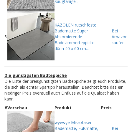
Saugfähige...
KAZOLEN rutschfeste
Badematte Super
Bei
5
Absorbierende
Amazon
Badezimmerteppich:
kaufen
dünn 40 x 60 cm...
Die günstigsten Badteppiche
Die Liste der preisgünstigsten Badteppiche zeigt euch Produkte,
die sich als echter Spartipp heraustellen. Beachtet bitte das ein
niedriger Preis eventuell auch Einfluss auf die Qualität haben
kann.
#
Vorschau
Produkt
Preis
wyewye Mikrofaser-
Badematte, Fußmatte,
Bei