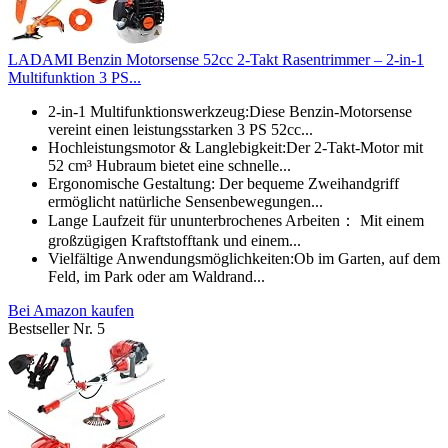
LADAMI Benzin Motorsense 52cc 2-Takt Rasentrimmer – 2-in-1
Multifunktion 3 PS...
2-in-1 Multifunktionswerkzeug:Diese Benzin-Motorsense
vereint einen leistungsstarken 3 PS 52cc...
Hochleistungsmotor & Langlebigkeit:Der 2-Takt-Motor mit
52 cm³ Hubraum bietet eine schnelle...
Ergonomische Gestaltung: Der bequeme Zweihandgriff
ermöglicht natürliche Sensenbewegungen...
Lange Laufzeit für ununterbrochenes Arbeiten： Mit einem
großzügigen Kraftstofftank und einem...
Vielfältige Anwendungsmöglichkeiten:Ob im Garten, auf dem
Feld, im Park oder am Waldrand...
Bei Amazon kaufen
Bestseller Nr. 5