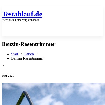
Zum
Inhalt
springen
Testablauf.de
Mehr als nur eine Vergleichsportal
Benzin-Rasentrimmer
Start
/
Garten
/
Benzin-Rasentrimmer
7
Juni, 2021