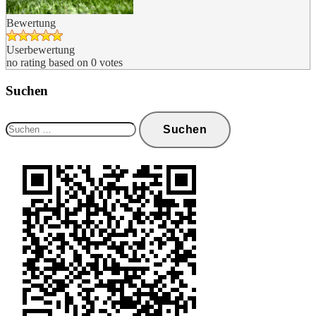
Bewertung
Userbewertung
no rating
based on
0
votes
Suchen
Suchen
nach: