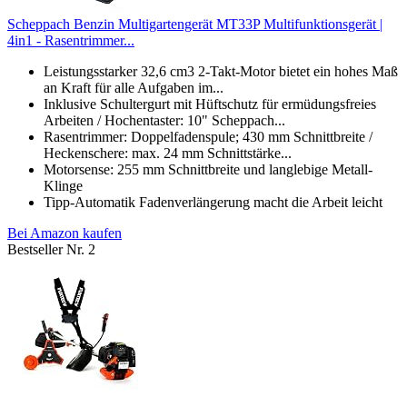
Scheppach Benzin Multigartengerät MT33P Multifunktionsgerät |
4in1 - Rasentrimmer...
Leistungsstarker 32,6 cm3 2-Takt-Motor bietet ein hohes Maß
an Kraft für alle Aufgaben im...
Inklusive Schultergurt mit Hüftschutz für ermüdungsfreies
Arbeiten / Hochentaster: 10" Scheppach...
Rasentrimmer: Doppelfadenspule; 430 mm Schnittbreite /
Heckenschere: max. 24 mm Schnittstärke...
Motorsense: 255 mm Schnittbreite und langlebige Metall-
Klinge
Tipp-Automatik Fadenverlängerung macht die Arbeit leicht
Bei Amazon kaufen
Bestseller Nr. 2