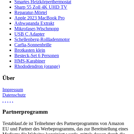
Smartes Heizkörperthermostat
Sharp 55 Zoll 4K UHD TV
Reparatur-Mörtel
Apple 2023 MacBook Pro
Ashwaganda Extrakt
Mikrofaser-Wischmopp
USB C Adapter
Schellenberg-Rollladenmotor
Carfia-Sonnenbrille
Brotkasten klein
Besteck-Set 6 Personen
HMS-Karabiner
Rhododendron (orange)
Über
Impressum
Datenschutz
.
.
.
.
.
Partnerprogramm
Testablauf.de ist Teilnehmer des Partnerprogramms von Amazon
EU und Partner des Werbeprogramms, das zur Bereitstellung eines