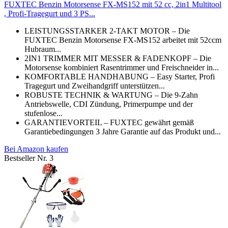
FUXTEC Benzin Motorsense FX-MS152 mit 52 cc, 2in1 Multitool
, Profi-Tragegurt und 3 PS...
LEISTUNGSSTARKER 2-TAKT MOTOR – Die
FUXTEC Benzin Motorsense FX-MS152 arbeitet mit 52ccm
Hubraum...
2IN1 TRIMMER MIT MESSER & FADENKOPF – Die
Motorsense kombiniert Rasentrimmer und Freischneider in...
KOMFORTABLE HANDHABUNG – Easy Starter, Profi
Tragegurt und Zweihandgriff unterstützen...
ROBUSTE TECHNIK & WARTUNG – Die 9-Zahn
Antriebswelle, CDI Zündung, Primerpumpe und der
stufenlose...
GARANTIEVORTEIL – FUXTEC gewährt gemäß
Garantiebedingungen 3 Jahre Garantie auf das Produkt und...
Bei Amazon kaufen
Bestseller Nr. 3