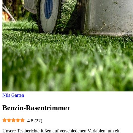
Nils
Garten
Benzin-Rasentrimmer
4.8
(
27
)
Unsere Testberichte fußen auf verschiedenen Variablen, um ein