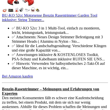
BU-KO 52cc Motorsense Benzin Rasentrimmer Garden Tool
inklusive: String Trimmer...
✅ BU-KO 52cc 3 in 1 Multi-Tool, einfach zu montieren,
leicht, leistungsstark, leistungsstark...
✅ Attachments: Neues Design Strimmer Befestigung mit 3
Strimmer Heads ( Aluminu m Nylon - Sto...
✅ Ideal für die Landschaftsgestaltung: Verschiedene Klingen
und eine große Kapazität von...
✅ Anweisungen inklusive & KOSTENLOSES Toolkit,
PSA-Schutz und Kabelbaum inklusive RUFEN SIE UNS...
✅ Hinweis: Verwenden Sie halbsynthetisches 2-Takt-Öl auf
dieser Maschine, es ist wichtig, ein...
Bei Amazon kaufen
Benzin-Rasentrimmer – Meinungen und Erfahrungen von
Experten
Den meisten Konsumenten fällt es schwer eine Kaufentscheidung
zu treffen, bei einem Produkt, mit dem sie sich nur wenig
auskennen. Abhilfe für dieses Problem schaffen die Meinungen und