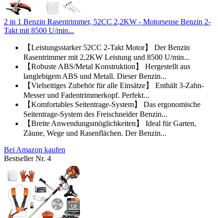
2 in 1 Benzin Rasentrimmer, 52CC 2,2KW - Motorsense Benzin 2-
Takt mit 8500 U/min...
【Leistungsstarker 52CC 2-Takt Motor】 Der Benzin
Rasentrimmer mit 2,2KW Leistung und 8500 U/min...
【Robuste ABS/Metal Konstruktion】 Hergestellt aus
langlebigem ABS und Metall. Dieser Benzin...
【Vielseitiges Zubehör für alle Einsätze】 Enthält 3-Zahn-
Messer und Fadentrimmerkopf. Perfekt...
【Komfortables Seitentrage-System】 Das ergonomische
Seitentrage-System des Freischneider Benzin...
【Breite Anwendungsmöglichkeiten】 Ideal für Garten,
Zäune, Wege und Rasenflächen. Der Benzin...
Bei Amazon kaufen
Bestseller Nr. 4