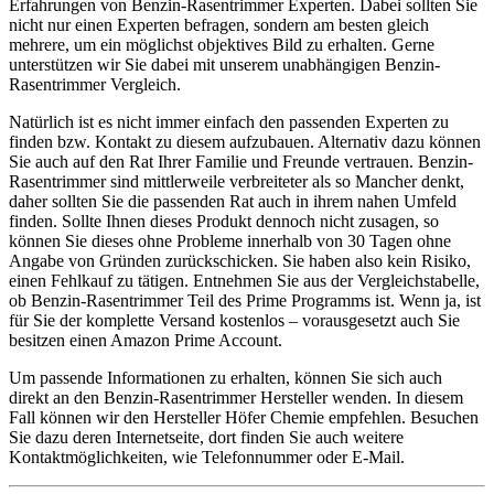
Erfahrungen von Benzin-Rasentrimmer Experten. Dabei sollten Sie
nicht nur einen Experten befragen, sondern am besten gleich
mehrere, um ein möglichst objektives Bild zu erhalten. Gerne
unterstützen wir Sie dabei mit unserem unabhängigen Benzin-
Rasentrimmer Vergleich.
Natürlich ist es nicht immer einfach den passenden Experten zu
finden bzw. Kontakt zu diesem aufzubauen. Alternativ dazu können
Sie auch auf den Rat Ihrer Familie und Freunde vertrauen. Benzin-
Rasentrimmer sind mittlerweile verbreiteter als so Mancher denkt,
daher sollten Sie die passenden Rat auch in ihrem nahen Umfeld
finden. Sollte Ihnen dieses Produkt dennoch nicht zusagen, so
können Sie dieses ohne Probleme innerhalb von 30 Tagen ohne
Angabe von Gründen zurückschicken. Sie haben also kein Risiko,
einen Fehlkauf zu tätigen. Entnehmen Sie aus der Vergleichstabelle,
ob Benzin-Rasentrimmer Teil des Prime Programms ist. Wenn ja, ist
für Sie der komplette Versand kostenlos – vorausgesetzt auch Sie
besitzen einen Amazon Prime Account.
Um passende Informationen zu erhalten, können Sie sich auch
direkt an den Benzin-Rasentrimmer Hersteller wenden. In diesem
Fall können wir den Hersteller Höfer Chemie empfehlen. Besuchen
Sie dazu deren Internetseite, dort finden Sie auch weitere
Kontaktmöglichkeiten, wie Telefonnummer oder E-Mail.