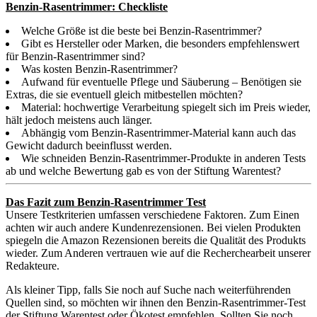
Benzin-Rasentrimmer: Checkliste
Welche Größe ist die beste bei Benzin-Rasentrimmer?
Gibt es Hersteller oder Marken, die besonders empfehlenswert
für Benzin-Rasentrimmer sind?
Was kosten Benzin-Rasentrimmer?
Aufwand für eventuelle Pflege und Säuberung – Benötigen sie
Extras, die sie eventuell gleich mitbestellen möchten?
Material: hochwertige Verarbeitung spiegelt sich im Preis wieder,
hält jedoch meistens auch länger.
Abhängig vom Benzin-Rasentrimmer-Material kann auch das
Gewicht dadurch beeinflusst werden.
Wie schneiden Benzin-Rasentrimmer-Produkte in anderen Tests
ab und welche Bewertung gab es von der Stiftung Warentest?
Das Fazit zum Benzin-Rasentrimmer Test
Unsere Testkriterien umfassen verschiedene Faktoren. Zum Einen
achten wir auch andere Kundenrezensionen. Bei vielen Produkten
spiegeln die Amazon Rezensionen bereits die Qualität des Produkts
wieder. Zum Anderen vertrauen wie auf die Recherchearbeit unserer
Redakteure.
Als kleiner Tipp, falls Sie noch auf Suche nach weiterführenden
Quellen sind, so möchten wir ihnen den Benzin-Rasentrimmer-Test
der Stiftung Warentest oder Ökotest empfehlen. Sollten Sie noch