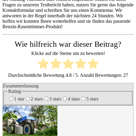
Fragen zu unserem Testbericht haben, nutzen Sie gerne das folgende
Kontaktformular und schreiben Sie uns einen Kommentar. Wir
antworten in der Regel innerhalb der nächsten 24 Stunden. Wir
hoffen wir konnten Ihnen weiterhelfen und sie finden das passende
Benzin-Rasentrimmer-Produkt!
Wie hilfreich war dieser Beitrag?
Klicke auf die Sterne um zu bewerten!
Durchschnittliche Bewertung
4.8
/ 5. Anzahl Bewertungen:
27
Zusammenfassung
Rating
1 star
2 stars
3 stars
4 stars
5 stars