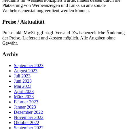
Mediums für Websites konzipiert wurde, mittels dessen durch die
Platzierung von Werbeanzeigen und Links zu amazon.de
Werbekostenerstattung verdient werden können.
Preise / Aktualität
Preise inkl. MwSt. ggf. zzgl. Versand. Zwischenzeitliche Änderung
der Preise, Lieferzeit und -kosten möglich. Alle Angaben ohne
Gewähr.
Archiv
September 2023
August 2023
Juli 2023
Juni 2023
Mai 2023
April 2023
März 2023
Februar 2023
Januar 2023
Dezember 2022
November 2022
Oktober 2022
September 2022