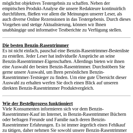
möglichst objektives Testergebnis zu schaffen. Neben der
empirischen Produkt-Analyse die unsere Redakteure kontinuirlich
durchführen, fließen vor allem die Meinungen unserer Leser, als
auch diverse Online Rezensionen in das Testergebenis. Durch dieses
Vorgehen und stetige Aktualisierung, können wir Ihnen
unabhängige und informative Testberichte zu Verfügung stellen.
Die besten Benzin-Rasentrimmer
Es ist nicht einfach, pauschal eine Benzin-Rasentrimmer-Bestenliste
zu erstellen. Jeder Leser hat individuelle Ansprüche an seine
Benzin-Rasentrimmer-Eigenschaften. Allerdings bieten wir ihnen
eine Auswahl der besten Benzin-Rasentrimmer. Durchstöbern Sie
gerne unsere Auswahl, um Ihren persönlichen Benzin-
Rasentrimmer-Testsieger zu finden. Um eine gute Übersicht dieser
Auswahl zu erhalten werfen Sie doch einen Blick auf unseren
direkten Benzin-Rasentrimmer Produktvergleich.
Wie der Bestellprozess funktioniert
Viele Konsumenten informieren sich vor dem Benzin-
Rasentrimmer-Kauf im Internet, in Benzin-Rasentrimmer Büchern
oder befragen Freunde und Familie nach deren Benzin-
Rasentrimmer Erfahrungen. Es ist immer ärgerlich einen Fehlkauf
zu tätigen, daher nehmen Sie sowohl unsere Benzin-Rasentrimmer