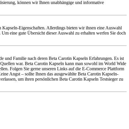
alisierung, können wir Ihnen unabhängige und informative
tin Kapseln-Eigenschaften. Allerdings bieten wir ihnen eine Auswahl
. Um eine gute Übersicht dieser Auswahl zu erhalten werfen Sie doch
e und Familie nach deren Beta Carotin Kapseln Erfahrungen. Es ist
en Quellen war. Beta Carotin Kapseln kann man sowohl im World Wide
tellen. Folgen Sie gerne unseren Links auf die E-Commerce Plattform
Keine Angst – sollte Ihnen das ausgewählte Beta Carotin Kapseln-
erlassen, um ihren persönlichen Beta Carotin Kapseln Testsieger zu