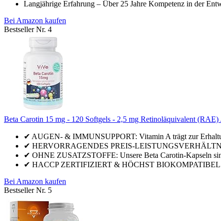
Langjährige Erfahrung – Über 25 Jahre Kompetenz in der Entw
Bei Amazon kaufen
Bestseller Nr. 4
Beta Carotin 15 mg - 120 Softgels - 2,5 mg Retinoläquivalent (RAE) /
✔ AUGEN- & IMMUNSUPPORT: Vitamin A trägt zur Erhaltung no
✔ HERVORRAGENDES PREIS-LEISTUNGSVERHÄLTNIS: 120 So
✔ OHNE ZUSATZSTOFFE: Unsere Beta Carotin-Kapseln sind fr
✔ HACCP ZERTIFIZIERT & HÖCHST BIOKOMPATIBEL: Alle uns
Bei Amazon kaufen
Bestseller Nr. 5