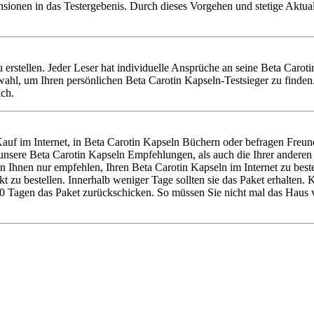
nsionen in das Testergebenis. Durch dieses Vorgehen und stetige Aktu
zu erstellen. Jeder Leser hat individuelle Ansprüche an seine Beta Caro
ahl, um Ihren persönlichen Beta Carotin Kapseln-Testsieger zu finden
ich.
uf im Internet, in Beta Carotin Kapseln Büchern oder befragen Freund
 unsere Beta Carotin Kapseln Empfehlungen, als auch die Ihrer ander
n Ihnen nur empfehlen, Ihren Beta Carotin Kapseln im Internet zu bes
 zu bestellen. Innerhalb weniger Tage sollten sie das Paket erhalten. 
0 Tagen das Paket zurückschicken. So müssen Sie nicht mal das Haus v