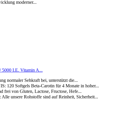
icklung moderner...
 5000 I.E. Vitamin A...
rmaler Sehkraft bei, unterstützt die...
ftgels Beta-Carotin für 4 Monate in hoher...
ei von Gluten, Lactose, Fructose, Hefe...
ere Rohstoffe sind auf Reinheit, Sicherheit...