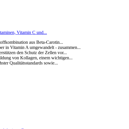
taminen, Vitamin C und...
offkombination aus Beta-Carotin...
per in Vitamin A umgewandelt - zusammen...
stützen den Schutz der Zellen vor...
ildung von Kollagen, einem wichtigen...
ster Qualitätsstandards sowie...