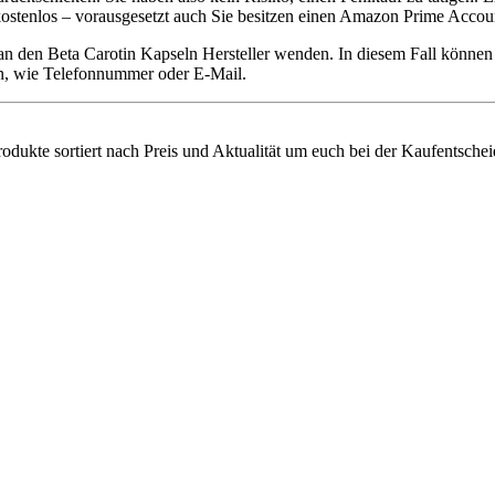
 kostenlos – vorausgesetzt auch Sie besitzen einen Amazon Prime Accou
 an den Beta Carotin Kapseln Hersteller wenden. In diesem Fall könne
ten, wie Telefonnummer oder E-Mail.
rodukte sortiert nach Preis und Aktualität um euch bei der Kaufentschei