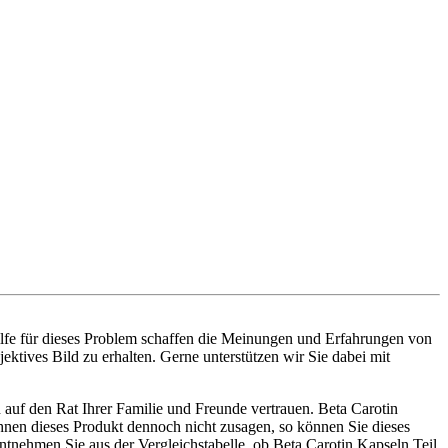
ilfe für dieses Problem schaffen die Meinungen und Erfahrungen von
ektives Bild zu erhalten. Gerne unterstützen wir Sie dabei mit
 auf den Rat Ihrer Familie und Freunde vertrauen. Beta Carotin
 Ihnen dieses Produkt dennoch nicht zusagen, so können Sie dieses
tnehmen Sie aus der Vergleichstabelle, ob Beta Carotin Kapseln Teil