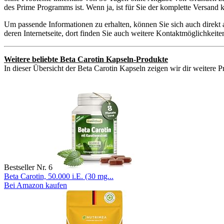
des Prime Programms ist. Wenn ja, ist für Sie der komplette Versand
Um passende Informationen zu erhalten, können Sie sich auch direkt
deren Internetseite, dort finden Sie auch weitere Kontaktmöglichkei
Weitere beliebte Beta Carotin Kapseln-Produkte
In dieser Übersicht der Beta Carotin Kapseln zeigen wir dir weitere P
Bestseller Nr. 6
Beta Carotin, 50.000 i.E. (30 mg...
Bei Amazon kaufen