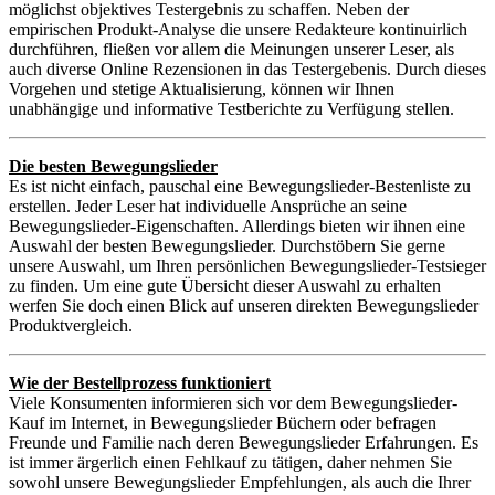
möglichst objektives Testergebnis zu schaffen. Neben der
empirischen Produkt-Analyse die unsere Redakteure kontinuirlich
durchführen, fließen vor allem die Meinungen unserer Leser, als
auch diverse Online Rezensionen in das Testergebenis. Durch dieses
Vorgehen und stetige Aktualisierung, können wir Ihnen
unabhängige und informative Testberichte zu Verfügung stellen.
Die besten Bewegungslieder
Es ist nicht einfach, pauschal eine Bewegungslieder-Bestenliste zu
erstellen. Jeder Leser hat individuelle Ansprüche an seine
Bewegungslieder-Eigenschaften. Allerdings bieten wir ihnen eine
Auswahl der besten Bewegungslieder. Durchstöbern Sie gerne
unsere Auswahl, um Ihren persönlichen Bewegungslieder-Testsieger
zu finden. Um eine gute Übersicht dieser Auswahl zu erhalten
werfen Sie doch einen Blick auf unseren direkten Bewegungslieder
Produktvergleich.
Wie der Bestellprozess funktioniert
Viele Konsumenten informieren sich vor dem Bewegungslieder-
Kauf im Internet, in Bewegungslieder Büchern oder befragen
Freunde und Familie nach deren Bewegungslieder Erfahrungen. Es
ist immer ärgerlich einen Fehlkauf zu tätigen, daher nehmen Sie
sowohl unsere Bewegungslieder Empfehlungen, als auch die Ihrer