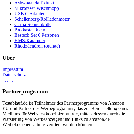
Ashwaganda Extrakt
Mikrofaser-Wischmopp
USB C Adapter
Schellenberg-Rollladenmotor
Carfia-Sonnenbrille
Brotkasten klein
Besteck-Set 6 Personen
HMS-Karabiner
Rhododendron (orange)
Über
Impressum
Datenschutz
.
.
.
.
.
Partnerprogramm
Testablauf.de ist Teilnehmer des Partnerprogramms von Amazon
EU und Partner des Werbeprogramms, das zur Bereitstellung eines
Mediums für Websites konzipiert wurde, mittels dessen durch die
Platzierung von Werbeanzeigen und Links zu amazon.de
Werbekostenerstattung verdient werden können.