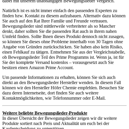
dabei mit unserem unabhängigen Bewegungslieder Vergleich.
Natürlich ist es nicht immer einfach den passenden Experten zu
finden bzw. Kontakt zu diesem aufzubauen. Alternativ dazu können
Sie auch auf den Rat Ihrer Familie und Freunde vertrauen.
Bewegungslieder sind mittlerweile verbreiteter als so Mancher
denkt, daher sollten Sie die passenden Rat auch in ihrem nahen
Umfeld finden. Sollte Ihnen dieses Produkt dennoch nicht zusagen,
so können Sie dieses ohne Probleme innerhalb von 30 Tagen ohne
Angabe von Gründen zurückschicken. Sie haben also kein Risiko,
einen Fehlkauf zu tätigen. Entnehmen Sie aus der Vergleichstabelle,
ob Bewegungslieder Teil des Prime Programms ist. Wenn ja, ist für
Sie der komplette Versand kostenlos – vorausgesetzt auch Sie
besitzen einen Amazon Prime Account.
Um passende Informationen zu erhalten, können Sie sich auch
direkt an den Bewegungslieder Hersteller wenden. In diesem Fall
können wir den Hersteller Höfer Chemie empfehlen. Besuchen Sie
dazu deren Internetseite, dort finden Sie auch weitere
Kontaktmöglichkeiten, wie Telefonnummer oder E-Mail.
Weitere beliebte Bewegungslieder-Produkte
In dieser Übersicht der Bewegungslieder zeigen wir dir weitere
Produkte sortiert nach Preis und Aktualität um euch bei der
Kaufentscheidung zu unterstützen.