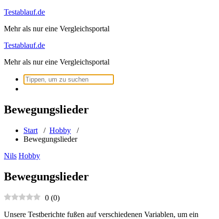
Zum
Testablauf.de
Inhalt
Mehr als nur eine Vergleichsportal
springen
Testablauf.de
Mehr als nur eine Vergleichsportal
Suchen
nach:
Bewegungslieder
Start
/
Hobby
/
Bewegungslieder
Nils
Hobby
Bewegungslieder
0
(
0
)
Unsere Testberichte fußen auf verschiedenen Variablen, um ein