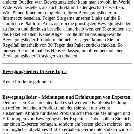
anderen Quellen war. Bewegungslieder kann man sowohl im World
Wide Web bestellen, als auch direkt im Ladengeschäft erwerben.
Wir können Ihnen nur empfehlen, Ihren Bewegungslieder im
Internet zu bestellen. Folgen Sie gerne unseren Links auf die E-
Commerce Plattform Amazon, um die günstigsten Bewegungslieder
zu finden und direkt zu bestellen. Innerhalb weniger Tage sollten sie
das Paket erhalten. Keine Angst – sollte Ihnen das ausgewählte
Bewegungslieder-Produkt nicht mehr zusagen, können Sie im
Regelfall innerhalb von 30 Tagen das Paket zurückschicken. So
müssen Sie nicht mal das Haus verlassen, um ihren persönlichen
Bewegungslieder Testsieger zu erhalten.
Bewegungslieder: Unsere Top 5
Keine Produkte gefunden.
Bewegungslieder – Meinungen und Erfahrungen von Experten
Den meisten Konsumenten fällt es schwer eine Kaufentscheidung
zu treffen, bei einem Produkt, mit dem sie sich nur wenig
auskennen. Abhilfe für dieses Problem schaffen die Meinungen und
Erfahrungen von Bewegungslieder Experten. Dabei sollten Sie nicht
nur einen Experten befragen, sondern am besten gleich mehrere, um
ein möglichst objektives Bild zu erhalten. Gerne unterstützen wir Sie