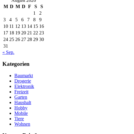
August 2026
M
D
M
D
F
S
S
1
2
3
4
5
6
7
8
9
10
11
12
13
14
15
16
17
18
19
20
21
22
23
24
25
26
27
28
29
30
31
« Sep.
Kategorien
Baumarkt
Drogerie
Elektronik
Freizeit
Garten
Haushalt
Hobby
Mobile
Tiere
Wohnen