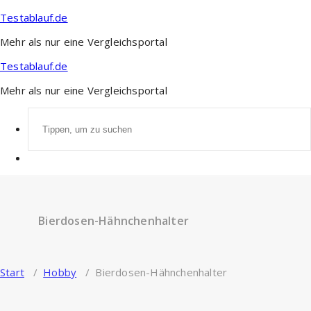
Zum
Testablauf.de
Inhalt
springen
Mehr als nur eine Vergleichsportal
Testablauf.de
Mehr als nur eine Vergleichsportal
Suchen
nach:
Bierdosen-Hähnchenhalter
Start
/
Hobby
/
Bierdosen-Hähnchenhalter