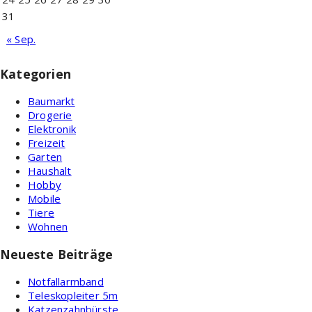
31
« Sep.
Kategorien
Baumarkt
Drogerie
Elektronik
Freizeit
Garten
Haushalt
Hobby
Mobile
Tiere
Wohnen
Neueste Beiträge
Notfallarmband
Teleskopleiter 5m
Katzenzahnbürste