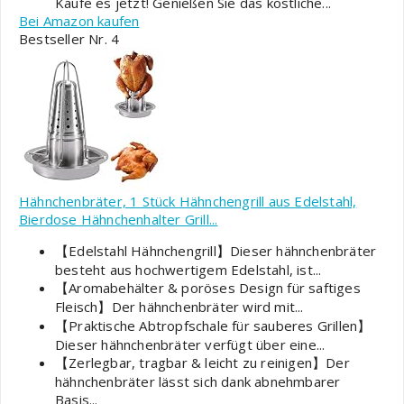
Kaufe es jetzt! Genießen Sie das köstliche...
Bei Amazon kaufen
Bestseller Nr. 4
Hähnchenbräter, 1 Stück Hähnchengrill aus Edelstahl,
Bierdose Hähnchenhalter Grill...
【Edelstahl Hähnchengrill】Dieser hähnchenbräter
besteht aus hochwertigem Edelstahl, ist...
【Aromabehälter & poröses Design für saftiges
Fleisch】Der hähnchenbräter wird mit...
【Praktische Abtropfschale für sauberes Grillen】
Dieser hähnchenbräter verfügt über eine...
【Zerlegbar, tragbar & leicht zu reinigen】Der
hähnchenbräter lässt sich dank abnehmbarer
Basis...