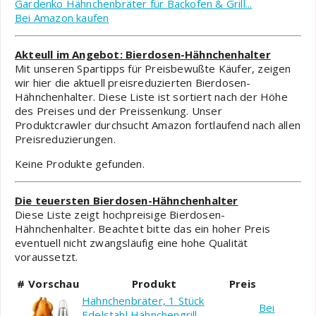
Gardenko Hähnchenbräter für Backofen & Grill...
Bei Amazon kaufen
Akteull im Angebot: Bierdosen-Hähnchenhalter
Mit unseren Spartipps für Preisbewußte Käufer, zeigen
wir hier die aktuell preisreduzierten Bierdosen-
Hähnchenhalter. Diese Liste ist sortiert nach der Höhe
des Preises und der Preissenkung. Unser
Produktcrawler durchsucht Amazon fortlaufend nach allen
Preisreduzierungen.
Keine Produkte gefunden.
Die teuersten Bierdosen-Hähnchenhalter
Diese Liste zeigt hochpreisige Bierdosen-
Hähnchenhalter. Beachtet bitte das ein hoher Preis
eventuell nicht zwangsläufig eine hohe Qualität
voraussetzt.
#
Vorschau
Produkt
Preis
Hähnchenbräter, 1 Stück
Bei
Edelstahl Hähnchengrill,