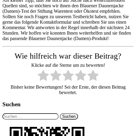
Als kleiner Tipp, falls Sie noch auf Suche nach weiterführenden
Quellen sind, so möchten wir ihnen den Blauener Daunenjacke
(Damen)-Test der Stiftung Warentest oder Ökotest empfehlen.
Sollten Sie noch Fragen zu unserem Testbericht haben, nutzen Sie
gerne das folgende Kontaktformular und schreiben Sie uns einen
Kommentar. Wir antworten in der Regel innerhalb der nächsten 24
Stunden. Wir hoffen wir konnten Ihnen weiterhelfen und sie finden
das passende Blauener Daunenjacke (Damen)-Produkt!
Wie hilfreich war dieser Beitrag?
Klicke auf die Sterne um zu bewerten!
Bisher keine Bewertungen! Sei der Erste, der diesen Beitrag
bewertet.
Suchen
Suchen
nach: