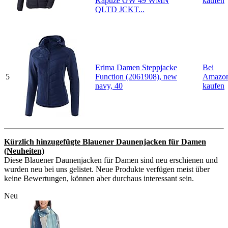
Kapuze GW 49 WMN
kaufen
QLTD JCKT...
Erima Damen Steppjacke
Bei
5
Function (2061908), new
Amazo
navy, 40
kaufen
Kürzlich hinzugefügte Blauener Daunenjacken für Damen
(Neuheiten)
Diese Blauener Daunenjacken für Damen sind neu erschienen und
wurden neu bei uns gelistet. Neue Produkte verfügen meist über
keine Bewertungen, können aber durchaus interessant sein.
Neu