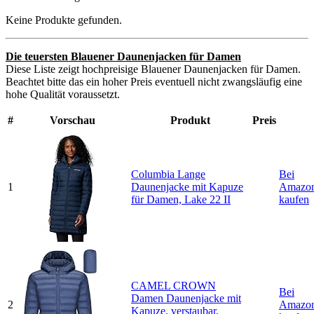
Keine Produkte gefunden.
Die teuersten Blauener Daunenjacken für Damen
Diese Liste zeigt hochpreisige Blauener Daunenjacken für Damen.
Beachtet bitte das ein hoher Preis eventuell nicht zwangsläufig eine
hohe Qualität voraussetzt.
#
Vorschau
Produkt
Preis
Columbia Lange
Bei
1
Daunenjacke mit Kapuze
Amazo
für Damen, Lake 22 II
kaufen
CAMEL CROWN
Bei
Damen Daunenjacke mit
2
Amazo
Kapuze, verstaubar,