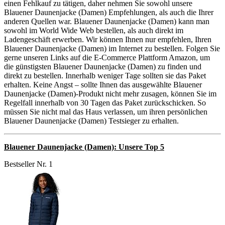
einen Fehlkauf zu tätigen, daher nehmen Sie sowohl unsere
Blauener Daunenjacke (Damen) Empfehlungen, als auch die Ihrer
anderen Quellen war. Blauener Daunenjacke (Damen) kann man
sowohl im World Wide Web bestellen, als auch direkt im
Ladengeschäft erwerben. Wir können Ihnen nur empfehlen, Ihren
Blauener Daunenjacke (Damen) im Internet zu bestellen. Folgen Sie
gerne unseren Links auf die E-Commerce Plattform Amazon, um
die günstigsten Blauener Daunenjacke (Damen) zu finden und
direkt zu bestellen. Innerhalb weniger Tage sollten sie das Paket
erhalten. Keine Angst – sollte Ihnen das ausgewählte Blauener
Daunenjacke (Damen)-Produkt nicht mehr zusagen, können Sie im
Regelfall innerhalb von 30 Tagen das Paket zurückschicken. So
müssen Sie nicht mal das Haus verlassen, um ihren persönlichen
Blauener Daunenjacke (Damen) Testsieger zu erhalten.
Blauener Daunenjacke (Damen): Unsere Top 5
Bestseller Nr. 1