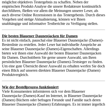
möglichst objektives Testergebnis zu schaffen. Neben der
empirischen Produkt-Analyse die unsere Redakteure kontinuirlich
durchführen, fließen vor allem die Meinungen unserer Leser, als
auch diverse Online Rezensionen in das Testergebenis. Durch dieses
Vorgehen und stetige Aktualisierung, können wir Ihnen
unabhängige und informative Testberichte zu Verfügung stellen.
Die besten Blauener Daunenjacken für Damen
Es ist nicht einfach, pauschal eine Blauener Daunenjacke (Damen)-
Bestenliste zu erstellen. Jeder Leser hat individuelle Ansprüche an
seine Blauener Daunenjacke (Damen)-Eigenschaften. Allerdings
bieten wir ihnen eine Auswahl der besten Blauener Daunenjacken
für Damen. Durchstöbern Sie gerne unsere Auswahl, um Ihren
persönlichen Blauener Daunenjacke (Damen)-Testsieger zu finden.
Um eine gute Übersicht dieser Auswahl zu erhalten werfen Sie doch
einen Blick auf unseren direkten Blauener Daunenjacke (Damen)
Produktvergleich.
Wie der Bestellprozess funktioniert
Viele Konsumenten informieren sich vor dem Blauener
Daunenjacke (Damen)-Kauf im Internet, in Blauener Daunenjacke
(Damen) Büchern oder befragen Freunde und Familie nach deren
Blauener Daunenjacke (Damen) Erfahrungen. Es ist immer ärgerlich