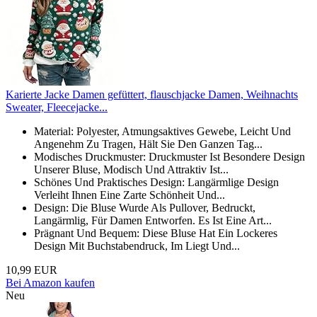
Karierte Jacke Damen gefüttert, flauschjacke Damen, Weihnachts
Sweater, Fleecejacke...
Material: Polyester, Atmungsaktives Gewebe, Leicht Und
Angenehm Zu Tragen, Hält Sie Den Ganzen Tag...
Modisches Druckmuster: Druckmuster Ist Besondere Design
Unserer Bluse, Modisch Und Attraktiv Ist...
Schönes Und Praktisches Design: Langärmlige Design
Verleiht Ihnen Eine Zarte Schönheit Und...
Design: Die Bluse Wurde Als Pullover, Bedruckt,
Langärmlig, Für Damen Entworfen. Es Ist Eine Art...
Prägnant Und Bequem: Diese Bluse Hat Ein Lockeres
Design Mit Buchstabendruck, Im Liegt Und...
10,99 EUR
Bei Amazon kaufen
Neu