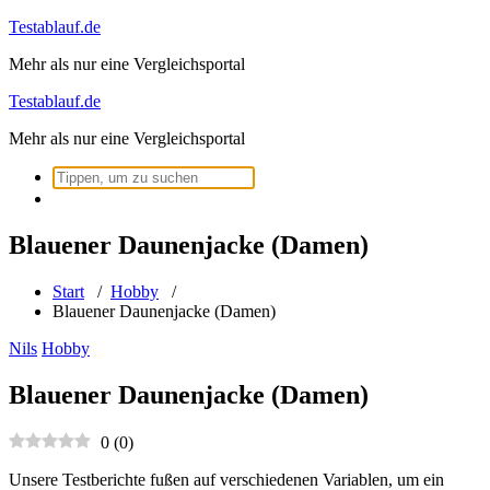
Zum
Testablauf.de
Inhalt
Mehr als nur eine Vergleichsportal
springen
Testablauf.de
Mehr als nur eine Vergleichsportal
Suchen
nach:
Blauener Daunenjacke (Damen)
Start
/
Hobby
/
Blauener Daunenjacke (Damen)
Nils
Hobby
Blauener Daunenjacke (Damen)
0
(
0
)
Unsere Testberichte fußen auf verschiedenen Variablen, um ein