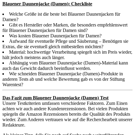
Blauener Daunenjacke (Damen): Checkliste
Welche Größe ist die beste bei Blauener Daunenjacken für
Damen?
Gibt es Hersteller oder Marken, die besonders empfehlenswert
für Blauener Daunenjacken für Damen sind?
Was kosten Blauener Daunenjacken für Damen?
Aufwand für eventuelle Pflege und Säuberung – Benötigen sie
Extras, die sie eventuell gleich mitbestellen möchten?
Material: hochwertige Verarbeitung spiegelt sich im Preis wieder,
hält jedoch meistens auch länger.
Abhängig vom Blauener Daunenjacke (Damen)-Material kann
auch das Gewicht dadurch beeinflusst werden.
Wie schneiden Blauener Daunenjacke (Damen)-Produkte in
anderen Tests ab und welche Bewertung gab es von der Stiftung
Warentest?
Das Fazit zum Blauener Daunenjacke (Damen) Test
Unsere Testkriterien umfassen verschiedene Faktoren. Zum Einen
achten wir auch andere Kundenrezensionen. Bei vielen Produkten
spiegeln die Amazon Rezensionen bereits die Qualität des Produkts
wieder. Zum Anderen vertrauen wie auf die Recherchearbeit unserer
Redakteure.