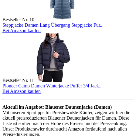
Bestseller Nr. 10
Steppjacke Damen Lang Übergang Steppjacke Für...
Bei Amazon kaufen
Bestseller Nr. 11
Pioneer Camp Damen Winterjacke Puffer 3/4 Jack...
Bei Amazon kaufen
Akteull im Angebot: Blauener Daunenjacke (Damen)
Mit unseren Spartipps für Preisbewußte Käufer, zeigen wir hier die
aktuell preisreduzierten Blauener Daunenjacken für Damen. Diese
Liste ist sortiert nach der Höhe des Preises und der Preissenkung.
Unser Produktcrawler durchsucht Amazon fortlaufend nach allen
Preisreduzierungen.