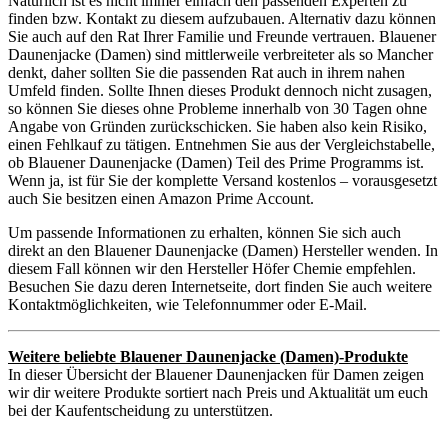
Natürlich ist es nicht immer einfach den passenden Experten zu
finden bzw. Kontakt zu diesem aufzubauen. Alternativ dazu können
Sie auch auf den Rat Ihrer Familie und Freunde vertrauen. Blauener
Daunenjacke (Damen) sind mittlerweile verbreiteter als so Mancher
denkt, daher sollten Sie die passenden Rat auch in ihrem nahen
Umfeld finden. Sollte Ihnen dieses Produkt dennoch nicht zusagen,
so können Sie dieses ohne Probleme innerhalb von 30 Tagen ohne
Angabe von Gründen zurückschicken. Sie haben also kein Risiko,
einen Fehlkauf zu tätigen. Entnehmen Sie aus der Vergleichstabelle,
ob Blauener Daunenjacke (Damen) Teil des Prime Programms ist.
Wenn ja, ist für Sie der komplette Versand kostenlos – vorausgesetzt
auch Sie besitzen einen Amazon Prime Account.
Um passende Informationen zu erhalten, können Sie sich auch
direkt an den Blauener Daunenjacke (Damen) Hersteller wenden. In
diesem Fall können wir den Hersteller Höfer Chemie empfehlen.
Besuchen Sie dazu deren Internetseite, dort finden Sie auch weitere
Kontaktmöglichkeiten, wie Telefonnummer oder E-Mail.
Weitere beliebte Blauener Daunenjacke (Damen)-Produkte
In dieser Übersicht der Blauener Daunenjacken für Damen zeigen
wir dir weitere Produkte sortiert nach Preis und Aktualität um euch
bei der Kaufentscheidung zu unterstützen.