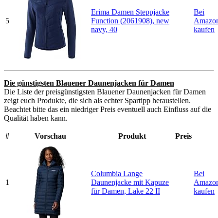
Erima Damen Steppjacke
Bei
5
Function (2061908), new
Amazo
navy, 40
kaufen
Die günstigsten Blauener Daunenjacken für Damen
Die Liste der preisgünstigsten Blauener Daunenjacken für Damen
zeigt euch Produkte, die sich als echter Spartipp heraustellen.
Beachtet bitte das ein niedriger Preis eventuell auch Einfluss auf die
Qualität haben kann.
#
Vorschau
Produkt
Preis
Columbia Lange
Bei
1
Daunenjacke mit Kapuze
Amazo
für Damen, Lake 22 II
kaufen