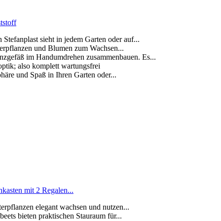
tstoff
anplast sieht in jedem Garten oder auf...
erpflanzen und Blumen zum Wachsen...
zgefäß im Handumdrehen zusammenbauen. Es...
k; also komplett wartungsfrei
re und Spaß in Ihren Garten oder...
asten mit 2 Regalen...
terpflanzen elegant wachsen und nutzen...
eets bieten praktischen Stauraum für...