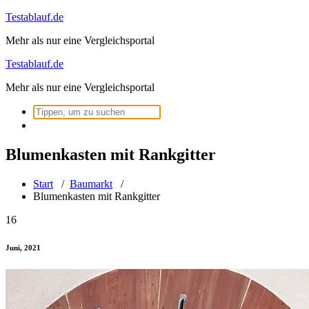
Zum
Testablauf.de
Inhalt
Mehr als nur eine Vergleichsportal
springen
Testablauf.de
Mehr als nur eine Vergleichsportal
Suchen
nach:
Blumenkasten mit Rankgitter
Start
/
Baumarkt
/
Blumenkasten mit Rankgitter
16
Juni, 2021