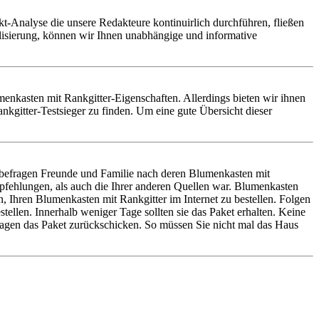
t-Analyse die unsere Redakteure kontinuirlich durchführen, fließen
alisierung, können wir Ihnen unabhängige und informative
umenkasten mit Rankgitter-Eigenschaften. Allerdings bieten wir ihnen
kgitter-Testsieger zu finden. Um eine gute Übersicht dieser
 befragen Freunde und Familie nach deren Blumenkasten mit
pfehlungen, als auch die Ihrer anderen Quellen war. Blumenkasten
 Ihren Blumenkasten mit Rankgitter im Internet zu bestellen. Folgen
ellen. Innerhalb weniger Tage sollten sie das Paket erhalten. Keine
Tagen das Paket zurückschicken. So müssen Sie nicht mal das Haus