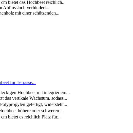
cm bietet das Hochbeet reichlich...
 Abflussloch verhindert...
enholz mit einer schützenden...
eet für Terrasse...
teckigen Hochbeet mit integriertem...
zt das vertikale Wachstum, sodass...
lypropylen gefertigt, widersteht...
Hochbeet höhere oder schwerere...
bietet es reichlich Platz für...