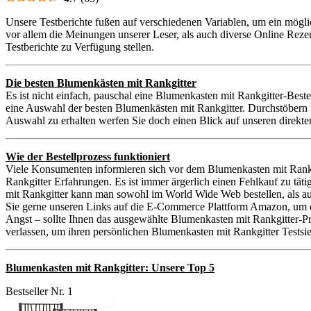
Unsere Testberichte fußen auf verschiedenen Variablen, um ein mögli
vor allem die Meinungen unserer Leser, als auch diverse Online Reze
Testberichte zu Verfügung stellen.
Die besten Blumenkästen mit Rankgitter
Es ist nicht einfach, pauschal eine Blumenkasten mit Rankgitter-Beste
eine Auswahl der besten Blumenkästen mit Rankgitter. Durchstöbern 
Auswahl zu erhalten werfen Sie doch einen Blick auf unseren direkt
Wie der Bestellprozess funktioniert
Viele Konsumenten informieren sich vor dem Blumenkasten mit Rankg
Rankgitter Erfahrungen. Es ist immer ärgerlich einen Fehlkauf zu t
mit Rankgitter kann man sowohl im World Wide Web bestellen, als au
Sie gerne unseren Links auf die E-Commerce Plattform Amazon, um die
Angst – sollte Ihnen das ausgewählte Blumenkasten mit Rankgitter-P
verlassen, um ihren persönlichen Blumenkasten mit Rankgitter Testsie
Blumenkasten mit Rankgitter: Unsere Top 5
Bestseller Nr. 1