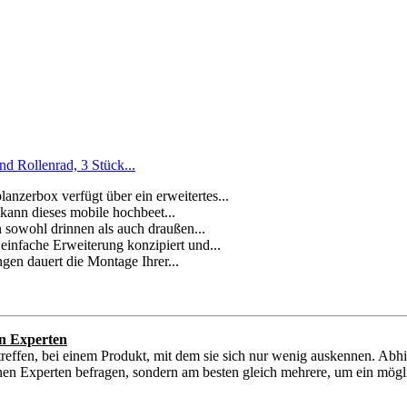
 Rollenrad, 3 Stück...
nzerbox verfügt über ein erweitertes...
 kann dieses mobile hochbeet...
n sowohl drinnen als auch draußen...
 einfache Erweiterung konzipiert und...
ngen dauert die Montage Ihrer...
n Experten
reffen, bei einem Produkt, mit dem sie sich nur wenig auskennen. Abh
nen Experten befragen, sondern am besten gleich mehrere, um ein möglic