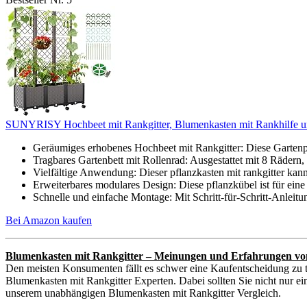
SUNYRISY Hochbeet mit Rankgitter, Blumenkasten mit Rankhilfe und
Geräumiges erhobenes Hochbeet mit Rankgitter: Diese Gartenpla
Tragbares Gartenbett mit Rollenrad: Ausgestattet mit 8 Rädern,
Vielfältige Anwendung: Dieser pflanzkasten mit rankgitter kan
Erweiterbares modulares Design: Diese pflanzkübel ist für eine
Schnelle und einfache Montage: Mit Schritt-für-Schritt-Anleitu
Bei Amazon kaufen
Blumenkasten mit Rankgitter – Meinungen und Erfahrungen vo
Den meisten Konsumenten fällt es schwer eine Kaufentscheidung zu t
Blumenkasten mit Rankgitter Experten. Dabei sollten Sie nicht nur ei
unserem unabhängigen Blumenkasten mit Rankgitter Vergleich.