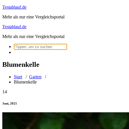
Zum
Testablauf.de
Inhalt
Mehr als nur eine Vergleichsportal
springen
Testablauf.de
Mehr als nur eine Vergleichsportal
Suchen
nach:
Blumenkelle
Start
/
Garten
/
Blumenkelle
14
Juni, 2021