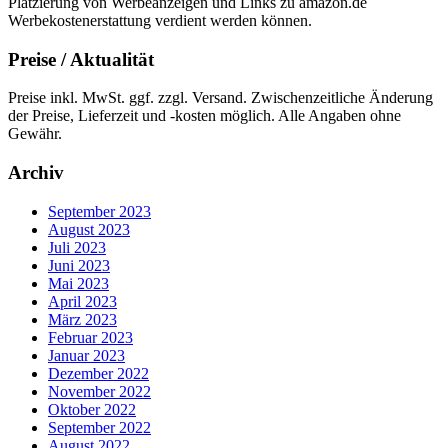
Platzierung von Werbeanzeigen und Links zu amazon.de
Werbekostenerstattung verdient werden können.
Preise / Aktualität
Preise inkl. MwSt. ggf. zzgl. Versand. Zwischenzeitliche Änderung
der Preise, Lieferzeit und -kosten möglich. Alle Angaben ohne
Gewähr.
Archiv
September 2023
August 2023
Juli 2023
Juni 2023
Mai 2023
April 2023
März 2023
Februar 2023
Januar 2023
Dezember 2022
November 2022
Oktober 2022
September 2022
August 2022