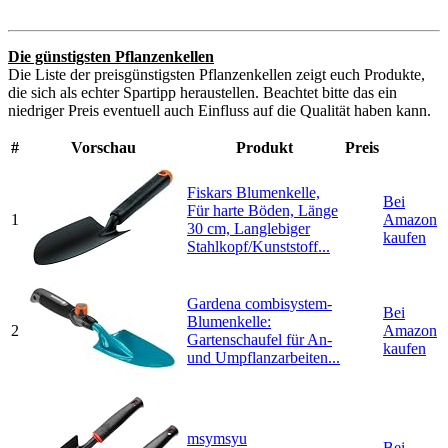
Die günstigsten Pflanzenkellen
Die Liste der preisgünstigsten Pflanzenkellen zeigt euch Produkte,
die sich als echter Spartipp heraustellen. Beachtet bitte das ein
niedriger Preis eventuell auch Einfluss auf die Qualität haben kann.
#
Vorschau
Produkt
Preis
Fiskars Blumenkelle,
Bei
Für harte Böden, Länge
1
Amazon
30 cm, Langlebiger
kaufen
Stahlkopf/Kunststoff...
Gardena combisystem-
Bei
Blumenkelle:
2
Amazon
Gartenschaufel für An-
kaufen
und Umpflanzarbeiten...
msymsyu
Bei