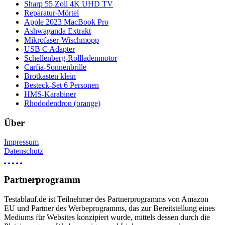
Sharp 55 Zoll 4K UHD TV
Reparatur-Mörtel
Apple 2023 MacBook Pro
Ashwaganda Extrakt
Mikrofaser-Wischmopp
USB C Adapter
Schellenberg-Rollladenmotor
Carfia-Sonnenbrille
Brotkasten klein
Besteck-Set 6 Personen
HMS-Karabiner
Rhododendron (orange)
Über
Impressum
Datenschutz
.
.
.
.
.
Partnerprogramm
Testablauf.de ist Teilnehmer des Partnerprogramms von Amazon
EU und Partner des Werbeprogramms, das zur Bereitstellung eines
Mediums für Websites konzipiert wurde, mittels dessen durch die