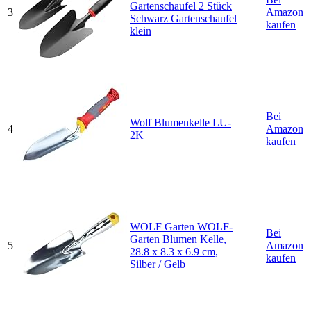
Gartenschaufel 2 Stück
3
Amazon
Schwarz Gartenschaufel
kaufen
klein
Bei
Wolf Blumenkelle LU-
4
Amazon
2K
kaufen
WOLF Garten WOLF-
Bei
Garten Blumen Kelle,
5
Amazon
28.8 x 8.3 x 6.9 cm,
kaufen
Silber / Gelb