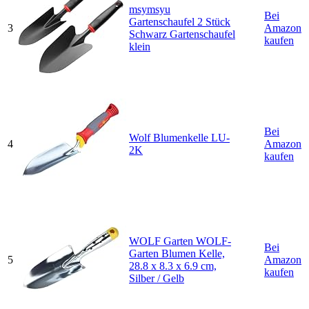
msymsyu
Bei
Gartenschaufel 2 Stück
3
Amazon
Schwarz Gartenschaufel
kaufen
klein
Bei
Wolf Blumenkelle LU-
4
Amazon
2K
kaufen
WOLF Garten WOLF-
Bei
Garten Blumen Kelle,
5
Amazon
28.8 x 8.3 x 6.9 cm,
kaufen
Silber / Gelb