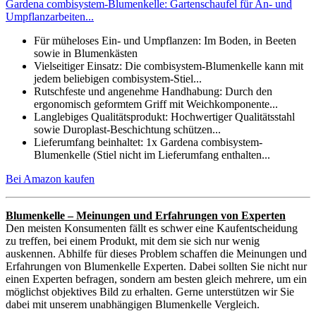
Gardena combisystem-Blumenkelle: Gartenschaufel für An- und
Umpflanzarbeiten...
Für müheloses Ein- und Umpflanzen: Im Boden, in Beeten
sowie in Blumenkästen
Vielseitiger Einsatz: Die combisystem-Blumenkelle kann mit
jedem beliebigen combisystem-Stiel...
Rutschfeste und angenehme Handhabung: Durch den
ergonomisch geformtem Griff mit Weichkomponente...
Langlebiges Qualitätsprodukt: Hochwertiger Qualitätsstahl
sowie Duroplast-Beschichtung schützen...
Lieferumfang beinhaltet: 1x Gardena combisystem-
Blumenkelle (Stiel nicht im Lieferumfang enthalten...
Bei Amazon kaufen
Blumenkelle – Meinungen und Erfahrungen von Experten
Den meisten Konsumenten fällt es schwer eine Kaufentscheidung
zu treffen, bei einem Produkt, mit dem sie sich nur wenig
auskennen. Abhilfe für dieses Problem schaffen die Meinungen und
Erfahrungen von Blumenkelle Experten. Dabei sollten Sie nicht nur
einen Experten befragen, sondern am besten gleich mehrere, um ein
möglichst objektives Bild zu erhalten. Gerne unterstützen wir Sie
dabei mit unserem unabhängigen Blumenkelle Vergleich.