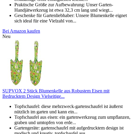
Praktische Größe zur Aufbewahrung: Unser Garten-
Handjätwerkzeug ist etwa 32,3 cm lang und wiegt...
Geschenke für Gartenliebhaber: Unsere Blumenkelle eignet
sich ideal für eine Vielzahl von...
Bei Amazon kaufen
Neu
SUPVOX 2 Stück Blumenkelle aus Robustem Eisen mit
Bedrucktem Design Vielseitige...
Topfschaufel: diese mehrzweck-gartenschaufel ist äußerst
nützlich im garten und kann ein...
Topfschaufel aus eisen: ein gartenwerkzeug zum umpflanzen,
graben und umtopfen von erde...
Gartengeräte: gartenschaufel mit aufgedrucktem design ist
modisch und kreativ, topfschaufel aus...