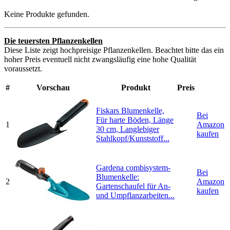
Keine Produkte gefunden.
Die teuersten Pflanzenkellen
Diese Liste zeigt hochpreisige Pflanzenkellen. Beachtet bitte das ein
hoher Preis eventuell nicht zwangsläufig eine hohe Qualität
voraussetzt.
#
Vorschau
Produkt
Preis
Fiskars Blumenkelle,
Bei
Für harte Böden, Länge
1
Amazon
30 cm, Langlebiger
kaufen
Stahlkopf/Kunststoff...
Gardena combisystem-
Bei
Blumenkelle:
2
Amazon
Gartenschaufel für An-
kaufen
und Umpflanzarbeiten...