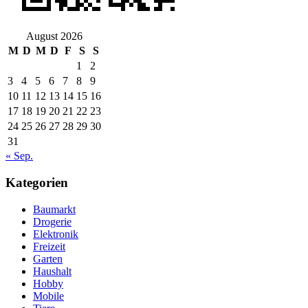
August 2026
M
D
M
D
F
S
S
1
2
3
4
5
6
7
8
9
10
11
12
13
14
15
16
17
18
19
20
21
22
23
24
25
26
27
28
29
30
31
« Sep.
Kategorien
Baumarkt
Drogerie
Elektronik
Freizeit
Garten
Haushalt
Hobby
Mobile