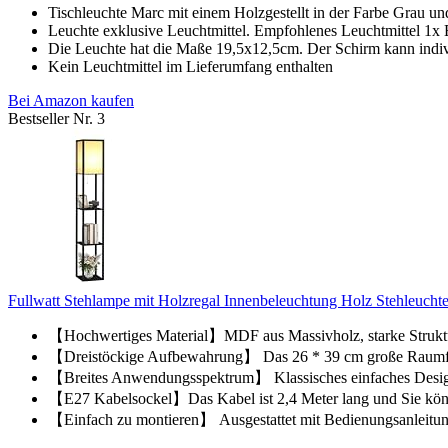
Tischleuchte Marc mit einem Holzgestellt in der Farbe Grau u
Leuchte exklusive Leuchtmittel. Empfohlenes Leuchtmittel 1x
Die Leuchte hat die Maße 19,5x12,5cm. Der Schirm kann indiv
Kein Leuchtmittel im Lieferumfang enthalten
Bei Amazon kaufen
Bestseller Nr. 3
Fullwatt Stehlampe mit Holzregal Innenbeleuchtung Holz Stehleuchte 
【Hochwertiges Material】MDF aus Massivholz, starke Struktur, 
【Dreistöckige Aufbewahrung】 Das 26 * 39 cm große Raumfa
【Breites Anwendungsspektrum】 Klassisches einfaches Design, s
【E27 Kabelsockel】Das Kabel ist 2,4 Meter lang und Sie könne
【Einfach zu montieren】 Ausgestattet mit Bedienungsanleitunge