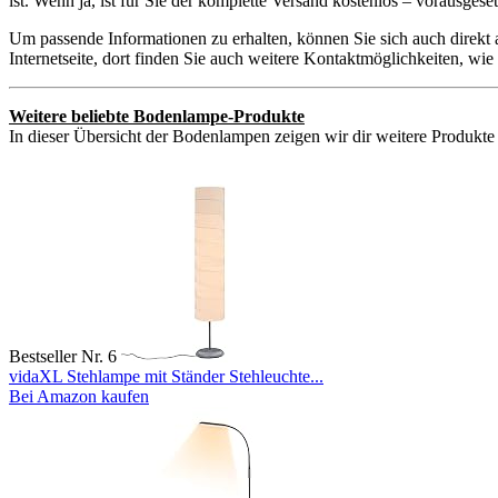
ist. Wenn ja, ist für Sie der komplette Versand kostenlos – vorausge
Um passende Informationen zu erhalten, können Sie sich auch direkt
Internetseite, dort finden Sie auch weitere Kontaktmöglichkeiten, w
Weitere beliebte Bodenlampe-Produkte
In dieser Übersicht der Bodenlampen zeigen wir dir weitere Produkte 
Bestseller Nr. 6
vidaXL Stehlampe mit Ständer Stehleuchte...
Bei Amazon kaufen