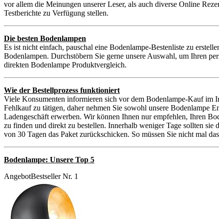
vor allem die Meinungen unserer Leser, als auch diverse Online Reze
Testberichte zu Verfügung stellen.
Die besten Bodenlampen
Es ist nicht einfach, pauschal eine Bodenlampe-Bestenliste zu erstel
Bodenlampen. Durchstöbern Sie gerne unsere Auswahl, um Ihren persö
direkten Bodenlampe Produktvergleich.
Wie der Bestellprozess funktioniert
Viele Konsumenten informieren sich vor dem Bodenlampe-Kauf im Int
Fehlkauf zu tätigen, daher nehmen Sie sowohl unsere Bodenlampe Em
Ladengeschäft erwerben. Wir können Ihnen nur empfehlen, Ihren Bod
zu finden und direkt zu bestellen. Innerhalb weniger Tage sollten si
von 30 Tagen das Paket zurückschicken. So müssen Sie nicht mal das
Bodenlampe: Unsere Top 5
Angebot
Bestseller Nr. 1