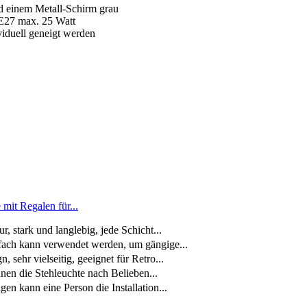
nd einem Metall-Schirm grau
 E27 max. 25 Watt
iduell geneigt werden
mit Regalen für...
stark und langlebig, jede Schicht...
ch kann verwendet werden, um gängige...
ehr vielseitig, geeignet für Retro...
n die Stehleuchte nach Belieben...
n kann eine Person die Installation...