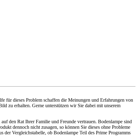
ilfe für dieses Problem schaffen die Meinungen und Erfahrungen von
ild zu erhalten. Gerne unterstützen wir Sie dabei mit unserem
h auf den Rat Ihrer Familie und Freunde vertrauen. Bodenlampe sind
 Produkt dennoch nicht zusagen, so können Sie dieses ohne Probleme
us der Vergleichstabelle, ob Bodenlampe Teil des Prime Programms