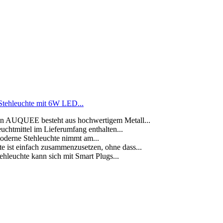
ehleuchte mit 6W LED...
n AUQUEE besteht aus hochwertigem Metall...
chtmittel im Lieferumfang enthalten...
moderne Stehleuchte nimmt am...
ist einfach zusammenzusetzen, ohne dass...
hleuchte kann sich mit Smart Plugs...