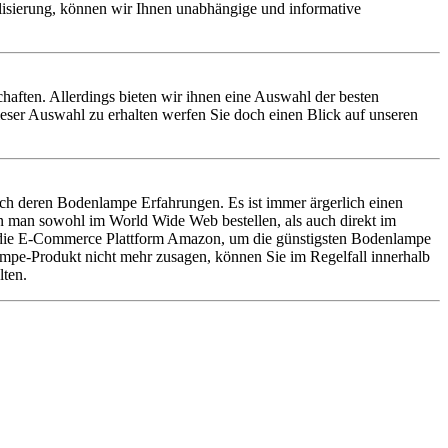
alisierung, können wir Ihnen unabhängige und informative
chaften. Allerdings bieten wir ihnen eine Auswahl der besten
ser Auswahl zu erhalten werfen Sie doch einen Blick auf unseren
h deren Bodenlampe Erfahrungen. Es ist immer ärgerlich einen
 man sowohl im World Wide Web bestellen, als auch direkt im
uf die E-Commerce Plattform Amazon, um die günstigsten Bodenlampe
lampe-Produkt nicht mehr zusagen, können Sie im Regelfall innerhalb
lten.