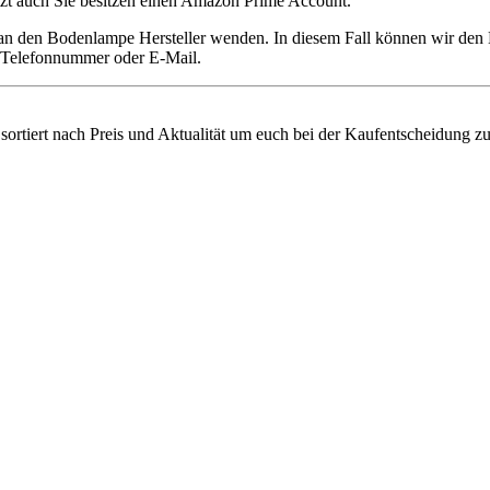
setzt auch Sie besitzen einen Amazon Prime Account.
 an den Bodenlampe Hersteller wenden. In diesem Fall können wir den
ie Telefonnummer oder E-Mail.
sortiert nach Preis und Aktualität um euch bei der Kaufentscheidung zu