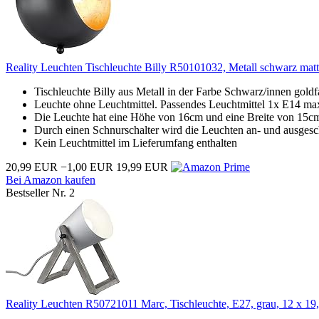
Reality Leuchten Tischleuchte Billy R50101032, Metall schwarz matt/
Tischleuchte Billy aus Metall in der Farbe Schwarz/innen goldf
Leuchte ohne Leuchtmittel. Passendes Leuchtmittel 1x E14 ma
Die Leuchte hat eine Höhe von 16cm und eine Breite von 15c
Durch einen Schnurschalter wird die Leuchten an- und ausgesc
Kein Leuchtmittel im Lieferumfang enthalten
20,99 EUR
−1,00 EUR
19,99 EUR
Bei Amazon kaufen
Bestseller Nr. 2
Reality Leuchten R50721011 Marc, Tischleuchte, E27, grau, 12 x 19