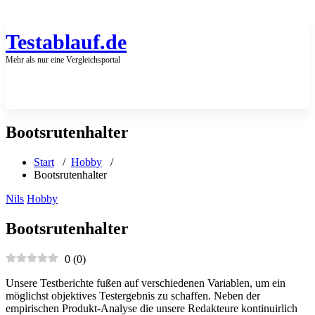
Zum
Inhalt
springen
Testablauf.de
Mehr als nur eine Vergleichsportal
Bootsrutenhalter
Start
/
Hobby
/
Bootsrutenhalter
Nils
Hobby
Bootsrutenhalter
0
(
0
)
Unsere Testberichte fußen auf verschiedenen Variablen, um ein
möglichst objektives Testergebnis zu schaffen. Neben der
empirischen Produkt-Analyse die unsere Redakteure kontinuirlich