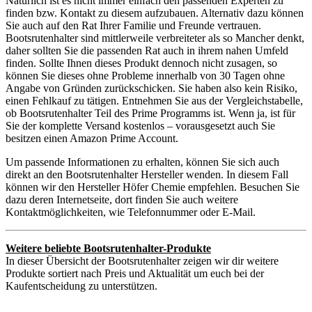
Natürlich ist es nicht immer einfach den passenden Experten zu
finden bzw. Kontakt zu diesem aufzubauen. Alternativ dazu können
Sie auch auf den Rat Ihrer Familie und Freunde vertrauen.
Bootsrutenhalter sind mittlerweile verbreiteter als so Mancher denkt,
daher sollten Sie die passenden Rat auch in ihrem nahen Umfeld
finden. Sollte Ihnen dieses Produkt dennoch nicht zusagen, so
können Sie dieses ohne Probleme innerhalb von 30 Tagen ohne
Angabe von Gründen zurückschicken. Sie haben also kein Risiko,
einen Fehlkauf zu tätigen. Entnehmen Sie aus der Vergleichstabelle,
ob Bootsrutenhalter Teil des Prime Programms ist. Wenn ja, ist für
Sie der komplette Versand kostenlos – vorausgesetzt auch Sie
besitzen einen Amazon Prime Account.
Um passende Informationen zu erhalten, können Sie sich auch
direkt an den Bootsrutenhalter Hersteller wenden. In diesem Fall
können wir den Hersteller Höfer Chemie empfehlen. Besuchen Sie
dazu deren Internetseite, dort finden Sie auch weitere
Kontaktmöglichkeiten, wie Telefonnummer oder E-Mail.
Weitere beliebte Bootsrutenhalter-Produkte
In dieser Übersicht der Bootsrutenhalter zeigen wir dir weitere
Produkte sortiert nach Preis und Aktualität um euch bei der
Kaufentscheidung zu unterstützen.