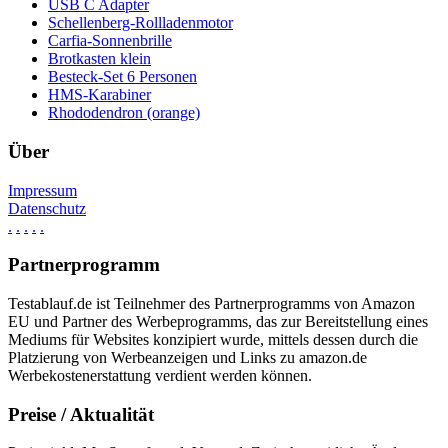
USB C Adapter
Schellenberg-Rollladenmotor
Carfia-Sonnenbrille
Brotkasten klein
Besteck-Set 6 Personen
HMS-Karabiner
Rhododendron (orange)
Über
Impressum
Datenschutz
.
.
.
.
.
Partnerprogramm
Testablauf.de ist Teilnehmer des Partnerprogramms von Amazon
EU und Partner des Werbeprogramms, das zur Bereitstellung eines
Mediums für Websites konzipiert wurde, mittels dessen durch die
Platzierung von Werbeanzeigen und Links zu amazon.de
Werbekostenerstattung verdient werden können.
Preise / Aktualität