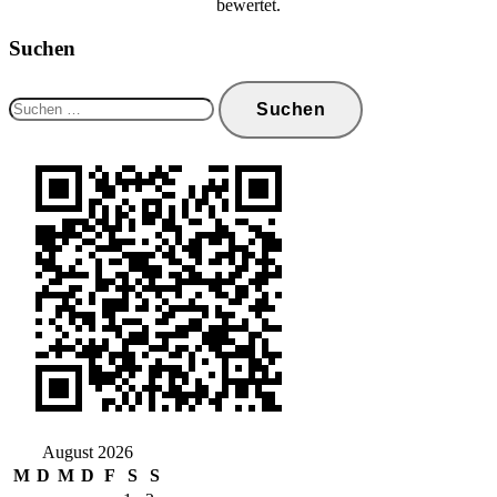
bewertet.
Suchen
Suchen
nach:
August 2026
M
D
M
D
F
S
S