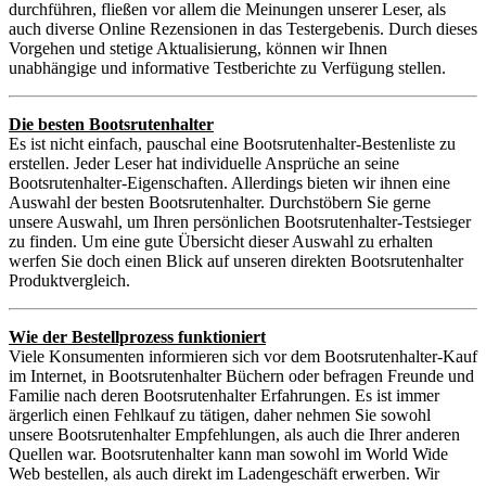
durchführen, fließen vor allem die Meinungen unserer Leser, als
auch diverse Online Rezensionen in das Testergebenis. Durch dieses
Vorgehen und stetige Aktualisierung, können wir Ihnen
unabhängige und informative Testberichte zu Verfügung stellen.
Die besten Bootsrutenhalter
Es ist nicht einfach, pauschal eine Bootsrutenhalter-Bestenliste zu
erstellen. Jeder Leser hat individuelle Ansprüche an seine
Bootsrutenhalter-Eigenschaften. Allerdings bieten wir ihnen eine
Auswahl der besten Bootsrutenhalter. Durchstöbern Sie gerne
unsere Auswahl, um Ihren persönlichen Bootsrutenhalter-Testsieger
zu finden. Um eine gute Übersicht dieser Auswahl zu erhalten
werfen Sie doch einen Blick auf unseren direkten Bootsrutenhalter
Produktvergleich.
Wie der Bestellprozess funktioniert
Viele Konsumenten informieren sich vor dem Bootsrutenhalter-Kauf
im Internet, in Bootsrutenhalter Büchern oder befragen Freunde und
Familie nach deren Bootsrutenhalter Erfahrungen. Es ist immer
ärgerlich einen Fehlkauf zu tätigen, daher nehmen Sie sowohl
unsere Bootsrutenhalter Empfehlungen, als auch die Ihrer anderen
Quellen war. Bootsrutenhalter kann man sowohl im World Wide
Web bestellen, als auch direkt im Ladengeschäft erwerben. Wir