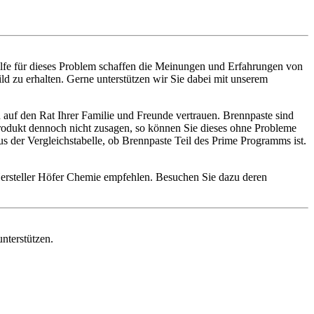
ilfe für dieses Problem schaffen die Meinungen und Erfahrungen von
ld zu erhalten. Gerne unterstützen wir Sie dabei mit unserem
 auf den Rat Ihrer Familie und Freunde vertrauen. Brennpaste sind
 Produkt dennoch nicht zusagen, so können Sie dieses ohne Probleme
 der Vergleichstabelle, ob Brennpaste Teil des Prime Programms ist.
Hersteller Höfer Chemie empfehlen. Besuchen Sie dazu deren
nterstützen.