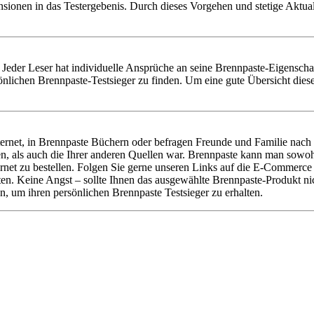
nsionen in das Testergebenis. Durch dieses Vorgehen und stetige Aktu
en. Jeder Leser hat individuelle Ansprüche an seine Brennpaste-Eigensch
nlichen Brennpaste-Testsieger zu finden. Um eine gute Übersicht diese
rnet, in Brennpaste Büchern oder befragen Freunde und Familie nach d
, als auch die Ihrer anderen Quellen war. Brennpaste kann man sowoh
rnet zu bestellen. Folgen Sie gerne unseren Links auf die E-Commerce
halten. Keine Angst – sollte Ihnen das ausgewählte Brennpaste-Produkt 
, um ihren persönlichen Brennpaste Testsieger zu erhalten.