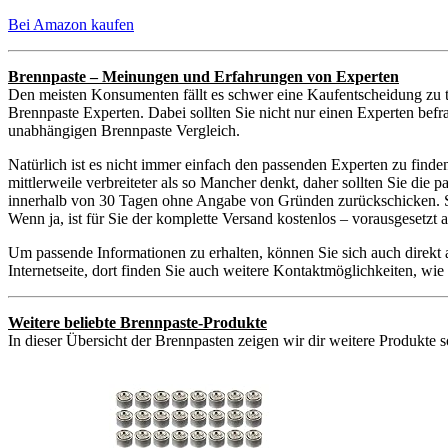
Bei Amazon kaufen
Brennpaste – Meinungen und Erfahrungen von Experten
Den meisten Konsumenten fällt es schwer eine Kaufentscheidung zu t
Brennpaste Experten. Dabei sollten Sie nicht nur einen Experten befr
unabhängigen Brennpaste Vergleich.
Natürlich ist es nicht immer einfach den passenden Experten zu find
mittlerweile verbreiteter als so Mancher denkt, daher sollten Sie di
innerhalb von 30 Tagen ohne Angabe von Gründen zurückschicken. Sie 
Wenn ja, ist für Sie der komplette Versand kostenlos – vorausgesetz
Um passende Informationen zu erhalten, können Sie sich auch direkt
Internetseite, dort finden Sie auch weitere Kontaktmöglichkeiten, w
Weitere beliebte Brennpaste-Produkte
In dieser Übersicht der Brennpasten zeigen wir dir weitere Produkte s