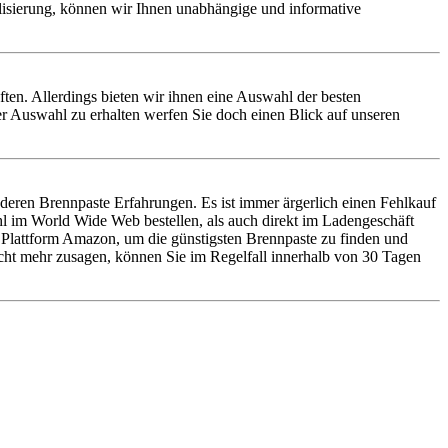
alisierung, können wir Ihnen unabhängige und informative
aften. Allerdings bieten wir ihnen eine Auswahl der besten
r Auswahl zu erhalten werfen Sie doch einen Blick auf unseren
eren Brennpaste Erfahrungen. Es ist immer ärgerlich einen Fehlkauf
l im World Wide Web bestellen, als auch direkt im Ladengeschäft
 Plattform Amazon, um die günstigsten Brennpaste zu finden und
nicht mehr zusagen, können Sie im Regelfall innerhalb von 30 Tagen