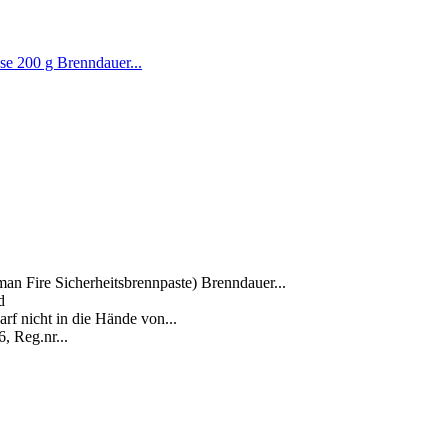
se 200 g Brenndauer...
n Fire Sicherheitsbrennpaste) Brenndauer...
d
arf nicht in die Hände von...
, Reg.nr...