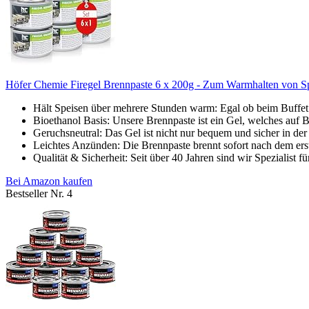
Höfer Chemie Firegel Brennpaste 6 x 200g - Zum Warmhalten von Spe
Hält Speisen über mehrere Stunden warm: Egal ob beim Buffet o
Bioethanol Basis: Unsere Brennpaste ist ein Gel, welches auf B
Geruchsneutral: Das Gel ist nicht nur bequem und sicher in de
Leichtes Anzünden: Die Brennpaste brennt sofort nach dem ers
Qualität & Sicherheit: Seit über 40 Jahren sind wir Spezialist f
Bei Amazon kaufen
Bestseller Nr. 4