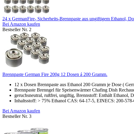
24 x GermanFire- Sicherheits-Brennpaste aus ungiftigem Ethanol, Do
Bei Amazon kaufen
Bestseller Nr. 2
Brennpaste German Fire 200g 12 Dosen á 200 Gramm.
12 x Dosen Brennpaste aus Ethanol 200 Gramm je Dose ( Germa
Brennpaste Brenngel für Speisenwärmer Chafing Dish Rechau
geruchsneutral, rußfrei, ungiftig, Brennstoff: Enthält Ethanol, D
Inhaltsstoff: > 75% Ethanol CAS: 64-17-5, EINECS: 200-578-6
Bei Amazon kaufen
Bestseller Nr. 3