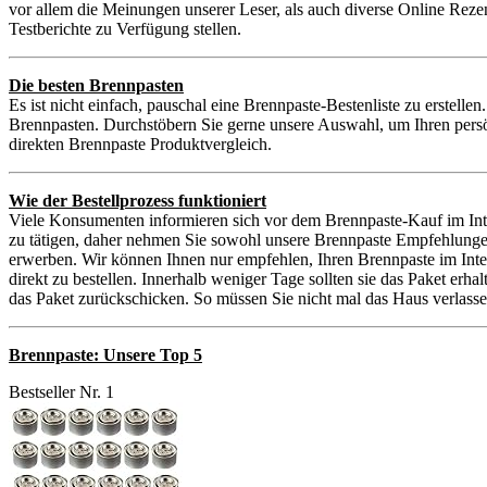
vor allem die Meinungen unserer Leser, als auch diverse Online Reze
Testberichte zu Verfügung stellen.
Die besten Brennpasten
Es ist nicht einfach, pauschal eine Brennpaste-Bestenliste zu erstell
Brennpasten. Durchstöbern Sie gerne unsere Auswahl, um Ihren persö
direkten Brennpaste Produktvergleich.
Wie der Bestellprozess funktioniert
Viele Konsumenten informieren sich vor dem Brennpaste-Kauf im Inte
zu tätigen, daher nehmen Sie sowohl unsere Brennpaste Empfehlungen
erwerben. Wir können Ihnen nur empfehlen, Ihren Brennpaste im Inte
direkt zu bestellen. Innerhalb weniger Tage sollten sie das Paket er
das Paket zurückschicken. So müssen Sie nicht mal das Haus verlassen
Brennpaste: Unsere Top 5
Bestseller Nr. 1