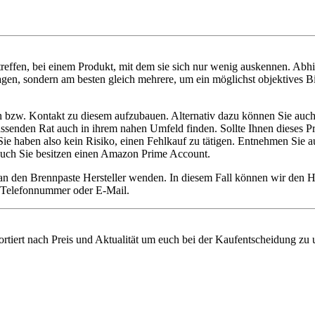
reffen, bei einem Produkt, mit dem sie sich nur wenig auskennen. Abh
agen, sondern am besten gleich mehrere, um ein möglichst objektives Bi
en bzw. Kontakt zu diesem aufzubauen. Alternativ dazu können Sie auch
e passenden Rat auch in ihrem nahen Umfeld finden. Sollte Ihnen dieses
haben also kein Risiko, einen Fehlkauf zu tätigen. Entnehmen Sie aus
t auch Sie besitzen einen Amazon Prime Account.
 an den Brennpaste Hersteller wenden. In diesem Fall können wir den 
ie Telefonnummer oder E-Mail.
ortiert nach Preis und Aktualität um euch bei der Kaufentscheidung zu u