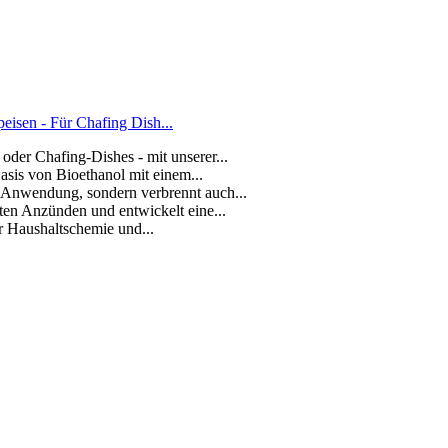
isen - Für Chafing Dish...
der Chafing-Dishes - mit unserer...
asis von Bioethanol mit einem...
r Anwendung, sondern verbrennt auch...
ten Anzünden und entwickelt eine...
ür Haushaltschemie und...