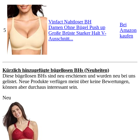
Vinfact Nahtloser BH
Bei
Damen Ohne Bügel Push up
5
Amazon
Große Brüste Starker Halt V-
kaufen
Ausschnitt...
Kürzlich hinzugefügte bügellosen BHs (Neuheiten)
Diese bügellosen BHs sind neu erschienen und wurden neu bei uns
gelistet. Neue Produkte verfügen meist über keine Bewertungen,
können aber durchaus interessant sein.
Neu