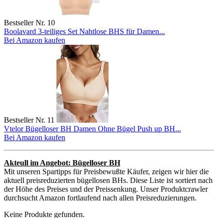
Bestseller Nr. 10
Boolavard 3-teiliges Set Nahtlose BHS für Damen...
Bei Amazon kaufen
Bestseller Nr. 11
Vtelor Bügelloser BH Damen Ohne Bügel Push up BH...
Bei Amazon kaufen
Akteull im Angebot: Bügelloser BH
Mit unseren Spartipps für Preisbewußte Käufer, zeigen wir hier die
aktuell preisreduzierten bügellosen BHs. Diese Liste ist sortiert nach
der Höhe des Preises und der Preissenkung. Unser Produktcrawler
durchsucht Amazon fortlaufend nach allen Preisreduzierungen.
Keine Produkte gefunden.