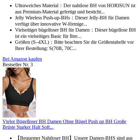
Ultraweiches Material：Der nahtlose BH von HORISUN ist
aus Premium-Material gefertigt und besticht...
Jelly Wireless Push-up-BHs：Dieser Jelly-BH für Damen
verfügt über innovative W-förmige...
Vielseitiger bügelloser BH für Damen：Dieser bügellose BH
ist ein vielseitiges Basic für Ihre...
Größen (S–4XL)：Bitte beachten Sie die Größentabelle vor
Ihrer Bestellung: S(70B, 70C...
Bei Amazon kaufen
Bestseller Nr. 3
Vtelor Bügelloser BH Damen Ohne Bügel Push up BH Große
Brüste Starker Halt Soft...
【Bequemer Nahtloser BH】Unsere Damen-BHS sind aus