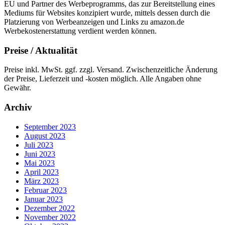
EU und Partner des Werbeprogramms, das zur Bereitstellung eines
Mediums für Websites konzipiert wurde, mittels dessen durch die
Platzierung von Werbeanzeigen und Links zu amazon.de
Werbekostenerstattung verdient werden können.
Preise / Aktualität
Preise inkl. MwSt. ggf. zzgl. Versand. Zwischenzeitliche Änderung
der Preise, Lieferzeit und -kosten möglich. Alle Angaben ohne
Gewähr.
Archiv
September 2023
August 2023
Juli 2023
Juni 2023
Mai 2023
April 2023
März 2023
Februar 2023
Januar 2023
Dezember 2022
November 2022