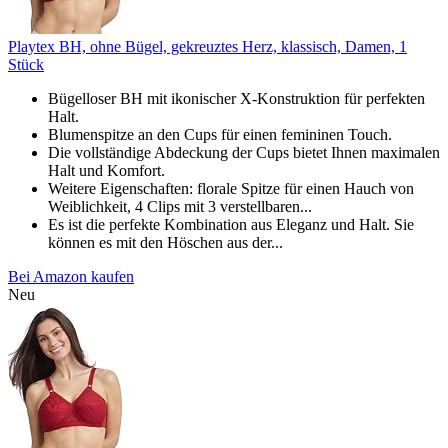
Playtex BH, ohne Bügel, gekreuztes Herz, klassisch, Damen, 1
Stück
Bügelloser BH mit ikonischer X-Konstruktion für perfekten
Halt.
Blumenspitze an den Cups für einen femininen Touch.
Die vollständige Abdeckung der Cups bietet Ihnen maximalen
Halt und Komfort.
Weitere Eigenschaften: florale Spitze für einen Hauch von
Weiblichkeit, 4 Clips mit 3 verstellbaren...
Es ist die perfekte Kombination aus Eleganz und Halt. Sie
können es mit den Höschen aus der...
Bei Amazon kaufen
Neu