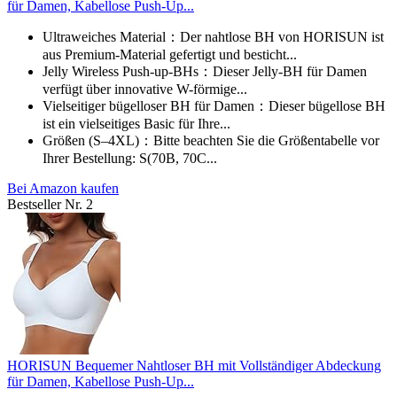
für Damen, Kabellose Push-Up...
Ultraweiches Material：Der nahtlose BH von HORISUN ist
aus Premium-Material gefertigt und besticht...
Jelly Wireless Push-up-BHs：Dieser Jelly-BH für Damen
verfügt über innovative W-förmige...
Vielseitiger bügelloser BH für Damen：Dieser bügellose BH
ist ein vielseitiges Basic für Ihre...
Größen (S–4XL)：Bitte beachten Sie die Größentabelle vor
Ihrer Bestellung: S(70B, 70C...
Bei Amazon kaufen
Bestseller Nr. 2
HORISUN Bequemer Nahtloser BH mit Vollständiger Abdeckung
für Damen, Kabellose Push-Up...