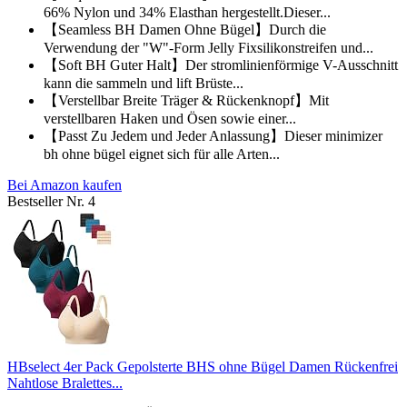
66% Nylon und 34% Elasthan hergestellt.Dieser...
【Seamless BH Damen Ohne Bügel】Durch die
Verwendung der "W"-Form Jelly Fixsilikonstreifen und...
【Soft BH Guter Halt】Der stromlinienförmige V-Ausschnitt
kann die sammeln und lift Brüste...
【Verstellbar Breite Träger & Rückenknopf】Mit
verstellbaren Haken und Ösen sowie einer...
【Passt Zu Jedem und Jeder Anlassung】Dieser minimizer
bh ohne bügel eignet sich für alle Arten...
Bei Amazon kaufen
Bestseller Nr. 4
HBselect 4er Pack Gepolsterte BHS ohne Bügel Damen Rückenfrei
Nahtlose Bralettes...