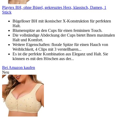
Playtex BH, ohne Bügel, gekreuztes Herz, klassisch, Damen, 1
Stück
Bügelloser BH mit ikonischer X-Konstruktion für perfekten
Halt.
Blumenspitze an den Cups für einen femininen Touch.
Die vollständige Abdeckung der Cups bietet Ihnen maximalen
Halt und Komfort.
Weitere Eigenschaften: florale Spitze für einen Hauch von
Weiblichkeit, 4 Clips mit 3 verstellbaren...
Es ist die perfekte Kombination aus Eleganz und Halt. Sie
können es mit den Höschen aus der...
Bei Amazon kaufen
Neu