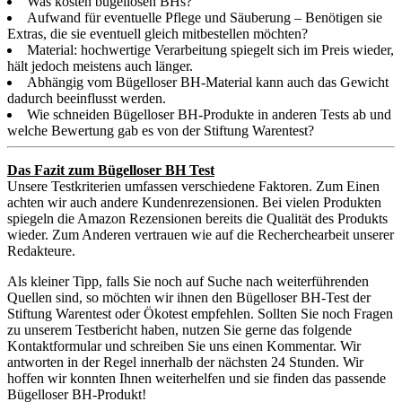
Was kosten bügellosen BHs?
Aufwand für eventuelle Pflege und Säuberung – Benötigen sie
Extras, die sie eventuell gleich mitbestellen möchten?
Material: hochwertige Verarbeitung spiegelt sich im Preis wieder,
hält jedoch meistens auch länger.
Abhängig vom Bügelloser BH-Material kann auch das Gewicht
dadurch beeinflusst werden.
Wie schneiden Bügelloser BH-Produkte in anderen Tests ab und
welche Bewertung gab es von der Stiftung Warentest?
Das Fazit zum Bügelloser BH Test
Unsere Testkriterien umfassen verschiedene Faktoren. Zum Einen
achten wir auch andere Kundenrezensionen. Bei vielen Produkten
spiegeln die Amazon Rezensionen bereits die Qualität des Produkts
wieder. Zum Anderen vertrauen wie auf die Recherchearbeit unserer
Redakteure.
Als kleiner Tipp, falls Sie noch auf Suche nach weiterführenden
Quellen sind, so möchten wir ihnen den Bügelloser BH-Test der
Stiftung Warentest oder Ökotest empfehlen. Sollten Sie noch Fragen
zu unserem Testbericht haben, nutzen Sie gerne das folgende
Kontaktformular und schreiben Sie uns einen Kommentar. Wir
antworten in der Regel innerhalb der nächsten 24 Stunden. Wir
hoffen wir konnten Ihnen weiterhelfen und sie finden das passende
Bügelloser BH-Produkt!