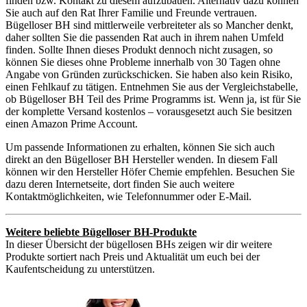
finden bzw. Kontakt zu diesem aufzubauen. Alternativ dazu können
Sie auch auf den Rat Ihrer Familie und Freunde vertrauen.
Bügelloser BH sind mittlerweile verbreiteter als so Mancher denkt,
daher sollten Sie die passenden Rat auch in ihrem nahen Umfeld
finden. Sollte Ihnen dieses Produkt dennoch nicht zusagen, so
können Sie dieses ohne Probleme innerhalb von 30 Tagen ohne
Angabe von Gründen zurückschicken. Sie haben also kein Risiko,
einen Fehlkauf zu tätigen. Entnehmen Sie aus der Vergleichstabelle,
ob Bügelloser BH Teil des Prime Programms ist. Wenn ja, ist für Sie
der komplette Versand kostenlos – vorausgesetzt auch Sie besitzen
einen Amazon Prime Account.
Um passende Informationen zu erhalten, können Sie sich auch
direkt an den Bügelloser BH Hersteller wenden. In diesem Fall
können wir den Hersteller Höfer Chemie empfehlen. Besuchen Sie
dazu deren Internetseite, dort finden Sie auch weitere
Kontaktmöglichkeiten, wie Telefonnummer oder E-Mail.
Weitere beliebte Bügelloser BH-Produkte
In dieser Übersicht der bügellosen BHs zeigen wir dir weitere
Produkte sortiert nach Preis und Aktualität um euch bei der
Kaufentscheidung zu unterstützen.