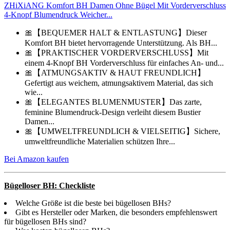
ZHiXiANG Komfort BH Damen Ohne Bügel Mit Vorderverschluss
4-Knopf Blumendruck Weicher...
🎀【BEQUEMER HALT & ENTLASTUNG】Dieser
Komfort BH bietet hervorragende Unterstützung. Als BH...
🎀【PRAKTISCHER VORDERVERSCHLUSS】Mit
einem 4-Knopf BH Vorderverschluss für einfaches An- und...
🎀【ATMUNGSAKTIV & HAUT FREUNDLICH】
Gefertigt aus weichem, atmungsaktivem Material, das sich
wie...
🎀【ELEGANTES BLUMENMUSTER】Das zarte,
feminine Blumendruck-Design verleiht diesem Bustier
Damen...
🎀【UMWELTFREUNDLICH & VIELSEITIG】Sichere,
umweltfreundliche Materialien schützen Ihre...
Bei Amazon kaufen
Bügelloser BH: Checkliste
Welche Größe ist die beste bei bügellosen BHs?
Gibt es Hersteller oder Marken, die besonders empfehlenswert
für bügellosen BHs sind?