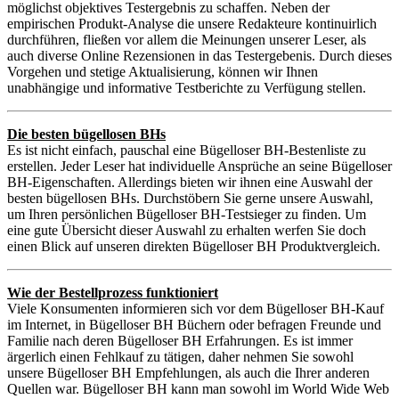
möglichst objektives Testergebnis zu schaffen. Neben der
empirischen Produkt-Analyse die unsere Redakteure kontinuirlich
durchführen, fließen vor allem die Meinungen unserer Leser, als
auch diverse Online Rezensionen in das Testergebenis. Durch dieses
Vorgehen und stetige Aktualisierung, können wir Ihnen
unabhängige und informative Testberichte zu Verfügung stellen.
Die besten bügellosen BHs
Es ist nicht einfach, pauschal eine Bügelloser BH-Bestenliste zu
erstellen. Jeder Leser hat individuelle Ansprüche an seine Bügelloser
BH-Eigenschaften. Allerdings bieten wir ihnen eine Auswahl der
besten bügellosen BHs. Durchstöbern Sie gerne unsere Auswahl,
um Ihren persönlichen Bügelloser BH-Testsieger zu finden. Um
eine gute Übersicht dieser Auswahl zu erhalten werfen Sie doch
einen Blick auf unseren direkten Bügelloser BH Produktvergleich.
Wie der Bestellprozess funktioniert
Viele Konsumenten informieren sich vor dem Bügelloser BH-Kauf
im Internet, in Bügelloser BH Büchern oder befragen Freunde und
Familie nach deren Bügelloser BH Erfahrungen. Es ist immer
ärgerlich einen Fehlkauf zu tätigen, daher nehmen Sie sowohl
unsere Bügelloser BH Empfehlungen, als auch die Ihrer anderen
Quellen war. Bügelloser BH kann man sowohl im World Wide Web