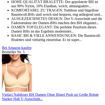
HOHE QUALITÄT BRALETTE: Der gepolsterte BH ist
aus 90% Nylon, 10% Elasthan, weich, atmungsaktiv...
KOMFORTABEL ZU TRAGEN: Nahtlose und bügellose
Baumwoll-BHs sind weich und bequem, eng anliegend und...
AUSGEZEICHNETES DESIGN: Der V-Ausschnitt und die
Fadenstruktur der Damen-BHs machen den BH eleganter...
DAMEN TOP ELEGANT: Die perfekte Passform dieses
Damen BHs ist das Ergebnis modernster...
BASIC BH & VIELE ANWENDUNGEN: Die Baumwoll-
Bralettes sind vielseitig einsetzbar. Er ist super...
Bei Amazon kaufen
Bestseller Nr. 5
Vinfact Nahtloser BH Damen Ohne Bügel Push up Große Brüste
Starker Halt V-Ausschnitt...