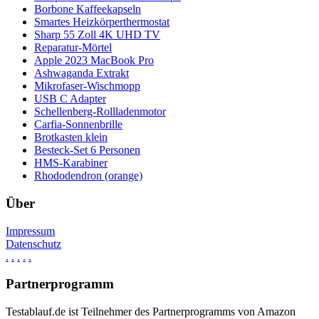
Borbone Kaffeekapseln
Smartes Heizkörperthermostat
Sharp 55 Zoll 4K UHD TV
Reparatur-Mörtel
Apple 2023 MacBook Pro
Ashwaganda Extrakt
Mikrofaser-Wischmopp
USB C Adapter
Schellenberg-Rollladenmotor
Carfia-Sonnenbrille
Brotkasten klein
Besteck-Set 6 Personen
HMS-Karabiner
Rhododendron (orange)
Über
Impressum
Datenschutz
.
.
.
.
.
Partnerprogramm
Testablauf.de ist Teilnehmer des Partnerprogramms von Amazon