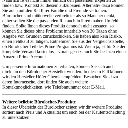
Natürlich ist es nicht immer einfach den passenden Experten zu
finden bzw. Kontakt zu diesem aufzubauen. Alternativ dazu können
Sie auch auf den Rat Ihrer Familie und Freunde vertrauen.
Bürolocher sind mittlerweile verbreiteter als so Mancher denkt,
daher sollten Sie die passenden Rat auch in ihrem nahen Umfeld
finden. Sollte Ihnen dieses Produkt dennoch nicht zusagen, so
können Sie dieses ohne Probleme innerhalb von 30 Tagen ohne
Angabe von Gründen zurückschicken. Sie haben also kein Risiko,
einen Fehlkauf zu tätigen. Entnehmen Sie aus der Vergleichstabelle,
ob Bürolocher Teil des Prime Programms ist. Wenn ja, ist für Sie der
komplette Versand kostenlos – vorausgesetzt auch Sie besitzen einen
Amazon Prime Account.
Um passende Informationen zu erhalten, können Sie sich auch
direkt an den Bürolocher Hersteller wenden. In diesem Fall können
wir den Hersteller Höfer Chemie empfehlen. Besuchen Sie dazu
deren Internetseite, dort finden Sie auch weitere
Kontaktmöglichkeiten, wie Telefonnummer oder E-Mail.
Weitere beliebte Bürolocher-Produkte
In dieser Übersicht der Bürolocher zeigen wir dir weitere Produkte
sortiert nach Preis und Aktualität um euch bei der Kaufentscheidung
zu unterstützen.