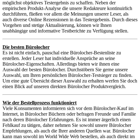
möglichst objektives Testergebnis zu schaffen. Neben der
empirischen Produkt-Analyse die unsere Redakteure kontinuirlich
durchführen, fließen vor allem die Meinungen unserer Leser, als
auch diverse Online Rezensionen in das Testergebenis. Durch dieses
Vorgehen und stetige Aktualisierung, können wir Ihnen
unabhängige und informative Testberichte zu Verfügung stellen.
Die besten Bürolocher
Es ist nicht einfach, pauschal eine Bürolocher-Bestenliste zu
erstellen. Jeder Leser hat individuelle Ansprüche an seine
Bürolocher-Eigenschaften. Allerdings bieten wir ihnen eine
Auswahl der besten Bürolocher. Durchstöbern Sie gerne unsere
Auswahl, um Ihren persönlichen Bürolocher-Testsieger zu finden.
Um eine gute Übersicht dieser Auswahl zu erhalten werfen Sie doch
einen Blick auf unseren direkten Bürolocher Produktvergleich.
Wie der Bestellprozess funktioniert
Viele Konsumenten informieren sich vor dem Bürolocher-Kauf im
Internet, in Bürolocher Büchern oder befragen Freunde und Familie
nach deren Bürolocher Erfahrungen. Es ist immer ärgerlich einen
Fehlkauf zu tätigen, daher nehmen Sie sowohl unsere Bürolocher
Empfehlungen, als auch die Ihrer anderen Quellen war. Bürolocher
kann man sowohl im World Wide Web bestellen, als auch direkt im