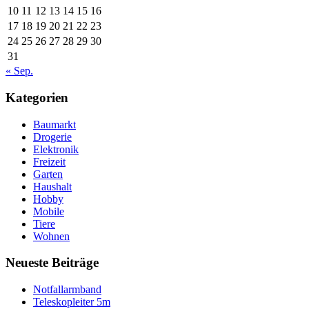
10
11
12
13
14
15
16
17
18
19
20
21
22
23
24
25
26
27
28
29
30
31
« Sep.
Kategorien
Baumarkt
Drogerie
Elektronik
Freizeit
Garten
Haushalt
Hobby
Mobile
Tiere
Wohnen
Neueste Beiträge
Notfallarmband
Teleskopleiter 5m