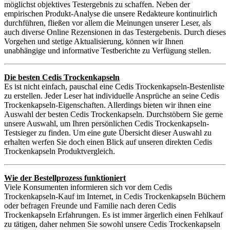
möglichst objektives Testergebnis zu schaffen. Neben der
empirischen Produkt-Analyse die unsere Redakteure kontinuirlich
durchführen, fließen vor allem die Meinungen unserer Leser, als
auch diverse Online Rezensionen in das Testergebenis. Durch dieses
Vorgehen und stetige Aktualisierung, können wir Ihnen
unabhängige und informative Testberichte zu Verfügung stellen.
Die besten Cedis Trockenkapseln
Es ist nicht einfach, pauschal eine Cedis Trockenkapseln-Bestenliste
zu erstellen. Jeder Leser hat individuelle Ansprüche an seine Cedis
Trockenkapseln-Eigenschaften. Allerdings bieten wir ihnen eine
Auswahl der besten Cedis Trockenkapseln. Durchstöbern Sie gerne
unsere Auswahl, um Ihren persönlichen Cedis Trockenkapseln-
Testsieger zu finden. Um eine gute Übersicht dieser Auswahl zu
erhalten werfen Sie doch einen Blick auf unseren direkten Cedis
Trockenkapseln Produktvergleich.
Wie der Bestellprozess funktioniert
Viele Konsumenten informieren sich vor dem Cedis
Trockenkapseln-Kauf im Internet, in Cedis Trockenkapseln Büchern
oder befragen Freunde und Familie nach deren Cedis
Trockenkapseln Erfahrungen. Es ist immer ärgerlich einen Fehlkauf
zu tätigen, daher nehmen Sie sowohl unsere Cedis Trockenkapseln