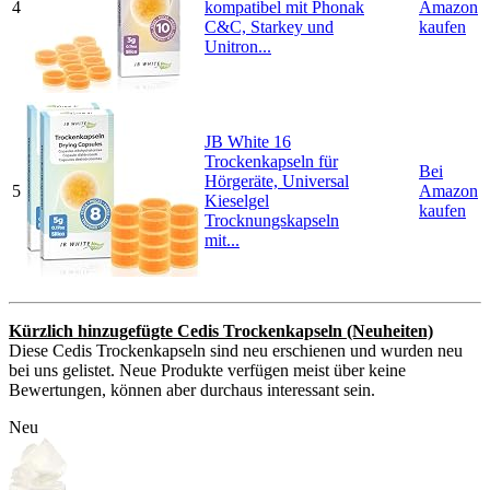
4
kompatibel mit Phonak
Amazon
C&C, Starkey und
kaufen
Unitron...
JB White 16
Trockenkapseln für
Bei
Hörgeräte, Universal
5
Amazon
Kieselgel
kaufen
Trocknungskapseln
mit...
Kürzlich hinzugefügte Cedis Trockenkapseln (Neuheiten)
Diese Cedis Trockenkapseln sind neu erschienen und wurden neu
bei uns gelistet. Neue Produkte verfügen meist über keine
Bewertungen, können aber durchaus interessant sein.
Neu