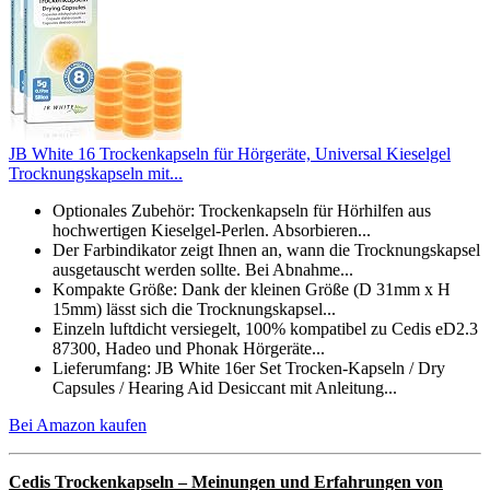
JB White 16 Trockenkapseln für Hörgeräte, Universal Kieselgel
Trocknungskapseln mit...
Optionales Zubehör: Trockenkapseln für Hörhilfen aus
hochwertigen Kieselgel-Perlen. Absorbieren...
Der Farbindikator zeigt Ihnen an, wann die Trocknungskapsel
ausgetauscht werden sollte. Bei Abnahme...
Kompakte Größe: Dank der kleinen Größe (D 31mm x H
15mm) lässt sich die Trocknungskapsel...
Einzeln luftdicht versiegelt, 100% kompatibel zu Cedis eD2.3
87300, Hadeo und Phonak Hörgeräte...
Lieferumfang: JB White 16er Set Trocken-Kapseln / Dry
Capsules / Hearing Aid Desiccant mit Anleitung...
Bei Amazon kaufen
Cedis Trockenkapseln – Meinungen und Erfahrungen von