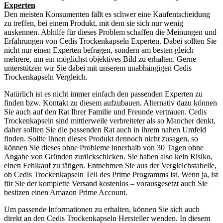
Experten
Den meisten Konsumenten fällt es schwer eine Kaufentscheidung
zu treffen, bei einem Produkt, mit dem sie sich nur wenig
auskennen. Abhilfe für dieses Problem schaffen die Meinungen und
Erfahrungen von Cedis Trockenkapseln Experten. Dabei sollten Sie
nicht nur einen Experten befragen, sondern am besten gleich
mehrere, um ein möglichst objektives Bild zu erhalten. Gerne
unterstützen wir Sie dabei mit unserem unabhängigen Cedis
Trockenkapseln Vergleich.
Natürlich ist es nicht immer einfach den passenden Experten zu
finden bzw. Kontakt zu diesem aufzubauen. Alternativ dazu können
Sie auch auf den Rat Ihrer Familie und Freunde vertrauen. Cedis
Trockenkapseln sind mittlerweile verbreiteter als so Mancher denkt,
daher sollten Sie die passenden Rat auch in ihrem nahen Umfeld
finden. Sollte Ihnen dieses Produkt dennoch nicht zusagen, so
können Sie dieses ohne Probleme innerhalb von 30 Tagen ohne
Angabe von Gründen zurückschicken. Sie haben also kein Risiko,
einen Fehlkauf zu tätigen. Entnehmen Sie aus der Vergleichstabelle,
ob Cedis Trockenkapseln Teil des Prime Programms ist. Wenn ja, ist
für Sie der komplette Versand kostenlos – vorausgesetzt auch Sie
besitzen einen Amazon Prime Account.
Um passende Informationen zu erhalten, können Sie sich auch
direkt an den Cedis Trockenkapseln Hersteller wenden. In diesem