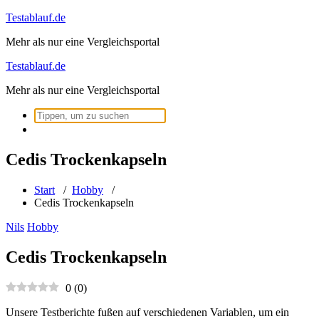
Zum
Testablauf.de
Inhalt
Mehr als nur eine Vergleichsportal
springen
Testablauf.de
Mehr als nur eine Vergleichsportal
Suchen
nach:
Cedis Trockenkapseln
Start
/
Hobby
/
Cedis Trockenkapseln
Nils
Hobby
Cedis Trockenkapseln
0
(
0
)
Unsere Testberichte fußen auf verschiedenen Variablen, um ein