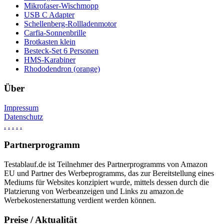
Mikrofaser-Wischmopp
USB C Adapter
Schellenberg-Rollladenmotor
Carfia-Sonnenbrille
Brotkasten klein
Besteck-Set 6 Personen
HMS-Karabiner
Rhododendron (orange)
Über
Impressum
Datenschutz
.
.
.
.
.
Partnerprogramm
Testablauf.de ist Teilnehmer des Partnerprogramms von Amazon
EU und Partner des Werbeprogramms, das zur Bereitstellung eines
Mediums für Websites konzipiert wurde, mittels dessen durch die
Platzierung von Werbeanzeigen und Links zu amazon.de
Werbekostenerstattung verdient werden können.
Preise / Aktualität