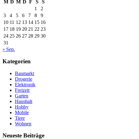
M
D
M
D
F
S
S
1
2
3
4
5
6
7
8
9
10
11
12
13
14
15
16
17
18
19
20
21
22
23
24
25
26
27
28
29
30
31
« Sep.
Kategorien
Baumarkt
Drogerie
Elektronik
Freizeit
Garten
Haushalt
Hobby
Mobile
Tiere
Wohnen
Neueste Beiträge