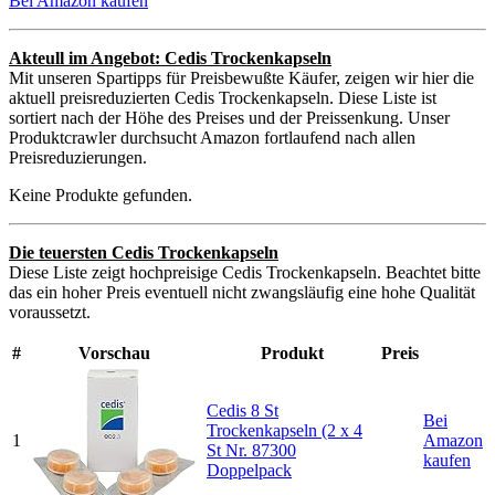
Bei Amazon kaufen
Akteull im Angebot: Cedis Trockenkapseln
Mit unseren Spartipps für Preisbewußte Käufer, zeigen wir hier die
aktuell preisreduzierten Cedis Trockenkapseln. Diese Liste ist
sortiert nach der Höhe des Preises und der Preissenkung. Unser
Produktcrawler durchsucht Amazon fortlaufend nach allen
Preisreduzierungen.
Keine Produkte gefunden.
Die teuersten Cedis Trockenkapseln
Diese Liste zeigt hochpreisige Cedis Trockenkapseln. Beachtet bitte
das ein hoher Preis eventuell nicht zwangsläufig eine hohe Qualität
voraussetzt.
#
Vorschau
Produkt
Preis
Cedis 8 St
Bei
Trockenkapseln (2 x 4
1
Amazon
St Nr. 87300
kaufen
Doppelpack