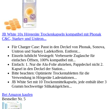
JB White 10x Hörgeräte Trockenkapseln kompatibel mit Phonak
C&C, Starkey und Unitron...
Für Charger Case: Passt in den Deckel von Phonak, Sonova,
Unitron und Starkey Ladekoffern. Entfernt...
Einzeln luftdicht Versiegelt: Verbesserte Zuglasche für
einfaches Öffnen, 100% kompatibel mit...
Einfach: 1. Nur die Alu-Folie abziehen, Pappdeckel nicht 2.
Kapsel in den Deckel der Station...
Bitte beachten: Optimierte Trockentabletten für die
Verwendung in Hörgeräte Ladestationen...
JB White Set mit 10 Trockenmittelkapseln, jede enthält über 3
Gramm hochwertige Silikakügelchen...
Bei Amazon kaufen
Bestseller Nr. 5