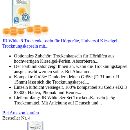
JB White 8 Trockenkapseln für Hörgeräte, Universal Kieselgel
Trocknungskapseln mit...
Optionales Zubehör: Trockenkapseln für Hörhilfen aus
hochwertigen Kieselgel-Perlen. Absorbieren...
Der Farbindikator zeigt Ihnen an, wann die Trocknungskapsel
ausgetauscht werden sollte. Bei Abnahme...
Kompakte Größe: Dank der kleinen Größe (D 31mm x H
15mm) lässt sich die Trocknungskapsel...
Einzeln luftdicht versiegelt, 100% kompatibel zu Cedis eD2.3
87300, Hadeo, Phonak und Beurer...
Lieferumfang: JB White 8er Set Trocken-Kapseln je 5g
Trockenmittel. Mit Anleitung auf Deutsch und...
Bei Amazon kaufen
Bestseller Nr. 4