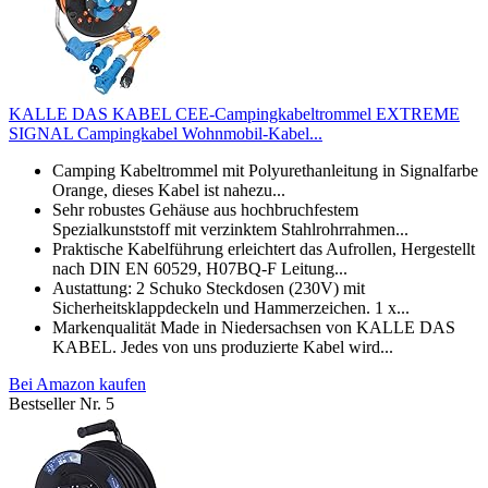
KALLE DAS KABEL CEE-Campingkabeltrommel EXTREME
SIGNAL Campingkabel Wohnmobil-Kabel...
Camping Kabeltrommel mit Polyurethanleitung in Signalfarbe
Orange, dieses Kabel ist nahezu...
Sehr robustes Gehäuse aus hochbruchfestem
Spezialkunststoff mit verzinktem Stahlrohrrahmen...
Praktische Kabelführung erleichtert das Aufrollen, Hergestellt
nach DIN EN 60529, H07BQ-F Leitung...
Austattung: 2 Schuko Steckdosen (230V) mit
Sicherheitsklappdeckeln und Hammerzeichen. 1 x...
Markenqualität Made in Niedersachsen von KALLE DAS
KABEL. Jedes von uns produzierte Kabel wird...
Bei Amazon kaufen
Bestseller Nr. 5