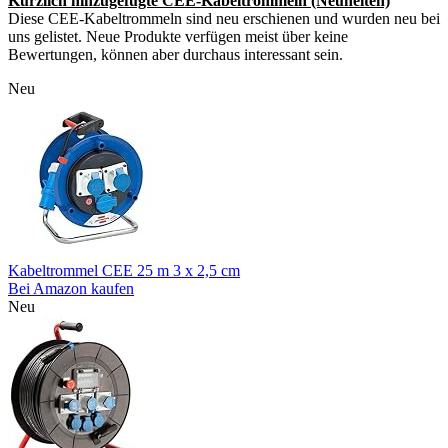
Kürzlich hinzugefügte CEE-Kabeltrommeln (Neuheiten)
Diese CEE-Kabeltrommeln sind neu erschienen und wurden neu bei
uns gelistet. Neue Produkte verfügen meist über keine
Bewertungen, können aber durchaus interessant sein.
Neu
Kabeltrommel CEE 25 m 3 x 2,5 cm
Bei Amazon kaufen
Neu