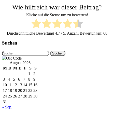
Wie hilfreich war dieser Beitrag?
Klicke auf die Sterne um zu bewerten!
Durchschnittliche Bewertung
4.7
/ 5. Anzahl Bewertungen:
68
Suchen
Suchen
nach:
August 2026
M
D
M
D
F
S
S
1
2
3
4
5
6
7
8
9
10
11
12
13
14
15
16
17
18
19
20
21
22
23
24
25
26
27
28
29
30
31
« Sep.