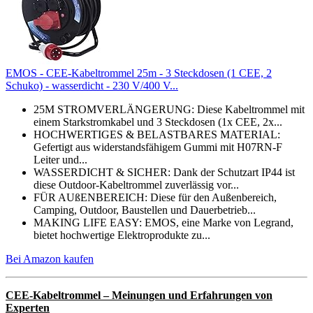
EMOS - CEE-Kabeltrommel 25m - 3 Steckdosen (1 CEE, 2
Schuko) - wasserdicht - 230 V/400 V...
25M STROMVERLÄNGERUNG: Diese Kabeltrommel mit
einem Starkstromkabel und 3 Steckdosen (1x CEE, 2x...
HOCHWERTIGES & BELASTBARES MATERIAL:
Gefertigt aus widerstandsfähigem Gummi mit H07RN-F
Leiter und...
WASSERDICHT & SICHER: Dank der Schutzart IP44 ist
diese Outdoor-Kabeltrommel zuverlässig vor...
FÜR AUßENBEREICH: Diese für den Außenbereich,
Camping, Outdoor, Baustellen und Dauerbetrieb...
MAKING LIFE EASY: EMOS, eine Marke von Legrand,
bietet hochwertige Elektroprodukte zu...
Bei Amazon kaufen
CEE-Kabeltrommel – Meinungen und Erfahrungen von
Experten