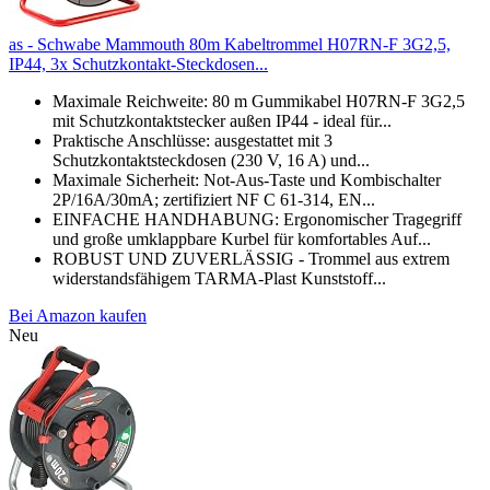
as - Schwabe Mammouth 80m Kabeltrommel H07RN-F 3G2,5,
IP44, 3x Schutzkontakt-Steckdosen...
Maximale Reichweite: 80 m Gummikabel H07RN-F 3G2,5
mit Schutzkontaktstecker außen IP44 - ideal für...
Praktische Anschlüsse: ausgestattet mit 3
Schutzkontaktsteckdosen (230 V, 16 A) und...
Maximale Sicherheit: Not-Aus-Taste und Kombischalter
2P/16A/30mA; zertifiziert NF C 61-314, EN...
EINFACHE HANDHABUNG: Ergonomischer Tragegriff
und große umklappbare Kurbel für komfortables Auf...
ROBUST UND ZUVERLÄSSIG - Trommel aus extrem
widerstandsfähigem TARMA-Plast Kunststoff...
Bei Amazon kaufen
Neu