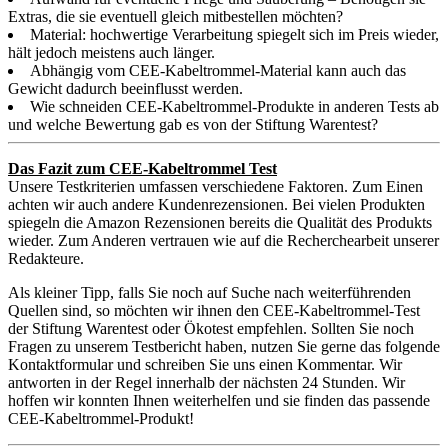
Extras, die sie eventuell gleich mitbestellen möchten?
Material: hochwertige Verarbeitung spiegelt sich im Preis wieder,
hält jedoch meistens auch länger.
Abhängig vom CEE-Kabeltrommel-Material kann auch das
Gewicht dadurch beeinflusst werden.
Wie schneiden CEE-Kabeltrommel-Produkte in anderen Tests ab
und welche Bewertung gab es von der Stiftung Warentest?
Das Fazit zum CEE-Kabeltrommel Test
Unsere Testkriterien umfassen verschiedene Faktoren. Zum Einen
achten wir auch andere Kundenrezensionen. Bei vielen Produkten
spiegeln die Amazon Rezensionen bereits die Qualität des Produkts
wieder. Zum Anderen vertrauen wie auf die Recherchearbeit unserer
Redakteure.
Als kleiner Tipp, falls Sie noch auf Suche nach weiterführenden
Quellen sind, so möchten wir ihnen den CEE-Kabeltrommel-Test
der Stiftung Warentest oder Ökotest empfehlen. Sollten Sie noch
Fragen zu unserem Testbericht haben, nutzen Sie gerne das folgende
Kontaktformular und schreiben Sie uns einen Kommentar. Wir
antworten in der Regel innerhalb der nächsten 24 Stunden. Wir
hoffen wir konnten Ihnen weiterhelfen und sie finden das passende
CEE-Kabeltrommel-Produkt!