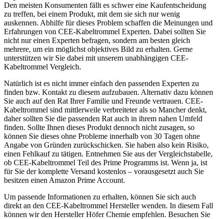
Den meisten Konsumenten fällt es schwer eine Kaufentscheidung
zu treffen, bei einem Produkt, mit dem sie sich nur wenig
auskennen. Abhilfe für dieses Problem schaffen die Meinungen und
Erfahrungen von CEE-Kabeltrommel Experten. Dabei sollten Sie
nicht nur einen Experten befragen, sondern am besten gleich
mehrere, um ein möglichst objektives Bild zu erhalten. Gerne
unterstützen wir Sie dabei mit unserem unabhängigen CEE-
Kabeltrommel Vergleich.
Natürlich ist es nicht immer einfach den passenden Experten zu
finden bzw. Kontakt zu diesem aufzubauen. Alternativ dazu können
Sie auch auf den Rat Ihrer Familie und Freunde vertrauen. CEE-
Kabeltrommel sind mittlerweile verbreiteter als so Mancher denkt,
daher sollten Sie die passenden Rat auch in ihrem nahen Umfeld
finden. Sollte Ihnen dieses Produkt dennoch nicht zusagen, so
können Sie dieses ohne Probleme innerhalb von 30 Tagen ohne
Angabe von Gründen zurückschicken. Sie haben also kein Risiko,
einen Fehlkauf zu tätigen. Entnehmen Sie aus der Vergleichstabelle,
ob CEE-Kabeltrommel Teil des Prime Programms ist. Wenn ja, ist
für Sie der komplette Versand kostenlos – vorausgesetzt auch Sie
besitzen einen Amazon Prime Account.
Um passende Informationen zu erhalten, können Sie sich auch
direkt an den CEE-Kabeltrommel Hersteller wenden. In diesem Fall
können wir den Hersteller Höfer Chemie empfehlen. Besuchen Sie