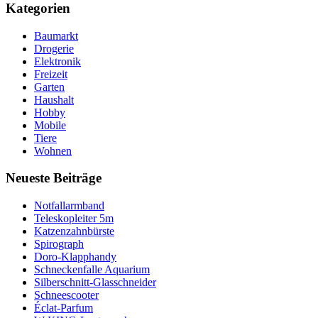
Kategorien
Baumarkt
Drogerie
Elektronik
Freizeit
Garten
Haushalt
Hobby
Mobile
Tiere
Wohnen
Neueste Beiträge
Notfallarmband
Teleskopleiter 5m
Katzenzahnbürste
Spirograph
Doro-Klapphandy
Schneckenfalle Aquarium
Silberschnitt-Glasschneider
Schneescooter
Éclat-Parfum