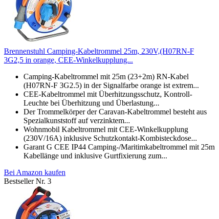
Brennenstuhl Camping-Kabeltrommel 25m, 230V,(H07RN-F
3G2,5 in orange, CEE-Winkelkupplung...
Camping-Kabeltrommel mit 25m (23+2m) RN-Kabel
(H07RN-F 3G2.5) in der Signalfarbe orange ist extrem...
CEE-Kabeltrommel mit Überhitzungsschutz, Kontroll-
Leuchte bei Überhitzung und Überlastung...
Der Trommelkörper der Caravan-Kabeltrommel besteht aus
Spezialkunststoff auf verzinktem...
Wohnmobil Kabeltrommel mit CEE-Winkelkupplung
(230V/16A) inklusive Schutzkontakt-Kombisteckdose...
Garant G CEE IP44 Camping-/Maritimkabeltrommel mit 25m
Kabellänge und inklusive Gurtfixierung zum...
Bei Amazon kaufen
Bestseller Nr. 3