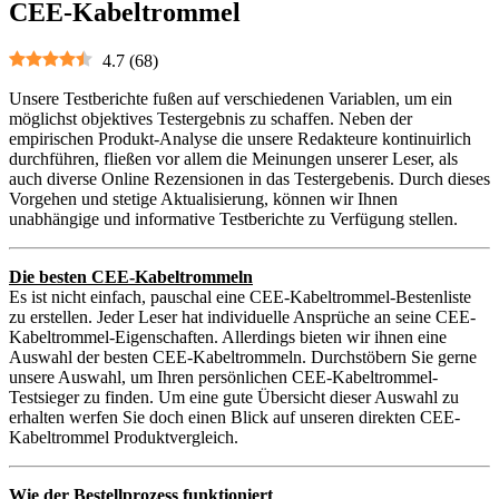
CEE-Kabeltrommel
4.7
(
68
)
Unsere Testberichte fußen auf verschiedenen Variablen, um ein
möglichst objektives Testergebnis zu schaffen. Neben der
empirischen Produkt-Analyse die unsere Redakteure kontinuirlich
durchführen, fließen vor allem die Meinungen unserer Leser, als
auch diverse Online Rezensionen in das Testergebenis. Durch dieses
Vorgehen und stetige Aktualisierung, können wir Ihnen
unabhängige und informative Testberichte zu Verfügung stellen.
Die besten CEE-Kabeltrommeln
Es ist nicht einfach, pauschal eine CEE-Kabeltrommel-Bestenliste
zu erstellen. Jeder Leser hat individuelle Ansprüche an seine CEE-
Kabeltrommel-Eigenschaften. Allerdings bieten wir ihnen eine
Auswahl der besten CEE-Kabeltrommeln. Durchstöbern Sie gerne
unsere Auswahl, um Ihren persönlichen CEE-Kabeltrommel-
Testsieger zu finden. Um eine gute Übersicht dieser Auswahl zu
erhalten werfen Sie doch einen Blick auf unseren direkten CEE-
Kabeltrommel Produktvergleich.
Wie der Bestellprozess funktioniert