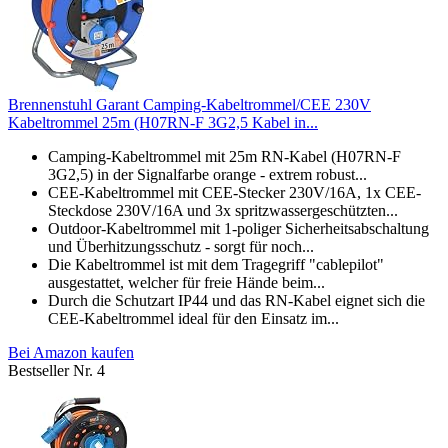
Brennenstuhl Garant Camping-Kabeltrommel/CEE 230V
Kabeltrommel 25m (H07RN-F 3G2,5 Kabel in...
Camping-Kabeltrommel mit 25m RN-Kabel (H07RN-F
3G2,5) in der Signalfarbe orange - extrem robust...
CEE-Kabeltrommel mit CEE-Stecker 230V/16A, 1x CEE-
Steckdose 230V/16A und 3x spritzwassergeschützten...
Outdoor-Kabeltrommel mit 1-poliger Sicherheitsabschaltung
und Überhitzungsschutz - sorgt für noch...
Die Kabeltrommel ist mit dem Tragegriff "cablepilot"
ausgestattet, welcher für freie Hände beim...
Durch die Schutzart IP44 und das RN-Kabel eignet sich die
CEE-Kabeltrommel ideal für den Einsatz im...
Bei Amazon kaufen
Bestseller Nr. 4