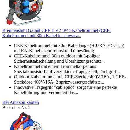
Brennenstuhl Garant CEE 1 V2 IP44 Kabeltrommel (CEE-
Kabeltrommel mit 30m Kabel in schwarz...
CEE Kabeltrommel mit 30m Kabellänge (H07RN-F 5G1,5)
mit RN-Kabel - sehr robust und ölbeständig
CEE-Kabeltrommel 30m outdoor mit 3-poliger
Sicherheitsabschaltung und Überhitzungsschutz...
Kabeltrommel mit einem Trommelkörper aus
Spezialkunststoff auf verzinktem Tragegestell, Drehgriff...
Outdoor Kabeltrommel mit CEE-Stecker 400V/16A, 1 CEE-
Steckdose 400V/16A, 2 spritzwassergeschützte...
Innovative Tragegriff "cablepilot" sorgt für eine perfekte
Kabelführung und verhindert das...
Bei Amazon kaufen
Bestseller Nr. 2