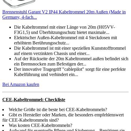
Brennenstuhl Garant V2 IP44 Kabeltrommel 20m Außen (Made in
Germany, 4-fach...
Die Kabeltrommel mit einer Länge von 20m (H05VV-
F3G1,5) und Überhitzungsschutz bietet maximale...
Elektrischer Außen-Kabeltrommel mit 4 Steckdosen mit
erhöhtem Berührungsschutz...
Die Kabeltrommel ist mit einer speziellen Kunststofftrommel
auf einem verzinkten Chassis und einer...
Auf der Rückseite der 20m Kabeltrommel außen befindet sich
ein Bremsnocken zum Befestigen der...
Der innovative Tragegriff "cablepilot" sorgt für eine perfekte
Kabelführung und verhindert ein...
Bei Amazon kaufen
CEE-Kabeltrommel: Checkliste
Welche Größe ist die beste bei CEE-Kabeltrommeln?
Gibt es Hersteller oder Marken, die besonders empfehlenswert
für CEE-Kabeltrommeln sind?
Was kosten CEE-Kabeltrommeln?
Aufwand für eventuelle Pflege und Säuberung – Benötigen sie