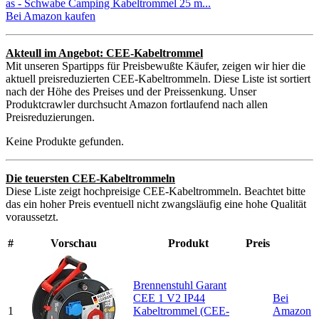
as - Schwabe Camping Kabeltrommel 25 m...
Bei Amazon kaufen
Akteull im Angebot: CEE-Kabeltrommel
Mit unseren Spartipps für Preisbewußte Käufer, zeigen wir hier die
aktuell preisreduzierten CEE-Kabeltrommeln. Diese Liste ist sortiert
nach der Höhe des Preises und der Preissenkung. Unser
Produktcrawler durchsucht Amazon fortlaufend nach allen
Preisreduzierungen.
Keine Produkte gefunden.
Die teuersten CEE-Kabeltrommeln
Diese Liste zeigt hochpreisige CEE-Kabeltrommeln. Beachtet bitte
das ein hoher Preis eventuell nicht zwangsläufig eine hohe Qualität
voraussetzt.
#
Vorschau
Produkt
Preis
Brennenstuhl Garant
CEE 1 V2 IP44
Bei
1
Kabeltrommel (CEE-
Amazon