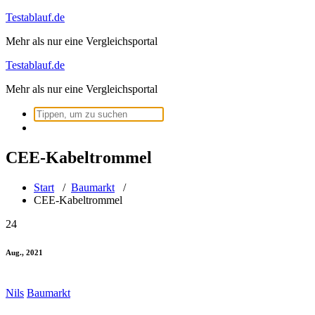
Zum
Testablauf.de
Inhalt
Mehr als nur eine Vergleichsportal
springen
Testablauf.de
Mehr als nur eine Vergleichsportal
Suchen
nach:
CEE-Kabeltrommel
Start
/
Baumarkt
/
CEE-Kabeltrommel
24
Aug., 2021
Nils
Baumarkt