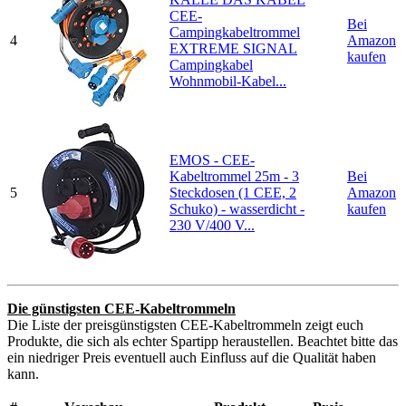
CEE-
Bei
Campingkabeltrommel
4
Amazon
EXTREME SIGNAL
kaufen
Campingkabel
Wohnmobil-Kabel...
EMOS - CEE-
Kabeltrommel 25m - 3
Bei
5
Steckdosen (1 CEE, 2
Amazon
Schuko) - wasserdicht -
kaufen
230 V/400 V...
Die günstigsten CEE-Kabeltrommeln
Die Liste der preisgünstigsten CEE-Kabeltrommeln zeigt euch
Produkte, die sich als echter Spartipp heraustellen. Beachtet bitte das
ein niedriger Preis eventuell auch Einfluss auf die Qualität haben
kann.