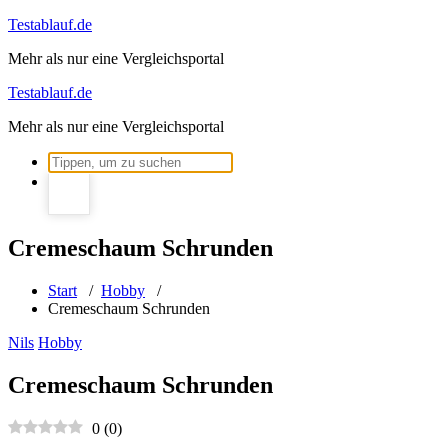
Zum
Testablauf.de
Inhalt
Mehr als nur eine Vergleichsportal
springen
Testablauf.de
Mehr als nur eine Vergleichsportal
Suchen
nach:
Cremeschaum Schrunden
Start
/
Hobby
/
Cremeschaum Schrunden
Nils
Hobby
Cremeschaum Schrunden
0
(
0
)