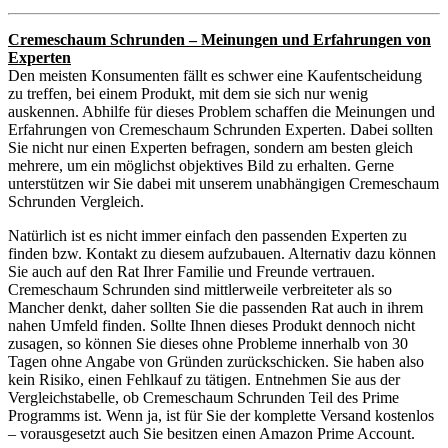
Cremeschaum Schrunden – Meinungen und Erfahrungen von
Experten
Den meisten Konsumenten fällt es schwer eine Kaufentscheidung
zu treffen, bei einem Produkt, mit dem sie sich nur wenig
auskennen. Abhilfe für dieses Problem schaffen die Meinungen und
Erfahrungen von Cremeschaum Schrunden Experten. Dabei sollten
Sie nicht nur einen Experten befragen, sondern am besten gleich
mehrere, um ein möglichst objektives Bild zu erhalten. Gerne
unterstützen wir Sie dabei mit unserem unabhängigen Cremeschaum
Schrunden Vergleich.
Natürlich ist es nicht immer einfach den passenden Experten zu
finden bzw. Kontakt zu diesem aufzubauen. Alternativ dazu können
Sie auch auf den Rat Ihrer Familie und Freunde vertrauen.
Cremeschaum Schrunden sind mittlerweile verbreiteter als so
Mancher denkt, daher sollten Sie die passenden Rat auch in ihrem
nahen Umfeld finden. Sollte Ihnen dieses Produkt dennoch nicht
zusagen, so können Sie dieses ohne Probleme innerhalb von 30
Tagen ohne Angabe von Gründen zurückschicken. Sie haben also
kein Risiko, einen Fehlkauf zu tätigen. Entnehmen Sie aus der
Vergleichstabelle, ob Cremeschaum Schrunden Teil des Prime
Programms ist. Wenn ja, ist für Sie der komplette Versand kostenlos
– vorausgesetzt auch Sie besitzen einen Amazon Prime Account.