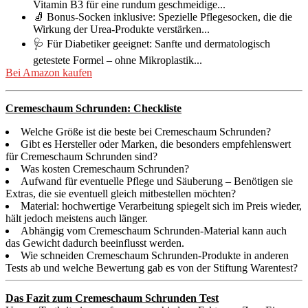
Vitamin B3 für eine rundum geschmeidige...
🧦 Bonus-Socken inklusive: Spezielle Pflegesocken, die die
Wirkung der Urea-Produkte verstärken...
🩺 Für Diabetiker geeignet: Sanfte und dermatologisch
getestete Formel – ohne Mikroplastik...
Bei Amazon kaufen
Cremeschaum Schrunden: Checkliste
Welche Größe ist die beste bei Cremeschaum Schrunden?
Gibt es Hersteller oder Marken, die besonders empfehlenswert
für Cremeschaum Schrunden sind?
Was kosten Cremeschaum Schrunden?
Aufwand für eventuelle Pflege und Säuberung – Benötigen sie
Extras, die sie eventuell gleich mitbestellen möchten?
Material: hochwertige Verarbeitung spiegelt sich im Preis wieder,
hält jedoch meistens auch länger.
Abhängig vom Cremeschaum Schrunden-Material kann auch
das Gewicht dadurch beeinflusst werden.
Wie schneiden Cremeschaum Schrunden-Produkte in anderen
Tests ab und welche Bewertung gab es von der Stiftung Warentest?
Das Fazit zum Cremeschaum Schrunden Test