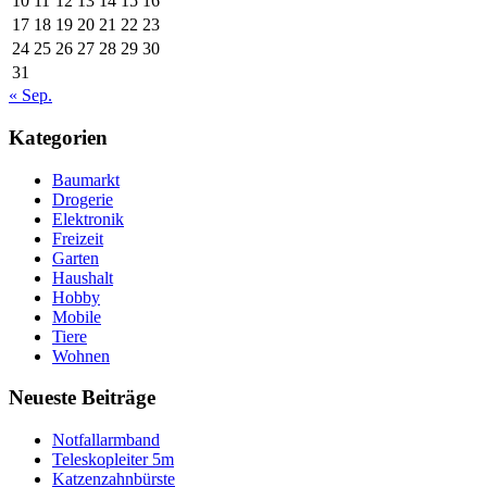
10
11
12
13
14
15
16
17
18
19
20
21
22
23
24
25
26
27
28
29
30
31
« Sep.
Kategorien
Baumarkt
Drogerie
Elektronik
Freizeit
Garten
Haushalt
Hobby
Mobile
Tiere
Wohnen
Neueste Beiträge
Notfallarmband
Teleskopleiter 5m
Katzenzahnbürste