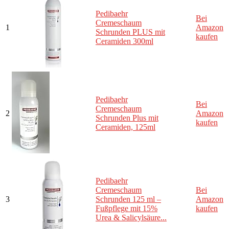
Pedibaehr
Bei
Cremeschaum
1
Amazon
Schrunden PLUS mit
kaufen
Ceramiden 300ml
Pedibaehr
Bei
Cremeschaum
2
Amazon
Schrunden Plus mit
kaufen
Ceramiden, 125ml
Pedibaehr
Cremeschaum
Bei
3
Schrunden 125 ml –
Amazon
Fußpflege mit 15%
kaufen
Urea & Salicylsäure...