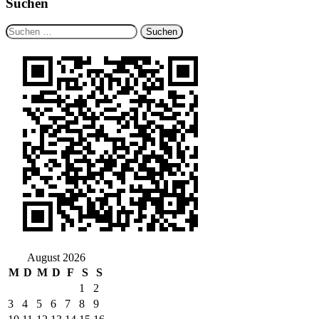
Suchen
Suchen
nach:
August 2026
M
D
M
D
F
S
S
1
2
3
4
5
6
7
8
9