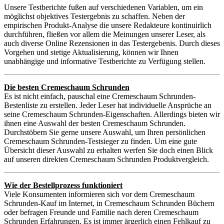
Unsere Testberichte fußen auf verschiedenen Variablen, um ein
möglichst objektives Testergebnis zu schaffen. Neben der
empirischen Produkt-Analyse die unsere Redakteure kontinuirlich
durchführen, fließen vor allem die Meinungen unserer Leser, als
auch diverse Online Rezensionen in das Testergebenis. Durch dieses
Vorgehen und stetige Aktualisierung, können wir Ihnen
unabhängige und informative Testberichte zu Verfügung stellen.
Die besten Cremeschaum Schrunden
Es ist nicht einfach, pauschal eine Cremeschaum Schrunden-
Bestenliste zu erstellen. Jeder Leser hat individuelle Ansprüche an
seine Cremeschaum Schrunden-Eigenschaften. Allerdings bieten wir
ihnen eine Auswahl der besten Cremeschaum Schrunden.
Durchstöbern Sie gerne unsere Auswahl, um Ihren persönlichen
Cremeschaum Schrunden-Testsieger zu finden. Um eine gute
Übersicht dieser Auswahl zu erhalten werfen Sie doch einen Blick
auf unseren direkten Cremeschaum Schrunden Produktvergleich.
Wie der Bestellprozess funktioniert
Viele Konsumenten informieren sich vor dem Cremeschaum
Schrunden-Kauf im Internet, in Cremeschaum Schrunden Büchern
oder befragen Freunde und Familie nach deren Cremeschaum
Schrunden Erfahrungen. Es ist immer ärgerlich einen Fehlkauf zu