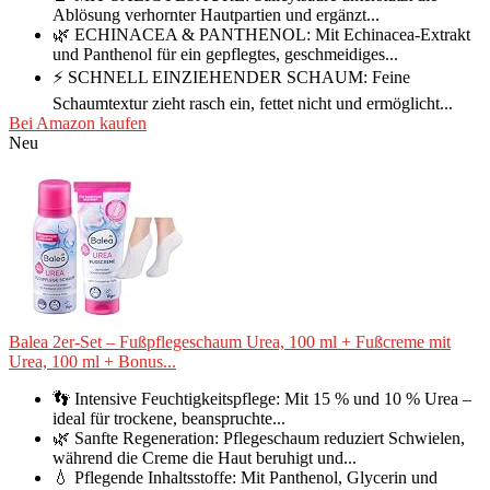
Ablösung verhornter Hautpartien und ergänzt...
🌿 ECHINACEA & PANTHENOL: Mit Echinacea-Extrakt
und Panthenol für ein gepflegtes, geschmeidiges...
⚡ SCHNELL EINZIEHENDER SCHAUM: Feine
Schaumtextur zieht rasch ein, fettet nicht und ermöglicht...
Bei Amazon kaufen
Neu
Balea 2er-Set – Fußpflegeschaum Urea, 100 ml + Fußcreme mit
Urea, 100 ml + Bonus...
👣 Intensive Feuchtigkeitspflege: Mit 15 % und 10 % Urea –
ideal für trockene, beanspruchte...
🌿 Sanfte Regeneration: Pflegeschaum reduziert Schwielen,
während die Creme die Haut beruhigt und...
💧 Pflegende Inhaltsstoffe: Mit Panthenol, Glycerin und