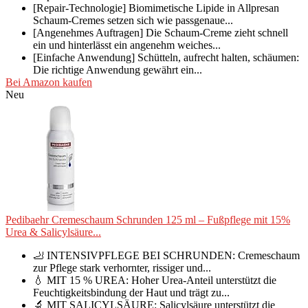
[Repair-Technologie] Biomimetische Lipide in Allpresan
Schaum-Cremes setzen sich wie passgenaue...
[Angenehmes Auftragen] Die Schaum-Creme zieht schnell
ein und hinterlässt ein angenehm weiches...
[Einfache Anwendung] Schütteln, aufrecht halten, schäumen:
Die richtige Anwendung gewährt ein...
Bei Amazon kaufen
Neu
Pedibaehr Cremeschaum Schrunden 125 ml – Fußpflege mit 15%
Urea & Salicylsäure...
🦶 INTENSIVPFLEGE BEI SCHRUNDEN: Cremeschaum
zur Pflege stark verhornter, rissiger und...
💧 MIT 15 % UREA: Hoher Urea-Anteil unterstützt die
Feuchtigkeitsbindung der Haut und trägt zu...
🔬 MIT SALICYLSÄURE: Salicylsäure unterstützt die