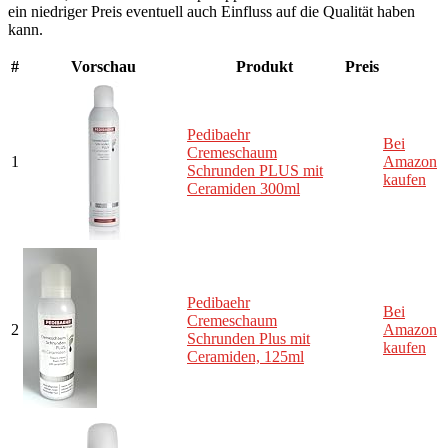
ein niedriger Preis eventuell auch Einfluss auf die Qualität haben
kann.
#
Vorschau
Produkt
Preis
Pedibaehr
Bei
Cremeschaum
1
Amazon
Schrunden PLUS mit
kaufen
Ceramiden 300ml
Pedibaehr
Bei
Cremeschaum
2
Amazon
Schrunden Plus mit
kaufen
Ceramiden, 125ml