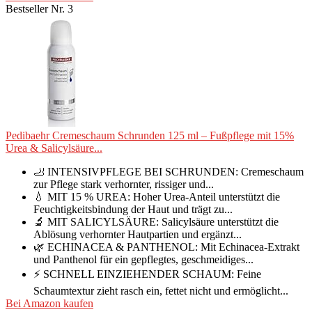
Bestseller Nr. 3
Pedibaehr Cremeschaum Schrunden 125 ml – Fußpflege mit 15%
Urea & Salicylsäure...
🦶 INTENSIVPFLEGE BEI SCHRUNDEN: Cremeschaum
zur Pflege stark verhornter, rissiger und...
💧 MIT 15 % UREA: Hoher Urea-Anteil unterstützt die
Feuchtigkeitsbindung der Haut und trägt zu...
🔬 MIT SALICYLSÄURE: Salicylsäure unterstützt die
Ablösung verhornter Hautpartien und ergänzt...
🌿 ECHINACEA & PANTHENOL: Mit Echinacea-Extrakt
und Panthenol für ein gepflegtes, geschmeidiges...
⚡ SCHNELL EINZIEHENDER SCHAUM: Feine
Schaumtextur zieht rasch ein, fettet nicht und ermöglicht...
Bei Amazon kaufen