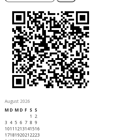
nach:
August 2026
M
D
M
D
F
S
S
1
2
3
4
5
6
7
8
9
10
11
12
13
14
15
16
17
18
19
20
21
22
23