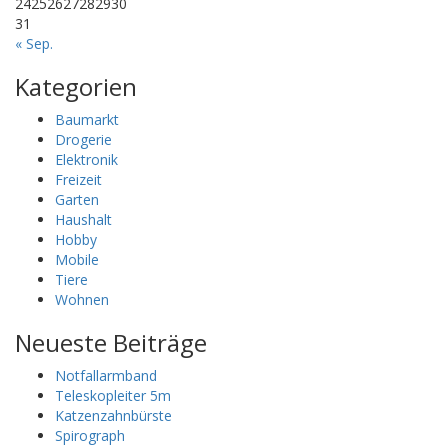
24
25
26
27
28
29
30
31
« Sep.
Kategorien
Baumarkt
Drogerie
Elektronik
Freizeit
Garten
Haushalt
Hobby
Mobile
Tiere
Wohnen
Neueste Beiträge
Notfallarmband
Teleskopleiter 5m
Katzenzahnbürste
Spirograph