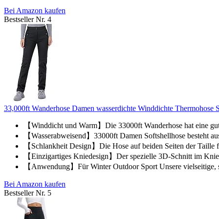
Bei Amazon kaufen
Bestseller Nr. 4
33,000ft Wanderhose Damen wasserdichte Winddichte Thermohose Sof
【Winddicht und Warm】Die 33000ft Wanderhose hat eine gute A
【Wasserabweisend】33000ft Damen Softshellhose besteht aus 
【Schlankheit Design】Die Hose auf beiden Seiten der Taille fü
【Einzigartiges Kniedesign】Der spezielle 3D-Schnitt im Knie
【Anwendung】Für Winter Outdoor Sport Unsere vielseitige, sti
Bei Amazon kaufen
Bestseller Nr. 5