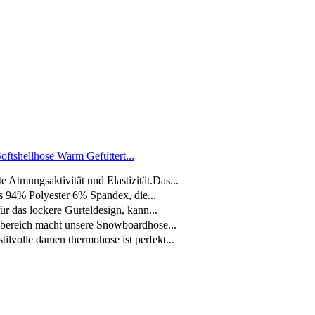
tshellhose Warm Gefüttert...
tmungsaktivität und Elastizität.Das...
94% Polyester 6% Spandex, die...
r das lockere Gürteldesign, kann...
bereich macht unsere Snowboardhose...
lvolle damen thermohose ist perfekt...