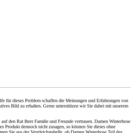
ilfe für dieses Problem schaffen die Meinungen und Erfahrungen von
ives Bild zu erhalten. Gerne unterstützen wir Sie dabei mit unserem
h auf den Rat Ihrer Familie und Freunde vertrauen. Damen Winterhose
eses Produkt dennoch nicht zusagen, so können Sie dieses ohne
men Sie aus der Vergleichstabelle, ob Damen Winterhose Teil des