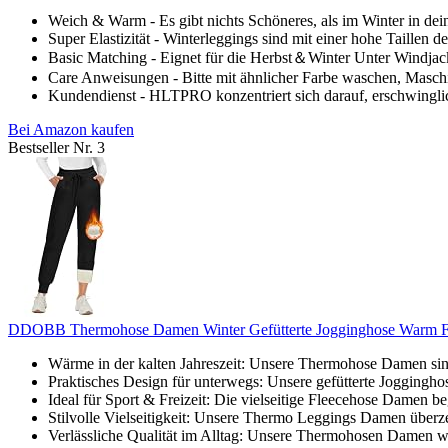
Weich & Warm - Es gibt nichts Schöneres, als im Winter in dei
Super Elastizität - Winterleggings sind mit einer hohe Taillen de
Basic Matching - Eignet für die Herbst＆Winter Unter Windjacke
Care Anweisungen - Bitte mit ähnlicher Farbe waschen, Maschin
Kundendienst - HLTPRO konzentriert sich darauf, erschwinglic
Bei Amazon kaufen
Bestseller Nr. 3
DDOBB Thermohose Damen Winter Gefütterte Jogginghose Warm Fle
Wärme in der kalten Jahreszeit: Unsere Thermohose Damen sind
Praktisches Design für unterwegs: Unsere gefütterte Joggingho
Ideal für Sport & Freizeit: Die vielseitige Fleecehose Damen begl
Stilvolle Vielseitigkeit: Unsere Thermo Leggings Damen überz
Verlässliche Qualität im Alltag: Unsere Thermohosen Damen wer