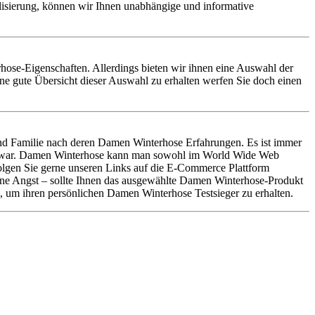
alisierung, können wir Ihnen unabhängige und informative
rhose-Eigenschaften. Allerdings bieten wir ihnen eine Auswahl der
e gute Übersicht dieser Auswahl zu erhalten werfen Sie doch einen
d Familie nach deren Damen Winterhose Erfahrungen. Es ist immer
len war. Damen Winterhose kann man sowohl im World Wide Web
Folgen Sie gerne unseren Links auf die E-Commerce Plattform
eine Angst – sollte Ihnen das ausgewählte Damen Winterhose-Produkt
, um ihren persönlichen Damen Winterhose Testsieger zu erhalten.