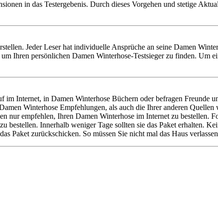
nsionen in das Testergebenis. Durch dieses Vorgehen und stetige Aktu
erstellen. Jeder Leser hat individuelle Ansprüche an seine Damen Winte
um Ihren persönlichen Damen Winterhose-Testsieger zu finden. Um ein
 im Internet, in Damen Winterhose Büchern oder befragen Freunde un
ere Damen Winterhose Empfehlungen, als auch die Ihrer anderen Quel
nen nur empfehlen, Ihren Damen Winterhose im Internet zu bestellen. 
 bestellen. Innerhalb weniger Tage sollten sie das Paket erhalten. K
das Paket zurückschicken. So müssen Sie nicht mal das Haus verlassen