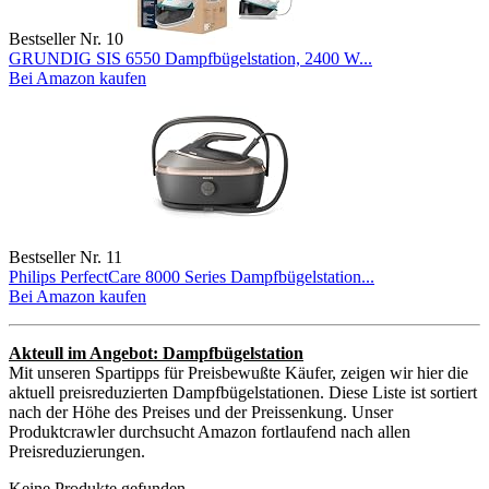
Bestseller Nr. 10
GRUNDIG SIS 6550 Dampfbügelstation, 2400 W...
Bei Amazon kaufen
Bestseller Nr. 11
Philips PerfectCare 8000 Series Dampfbügelstation...
Bei Amazon kaufen
Akteull im Angebot: Dampfbügelstation
Mit unseren Spartipps für Preisbewußte Käufer, zeigen wir hier die
aktuell preisreduzierten Dampfbügelstationen. Diese Liste ist sortiert
nach der Höhe des Preises und der Preissenkung. Unser
Produktcrawler durchsucht Amazon fortlaufend nach allen
Preisreduzierungen.
Keine Produkte gefunden.