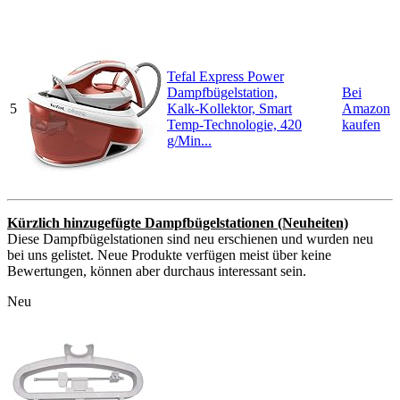
Tefal Express Power
Dampfbügelstation,
Bei
5
Kalk-Kollektor, Smart
Amazon
Temp-Technologie, 420
kaufen
g/Min...
Kürzlich hinzugefügte Dampfbügelstationen (Neuheiten)
Diese Dampfbügelstationen sind neu erschienen und wurden neu
bei uns gelistet. Neue Produkte verfügen meist über keine
Bewertungen, können aber durchaus interessant sein.
Neu