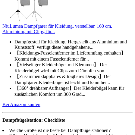
NiuLumea Dampfgarer für Kleidung, verstellbar, 160 cm,
Aluminium, mit Clips, für...
Dampfgestell für Kleidung: Hergestellt aus Aluminium und
Kunststoff, verfügt diese handgehaltene...
【Kleidungs-Fusselentferner im Lieferumfang enthalten】
Kommt mit einem Fusselentferner für...
【Vielseitiger Kleiderbügel mit Klemmen】 Der
Kleiderbügel wird mit Clips zum Dämpfen von...
【Zusammenklappbares & tragbares Design】Der
Dampfgarer-Kleiderbügel ist leicht und kann bei...
【360° drehbarer Aufhänger】Der Kleiderbügel kann für
zusätzlichen Komfort um 360 Grad...
Bei Amazon kaufen
Dampfbügelstation: Checkliste
Welche Größe ist die beste bei Dampfbügelstationen?