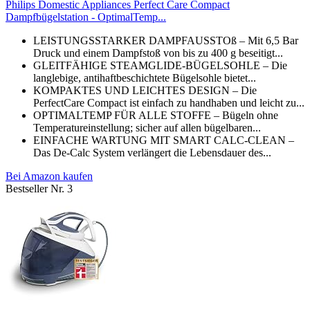
Philips Domestic Appliances Perfect Care Compact
Dampfbügelstation - OptimalTemp...
LEISTUNGSSTARKER DAMPFAUSSTOß – Mit 6,5 Bar
Druck und einem Dampfstoß von bis zu 400 g beseitigt...
GLEITFÄHIGE STEAMGLIDE-BÜGELSOHLE – Die
langlebige, antihaftbeschichtete Bügelsohle bietet...
KOMPAKTES UND LEICHTES DESIGN – Die
PerfectCare Compact ist einfach zu handhaben und leicht zu...
OPTIMALTEMP FÜR ALLE STOFFE – Bügeln ohne
Temperatureinstellung; sicher auf allen bügelbaren...
EINFACHE WARTUNG MIT SMART CALC-CLEAN –
Das De-Calc System verlängert die Lebensdauer des...
Bei Amazon kaufen
Bestseller Nr. 3