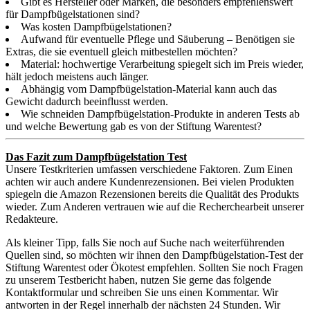
Gibt es Hersteller oder Marken, die besonders empfehlenswert
für Dampfbügelstationen sind?
Was kosten Dampfbügelstationen?
Aufwand für eventuelle Pflege und Säuberung – Benötigen sie
Extras, die sie eventuell gleich mitbestellen möchten?
Material: hochwertige Verarbeitung spiegelt sich im Preis wieder,
hält jedoch meistens auch länger.
Abhängig vom Dampfbügelstation-Material kann auch das
Gewicht dadurch beeinflusst werden.
Wie schneiden Dampfbügelstation-Produkte in anderen Tests ab
und welche Bewertung gab es von der Stiftung Warentest?
Das Fazit zum Dampfbügelstation Test
Unsere Testkriterien umfassen verschiedene Faktoren. Zum Einen
achten wir auch andere Kundenrezensionen. Bei vielen Produkten
spiegeln die Amazon Rezensionen bereits die Qualität des Produkts
wieder. Zum Anderen vertrauen wie auf die Recherchearbeit unserer
Redakteure.
Als kleiner Tipp, falls Sie noch auf Suche nach weiterführenden
Quellen sind, so möchten wir ihnen den Dampfbügelstation-Test der
Stiftung Warentest oder Ökotest empfehlen. Sollten Sie noch Fragen
zu unserem Testbericht haben, nutzen Sie gerne das folgende
Kontaktformular und schreiben Sie uns einen Kommentar. Wir
antworten in der Regel innerhalb der nächsten 24 Stunden. Wir