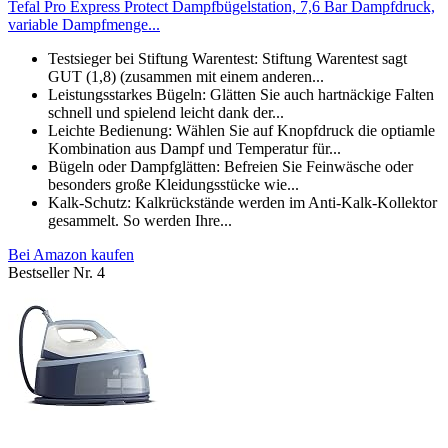
Tefal Pro Express Protect Dampfbügelstation, 7,6 Bar Dampfdruck,
variable Dampfmenge...
Testsieger bei Stiftung Warentest: Stiftung Warentest sagt
GUT (1,8) (zusammen mit einem anderen...
Leistungsstarkes Bügeln: Glätten Sie auch hartnäckige Falten
schnell und spielend leicht dank der...
Leichte Bedienung: Wählen Sie auf Knopfdruck die optiamle
Kombination aus Dampf und Temperatur für...
Bügeln oder Dampfglätten: Befreien Sie Feinwäsche oder
besonders große Kleidungsstücke wie...
Kalk-Schutz: Kalkrückstände werden im Anti-Kalk-Kollektor
gesammelt. So werden Ihre...
Bei Amazon kaufen
Bestseller Nr. 4