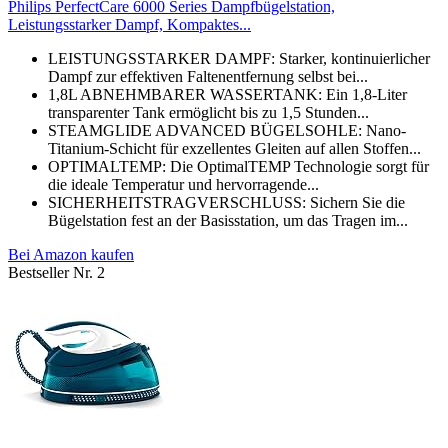
Philips PerfectCare 6000 Series Dampfbügelstation,
Leistungsstarker Dampf, Kompaktes...
LEISTUNGSSTARKER DAMPF: Starker, kontinuierlicher
Dampf zur effektiven Faltenentfernung selbst bei...
1,8L ABNEHMBARER WASSERTANK: Ein 1,8-Liter
transparenter Tank ermöglicht bis zu 1,5 Stunden...
STEAMGLIDE ADVANCED BÜGELSOHLE: Nano-
Titanium-Schicht für exzellentes Gleiten auf allen Stoffen...
OPTIMALTEMP: Die OptimalTEMP Technologie sorgt für
die ideale Temperatur und hervorragende...
SICHERHEITSTRAGVERSCHLUSS: Sichern Sie die
Bügelstation fest an der Basisstation, um das Tragen im...
Bei Amazon kaufen
Bestseller Nr. 2