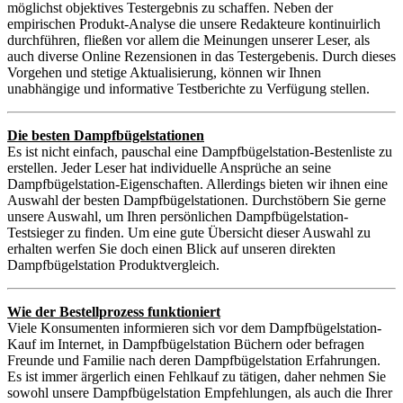
möglichst objektives Testergebnis zu schaffen. Neben der
empirischen Produkt-Analyse die unsere Redakteure kontinuirlich
durchführen, fließen vor allem die Meinungen unserer Leser, als
auch diverse Online Rezensionen in das Testergebenis. Durch dieses
Vorgehen und stetige Aktualisierung, können wir Ihnen
unabhängige und informative Testberichte zu Verfügung stellen.
Die besten Dampfbügelstationen
Es ist nicht einfach, pauschal eine Dampfbügelstation-Bestenliste zu
erstellen. Jeder Leser hat individuelle Ansprüche an seine
Dampfbügelstation-Eigenschaften. Allerdings bieten wir ihnen eine
Auswahl der besten Dampfbügelstationen. Durchstöbern Sie gerne
unsere Auswahl, um Ihren persönlichen Dampfbügelstation-
Testsieger zu finden. Um eine gute Übersicht dieser Auswahl zu
erhalten werfen Sie doch einen Blick auf unseren direkten
Dampfbügelstation Produktvergleich.
Wie der Bestellprozess funktioniert
Viele Konsumenten informieren sich vor dem Dampfbügelstation-
Kauf im Internet, in Dampfbügelstation Büchern oder befragen
Freunde und Familie nach deren Dampfbügelstation Erfahrungen.
Es ist immer ärgerlich einen Fehlkauf zu tätigen, daher nehmen Sie
sowohl unsere Dampfbügelstation Empfehlungen, als auch die Ihrer