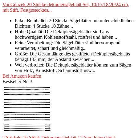
VooGenzek 20 Stücke dekupiersägeblatt Set, 10/15/18/20/24 cm,
mit Stift, Festgestecktes...
Paket Beinhaltet: 20 Stücke Sägeblätter mit unterschiedlichen
Dichten: 4 Stücke 10 Zähne...
Hohe Qualität: Die Dekupiersägeblätter sind aus
hochwertigem Kohlenstoffstahl, rostfrei und haben...
Feine Verarbeitung: Die Sägeblätter sind hervorragend
verarbeitet, scharf und gleichmäßig...
Größe: Die Gesamtlänge des gestifteten Dekupiersägeblatts
beträgt 133 mm, der Abstand zwischen...
Weit verbreitet: Die Dekupiersägeblätter können zum Sägen
von Holz, Kunststoff, Schaumstoff usw...
Bei Amazon kaufen
Bestseller Nr. 3
TXErfolg 16 Stück Dekupiersägeblatt 127mm Feinschnitt