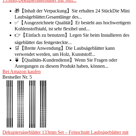
133mm,Dekupiersägeblätter mit Stift...
🎁【Inhalt der Verpackung】Sie erhalten 24 StückDie Mini
Laubsägeblätter.Gesamtlänge des...
✅【Ausgezeichnete Qualität】Er besteht aus hochwertigem
Kohlenstoffstahl, ist sehr flexibel und...
👉【Einfach zu benutzen】Legen Sie beim Installieren des
sägeblätter das festgesteckte...
🛒【Breite Anwendung】Die Laubsägeblätter kann
verwendet werden, um Holz, Kunststoff...
🍵【Qualitäts-Kundendienst】Wenn Sie Fragen oder
Anregungen zu diesem Produkt haben, können...
Bei Amazon kaufen
Bestseller Nr. 5
Dekupiersägeblätter 133mm Set – Feinschnitt Laubsägeblätter mit