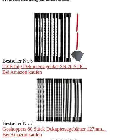
Bestseller Nr. 6
TXErfolg Dekupiersägeblatt Set 20 STK...
Bei Amazon kaufen
Bestseller Nr. 7
Goshoppers 60 Stück Dekupiersägeblätter 127mm...
Bei Amazon kaufen