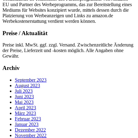
EU und Partner des Werbeprogramms, das zur Bereitstellung eines
Mediums für Websites konzipiert wurde, mittels dessen durch die
Platzierung von Werbeanzeigen und Links zu amazon.de
Werbekostenerstattung verdient werden können.
Preise / Aktualität
Preise inkl. MwSt. ggf. zzgl. Versand. Zwischenzeitliche Änderung
der Preise, Lieferzeit und -kosten möglich. Alle Angaben ohne
Gewähr.
Archiv
September 2023
August 2023
Juli 2023
Juni 2023
Mai 2023
April 2023
März 2023
Februar 2023
Januar 2023
Dezember 2022
November 2022