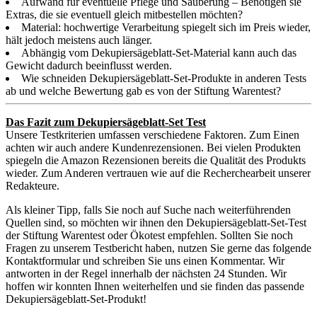
Aufwand für eventuelle Pflege und Säuberung – Benötigen sie
Extras, die sie eventuell gleich mitbestellen möchten?
Material: hochwertige Verarbeitung spiegelt sich im Preis wieder,
hält jedoch meistens auch länger.
Abhängig vom Dekupiersägeblatt-Set-Material kann auch das
Gewicht dadurch beeinflusst werden.
Wie schneiden Dekupiersägeblatt-Set-Produkte in anderen Tests
ab und welche Bewertung gab es von der Stiftung Warentest?
Das Fazit zum Dekupiersägeblatt-Set Test
Unsere Testkriterien umfassen verschiedene Faktoren. Zum Einen
achten wir auch andere Kundenrezensionen. Bei vielen Produkten
spiegeln die Amazon Rezensionen bereits die Qualität des Produkts
wieder. Zum Anderen vertrauen wie auf die Recherchearbeit unserer
Redakteure.
Als kleiner Tipp, falls Sie noch auf Suche nach weiterführenden
Quellen sind, so möchten wir ihnen den Dekupiersägeblatt-Set-Test
der Stiftung Warentest oder Ökotest empfehlen. Sollten Sie noch
Fragen zu unserem Testbericht haben, nutzen Sie gerne das folgende
Kontaktformular und schreiben Sie uns einen Kommentar. Wir
antworten in der Regel innerhalb der nächsten 24 Stunden. Wir
hoffen wir konnten Ihnen weiterhelfen und sie finden das passende
Dekupiersägeblatt-Set-Produkt!