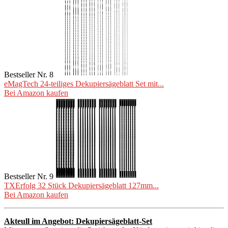
Bestseller Nr. 8
eMagTech 24-teiliges Dekupiersägeblatt Set mit...
Bei Amazon kaufen
Bestseller Nr. 9
TXErfolg 32 Stück Dekupiersägeblatt 127mm...
Bei Amazon kaufen
Akteull im Angebot: Dekupiersägeblatt-Set