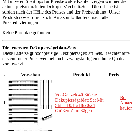
Mit unseren Spartipps für Preisbewußte Käufer, zeigen wir hier die
aktuell preisreduzierten Dekupiersägeblatt-Sets. Diese Liste ist
sortiert nach der Höhe des Preises und der Preissenkung. Unser
Produktcrawler durchsucht Amazon fortlaufend nach allen
Preisreduzierungen.
Keine Produkte gefunden.
Die teuersten Dekupiersägeblatt-Sets
Diese Liste zeigt hochpreisige Dekupiersägeblatt-Sets. Beachtet bitte
das ein hoher Preis eventuell nicht zwangsläufig eine hohe Qualität
voraussetzt.
#
Vorschau
Produkt
Preis
VooGenzek 40 Stücke
Bei
Dekupiersägeblatt Set Mit
1
Amaz
Stift - 10/15/18/20/24
kaufe
Größen Zum Sägen...