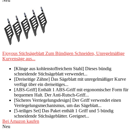
Neu
Ejoyous Stichsägeblatt Zum Bündigen Schneiden, Unregelmäßige
Kurvensäge aus...
[Klinge aus kohlenstoffreichem Stahl] Dieses bündig
schneidende Stichsägeblatt verwendet...
[Dreiseitige Zähne] Das Sägeblatt mit unregelmäßiger Kurve
verfügt über ein dreiseitiges...
[ABS-Griff] Enthält 1 ABS-Griff mit ergonomischer Form für
bequemen Halt. Der Anti-Rutsch-Griff...
[Sicheres Verriegelungsdesign] Der Griff verwendet einen
Verriegelungsmechanismus, um das Sägeblatt...
[5-teiliges Set] Das Paket enthält 1 Griff und 5 bündig
schneidende Stichsägeblätter. Geeignet...
Bei Amazon kaufen
Neu