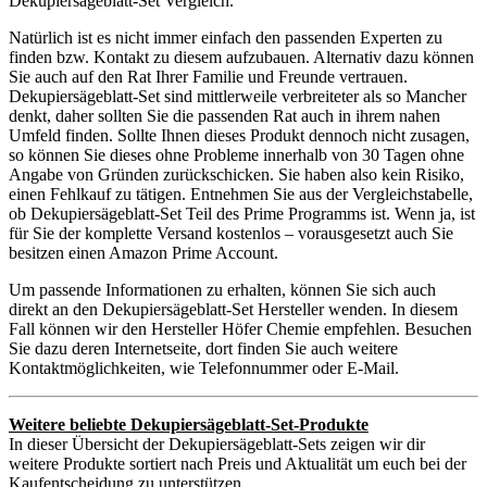
Dekupiersägeblatt-Set Vergleich.
Natürlich ist es nicht immer einfach den passenden Experten zu
finden bzw. Kontakt zu diesem aufzubauen. Alternativ dazu können
Sie auch auf den Rat Ihrer Familie und Freunde vertrauen.
Dekupiersägeblatt-Set sind mittlerweile verbreiteter als so Mancher
denkt, daher sollten Sie die passenden Rat auch in ihrem nahen
Umfeld finden. Sollte Ihnen dieses Produkt dennoch nicht zusagen,
so können Sie dieses ohne Probleme innerhalb von 30 Tagen ohne
Angabe von Gründen zurückschicken. Sie haben also kein Risiko,
einen Fehlkauf zu tätigen. Entnehmen Sie aus der Vergleichstabelle,
ob Dekupiersägeblatt-Set Teil des Prime Programms ist. Wenn ja, ist
für Sie der komplette Versand kostenlos – vorausgesetzt auch Sie
besitzen einen Amazon Prime Account.
Um passende Informationen zu erhalten, können Sie sich auch
direkt an den Dekupiersägeblatt-Set Hersteller wenden. In diesem
Fall können wir den Hersteller Höfer Chemie empfehlen. Besuchen
Sie dazu deren Internetseite, dort finden Sie auch weitere
Kontaktmöglichkeiten, wie Telefonnummer oder E-Mail.
Weitere beliebte Dekupiersägeblatt-Set-Produkte
In dieser Übersicht der Dekupiersägeblatt-Sets zeigen wir dir
weitere Produkte sortiert nach Preis und Aktualität um euch bei der
Kaufentscheidung zu unterstützen.