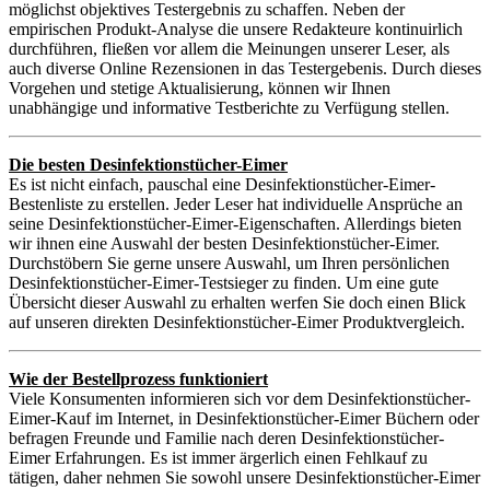
möglichst objektives Testergebnis zu schaffen. Neben der
empirischen Produkt-Analyse die unsere Redakteure kontinuirlich
durchführen, fließen vor allem die Meinungen unserer Leser, als
auch diverse Online Rezensionen in das Testergebenis. Durch dieses
Vorgehen und stetige Aktualisierung, können wir Ihnen
unabhängige und informative Testberichte zu Verfügung stellen.
Die besten Desinfektionstücher-Eimer
Es ist nicht einfach, pauschal eine Desinfektionstücher-Eimer-
Bestenliste zu erstellen. Jeder Leser hat individuelle Ansprüche an
seine Desinfektionstücher-Eimer-Eigenschaften. Allerdings bieten
wir ihnen eine Auswahl der besten Desinfektionstücher-Eimer.
Durchstöbern Sie gerne unsere Auswahl, um Ihren persönlichen
Desinfektionstücher-Eimer-Testsieger zu finden. Um eine gute
Übersicht dieser Auswahl zu erhalten werfen Sie doch einen Blick
auf unseren direkten Desinfektionstücher-Eimer Produktvergleich.
Wie der Bestellprozess funktioniert
Viele Konsumenten informieren sich vor dem Desinfektionstücher-
Eimer-Kauf im Internet, in Desinfektionstücher-Eimer Büchern oder
befragen Freunde und Familie nach deren Desinfektionstücher-
Eimer Erfahrungen. Es ist immer ärgerlich einen Fehlkauf zu
tätigen, daher nehmen Sie sowohl unsere Desinfektionstücher-Eimer