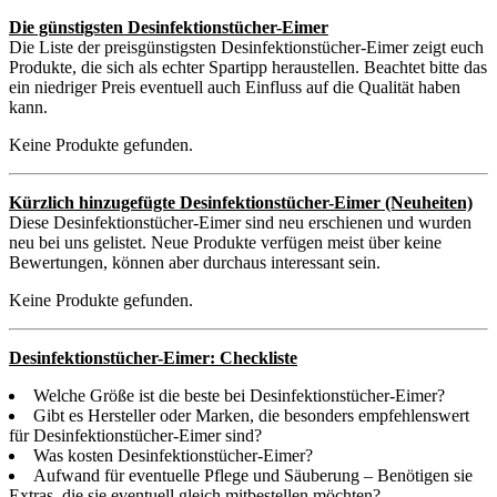
Die günstigsten Desinfektionstücher-Eimer
Die Liste der preisgünstigsten Desinfektionstücher-Eimer zeigt euch
Produkte, die sich als echter Spartipp heraustellen. Beachtet bitte das
ein niedriger Preis eventuell auch Einfluss auf die Qualität haben
kann.
Keine Produkte gefunden.
Kürzlich hinzugefügte Desinfektionstücher-Eimer (Neuheiten)
Diese Desinfektionstücher-Eimer sind neu erschienen und wurden
neu bei uns gelistet. Neue Produkte verfügen meist über keine
Bewertungen, können aber durchaus interessant sein.
Keine Produkte gefunden.
Desinfektionstücher-Eimer: Checkliste
Welche Größe ist die beste bei Desinfektionstücher-Eimer?
Gibt es Hersteller oder Marken, die besonders empfehlenswert
für Desinfektionstücher-Eimer sind?
Was kosten Desinfektionstücher-Eimer?
Aufwand für eventuelle Pflege und Säuberung – Benötigen sie
Extras, die sie eventuell gleich mitbestellen möchten?