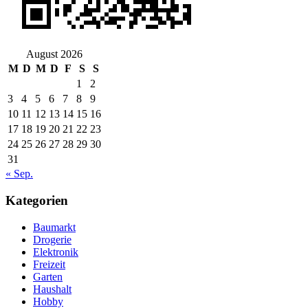
August 2026
M
D
M
D
F
S
S
1
2
3
4
5
6
7
8
9
10
11
12
13
14
15
16
17
18
19
20
21
22
23
24
25
26
27
28
29
30
31
« Sep.
Kategorien
Baumarkt
Drogerie
Elektronik
Freizeit
Garten
Haushalt
Hobby