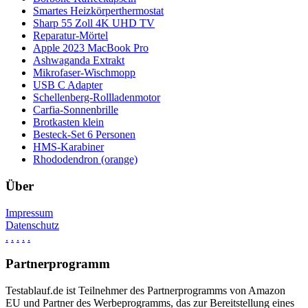
Smartes Heizkörperthermostat
Sharp 55 Zoll 4K UHD TV
Reparatur-Mörtel
Apple 2023 MacBook Pro
Ashwaganda Extrakt
Mikrofaser-Wischmopp
USB C Adapter
Schellenberg-Rollladenmotor
Carfia-Sonnenbrille
Brotkasten klein
Besteck-Set 6 Personen
HMS-Karabiner
Rhododendron (orange)
Über
Impressum
Datenschutz
.
.
.
.
.
Partnerprogramm
Testablauf.de ist Teilnehmer des Partnerprogramms von Amazon
EU und Partner des Werbeprogramms, das zur Bereitstellung eines