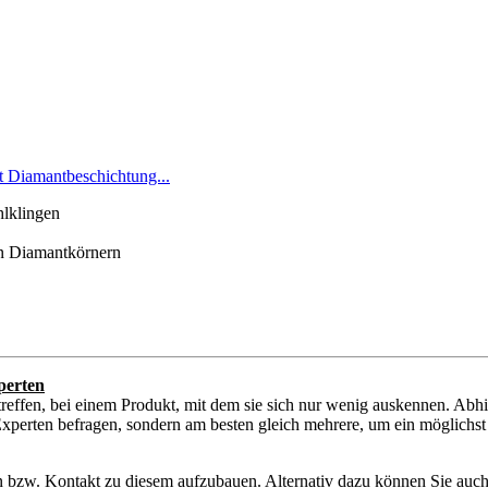
 Diamantbeschichtung...
hlklingen
en Diamantkörnern
perten
reffen, bei einem Produkt, mit dem sie sich nur wenig auskennen. Abh
xperten befragen, sondern am besten gleich mehrere, um ein möglichst o
en bzw. Kontakt zu diesem aufzubauen. Alternativ dazu können Sie auch