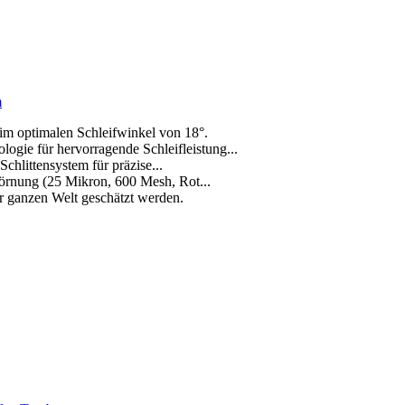
m
im optimalen Schleifwinkel von 18°.
gie für hervorragende Schleifleistung...
Schlittensystem für präzise...
örnung (25 Mikron, 600 Mesh, Rot...
er ganzen Welt geschätzt werden.