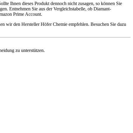
 Sollte Ihnen dieses Produkt dennoch nicht zusagen, so können Sie
gen. Entnehmen Sie aus der Vergleichstabelle, ob Diamant-
 Amazon Prime Account.
nnen wir den Hersteller Höfer Chemie empfehlen. Besuchen Sie dazu
heidung zu unterstützen.