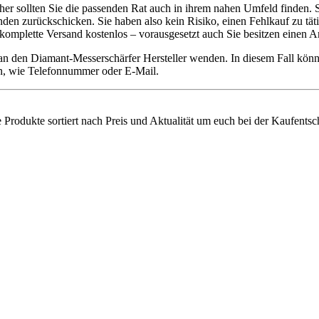
daher sollten Sie die passenden Rat auch in ihrem nahen Umfeld finden.
n zurückschicken. Sie haben also kein Risiko, einen Fehlkauf zu täti
er komplette Versand kostenlos – vorausgesetzt auch Sie besitzen einen
 an den Diamant-Messerschärfer Hersteller wenden. In diesem Fall kö
ten, wie Telefonnummer oder E-Mail.
 Produkte sortiert nach Preis und Aktualität um euch bei der Kaufentsc