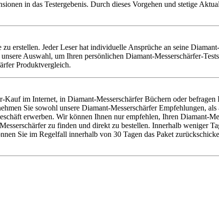
nsionen in das Testergebenis. Durch dieses Vorgehen und stetige Aktu
e zu erstellen. Jeder Leser hat individuelle Ansprüche an seine Diamant
unsere Auswahl, um Ihren persönlichen Diamant-Messerschärfer-Testsi
ärfer Produktvergleich.
-Kauf im Internet, in Diamant-Messerschärfer Büchern oder befragen
er nehmen Sie sowohl unsere Diamant-Messerschärfer Empfehlungen, als
schäft erwerben. Wir können Ihnen nur empfehlen, Ihren Diamant-Messe
erschärfer zu finden und direkt zu bestellen. Innerhalb weniger Tage 
nen Sie im Regelfall innerhalb von 30 Tagen das Paket zurückschicke