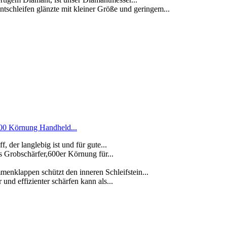
fen glänzte mit kleiner Größe und geringem...
600 Körnung Handheld...
 der langlebig ist und für gute...
 Grobschärfer,600er Körnung für...
nklappen schützt den inneren Schleifstein...
und effizienter schärfen kann als...