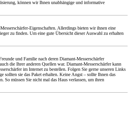
alisierung, können wir Ihnen unabhängige und informative
-Messerschärfer-Eigenschaften. Allerdings bieten wir ihnen eine
eger zu finden. Um eine gute Übersicht dieser Auswahl zu erhalten
 Freunde und Familie nach deren Diamant-Messerschärfer
 auch die Ihrer anderen Quellen war. Diamant-Messerschärfer kann
rschärfer im Internet zu bestellen. Folgen Sie gerne unseren Links
sollten sie das Paket erhalten. Keine Angst – sollte Ihnen das
n. So müssen Sie nicht mal das Haus verlassen, um ihren