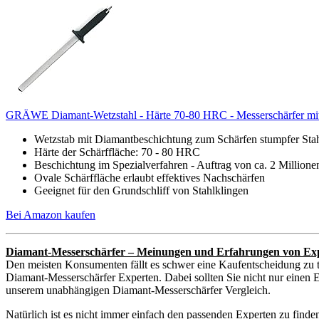
GRÄWE Diamant-Wetzstahl - Härte 70-80 HRC - Messerschärfer mit
Wetzstab mit Diamantbeschichtung zum Schärfen stumpfer Sta
Härte der Schärffläche: 70 - 80 HRC
Beschichtung im Spezialverfahren - Auftrag von ca. 2 Million
Ovale Schärffläche erlaubt effektives Nachschärfen
Geeignet für den Grundschliff von Stahlklingen
Bei Amazon kaufen
Diamant-Messerschärfer – Meinungen und Erfahrungen von Ex
Den meisten Konsumenten fällt es schwer eine Kaufentscheidung zu t
Diamant-Messerschärfer Experten. Dabei sollten Sie nicht nur einen E
unserem unabhängigen Diamant-Messerschärfer Vergleich.
Natürlich ist es nicht immer einfach den passenden Experten zu find