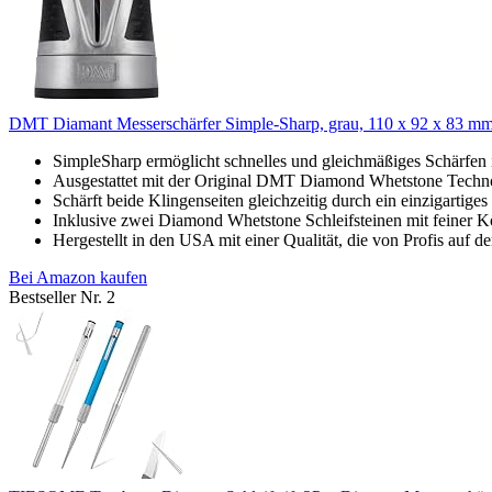
DMT Diamant Messerschärfer Simple-Sharp, grau, 110 x 92 x 83 m
SimpleSharp ermöglicht schnelles und gleichmäßiges Schärfen 
Ausgestattet mit der Original DMT Diamond Whetstone Technolo
Schärft beide Klingenseiten gleichzeitig durch ein einzigartiges 
Inklusive zwei Diamond Whetstone Schleifsteinen mit feiner K
Hergestellt in den USA mit einer Qualität, die von Profis auf d
Bei Amazon kaufen
Bestseller Nr. 2