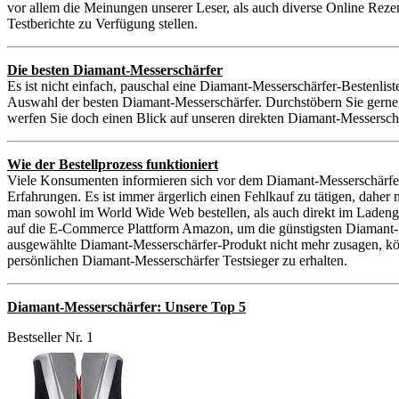
vor allem die Meinungen unserer Leser, als auch diverse Online Reze
Testberichte zu Verfügung stellen.
Die besten Diamant-Messerschärfer
Es ist nicht einfach, pauschal eine Diamant-Messerschärfer-Bestenlist
Auswahl der besten Diamant-Messerschärfer. Durchstöbern Sie gerne 
werfen Sie doch einen Blick auf unseren direkten Diamant-Messersch
Wie der Bestellprozess funktioniert
Viele Konsumenten informieren sich vor dem Diamant-Messerschärfer
Erfahrungen. Es ist immer ärgerlich einen Fehlkauf zu tätigen, dah
man sowohl im World Wide Web bestellen, als auch direkt im Ladenge
auf die E-Commerce Plattform Amazon, um die günstigsten Diamant-Mess
ausgewählte Diamant-Messerschärfer-Produkt nicht mehr zusagen, kön
persönlichen Diamant-Messerschärfer Testsieger zu erhalten.
Diamant-Messerschärfer: Unsere Top 5
Bestseller Nr. 1