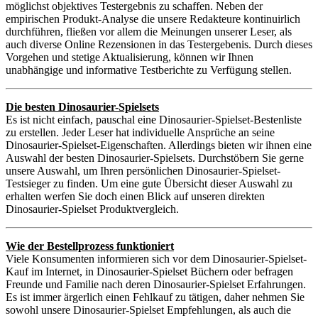
möglichst objektives Testergebnis zu schaffen. Neben der
empirischen Produkt-Analyse die unsere Redakteure kontinuirlich
durchführen, fließen vor allem die Meinungen unserer Leser, als
auch diverse Online Rezensionen in das Testergebenis. Durch dieses
Vorgehen und stetige Aktualisierung, können wir Ihnen
unabhängige und informative Testberichte zu Verfügung stellen.
Die besten Dinosaurier-Spielsets
Es ist nicht einfach, pauschal eine Dinosaurier-Spielset-Bestenliste
zu erstellen. Jeder Leser hat individuelle Ansprüche an seine
Dinosaurier-Spielset-Eigenschaften. Allerdings bieten wir ihnen eine
Auswahl der besten Dinosaurier-Spielsets. Durchstöbern Sie gerne
unsere Auswahl, um Ihren persönlichen Dinosaurier-Spielset-
Testsieger zu finden. Um eine gute Übersicht dieser Auswahl zu
erhalten werfen Sie doch einen Blick auf unseren direkten
Dinosaurier-Spielset Produktvergleich.
Wie der Bestellprozess funktioniert
Viele Konsumenten informieren sich vor dem Dinosaurier-Spielset-
Kauf im Internet, in Dinosaurier-Spielset Büchern oder befragen
Freunde und Familie nach deren Dinosaurier-Spielset Erfahrungen.
Es ist immer ärgerlich einen Fehlkauf zu tätigen, daher nehmen Sie
sowohl unsere Dinosaurier-Spielset Empfehlungen, als auch die