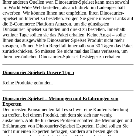
Ihrer anderen Quellen war. Dinosaurier-Spielset kann man sowohl
im World Wide Web bestellen, als auch direkt im Ladengeschäft
erwerben. Wir können Ihnen nur empfehlen, Ihren Dinosaurier-
Spielset im Internet zu bestellen. Folgen Sie gerne unseren Links auf
die E-Commerce Plattform Amazon, um die günstigsten
Dinosaurier-Spielset zu finden und direkt zu bestellen. Innerhalb
weniger Tage sollten sie das Paket erhalten. Keine Angst – sollte
Ihnen das ausgewählte Dinosaurier-Spielset-Produkt nicht mehr
zusagen, können Sie im Regelfall innerhalb von 30 Tagen das Paket
zurückschicken. So müssen Sie nicht mal das Haus verlassen, um
ihren persönlichen Dinosaurier-Spielset Testsieger zu erhalten.
Dinosaurier-Spielset: Unsere Top 5
Keine Produkte gefunden.
Dinosaurier-Spielset – Meinungen und Erfahrungen von
Experten
Den meisten Konsumenten fällt es schwer eine Kaufentscheidung
zu treffen, bei einem Produkt, mit dem sie sich nur wenig
auskennen. Abhilfe für dieses Problem schaffen die Meinungen und
Erfahrungen von Dinosaurier-Spielset Experten. Dabei sollten Sie
nicht nur einen Experten befragen, sondern am besten gleich