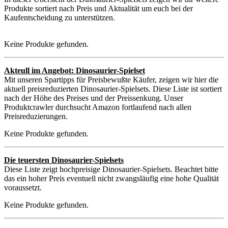
Produkte sortiert nach Preis und Aktualität um euch bei der
Kaufentscheidung zu unterstützen.
Keine Produkte gefunden.
Akteull im Angebot: Dinosaurier-Spielset
Mit unseren Spartipps für Preisbewußte Käufer, zeigen wir hier die
aktuell preisreduzierten Dinosaurier-Spielsets. Diese Liste ist sortiert
nach der Höhe des Preises und der Preissenkung. Unser
Produktcrawler durchsucht Amazon fortlaufend nach allen
Preisreduzierungen.
Keine Produkte gefunden.
Die teuersten Dinosaurier-Spielsets
Diese Liste zeigt hochpreisige Dinosaurier-Spielsets. Beachtet bitte
das ein hoher Preis eventuell nicht zwangsläufig eine hohe Qualität
voraussetzt.
Keine Produkte gefunden.