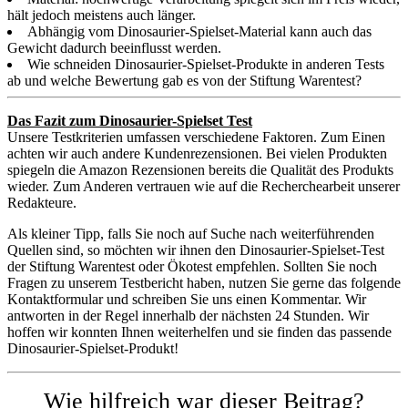
hält jedoch meistens auch länger.
Abhängig vom Dinosaurier-Spielset-Material kann auch das
Gewicht dadurch beeinflusst werden.
Wie schneiden Dinosaurier-Spielset-Produkte in anderen Tests
ab und welche Bewertung gab es von der Stiftung Warentest?
Das Fazit zum Dinosaurier-Spielset Test
Unsere Testkriterien umfassen verschiedene Faktoren. Zum Einen
achten wir auch andere Kundenrezensionen. Bei vielen Produkten
spiegeln die Amazon Rezensionen bereits die Qualität des Produkts
wieder. Zum Anderen vertrauen wie auf die Recherchearbeit unserer
Redakteure.
Als kleiner Tipp, falls Sie noch auf Suche nach weiterführenden
Quellen sind, so möchten wir ihnen den Dinosaurier-Spielset-Test
der Stiftung Warentest oder Ökotest empfehlen. Sollten Sie noch
Fragen zu unserem Testbericht haben, nutzen Sie gerne das folgende
Kontaktformular und schreiben Sie uns einen Kommentar. Wir
antworten in der Regel innerhalb der nächsten 24 Stunden. Wir
hoffen wir konnten Ihnen weiterhelfen und sie finden das passende
Dinosaurier-Spielset-Produkt!
Wie hilfreich war dieser Beitrag?