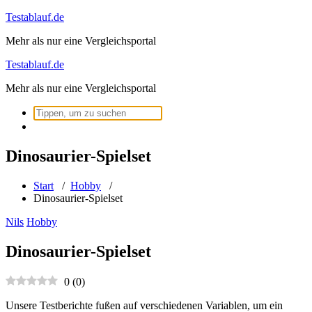
Zum
Testablauf.de
Inhalt
Mehr als nur eine Vergleichsportal
springen
Testablauf.de
Mehr als nur eine Vergleichsportal
Suchen
nach:
Dinosaurier-Spielset
Start
/
Hobby
/
Dinosaurier-Spielset
Nils
Hobby
Dinosaurier-Spielset
0
(
0
)
Unsere Testberichte fußen auf verschiedenen Variablen, um ein