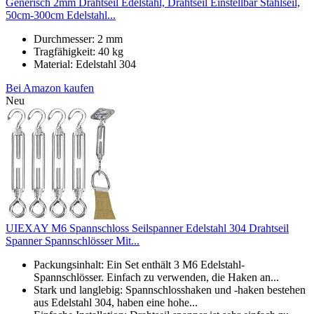
Generisch 2mm Drahtseil Edelstahl, Drahtseil Einstellbar Stahlseil,
50cm-300cm Edelstahl...
Durchmesser: 2 mm
Tragfähigkeit: 40 kg
Material: Edelstahl 304
Bei Amazon kaufen
Neu
UIEXAY M6 Spannschloss Seilspanner Edelstahl 304 Drahtseil
Spanner Spannschlösser Mit...
Packungsinhalt: Ein Set enthält 3 M6 Edelstahl-
Spannschlösser. Einfach zu verwenden, die Haken an...
Stark und langlebig: Spannschlosshaken und -haken bestehen
aus Edelstahl 304, haben eine hohe...