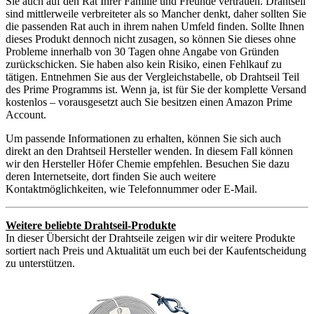
Sie auch auf den Rat Ihrer Familie und Freunde vertrauen. Drahtseil
sind mittlerweile verbreiteter als so Mancher denkt, daher sollten Sie
die passenden Rat auch in ihrem nahen Umfeld finden. Sollte Ihnen
dieses Produkt dennoch nicht zusagen, so können Sie dieses ohne
Probleme innerhalb von 30 Tagen ohne Angabe von Gründen
zurückschicken. Sie haben also kein Risiko, einen Fehlkauf zu
tätigen. Entnehmen Sie aus der Vergleichstabelle, ob Drahtseil Teil
des Prime Programms ist. Wenn ja, ist für Sie der komplette Versand
kostenlos – vorausgesetzt auch Sie besitzen einen Amazon Prime
Account.
Um passende Informationen zu erhalten, können Sie sich auch
direkt an den Drahtseil Hersteller wenden. In diesem Fall können
wir den Hersteller Höfer Chemie empfehlen. Besuchen Sie dazu
deren Internetseite, dort finden Sie auch weitere
Kontaktmöglichkeiten, wie Telefonnummer oder E-Mail.
Weitere beliebte Drahtseil-Produkte
In dieser Übersicht der Drahtseile zeigen wir dir weitere Produkte
sortiert nach Preis und Aktualität um euch bei der Kaufentscheidung
zu unterstützen.