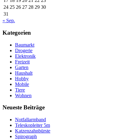
17
18
19
20
21
22
23
24
25
26
27
28
29
30
31
« Sep.
Kategorien
Baumarkt
Drogerie
Elektronik
Freizeit
Garten
Haushalt
Hobby
Mobile
Tiere
Wohnen
Neueste Beiträge
Notfallarmband
Teleskopleiter 5m
Katzenzahnbürste
Spirograph