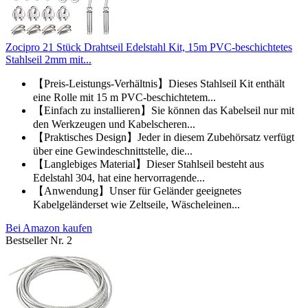
Zocipro 21 Stück Drahtseil Edelstahl Kit, 15m PVC-beschichtetes
Stahlseil 2mm mit...
【Preis-Leistungs-Verhältnis】Dieses Stahlseil Kit enthält
eine Rolle mit 15 m PVC-beschichtetem...
【Einfach zu installieren】Sie können das Kabelseil nur mit
den Werkzeugen und Kabelscheren...
【Praktisches Design】Jeder in diesem Zubehörsatz verfügt
über eine Gewindeschnittstelle, die...
【Langlebiges Material】Dieser Stahlseil besteht aus
Edelstahl 304, hat eine hervorragende...
【Anwendung】Unser für Geländer geeignetes
Kabelgeländerset wie Zeltseile, Wäscheleinen...
Bei Amazon kaufen
Bestseller Nr. 2