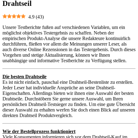
Drahtseil
4.9
(
43
)
Unsere Testberichte fußen auf verschiedenen Variablen, um ein
möglichst objektives Testergebnis zu schaffen. Neben der
empirischen Produkt-Analyse die unsere Redakteure kontinuirlich
durchführen, fließen vor allem die Meinungen unserer Leser, als
auch diverse Online Rezensionen in das Testergebenis. Durch dieses
Vorgehen und stetige Aktualisierung, können wir Ihnen
unabhängige und informative Testberichte zu Verfügung stellen.
Die besten Drahtseile
Es ist nicht einfach, pauschal eine Drahtseil-Bestenliste zu erstellen.
Jeder Leser hat individuelle Ansprüche an seine Drahtseil-
Eigenschaften. Allerdings bieten wir ihnen eine Auswahl der besten
Drahtseile. Durchstöbern Sie gerne unsere Auswahl, um Ihren
persönlichen Drahtseil-Testsieger zu finden. Um eine gute Übersicht
dieser Auswahl zu erhalten werfen Sie doch einen Blick auf unseren
direkten Drahtseil Produktvergleich.
Wie der Bestellprozess funktioniert
Viele Konsumenten informieren sich vor dem Drahtseil-Kauf im