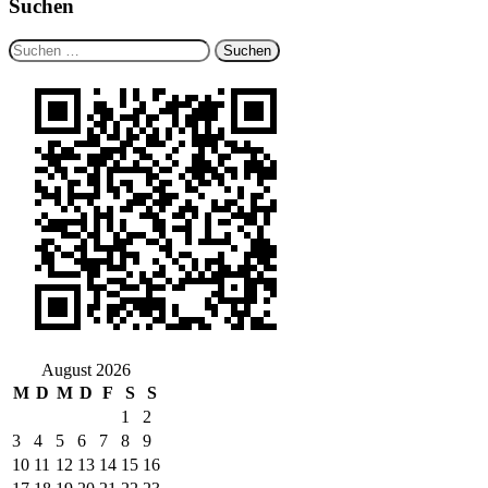
Suchen
Suchen
nach:
August 2026
M
D
M
D
F
S
S
1
2
3
4
5
6
7
8
9
10
11
12
13
14
15
16