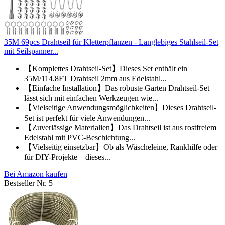
35M 69pcs Drahtseil für Kletterpflanzen - Langlebiges Stahlseil-Set
mit Seilspanner...
【Komplettes Drahtseil-Set】Dieses Set enthält ein
35M/114.8FT Drahtseil 2mm aus Edelstahl...
【Einfache Installation】Das robuste Garten Drahtseil-Set
lässt sich mit einfachen Werkzeugen wie...
【Vielseitige Anwendungsmöglichkeiten】Dieses Drahtseil-
Set ist perfekt für viele Anwendungen...
【Zuverlässige Materialien】Das Drahtseil ist aus rostfreiem
Edelstahl mit PVC-Beschichtung...
【Vielseitig einsetzbar】Ob als Wäscheleine, Rankhilfe oder
für DIY-Projekte – dieses...
Bei Amazon kaufen
Bestseller Nr. 5