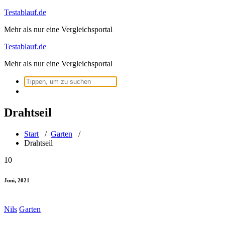
Zum
Testablauf.de
Inhalt
Mehr als nur eine Vergleichsportal
springen
Testablauf.de
Mehr als nur eine Vergleichsportal
Suchen
nach:
Drahtseil
Start
/
Garten
/
Drahtseil
10
Juni, 2021
Nils
Garten