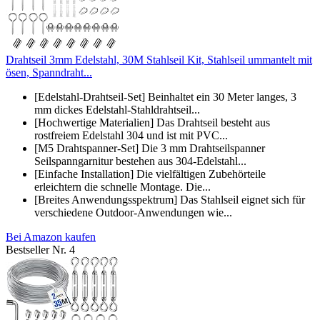
Drahtseil 3mm Edelstahl, 30M Stahlseil Kit, Stahlseil ummantelt mit
ösen, Spanndraht...
[Edelstahl-Drahtseil-Set] Beinhaltet ein 30 Meter langes, 3
mm dickes Edelstahl-Stahldrahtseil...
[Hochwertige Materialien] Das Drahtseil besteht aus
rostfreiem Edelstahl 304 und ist mit PVC...
[M5 Drahtspanner-Set] Die 3 mm Drahtseilspanner
Seilspanngarnitur bestehen aus 304-Edelstahl...
[Einfache Installation] Die vielfältigen Zubehörteile
erleichtern die schnelle Montage. Die...
[Breites Anwendungsspektrum] Das Stahlseil eignet sich für
verschiedene Outdoor-Anwendungen wie...
Bei Amazon kaufen
Bestseller Nr. 4