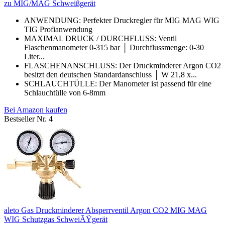
zu MIG/MAG Schweißgerät
ANWENDUNG: Perfekter Druckregler für MIG MAG WIG
TIG Profianwendung
MAXIMAL DRUCK / DURCHFLUSS: Ventil
Flaschenmanometer 0-315 bar │ Durchflussmenge: 0-30
Liter...
FLASCHENANSCHLUSS: Der Druckminderer Argon CO2
besitzt den deutschen Standardanschluss │ W 21,8 x...
SCHLAUCHTÜLLE: Der Manometer ist passend für eine
Schlauchtülle von 6-8mm
Bei Amazon kaufen
Bestseller Nr. 4
aleto Gas Druckminderer Absperrventil Argon CO2 MIG MAG
WIG Schutzgas SchweiÃŸgerät