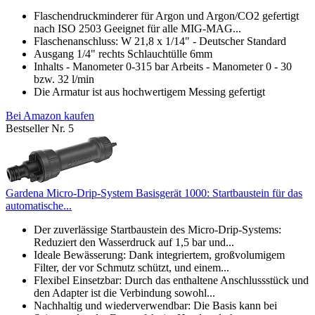
Flaschendruckminderer für Argon und Argon/CO2 gefertigt
nach ISO 2503 Geeignet für alle MIG-MAG...
Flaschenanschluss: W 21,8 x 1/14" - Deutscher Standard
Ausgang 1/4" rechts Schlauchtülle 6mm
Inhalts - Manometer 0-315 bar Arbeits - Manometer 0 - 30
bzw. 32 l/min
Die Armatur ist aus hochwertigem Messing gefertigt
Bei Amazon kaufen
Bestseller Nr. 5
Gardena Micro-Drip-System Basisgerät 1000: Startbaustein für das
automatische...
Der zuverlässige Startbaustein des Micro-Drip-Systems:
Reduziert den Wasserdruck auf 1,5 bar und...
Ideale Bewässerung: Dank integriertem, großvolumigem
Filter, der vor Schmutz schützt, und einem...
Flexibel Einsetzbar: Durch das enthaltene Anschlussstück und
den Adapter ist die Verbindung sowohl...
Nachhaltig und wiederverwendbar: Die Basis kann bei