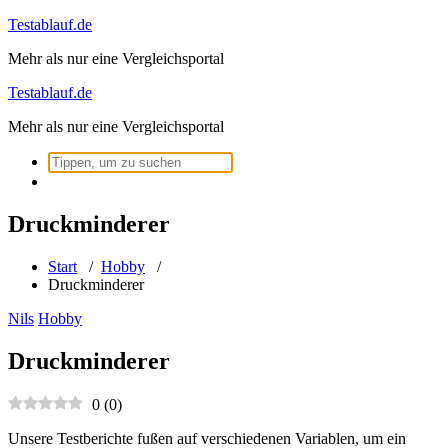
Zum
Testablauf.de
Inhalt
Mehr als nur eine Vergleichsportal
springen
Testablauf.de
Mehr als nur eine Vergleichsportal
Suchen
nach:
Druckminderer
Start
/
Hobby
/
Druckminderer
Nils
Hobby
Druckminderer
0
(
0
)
Unsere Testberichte fußen auf verschiedenen Variablen, um ein