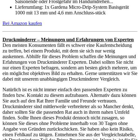
Saisonende oder Frostgefahr im Handumdrehen...
Lieferumfang: 1x Gardena Micro-Drip-System Basisgerät
1000 mit 13 mm und 4,6 mm Anschluss-stück
Bei Amazon kaufen
Druckminderer – Meinungen und Erfahrungen von Experten
Den meisten Konsumenten fällt es schwer eine Kaufentscheidung
zu treffen, bei einem Produkt, mit dem sie sich nur wenig
auskennen. Abhilfe für dieses Problem schaffen die Meinungen und
Erfahrungen von Druckminderer Experten. Dabei sollten Sie nicht
nur einen Experten befragen, sondern am besten gleich mehrere, um
ein möglichst objektives Bild zu erhalten. Gerne unterstützen wir Sie
dabei mit unserem unabhängigen Druckminderer Vergleich.
Natürlich ist es nicht immer einfach den passenden Experten zu
finden bzw. Kontakt zu diesem aufzubauen. Alternativ dazu können
Sie auch auf den Rat Ihrer Familie und Freunde vertrauen.
Druckminderer sind mittlerweile verbreiteter als so Mancher denkt,
daher sollten Sie die passenden Rat auch in ihrem nahen Umfeld
finden. Sollte Ihnen dieses Produkt dennoch nicht zusagen, so
können Sie dieses ohne Probleme innerhalb von 30 Tagen ohne
Angabe von Gründen zurückschicken. Sie haben also kein Risiko,
einen Fehlkauf zu tätigen. Entnehmen Sie aus der Vergleichstabelle,