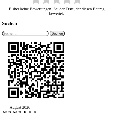
Bisher keine Bewertungen! Sei der Erste, der diesen Beitrag
bewertet.
Suchen
Suchen
nach:
August 2026
M
D
M
D
F
S
S