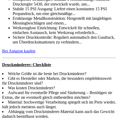
Druckregler 5430, der entwickelt wurde, um...
Stabile 15 PSI Ausgang: Liefert einen konstanten 15 PSI
Propandruck, um eine gleichmäßige...
Erstklassige Metallkonstruktion: Hergestellt mit langlebigen
Messingbeschlägen und einem...
Werkzeuglose Einrichtung: Entwickelt für schnellen,
einfachen Austausch, kein Werkzeug erforderlich...
Sichere Druckkontrolle: Reguliert automatisch den Gasdruck,
um Überdrucksituationen zu verhindern...
Bei Amazon kaufen
Druckminderer: Checkliste
Welche Größe ist die beste bei Druckminderer?
Gibt es Hersteller oder Marken, die besonders empfehlenswert
für Druckminderer sind?
Was kosten Druckminderer?
Aufwand für eventuelle Pflege und Säuberung – Benötigen sie
Extras, die sie eventuell gleich mitbestellen möchten?
Material: hochwertige Verarbeitung spiegelt sich im Preis wieder,
hält jedoch meistens auch länger.
Abhängig vom Druckminderer-Material kann auch das Gewicht
dadurch beeinflusst werden.