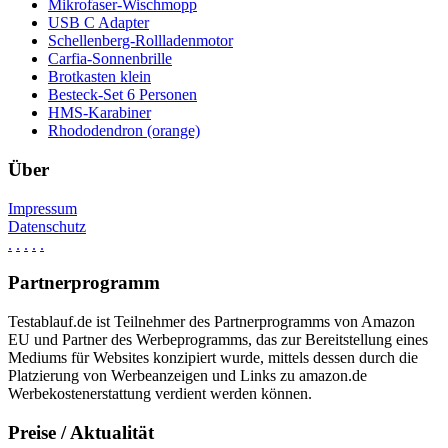
Mikrofaser-Wischmopp
USB C Adapter
Schellenberg-Rollladenmotor
Carfia-Sonnenbrille
Brotkasten klein
Besteck-Set 6 Personen
HMS-Karabiner
Rhododendron (orange)
Über
Impressum
Datenschutz
.
.
.
.
.
Partnerprogramm
Testablauf.de ist Teilnehmer des Partnerprogramms von Amazon
EU und Partner des Werbeprogramms, das zur Bereitstellung eines
Mediums für Websites konzipiert wurde, mittels dessen durch die
Platzierung von Werbeanzeigen und Links zu amazon.de
Werbekostenerstattung verdient werden können.
Preise / Aktualität