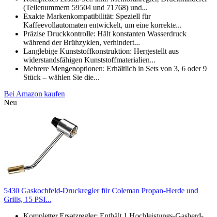
(Teilenummern 59504 und 71768) und...
Exakte Markenkompatibilität: Speziell für
Kaffeevollautomaten entwickelt, um eine korrekte...
Präzise Druckkontrolle: Hält konstanten Wasserdruck
während der Brühzyklen, verhindert...
Langlebige Kunststoffkonstruktion: Hergestellt aus
widerstandsfähigen Kunststoffmaterialien...
Mehrere Mengenoptionen: Erhältlich in Sets von 3, 6 oder 9
Stück – wählen Sie die...
Bei Amazon kaufen
Neu
5430 Gaskochfeld-Druckregler für Coleman Propan-Herde und
Grills, 15 PSI...
Kompletter Ersatzregler: Enthält 1 Hochleistungs-Gasherd-