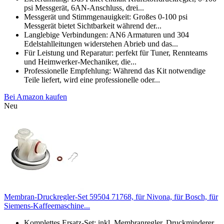
psi Messgerät, 6AN-Anschluss, drei...
Messgerät und Stimmgenauigkeit: Großes 0-100 psi
Messgerät bietet Sichtbarkeit während der...
Langlebige Verbindungen: AN6 Armaturen und 304
Edelstahlleitungen widerstehen Abrieb und das...
Für Leistung und Reparatur: perfekt für Tuner, Rennteams
und Heimwerker-Mechaniker, die...
Professionelle Empfehlung: Während das Kit notwendige
Teile liefert, wird eine professionelle oder...
Bei Amazon kaufen
Neu
Membran-Druckregler-Set 59504 71768, für Nivona, für Bosch, für
Siemens-Kaffeemaschine...
Komplettes Ersatz-Set: inkl. Membranregler, Druckminderer