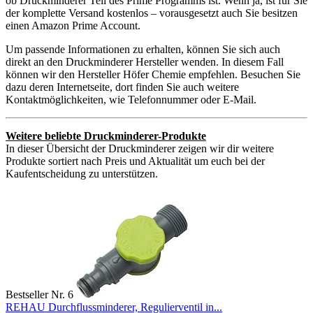
ob Druckminderer Teil des Prime Programms ist. Wenn ja, ist für Sie
der komplette Versand kostenlos – vorausgesetzt auch Sie besitzen
einen Amazon Prime Account.
Um passende Informationen zu erhalten, können Sie sich auch
direkt an den Druckminderer Hersteller wenden. In diesem Fall
können wir den Hersteller Höfer Chemie empfehlen. Besuchen Sie
dazu deren Internetseite, dort finden Sie auch weitere
Kontaktmöglichkeiten, wie Telefonnummer oder E-Mail.
Weitere beliebte Druckminderer-Produkte
In dieser Übersicht der Druckminderer zeigen wir dir weitere
Produkte sortiert nach Preis und Aktualität um euch bei der
Kaufentscheidung zu unterstützen.
Bestseller Nr. 6
REHAU Durchflussminderer, Regulierventil in...