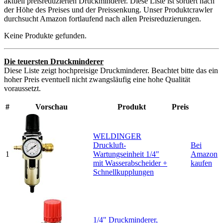
aktuell preisreduzierten Druckminderer. Diese Liste ist sortiert nach
der Höhe des Preises und der Preissenkung. Unser Produktcrawler
durchsucht Amazon fortlaufend nach allen Preisreduzierungen.
Keine Produkte gefunden.
Die teuersten Druckminderer
Diese Liste zeigt hochpreisige Druckminderer. Beachtet bitte das ein
hoher Preis eventuell nicht zwangsläufig eine hohe Qualität
voraussetzt.
#
Vorschau
Produkt
Preis
WELDINGER
Druckluft-
Bei
1
Wartungseinheit 1/4"
Amazon
mit Wasserabscheider +
kaufen
Schnellkupplungen
1/4" Druckminderer,