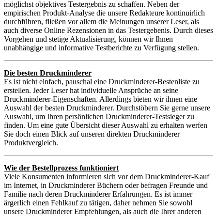
möglichst objektives Testergebnis zu schaffen. Neben der
empirischen Produkt-Analyse die unsere Redakteure kontinuirlich
durchführen, fließen vor allem die Meinungen unserer Leser, als
auch diverse Online Rezensionen in das Testergebenis. Durch dieses
Vorgehen und stetige Aktualisierung, können wir Ihnen
unabhängige und informative Testberichte zu Verfügung stellen.
Die besten Druckminderer
Es ist nicht einfach, pauschal eine Druckminderer-Bestenliste zu
erstellen. Jeder Leser hat individuelle Ansprüche an seine
Druckminderer-Eigenschaften. Allerdings bieten wir ihnen eine
Auswahl der besten Druckminderer. Durchstöbern Sie gerne unsere
Auswahl, um Ihren persönlichen Druckminderer-Testsieger zu
finden. Um eine gute Übersicht dieser Auswahl zu erhalten werfen
Sie doch einen Blick auf unseren direkten Druckminderer
Produktvergleich.
Wie der Bestellprozess funktioniert
Viele Konsumenten informieren sich vor dem Druckminderer-Kauf
im Internet, in Druckminderer Büchern oder befragen Freunde und
Familie nach deren Druckminderer Erfahrungen. Es ist immer
ärgerlich einen Fehlkauf zu tätigen, daher nehmen Sie sowohl
unsere Druckminderer Empfehlungen, als auch die Ihrer anderen