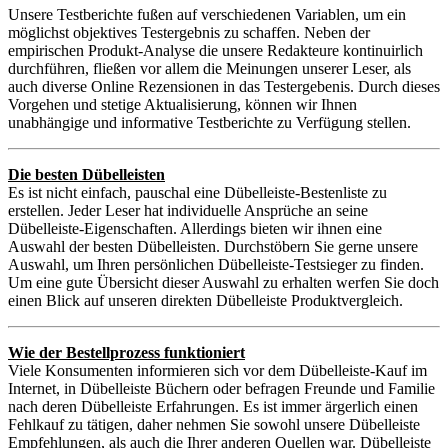
Unsere Testberichte fußen auf verschiedenen Variablen, um ein
möglichst objektives Testergebnis zu schaffen. Neben der
empirischen Produkt-Analyse die unsere Redakteure kontinuirlich
durchführen, fließen vor allem die Meinungen unserer Leser, als
auch diverse Online Rezensionen in das Testergebenis. Durch dieses
Vorgehen und stetige Aktualisierung, können wir Ihnen
unabhängige und informative Testberichte zu Verfügung stellen.
Die besten Dübelleisten
Es ist nicht einfach, pauschal eine Dübelleiste-Bestenliste zu
erstellen. Jeder Leser hat individuelle Ansprüche an seine
Dübelleiste-Eigenschaften. Allerdings bieten wir ihnen eine
Auswahl der besten Dübelleisten. Durchstöbern Sie gerne unsere
Auswahl, um Ihren persönlichen Dübelleiste-Testsieger zu finden.
Um eine gute Übersicht dieser Auswahl zu erhalten werfen Sie doch
einen Blick auf unseren direkten Dübelleiste Produktvergleich.
Wie der Bestellprozess funktioniert
Viele Konsumenten informieren sich vor dem Dübelleiste-Kauf im
Internet, in Dübelleiste Büchern oder befragen Freunde und Familie
nach deren Dübelleiste Erfahrungen. Es ist immer ärgerlich einen
Fehlkauf zu tätigen, daher nehmen Sie sowohl unsere Dübelleiste
Empfehlungen, als auch die Ihrer anderen Quellen war. Dübelleiste