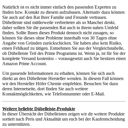
Natürlich ist es nicht immer einfach den passenden Experten zu
finden bzw. Kontakt zu diesem aufzubauen. Alternativ dazu können
Sie auch auf den Rat Ihrer Familie und Freunde vertrauen.
Dübelleiste sind mittlerweile verbreiteter als so Mancher denkt,
daher sollten Sie die passenden Rat auch in ihrem nahen Umfeld
finden. Sollte Ihnen dieses Produkt dennoch nicht zusagen, so
können Sie dieses ohne Probleme innerhalb von 30 Tagen ohne
Angabe von Gründen zurückschicken. Sie haben also kein Risiko,
einen Fehlkauf zu tätigen. Entnehmen Sie aus der Vergleichstabelle,
ob Dübelleiste Teil des Prime Programms ist. Wenn ja, ist für Sie der
komplette Versand kostenlos – vorausgesetzt auch Sie besitzen einen
Amazon Prime Account.
Um passende Informationen zu erhalten, können Sie sich auch
direkt an den Dübelleiste Hersteller wenden. In diesem Fall können
wir den Hersteller Höfer Chemie empfehlen. Besuchen Sie dazu
deren Internetseite, dort finden Sie auch weitere
Kontaktmöglichkeiten, wie Telefonnummer oder E-Mail.
Weitere beliebte Dübelleiste-Produkte
In dieser Übersicht der Dübelleisten zeigen wir dir weitere Produkte
sortiert nach Preis und Aktualität um euch bei der Kaufentscheidung
zu unterstützen.