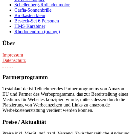
Schellenberg-Rollladenmotor
Carfia-Sonnenbrille
Brotkasten klein
Besteck-Set 6 Personen
HMS-Karabiner
Rhododendron (orange)
Über
Impressum
Datenschutz
.
.
.
.
.
Partnerprogramm
Testablauf.de ist Teilnehmer des Partnerprogramms von Amazon
EU und Partner des Werbeprogramms, das zur Bereitstellung eines
Mediums für Websites konzipiert wurde, mittels dessen durch die
Platzierung von Werbeanzeigen und Links zu amazon.de
Werbekostenerstattung verdient werden können.
Preise / Aktualität
Preise inkl. MwSt. ggf. zzgl. Versand. Zwischenzeitliche Änderung