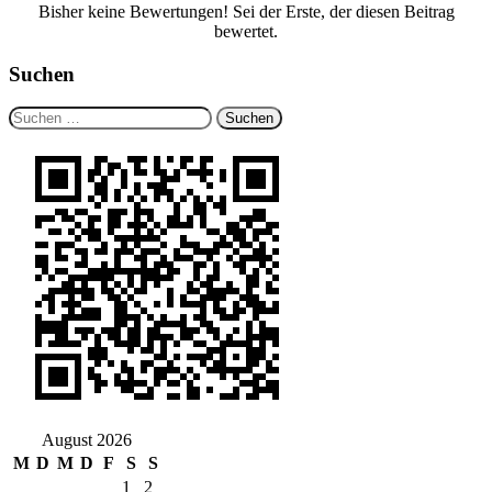
Bisher keine Bewertungen! Sei der Erste, der diesen Beitrag
bewertet.
Suchen
Suchen
nach:
August 2026
M
D
M
D
F
S
S
1
2