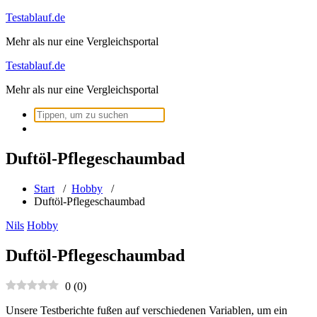
Zum
Testablauf.de
Inhalt
Mehr als nur eine Vergleichsportal
springen
Testablauf.de
Mehr als nur eine Vergleichsportal
Suchen
nach:
Duftöl-Pflegeschaumbad
Start
/
Hobby
/
Duftöl-Pflegeschaumbad
Nils
Hobby
Duftöl-Pflegeschaumbad
0
(
0
)
Unsere Testberichte fußen auf verschiedenen Variablen, um ein