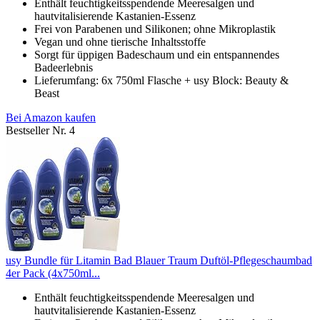
Enthält feuchtigkeitsspendende Meeresalgen und
hautvitalisierende Kastanien-Essenz
Frei von Parabenen und Silikonen; ohne Mikroplastik
Vegan und ohne tierische Inhaltsstoffe
Sorgt für üppigen Badeschaum und ein entspannendes
Badeerlebnis
Lieferumfang: 6x 750ml Flasche + usy Block: Beauty &
Beast
Bei Amazon kaufen
Bestseller Nr. 4
usy Bundle für Litamin Bad Blauer Traum Duftöl-Pflegeschaumbad
4er Pack (4x750ml...
Enthält feuchtigkeitsspendende Meeresalgen und
hautvitalisierende Kastanien-Essenz