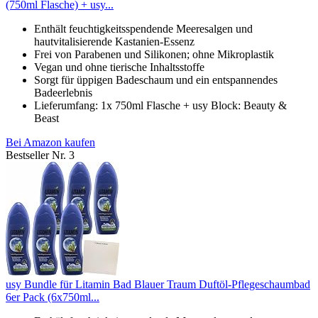
(750ml Flasche) + usy...
Enthält feuchtigkeitsspendende Meeresalgen und
hautvitalisierende Kastanien-Essenz
Frei von Parabenen und Silikonen; ohne Mikroplastik
Vegan und ohne tierische Inhaltsstoffe
Sorgt für üppigen Badeschaum und ein entspannendes
Badeerlebnis
Lieferumfang: 1x 750ml Flasche + usy Block: Beauty &
Beast
Bei Amazon kaufen
Bestseller Nr. 3
usy Bundle für Litamin Bad Blauer Traum Duftöl-Pflegeschaumbad
6er Pack (6x750ml...