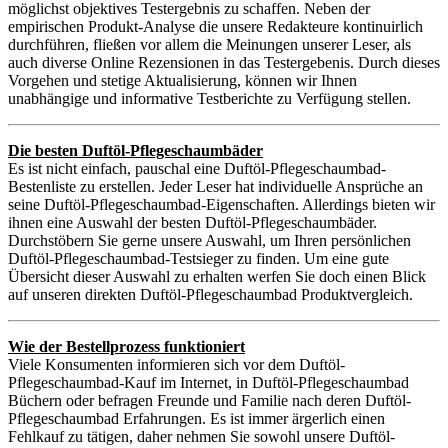
möglichst objektives Testergebnis zu schaffen. Neben der
empirischen Produkt-Analyse die unsere Redakteure kontinuirlich
durchführen, fließen vor allem die Meinungen unserer Leser, als
auch diverse Online Rezensionen in das Testergebenis. Durch dieses
Vorgehen und stetige Aktualisierung, können wir Ihnen
unabhängige und informative Testberichte zu Verfügung stellen.
Die besten Duftöl-Pflegeschaumbäder
Es ist nicht einfach, pauschal eine Duftöl-Pflegeschaumbad-
Bestenliste zu erstellen. Jeder Leser hat individuelle Ansprüche an
seine Duftöl-Pflegeschaumbad-Eigenschaften. Allerdings bieten wir
ihnen eine Auswahl der besten Duftöl-Pflegeschaumbäder.
Durchstöbern Sie gerne unsere Auswahl, um Ihren persönlichen
Duftöl-Pflegeschaumbad-Testsieger zu finden. Um eine gute
Übersicht dieser Auswahl zu erhalten werfen Sie doch einen Blick
auf unseren direkten Duftöl-Pflegeschaumbad Produktvergleich.
Wie der Bestellprozess funktioniert
Viele Konsumenten informieren sich vor dem Duftöl-
Pflegeschaumbad-Kauf im Internet, in Duftöl-Pflegeschaumbad
Büchern oder befragen Freunde und Familie nach deren Duftöl-
Pflegeschaumbad Erfahrungen. Es ist immer ärgerlich einen
Fehlkauf zu tätigen, daher nehmen Sie sowohl unsere Duftöl-