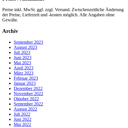
Preise inkl. MwSt. ggf. zzgl. Versand. Zwischenzeitliche Änderung
der Preise, Lieferzeit und -kosten möglich. Alle Angaben ohne
Gewähr.
Archiv
September 2023
August 2023
Juli 2023
Juni 2023
Mai 2023
April 2023
März 2023
Februar 2023
Januar 2023
Dezember 2022
November 2022
Oktober 2022
September 2022
August 2022
Juli 2022
Juni 2022
Mai 2022