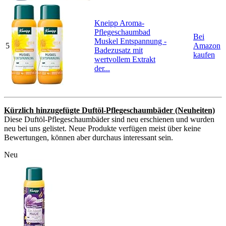
Kneipp Aroma-
Pflegeschaumbad
Bei
Muskel Entspannung -
5
Amazon
Badezusatz mit
kaufen
wertvollem Extrakt
der...
Kürzlich hinzugefügte Duftöl-Pflegeschaumbäder (Neuheiten)
Diese Duftöl-Pflegeschaumbäder sind neu erschienen und wurden
neu bei uns gelistet. Neue Produkte verfügen meist über keine
Bewertungen, können aber durchaus interessant sein.
Neu