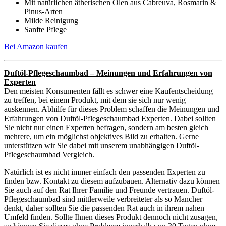
Mit natürlichen ätherischen Ölen aus Cabreuva, Rosmarin &
Pinus-Arten
Milde Reinigung
Sanfte Pflege
Bei Amazon kaufen
Duftöl-Pflegeschaumbad – Meinungen und Erfahrungen von
Experten
Den meisten Konsumenten fällt es schwer eine Kaufentscheidung
zu treffen, bei einem Produkt, mit dem sie sich nur wenig
auskennen. Abhilfe für dieses Problem schaffen die Meinungen und
Erfahrungen von Duftöl-Pflegeschaumbad Experten. Dabei sollten
Sie nicht nur einen Experten befragen, sondern am besten gleich
mehrere, um ein möglichst objektives Bild zu erhalten. Gerne
unterstützen wir Sie dabei mit unserem unabhängigen Duftöl-
Pflegeschaumbad Vergleich.
Natürlich ist es nicht immer einfach den passenden Experten zu
finden bzw. Kontakt zu diesem aufzubauen. Alternativ dazu können
Sie auch auf den Rat Ihrer Familie und Freunde vertrauen. Duftöl-
Pflegeschaumbad sind mittlerweile verbreiteter als so Mancher
denkt, daher sollten Sie die passenden Rat auch in ihrem nahen
Umfeld finden. Sollte Ihnen dieses Produkt dennoch nicht zusagen,