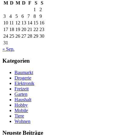
M
D
M
D
F
S
S
1
2
3
4
5
6
7
8
9
10
11
12
13
14
15
16
17
18
19
20
21
22
23
24
25
26
27
28
29
30
31
« Sep.
Kategorien
Baumarkt
Drogerie
Elektronik
Freizeit
Garten
Haushalt
Hobby
Mobile
Tiere
Wohnen
Neueste Beiträge