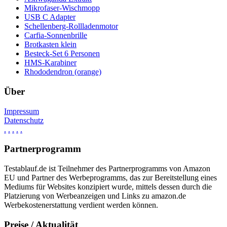
Mikrofaser-Wischmopp
USB C Adapter
Schellenberg-Rollladenmotor
Carfia-Sonnenbrille
Brotkasten klein
Besteck-Set 6 Personen
HMS-Karabiner
Rhododendron (orange)
Über
Impressum
Datenschutz
.
.
.
.
.
Partnerprogramm
Testablauf.de ist Teilnehmer des Partnerprogramms von Amazon
EU und Partner des Werbeprogramms, das zur Bereitstellung eines
Mediums für Websites konzipiert wurde, mittels dessen durch die
Platzierung von Werbeanzeigen und Links zu amazon.de
Werbekostenerstattung verdient werden können.
Preise / Aktualität