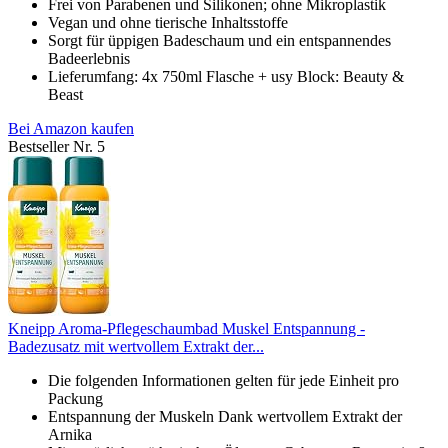
Frei von Parabenen und Silikonen; ohne Mikroplastik
Vegan und ohne tierische Inhaltsstoffe
Sorgt für üppigen Badeschaum und ein entspannendes
Badeerlebnis
Lieferumfang: 4x 750ml Flasche + usy Block: Beauty &
Beast
Bei Amazon kaufen
Bestseller Nr. 5
Kneipp Aroma-Pflegeschaumbad Muskel Entspannung -
Badezusatz mit wertvollem Extrakt der...
Die folgenden Informationen gelten für jede Einheit pro
Packung
Entspannung der Muskeln Dank wertvollem Extrakt der
Arnika