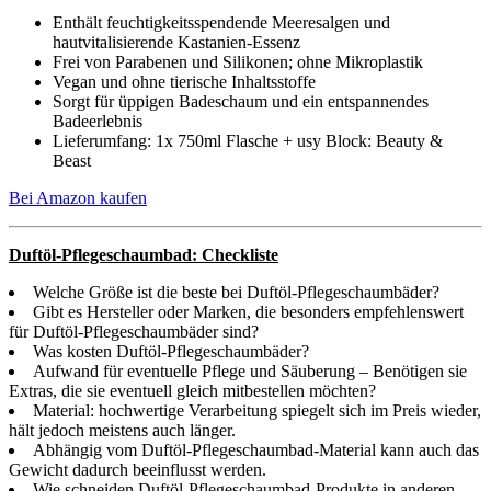
Enthält feuchtigkeitsspendende Meeresalgen und
hautvitalisierende Kastanien-Essenz
Frei von Parabenen und Silikonen; ohne Mikroplastik
Vegan und ohne tierische Inhaltsstoffe
Sorgt für üppigen Badeschaum und ein entspannendes
Badeerlebnis
Lieferumfang: 1x 750ml Flasche + usy Block: Beauty &
Beast
Bei Amazon kaufen
Duftöl-Pflegeschaumbad: Checkliste
Welche Größe ist die beste bei Duftöl-Pflegeschaumbäder?
Gibt es Hersteller oder Marken, die besonders empfehlenswert
für Duftöl-Pflegeschaumbäder sind?
Was kosten Duftöl-Pflegeschaumbäder?
Aufwand für eventuelle Pflege und Säuberung – Benötigen sie
Extras, die sie eventuell gleich mitbestellen möchten?
Material: hochwertige Verarbeitung spiegelt sich im Preis wieder,
hält jedoch meistens auch länger.
Abhängig vom Duftöl-Pflegeschaumbad-Material kann auch das
Gewicht dadurch beeinflusst werden.
Wie schneiden Duftöl-Pflegeschaumbad-Produkte in anderen