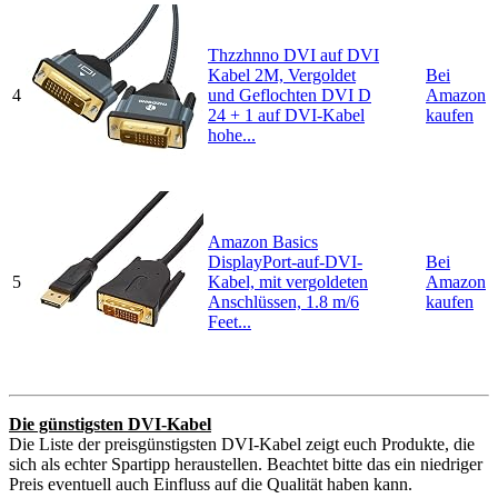
Thzzhnno DVI auf DVI
Kabel 2M, Vergoldet
Bei
4
und Geflochten DVI D
Amazon
24 + 1 auf DVI-Kabel
kaufen
hohe...
Amazon Basics
DisplayPort-auf-DVI-
Bei
5
Kabel, mit vergoldeten
Amazon
Anschlüssen, 1.8 m/6
kaufen
Feet...
Die günstigsten DVI-Kabel
Die Liste der preisgünstigsten DVI-Kabel zeigt euch Produkte, die
sich als echter Spartipp heraustellen. Beachtet bitte das ein niedriger
Preis eventuell auch Einfluss auf die Qualität haben kann.