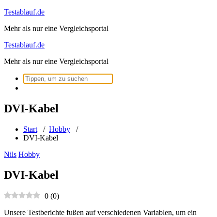
Zum
Testablauf.de
Inhalt
Mehr als nur eine Vergleichsportal
springen
Testablauf.de
Mehr als nur eine Vergleichsportal
Suchen
nach:
DVI-Kabel
Start
/
Hobby
/
DVI-Kabel
Nils
Hobby
DVI-Kabel
0
(
0
)
Unsere Testberichte fußen auf verschiedenen Variablen, um ein