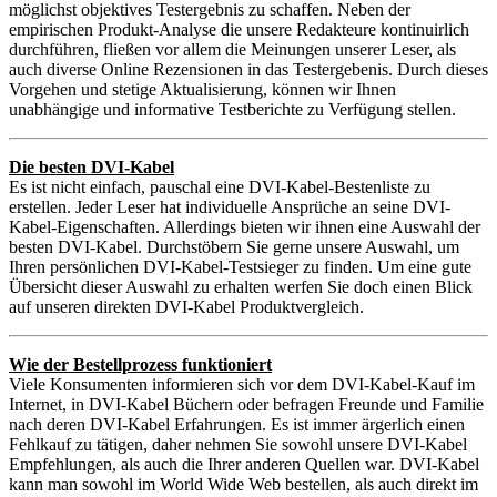
möglichst objektives Testergebnis zu schaffen. Neben der
empirischen Produkt-Analyse die unsere Redakteure kontinuirlich
durchführen, fließen vor allem die Meinungen unserer Leser, als
auch diverse Online Rezensionen in das Testergebenis. Durch dieses
Vorgehen und stetige Aktualisierung, können wir Ihnen
unabhängige und informative Testberichte zu Verfügung stellen.
Die besten DVI-Kabel
Es ist nicht einfach, pauschal eine DVI-Kabel-Bestenliste zu
erstellen. Jeder Leser hat individuelle Ansprüche an seine DVI-
Kabel-Eigenschaften. Allerdings bieten wir ihnen eine Auswahl der
besten DVI-Kabel. Durchstöbern Sie gerne unsere Auswahl, um
Ihren persönlichen DVI-Kabel-Testsieger zu finden. Um eine gute
Übersicht dieser Auswahl zu erhalten werfen Sie doch einen Blick
auf unseren direkten DVI-Kabel Produktvergleich.
Wie der Bestellprozess funktioniert
Viele Konsumenten informieren sich vor dem DVI-Kabel-Kauf im
Internet, in DVI-Kabel Büchern oder befragen Freunde und Familie
nach deren DVI-Kabel Erfahrungen. Es ist immer ärgerlich einen
Fehlkauf zu tätigen, daher nehmen Sie sowohl unsere DVI-Kabel
Empfehlungen, als auch die Ihrer anderen Quellen war. DVI-Kabel
kann man sowohl im World Wide Web bestellen, als auch direkt im