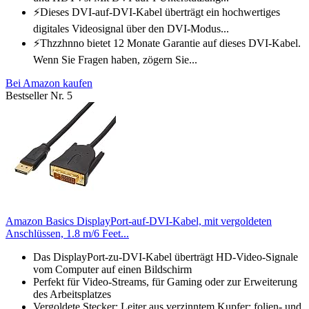
⚡Dieses DVI-auf-DVI-Kabel überträgt ein hochwertiges
digitales Videosignal über den DVI-Modus...
⚡Thzzhnno bietet 12 Monate Garantie auf dieses DVI-Kabel.
Wenn Sie Fragen haben, zögern Sie...
Bei Amazon kaufen
Bestseller Nr. 5
Amazon Basics DisplayPort-auf-DVI-Kabel, mit vergoldeten
Anschlüssen, 1.8 m/6 Feet...
Das DisplayPort-zu-DVI-Kabel überträgt HD-Video-Signale
vom Computer auf einen Bildschirm
Perfekt für Video-Streams, für Gaming oder zur Erweiterung
des Arbeitsplatzes
Vergoldete Stecker; Leiter aus verzinntem Kupfer; folien- und