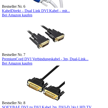
Bestseller Nr. 6
KabelDirekt – Dual Link DVI Kabel – mit...
Bei Amazon kaufen
Bestseller Nr. 7
PremiumCord DVI Verbindungskabel - 3m, Dual-Link...
Bei Amazon kaufen
Bestseller Nr. 8
SOEYBAE DVI zu DVI Kabel 2m, DVI-D 24+1 HD TV...