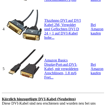
Thzzhnno DVI auf DVI
Kabel 2M, Vergoldet
Bei
4
und Geflochten DVI D
Amazon
24 + 1 auf DVI-Kabel
kaufen
hohe...
Amazon Basics
DisplayPort-auf-DVI-
Bei
5
Kabel, mit vergoldeten
Amazon
Anschlüssen, 1.8 m/6
kaufen
Feet...
Kürzlich hinzugefügte DVI-Kabel (Neuheiten)
Diese DVI-Kabel sind neu erschienen und wurden neu bei uns