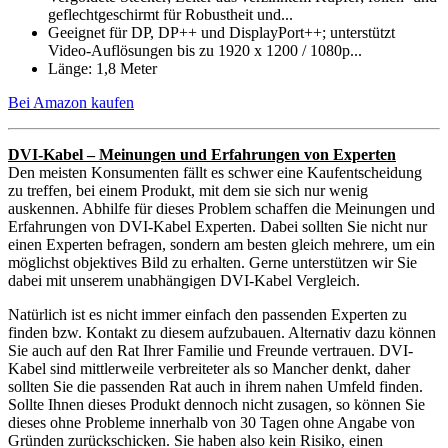
geflechtgeschirmt für Robustheit und...
Geeignet für DP, DP++ und DisplayPort++; unterstützt
Video-Auflösungen bis zu 1920 x 1200 / 1080p...
Länge: 1,8 Meter
Bei Amazon kaufen
DVI-Kabel – Meinungen und Erfahrungen von Experten
Den meisten Konsumenten fällt es schwer eine Kaufentscheidung
zu treffen, bei einem Produkt, mit dem sie sich nur wenig
auskennen. Abhilfe für dieses Problem schaffen die Meinungen und
Erfahrungen von DVI-Kabel Experten. Dabei sollten Sie nicht nur
einen Experten befragen, sondern am besten gleich mehrere, um ein
möglichst objektives Bild zu erhalten. Gerne unterstützen wir Sie
dabei mit unserem unabhängigen DVI-Kabel Vergleich.
Natürlich ist es nicht immer einfach den passenden Experten zu
finden bzw. Kontakt zu diesem aufzubauen. Alternativ dazu können
Sie auch auf den Rat Ihrer Familie und Freunde vertrauen. DVI-
Kabel sind mittlerweile verbreiteter als so Mancher denkt, daher
sollten Sie die passenden Rat auch in ihrem nahen Umfeld finden.
Sollte Ihnen dieses Produkt dennoch nicht zusagen, so können Sie
dieses ohne Probleme innerhalb von 30 Tagen ohne Angabe von
Gründen zurückschicken. Sie haben also kein Risiko, einen