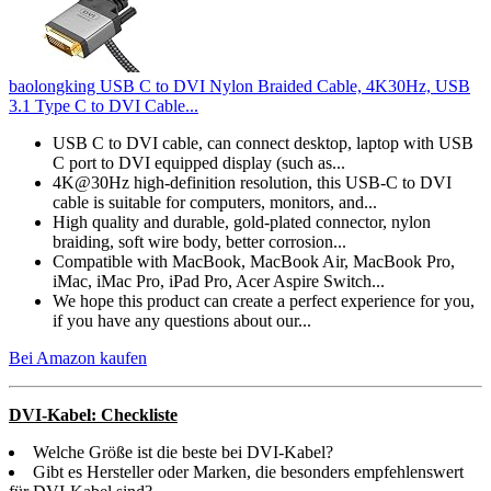
baolongking USB C to DVI Nylon Braided Cable, 4K30Hz, USB
3.1 Type C to DVI Cable...
USB C to DVI cable, can connect desktop, laptop with USB
C port to DVI equipped display (such as...
4K@30Hz high-definition resolution, this USB-C to DVI
cable is suitable for computers, monitors, and...
High quality and durable, gold-plated connector, nylon
braiding, soft wire body, better corrosion...
Compatible with MacBook, MacBook Air, MacBook Pro,
iMac, iMac Pro, iPad Pro, Acer Aspire Switch...
We hope this product can create a perfect experience for you,
if you have any questions about our...
Bei Amazon kaufen
DVI-Kabel: Checkliste
Welche Größe ist die beste bei DVI-Kabel?
Gibt es Hersteller oder Marken, die besonders empfehlenswert