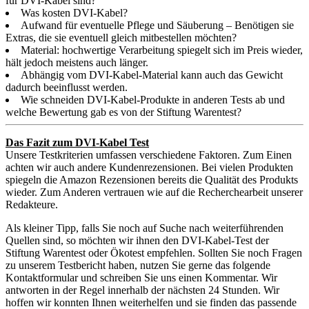
für DVI-Kabel sind?
Was kosten DVI-Kabel?
Aufwand für eventuelle Pflege und Säuberung – Benötigen sie
Extras, die sie eventuell gleich mitbestellen möchten?
Material: hochwertige Verarbeitung spiegelt sich im Preis wieder,
hält jedoch meistens auch länger.
Abhängig vom DVI-Kabel-Material kann auch das Gewicht
dadurch beeinflusst werden.
Wie schneiden DVI-Kabel-Produkte in anderen Tests ab und
welche Bewertung gab es von der Stiftung Warentest?
Das Fazit zum DVI-Kabel Test
Unsere Testkriterien umfassen verschiedene Faktoren. Zum Einen
achten wir auch andere Kundenrezensionen. Bei vielen Produkten
spiegeln die Amazon Rezensionen bereits die Qualität des Produkts
wieder. Zum Anderen vertrauen wie auf die Recherchearbeit unserer
Redakteure.
Als kleiner Tipp, falls Sie noch auf Suche nach weiterführenden
Quellen sind, so möchten wir ihnen den DVI-Kabel-Test der
Stiftung Warentest oder Ökotest empfehlen. Sollten Sie noch Fragen
zu unserem Testbericht haben, nutzen Sie gerne das folgende
Kontaktformular und schreiben Sie uns einen Kommentar. Wir
antworten in der Regel innerhalb der nächsten 24 Stunden. Wir
hoffen wir konnten Ihnen weiterhelfen und sie finden das passende