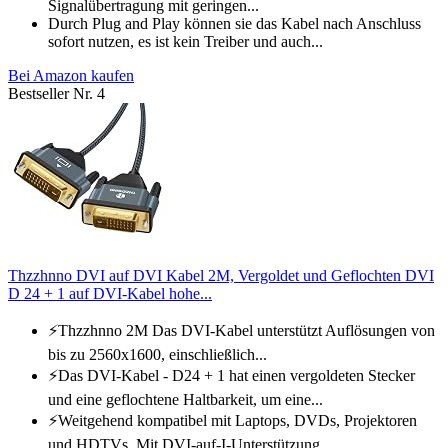
Signalübertragung mit geringen...
Durch Plug and Play können sie das Kabel nach Anschluss
sofort nutzen, es ist kein Treiber und auch...
Bei Amazon kaufen
Bestseller Nr. 4
Thzzhnno DVI auf DVI Kabel 2M, Vergoldet und Geflochten DVI
D 24 + 1 auf DVI-Kabel hohe...
⚡Thzzhnno 2M Das DVI-Kabel unterstützt Auflösungen von
bis zu 2560x1600, einschließlich...
⚡Das DVI-Kabel - D24 + 1 hat einen vergoldeten Stecker
und eine geflochtene Haltbarkeit, um eine...
⚡Weitgehend kompatibel mit Laptops, DVDs, Projektoren
und HDTVs. Mit DVI-auf-I-Unterstützung...