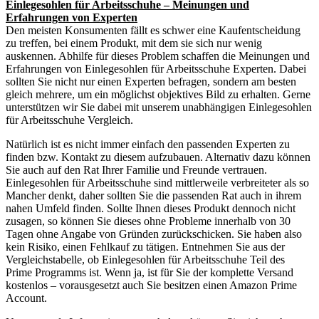
Einlegesohlen für Arbeitsschuhe – Meinungen und
Erfahrungen von Experten
Den meisten Konsumenten fällt es schwer eine Kaufentscheidung
zu treffen, bei einem Produkt, mit dem sie sich nur wenig
auskennen. Abhilfe für dieses Problem schaffen die Meinungen und
Erfahrungen von Einlegesohlen für Arbeitsschuhe Experten. Dabei
sollten Sie nicht nur einen Experten befragen, sondern am besten
gleich mehrere, um ein möglichst objektives Bild zu erhalten. Gerne
unterstützen wir Sie dabei mit unserem unabhängigen Einlegesohlen
für Arbeitsschuhe Vergleich.
Natürlich ist es nicht immer einfach den passenden Experten zu
finden bzw. Kontakt zu diesem aufzubauen. Alternativ dazu können
Sie auch auf den Rat Ihrer Familie und Freunde vertrauen.
Einlegesohlen für Arbeitsschuhe sind mittlerweile verbreiteter als so
Mancher denkt, daher sollten Sie die passenden Rat auch in ihrem
nahen Umfeld finden. Sollte Ihnen dieses Produkt dennoch nicht
zusagen, so können Sie dieses ohne Probleme innerhalb von 30
Tagen ohne Angabe von Gründen zurückschicken. Sie haben also
kein Risiko, einen Fehlkauf zu tätigen. Entnehmen Sie aus der
Vergleichstabelle, ob Einlegesohlen für Arbeitsschuhe Teil des
Prime Programms ist. Wenn ja, ist für Sie der komplette Versand
kostenlos – vorausgesetzt auch Sie besitzen einen Amazon Prime
Account.