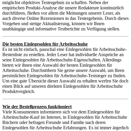
möglichst objektives Testergebnis zu schaffen. Neben der
empirischen Produkt-Analyse die unsere Redakteure kontinuirlich
durchführen, fließen vor allem die Meinungen unserer Leser, als
auch diverse Online Rezensionen in das Testergebenis. Durch dieses
Vorgehen und stetige Aktualisierung, können wir Ihnen
unabhängige und informative Testberichte zu Verfügung stellen.
Die besten Einlegesohlen für Arbeitsschuhe
Es ist nicht einfach, pauschal eine Einlegesohlen für Arbeitsschuhe-
Bestenliste zu erstellen. Jeder Leser hat individuelle Ansprüche an
seine Einlegesohlen für Arbeitsschuhe-Eigenschaften. Allerdings
bieten wir ihnen eine Auswahl der besten Einlegesohlen für
Arbeitsschuhe. Durchstöbern Sie gerne unsere Auswahl, um Ihren
persönlichen Einlegesohlen für Arbeitsschuhe-Testsieger zu finden.
Um eine gute Übersicht dieser Auswahl zu erhalten werfen Sie doch
einen Blick auf unseren direkten Einlegesohlen für Arbeitsschuhe
Produktvergleich.
Wie der Bestellprozess funktioniert
Viele Konsumenten informieren sich vor dem Einlegesohlen für
Arbeitsschuhe-Kauf im Internet, in Einlegesohlen für Arbeitsschuhe
Büchern oder befragen Freunde und Familie nach deren
Einlegesohlen für Arbeitsschuhe Erfahrungen. Es ist immer ärgerlich