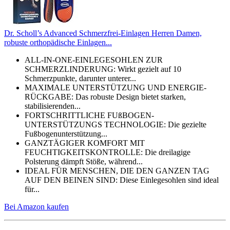
Dr. Scholl’s Advanced Schmerzfrei-Einlagen Herren Damen,
robuste orthopädische Einlagen...
ALL-IN-ONE-EINLEGESOHLEN ZUR
SCHMERZLINDERUNG: Wirkt gezielt auf 10
Schmerzpunkte, darunter unterer...
MAXIMALE UNTERSTÜTZUNG UND ENERGIE-
RÜCKGABE: Das robuste Design bietet starken,
stabilisierenden...
FORTSCHRITTLICHE FUßBOGEN-
UNTERSTÜTZUNGS TECHNOLOGIE: Die gezielte
Fußbogenunterstützung...
GANZTÄGIGER KOMFORT MIT
FEUCHTIGKEITSKONTROLLE: Die dreilagige
Polsterung dämpft Stöße, während...
IDEAL FÜR MENSCHEN, DIE DEN GANZEN TAG
AUF DEN BEINEN SIND: Diese Einlegesohlen sind ideal
für...
Bei Amazon kaufen