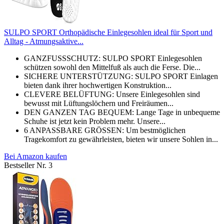
SULPO SPORT Orthopädische Einlegesohlen ideal für Sport und
Alltag - Atmungsaktive...
GANZFUSSSCHUTZ: SULPO SPORT Einlegesohlen
schützen sowohl den Mittelfuß als auch die Ferse. Die...
SICHERE UNTERSTÜTZUNG: SULPO SPORT Einlagen
bieten dank ihrer hochwertigen Konstruktion...
CLEVERE BELÜFTUNG: Unsere Einlegesohlen sind
bewusst mit Lüftungslöchern und Freiräumen...
DEN GANZEN TAG BEQUEM: Lange Tage in unbequeme
Schuhe ist jetzt kein Problem mehr. Unsere...
6 ANPASSBARE GRÖSSEN: Um bestmöglichen
Tragekomfort zu gewährleisten, bieten wir unsere Sohlen in...
Bei Amazon kaufen
Bestseller Nr. 3