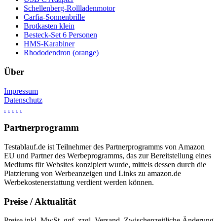
Schellenberg-Rollladenmotor
Carfia-Sonnenbrille
Brotkasten klein
Besteck-Set 6 Personen
HMS-Karabiner
Rhododendron (orange)
Über
Impressum
Datenschutz
.
.
.
.
.
Partnerprogramm
Testablauf.de ist Teilnehmer des Partnerprogramms von Amazon
EU und Partner des Werbeprogramms, das zur Bereitstellung eines
Mediums für Websites konzipiert wurde, mittels dessen durch die
Platzierung von Werbeanzeigen und Links zu amazon.de
Werbekostenerstattung verdient werden können.
Preise / Aktualität
Preise inkl. MwSt. ggf. zzgl. Versand. Zwischenzeitliche Änderung