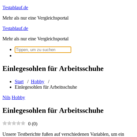
Zum
Testablauf.de
Inhalt
Mehr als nur eine Vergleichsportal
springen
Testablauf.de
Mehr als nur eine Vergleichsportal
Suchen
nach:
Einlegesohlen für Arbeitsschuhe
Start
/
Hobby
/
Einlegesohlen für Arbeitsschuhe
Nils
Hobby
Einlegesohlen für Arbeitsschuhe
0
(
0
)
Unsere Testberichte fußen auf verschiedenen Variablen, um ein