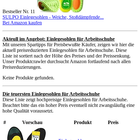
Bestseller Nr. 11
SULPO Einlegesohlen - Weiche, Stoßdämpfende...
Bei Amazon kaufen
Akteull im Angebot: Einlegesohlen für Arbeitsschuhe
Mit unseren Spartipps für Preisbewußte Käufer, zeigen wir hier die
aktuell preisreduzierten Einlegesohlen für Arbeitsschuhe. Diese
Liste ist sortiert nach der Höhe des Preises und der Preissenkung.
Unser Produktcrawler durchsucht Amazon fortlaufend nach allen
Preisreduzierungen.
Keine Produkte gefunden.
Die teuersten Einlegesohlen für Arbeitsschuhe
Diese Liste zeigt hochpreisige Einlegesohlen für Arbeitsschuhe.
Beachtet bitte das ein hoher Preis eventuell nicht zwangsläufig eine
hohe Qualität voraussetzt.
#
Vorschau
Produkt
Preis