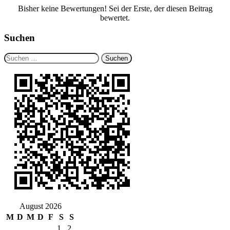
Bisher keine Bewertungen! Sei der Erste, der diesen Beitrag
bewertet.
Suchen
Suchen
nach:
August 2026
M
D
M
D
F
S
S
1
2