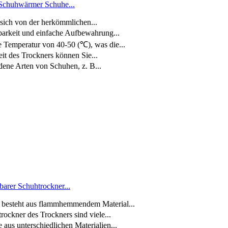
Schuhwärmer Schuhe...
sich von der herkömmlichen...
barkeit und einfache Aufbewahrung...
Temperatur von 40-50 (℃), was die...
t des Trockners können Sie...
dene Arten von Schuhen, z. B...
barer Schuhtrockner...
r besteht aus flammhemmendem Material...
kner des Trockners sind viele...
us unterschiedlichen Materialien...