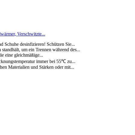
lwärmer, Verschwitzte...
d Schuhe desinfizieren! Schützen Sie...
standhält, um ein Trennen während des...
e eine gleichmäßige...
cknungstemperatur immer bei 55℃ zu...
hen Materialien und Stärken oder mit...