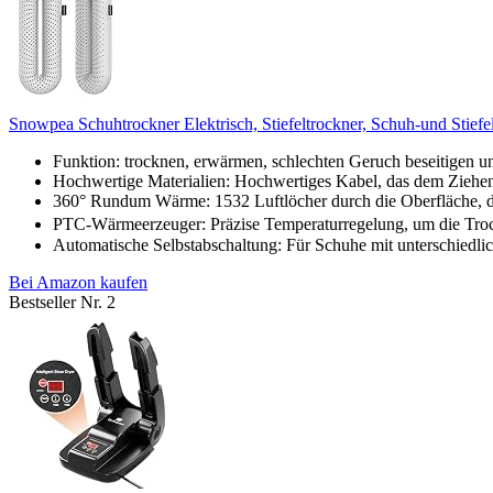
Snowpea Schuhtrockner Elektrisch, Stiefeltrockner, Schuh-und Stiefe
Funktion: trocknen, erwärmen, schlechten Geruch beseitigen un
Hochwertige Materialien: Hochwertiges Kabel, das dem Ziehen 
360° Rundum Wärme: 1532 Luftlöcher durch die Oberfläche, di
PTC-Wärmeerzeuger: Präzise Temperaturregelung, um die Tro
Automatische Selbstabschaltung: Für Schuhe mit unterschiedlic
Bei Amazon kaufen
Bestseller Nr. 2