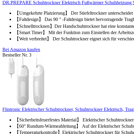
DR.PREPARE Schuhtrockner Elektrisch Fußwärmer Schuhheizung 
【Umgekehrte Platzierung】 Der Stiefeltrockner unterscheidet 
【Faltdesign】 Das 90 ° -Faltdesign bietet hervorragende Trag
【Schnelltrocknen】Der Handschuhtrockner hat eine konstante 
【Smart Timer】 Mit der Funktion zum Einstellen der Arbeitszei
【Weit verbreitet】 Der Schuhtrockner eignet sich für verschie
Bei Amazon kaufen
Bestseller Nr. 3
Flintronic Elektrischer Schuhtrockner, Schuhtrockner Elektrisch, Trag
【Sicherheitsfeuerfestes Material】 Elektrischer Schuhtrockne
【60° Rundum-Wärmeableitung】 Auf der Elektrischer Schuhtroc
【Temperaturkontrolle】Elektrischer Schuhtrockner für Schuhe a