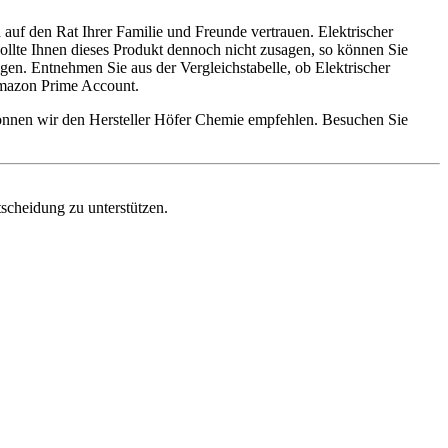
auf den Rat Ihrer Familie und Freunde vertrauen. Elektrischer
Sollte Ihnen dieses Produkt dennoch nicht zusagen, so können Sie
en. Entnehmen Sie aus der Vergleichstabelle, ob Elektrischer
 Amazon Prime Account.
 können wir den Hersteller Höfer Chemie empfehlen. Besuchen Sie
tscheidung zu unterstützen.