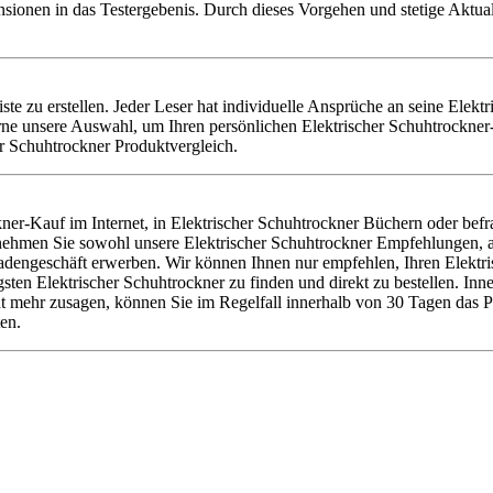
nsionen in das Testergebenis. Durch dieses Vorgehen und stetige Aktu
iste zu erstellen. Jeder Leser hat individuelle Ansprüche an seine Elek
rne unsere Auswahl, um Ihren persönlichen Elektrischer Schuhtrockner-
er Schuhtrockner Produktvergleich.
ner-Kauf im Internet, in Elektrischer Schuhtrockner Büchern oder bef
r nehmen Sie sowohl unsere Elektrischer Schuhtrockner Empfehlungen, a
engeschäft erwerben. Wir können Ihnen nur empfehlen, Ihren Elektrisc
n Elektrischer Schuhtrockner zu finden und direkt zu bestellen. Inner
ht mehr zusagen, können Sie im Regelfall innerhalb von 30 Tagen das 
en.