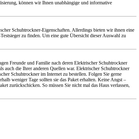
alisierung, können wir Ihnen unabhängige und informative
trischer Schuhtrockner-Eigenschaften. Allerdings bieten wir ihnen eine
Testsieger zu finden. Um eine gute Übersicht dieser Auswahl zu
ragen Freunde und Familie nach deren Elektrischer Schuhtrockner
ls auch die Ihrer anderen Quellen war. Elektrischer Schuhtrockner
her Schuhtrockner im Internet zu bestellen. Folgen Sie gerne
halb weniger Tage sollten sie das Paket erhalten. Keine Angst –
Paket zurückschicken. So müssen Sie nicht mal das Haus verlassen,