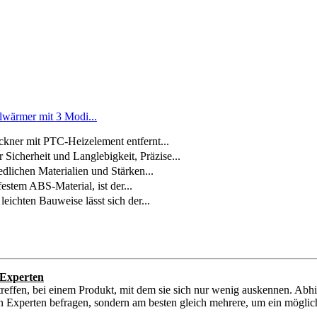
elwärmer mit 3 Modi...
ckner mit PTC-Heizelement entfernt...
herheit und Langlebigkeit, Präzise...
dlichen Materialien und Stärken...
stem ABS-Material, ist der...
chten Bauweise lässt sich der...
 Experten
reffen, bei einem Produkt, mit dem sie sich nur wenig auskennen. Abh
n Experten befragen, sondern am besten gleich mehrere, um ein möglichs