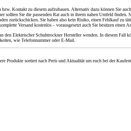
n bzw. Kontakt zu diesem aufzubauen. Alternativ dazu können Sie auch 
aher sollten Sie die passenden Rat auch in ihrem nahen Umfeld finden. 
 zurückschicken. Sie haben also kein Risiko, einen Fehlkauf zu tätig
r komplette Versand kostenlos – vorausgesetzt auch Sie besitzen einen
 an den Elektrischer Schuhtrockner Hersteller wenden. In diesem Fall
chkeiten, wie Telefonnummer oder E-Mail.
tere Produkte sortiert nach Preis und Aktualität um euch bei der Kaufen