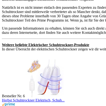
Natürlich ist es nicht immer einfach den passenden Experten zu finde
Schuhtrockner sind mittlerweile verbreiteter als so Mancher denkt, d
dieses ohne Probleme innerhalb von 30 Tagen ohne Angabe von Gründen
Schuhtrockner Teil des Prime Programms ist. Wenn ja, ist für Sie de
Um passende Informationen zu erhalten, können Sie sich auch direkt
dazu deren Internetseite, dort finden Sie auch weitere Kontaktmögli
Weitere beliebte Elektrischer Schuhtrockner-Produkte
In dieser Übersicht der elektrischen Schuhtrockner zeigen wir dir wei
Bestseller Nr. 6
Herbst Schuhtrockner Elektrisch, Schuh...