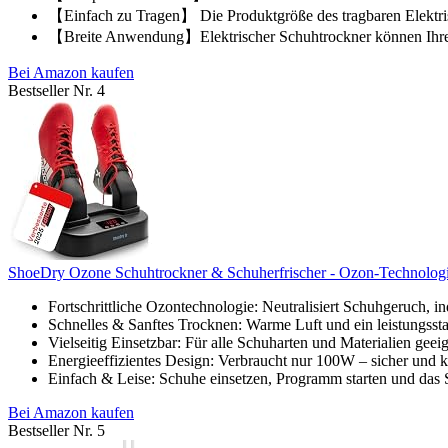
【Einfach zu Tragen】 Die Produktgröße des tragbaren Elektrisc
【Breite Anwendung】Elektrischer Schuhtrockner können Ihre S
Bei Amazon kaufen
Bestseller Nr. 4
ShoeDry Ozone Schuhtrockner & Schuherfrischer - Ozon-Technologie 
Fortschrittliche Ozontechnologie: Neutralisiert Schuhgeruch, i
Schnelles & Sanftes Trocknen: Warme Luft und ein leistungsstar
Vielseitig Einsetzbar: Für alle Schuharten und Materialien geeign
Energieeffizientes Design: Verbraucht nur 100W – sicher und k
Einfach & Leise: Schuhe einsetzen, Programm starten und das S
Bei Amazon kaufen
Bestseller Nr. 5