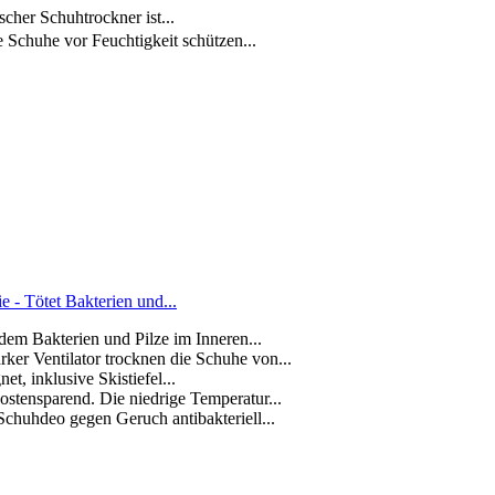
her Schuhtrockner ist...
chuhe vor Feuchtigkeit schützen...
- Tötet Bakterien und...
ndem Bakterien und Pilze im Inneren...
ker Ventilator trocknen die Schuhe von...
et, inklusive Skistiefel...
ostensparend. Die niedrige Temperatur...
chuhdeo gegen Geruch antibakteriell...