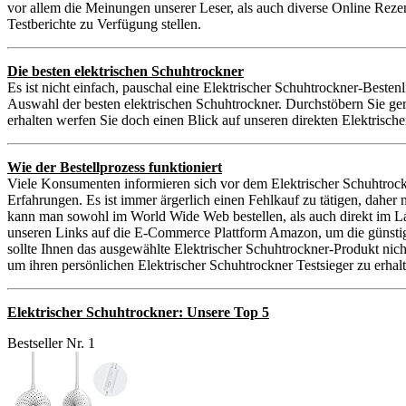
vor allem die Meinungen unserer Leser, als auch diverse Online Reze
Testberichte zu Verfügung stellen.
Die besten elektrischen Schuhtrockner
Es ist nicht einfach, pauschal eine Elektrischer Schuhtrockner-Bestenl
Auswahl der besten elektrischen Schuhtrockner. Durchstöbern Sie ge
erhalten werfen Sie doch einen Blick auf unseren direkten Elektrisch
Wie der Bestellprozess funktioniert
Viele Konsumenten informieren sich vor dem Elektrischer Schuhtrock
Erfahrungen. Es ist immer ärgerlich einen Fehlkauf zu tätigen, dahe
kann man sowohl im World Wide Web bestellen, als auch direkt im Lad
unseren Links auf die E-Commerce Plattform Amazon, um die günstigste
sollte Ihnen das ausgewählte Elektrischer Schuhtrockner-Produkt nic
um ihren persönlichen Elektrischer Schuhtrockner Testsieger zu erhalt
Elektrischer Schuhtrockner: Unsere Top 5
Bestseller Nr. 1