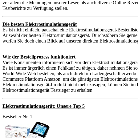
vor allem die Meinungen unserer Leser, als auch diverse Online Reze
Testberichte zu Verfügung stellen.
Die besten Elektrostimulationsgerät
Es ist nicht einfach, pauschal eine Elektrostimulationsgerät-Bestenlis
Auswahl der besten Elektrostimulationsgerät. Durchstöbern Sie gerne
werfen Sie doch einen Blick auf unseren direkten Elektrostimulations
Wie der Bestellprozess funktioniert
Viele Konsumenten informieren sich vor dem Elektrostimulationsgerät
Es ist immer ärgerlich einen Fehlkauf zu tätigen, daher nehmen Sie 
World Wide Web bestellen, als auch direkt im Ladengeschäft erwerben.
Commerce Plattform Amazon, um die günstigsten Elektrostimulationsger
Elektrostimulationsgerät-Produkt nicht mehr zusagen, können Sie im 
Elektrostimulationsgerät Testsieger zu erhalten.
Elektrostimulationsgerät: Unsere Top 5
Bestseller Nr. 1