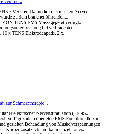
rzen mit...
NS EMS Gerät kann die sensorischen Nerven...
l wurde zu dem branchenführenden...
e AUVON TENS EMS Massagegerät verfügt...
dlungsunterbrechung bei verbrauchten...
 10 x TENS Elektrodenpads, 2 x...
t zur Schmerztherapie...
ner elektrischer Nervenstimulation (TENS...
rfügt zudem über eine EMS-Funktion, die zur...
gezielten Behandlung von Muskelverspannungen...
Körper zusätzlich und kann einzeln oder...