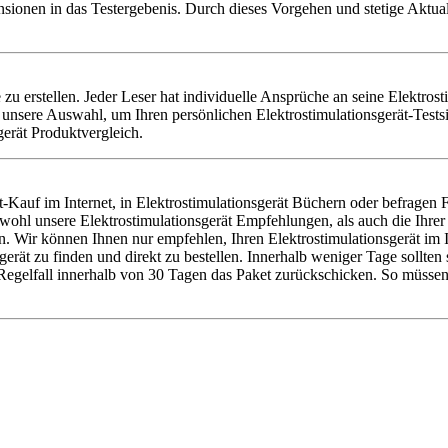
nsionen in das Testergebenis. Durch dieses Vorgehen und stetige Aktu
te zu erstellen. Jeder Leser hat individuelle Ansprüche an seine Elektros
 unsere Auswahl, um Ihren persönlichen Elektrostimulationsgerät-Tests
gerät Produktvergleich.
-Kauf im Internet, in Elektrostimulationsgerät Büchern oder befragen 
sowohl unsere Elektrostimulationsgerät Empfehlungen, als auch die Ihr
 Wir können Ihnen nur empfehlen, Ihren Elektrostimulationsgerät im In
ät zu finden und direkt zu bestellen. Innerhalb weniger Tage sollten s
Regelfall innerhalb von 30 Tagen das Paket zurückschicken. So müssen 