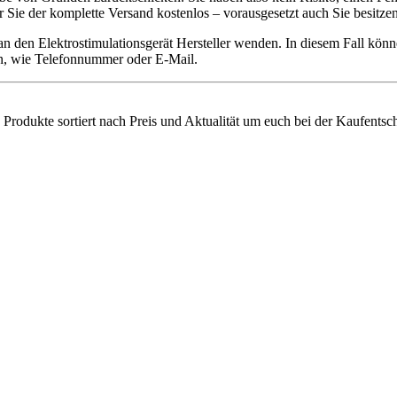
für Sie der komplette Versand kostenlos – vorausgesetzt auch Sie besit
an den Elektrostimulationsgerät Hersteller wenden. In diesem Fall kö
ten, wie Telefonnummer oder E-Mail.
e Produkte sortiert nach Preis und Aktualität um euch bei der Kaufentsc