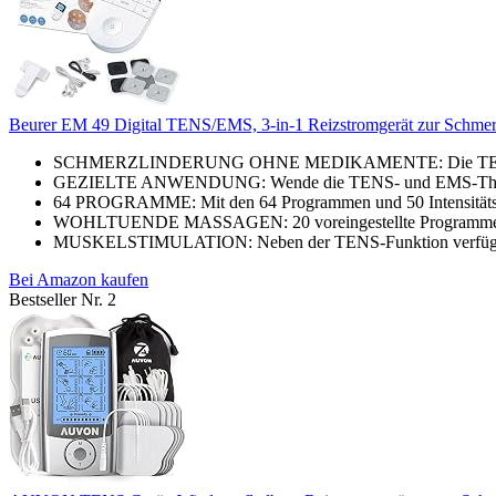
Beurer EM 49 Digital TENS/EMS, 3-in-1 Reizstromgerät zur Schmerz
SCHMERZLINDERUNG OHNE MEDIKAMENTE: Die TENS-Techno
GEZIELTE ANWENDUNG: Wende die TENS- und EMS-Therapie m
64 PROGRAMME: Mit den 64 Programmen und 50 Intensitätsstuf
WOHLTUENDE MASSAGEN: 20 voreingestellte Programme biete
MUSKELSTIMULATION: Neben der TENS-Funktion verfügt das 
Bei Amazon kaufen
Bestseller Nr. 2