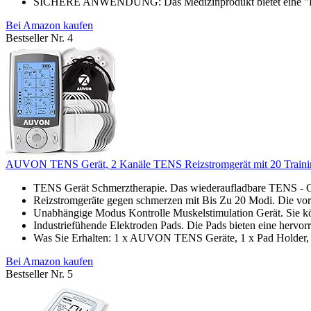
SICHERE ANWENDUNG: Das Medizinprodukt bietet eine "Docto
Bei Amazon kaufen
Bestseller Nr. 4
AUVON TENS Gerät, 2 Kanäle TENS Reizstromgerät mit 20 Trainin
TENS Gerät Schmerztherapie. Das wiederaufladbare TENS - Ge
Reizstromgeräte gegen schmerzen mit Bis Zu 20 Modi. Die vor
Unabhängige Modus Kontrolle Muskelstimulation Gerät. Sie kön
Industriefühende Elektroden Pads. Die Pads bieten eine hervorra
Was Sie Erhalten: 1 x AUVON TENS Geräte, 1 x Pad Holder, 1
Bei Amazon kaufen
Bestseller Nr. 5