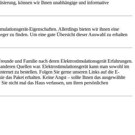
alisierung, können wir Ihnen unabhängige und informative
timulationsgerät-Eigenschaften. Allerdings bieten wir ihnen eine
ieger zu finden. Um eine gute Übersicht dieser Auswahl zu erhalten
Freunde und Familie nach deren Elektrostimulationsgerät Erfahrungen.
er anderen Quellen war. Elektrostimulationsgerät kann man sowohl im
ternet zu bestellen. Folgen Sie gerne unseren Links auf die E-
ie das Paket erhalten. Keine Angst – sollte Ihnen das ausgewählte
Sie nicht mal das Haus verlassen, um ihren persönlichen