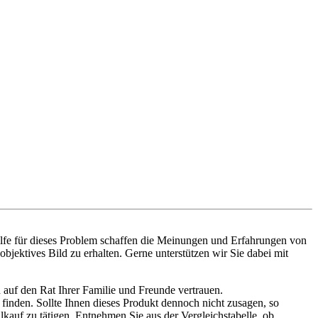
ilfe für dieses Problem schaffen die Meinungen und Erfahrungen von
objektives Bild zu erhalten. Gerne unterstützen wir Sie dabei mit
 auf den Rat Ihrer Familie und Freunde vertrauen.
 finden. Sollte Ihnen dieses Produkt dennoch nicht zusagen, so
auf zu tätigen. Entnehmen Sie aus der Vergleichstabelle, ob