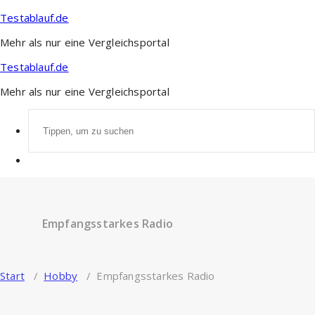
Zum
Testablauf.de
Inhalt
springen
Mehr als nur eine Vergleichsportal
Testablauf.de
Mehr als nur eine Vergleichsportal
Suchen
nach:
Empfangsstarkes Radio
Start
/
Hobby
/
Empfangsstarkes Radio