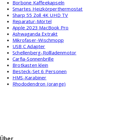
Borbone Kaffeekapseln
Smartes Heizkörperthermostat
Sharp 55 Zoll 4K UHD TV
Reparatur-Mörtel
Apple 2023 MacBook Pro
Ashwaganda Extrakt
Mikrofaser-Wischmopp
USB C Adapter
Schellenberg-Rollladenmotor
Carfia-Sonnenbrille
Brotkasten klein
Besteck-Set 6 Personen
HMS-Karabiner
Rhododendron (orange)
Über