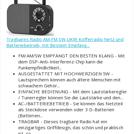
Tragbares Radio AM,FM,SW,UKW Kofferradio Netz und
Batteriebetrieb, mit Bestem Empfang...
FM/AM/SW EMPFÄNGT DEN BESTEN KLANG - Mit
dem DSP-Anti-Interferenz-Chip kann die
Funkempfindlichkeit...
AUSGESTATTET MIT HOCHWERZIGEN 5W -
Lautsprechern können auch ältere Menschen mit
schwachem Gehör...
EINFACHE BEDIENUNG - Mit dem Lautstärkeregler
/ Tunerregler können Sie die Lautstärke und den...
AC-/BATTERIEBETRIEB - Sie können das Netzteil
als Steckdose verwenden oder 3 D-Batterien
(Batterien...
TRAGBAR - Dieses tragbare Radio hat ein
einzigartiges Griffdesign, das schön und praktisch
ist, so...