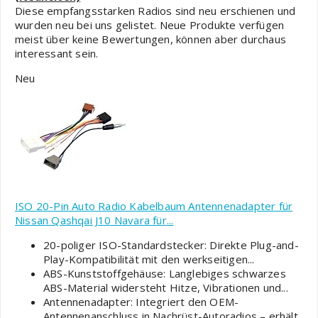
Diese empfangsstarken Radios sind neu erschienen und
wurden neu bei uns gelistet. Neue Produkte verfügen
meist über keine Bewertungen, können aber durchaus
interessant sein.
Neu
ISO 20-Pin Auto Radio Kabelbaum Antennenadapter für
Nissan Qashqai J10 Navara für...
20-poliger ISO-Standardstecker: Direkte Plug-and-
Play-Kompatibilität mit den werkseitigen...
ABS-Kunststoffgehäuse: Langlebiges schwarzes
ABS-Material widersteht Hitze, Vibrationen und...
Antennenadapter: Integriert den OEM-
Antennenanschluss in Nachrüst-Autoradios – erhält