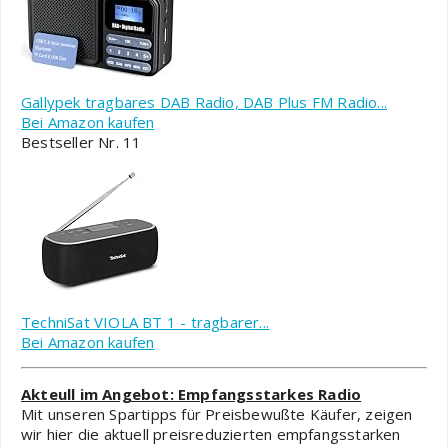
Gallypek tragbares DAB Radio, DAB Plus FM Radio...
Bei Amazon kaufen
Bestseller Nr. 11
TechniSat VIOLA BT 1 - tragbarer...
Bei Amazon kaufen
Akteull im Angebot: Empfangsstarkes Radio
Mit unseren Spartipps für Preisbewußte Käufer, zeigen
wir hier die aktuell preisreduzierten empfangsstarken