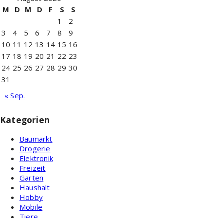
M
D
M
D
F
S
S
1
2
3
4
5
6
7
8
9
10
11
12
13
14
15
16
17
18
19
20
21
22
23
24
25
26
27
28
29
30
31
« Sep.
Kategorien
Baumarkt
Drogerie
Elektronik
Freizeit
Garten
Haushalt
Hobby
Mobile
Tiere