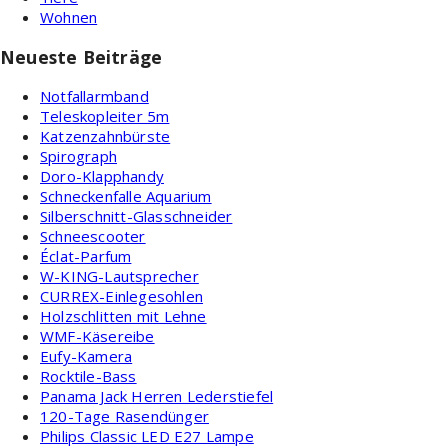
Wohnen
Neueste Beiträge
Notfallarmband
Teleskopleiter 5m
Katzenzahnbürste
Spirograph
Doro-Klapphandy
Schneckenfalle Aquarium
Silberschnitt-Glasschneider
Schneescooter
Éclat-Parfum
W-KING-Lautsprecher
CURREX-Einlegesohlen
Holzschlitten mit Lehne
WMF-Käsereibe
Eufy-Kamera
Rocktile-Bass
Panama Jack Herren Lederstiefel
120-Tage Rasendünger
Philips Classic LED E27 Lampe