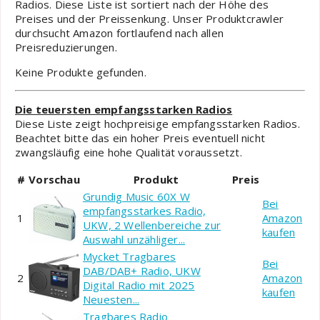
Radios. Diese Liste ist sortiert nach der Höhe des
Preises und der Preissenkung. Unser Produktcrawler
durchsucht Amazon fortlaufend nach allen
Preisreduzierungen.
Keine Produkte gefunden.
Die teuersten empfangsstarken Radios
Diese Liste zeigt hochpreisige empfangsstarken Radios.
Beachtet bitte das ein hoher Preis eventuell nicht
zwangsläufig eine hohe Qualität voraussetzt.
#
Vorschau
Produkt
Preis
Grundig Music 60X W
Bei
empfangsstarkes Radio,
1
Amazon
UKW, 2 Wellenbereiche zur
kaufen
Auswahl unzähliger...
Mycket Tragbares
Bei
DAB/DAB+ Radio, UKW
2
Amazon
Digital Radio mit 2025
kaufen
Neuesten...
Tragbares Radio