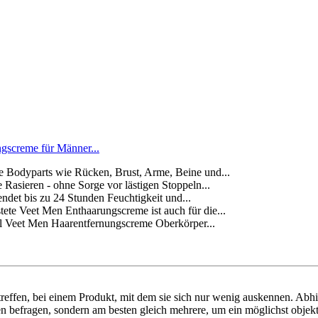
gscreme für Männer...
dyparts wie Rücken, Brust, Arme, Beine und...
ieren - ohne Sorge vor lästigen Stoppeln...
bis zu 24 Stunden Feuchtigkeit und...
eet Men Enthaarungscreme ist auch für die...
Veet Men Haarentfernungscreme Oberkörper...
reffen, bei einem Produkt, mit dem sie sich nur wenig auskennen. Abh
en befragen, sondern am besten gleich mehrere, um ein möglichst objekt