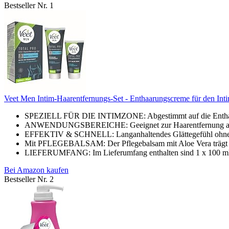
Bestseller Nr. 1
Veet Men Intim-Haarentfernungs-Set - Enthaarungscreme für den Inti
SPEZIELL FÜR DIE INTIMZONE: Abgestimmt auf die Enthaarun
ANWENDUNGSBEREICHE: Geeignet zur Haarentfernung an der
EFFEKTIV & SCHNELL: Langanhaltendes Glättegefühl ohne Ra
Mit PFLEGEBALSAM: Der Pflegebalsam mit Aloe Vera trägt daz
LIEFERUMFANG: Im Lieferumfang enthalten sind 1 x 100 ml V
Bei Amazon kaufen
Bestseller Nr. 2