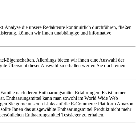
t-Analyse die unsere Redakteure kontinuirlich durchführen, fließen
alisierung, können wir Ihnen unabhängige und informative
ttel-Eigenschaften. Allerdings bieten wir ihnen eine Auswahl der
gute Übersicht dieser Auswahl zu erhalten werfen Sie doch einen
Familie nach deren Enthaarungsmittel Erfahrungen. Es ist immer
n war. Enthaarungsmittel kann man sowohl im World Wide Web
Folgen Sie gerne unseren Links auf die E-Commerce Plattform Amazon,
– sollte Ihnen das ausgewählte Enthaarungsmittel-Produkt nicht mehr
ersönlichen Enthaarungsmittel Testsieger zu erhalten.