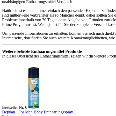
unabhängigen Enthaarungsmittel Vergleich.
Natürlich ist es nicht immer einfach den passenden Experten zu find
sind mittlerweile verbreiteter als so Mancher denkt, daher sollten S
Probleme innerhalb von 30 Tagen ohne Angabe von Gründen zurückschic
Prime Programms ist. Wenn ja, ist für Sie der komplette Versand kos
Um passende Informationen zu erhalten, können Sie sich auch direkt
Internetseite, dort finden Sie auch weitere Kontaktmöglichkeiten, w
Weitere beliebte Enthaarungsmittel-Produkte
In dieser Übersicht der Enthaarungsmittel zeigen wir dir weitere Prod
Bestseller Nr. 6
Depilan · For Men Body Enthaarungsspray...