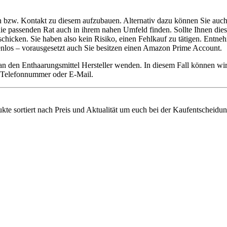
en bzw. Kontakt zu diesem aufzubauen. Alternativ dazu können Sie auch
ie die passenden Rat auch in ihrem nahen Umfeld finden. Sollte Ihnen di
ken. Sie haben also kein Risiko, einen Fehlkauf zu tätigen. Entnehme
tenlos – vorausgesetzt auch Sie besitzen einen Amazon Prime Account.
 an den Enthaarungsmittel Hersteller wenden. In diesem Fall können w
ie Telefonnummer oder E-Mail.
ukte sortiert nach Preis und Aktualität um euch bei der Kaufentscheidun