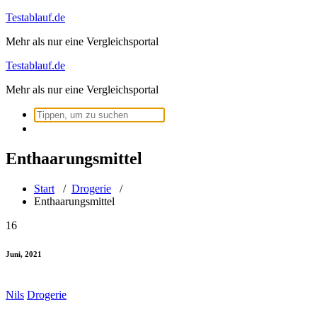
Zum
Testablauf.de
Inhalt
Mehr als nur eine Vergleichsportal
springen
Testablauf.de
Mehr als nur eine Vergleichsportal
Suchen
nach:
Enthaarungsmittel
Start
/
Drogerie
/
Enthaarungsmittel
16
Juni, 2021
Nils
Drogerie