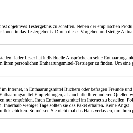
chst objektives Testergebnis zu schaffen. Neben der empirischen Produk
nsionen in das Testergebenis. Durch dieses Vorgehen und stetige Aktu
erstellen. Jeder Leser hat individuelle Ansprüche an seine Enthaarungsmi
 Ihren persönlichen Enthaarungsmittel-Testsieger zu finden. Um eine 
im Internet, in Enthaarungsmittel Büchern oder befragen Freunde und 
e Enthaarungsmittel Empfehlungen, als auch die Ihrer anderen Quelle
nen nur empfehlen, Ihren Enthaarungsmittel im Internet zu bestellen. 
en. Innerhalb weniger Tage sollten sie das Paket erhalten. Keine Angst 
urückschicken. So müssen Sie nicht mal das Haus verlassen, um ihren p