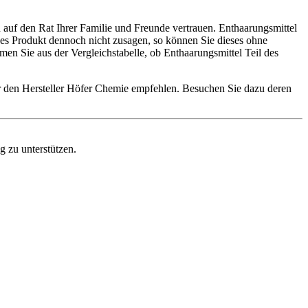
 auf den Rat Ihrer Familie und Freunde vertrauen. Enthaarungsmittel
eses Produkt dennoch nicht zusagen, so können Sie dieses ohne
n Sie aus der Vergleichstabelle, ob Enthaarungsmittel Teil des
ir den Hersteller Höfer Chemie empfehlen. Besuchen Sie dazu deren
g zu unterstützen.