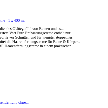
ne - 1 x 400 ml
ndes Glättegefühl von Beinen und es...
e Veet Pure Enthaarungscreme enthält nur...
 Schnitten und für weniger stoppeliges...
ie Haarentfernungscreme für Beine & Körper...
Haarentfernungscreme in einem praktischen...
ntfernung ohne...