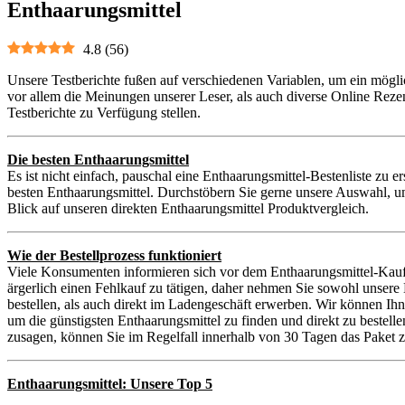
Enthaarungsmittel
4.8
(
56
)
Unsere Testberichte fußen auf verschiedenen Variablen, um ein mögli
vor allem die Meinungen unserer Leser, als auch diverse Online Reze
Testberichte zu Verfügung stellen.
Die besten Enthaarungsmittel
Es ist nicht einfach, pauschal eine Enthaarungsmittel-Bestenliste zu 
besten Enthaarungsmittel. Durchstöbern Sie gerne unsere Auswahl, um
Blick auf unseren direkten Enthaarungsmittel Produktvergleich.
Wie der Bestellprozess funktioniert
Viele Konsumenten informieren sich vor dem Enthaarungsmittel-Kauf 
ärgerlich einen Fehlkauf zu tätigen, daher nehmen Sie sowohl unser
bestellen, als auch direkt im Ladengeschäft erwerben. Wir können Ih
um die günstigsten Enthaarungsmittel zu finden und direkt zu bestell
zusagen, können Sie im Regelfall innerhalb von 30 Tagen das Paket z
Enthaarungsmittel: Unsere Top 5