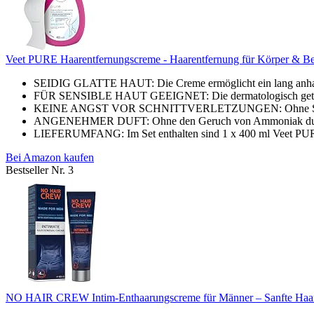
Veet PURE Haarentfernungscreme - Haarentfernung für Körper & Bei
SEIDIG GLATTE HAUT: Die Creme ermöglicht ein lang anhalte
FÜR SENSIBLE HAUT GEEIGNET: Die dermatologisch getestet
KEINE ANGST VOR SCHNITTVERLETZUNGEN: Ohne Sorge vor
ANGENEHMER DUFT: Ohne den Geruch von Ammoniak duftet d
LIEFERUMFANG: Im Set enthalten sind 1 x 400 ml Veet PURE 
Bei Amazon kaufen
Bestseller Nr. 3
NO HAIR CREW Intim-Enthaarungscreme für Männer – Sanfte Haare