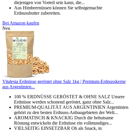
diejenigen von Vorteil sein kann, die...
Aus Himbeernüssen können Sie selbstgemachte
Erdnussbutter zubereiten.
Bei Amazon kaufen
Neu
Vitalesia Erdnüsse geröstet ohne Salz 1kg | Premium-Erdnusskerne
aus Argentinien...
100 % ERDNÜSSE GERÖSTET & OHNE SALZ Unsere
Erdnüsse werden schonend geröstet, ganz ohne Salz...
PREMIUM-QUALITÄT AUS ARGENTINIEN Argentinien
gehört zu den besten Erdnuss-Anbaugebieten der Welt...
AROMATISCH & KNACKIG Durch die behutsame
Röstung entwickeln die Erdnüsse ein vollmundiges...
VIELSEITIG EINSETZBAR Ob als Snack, in