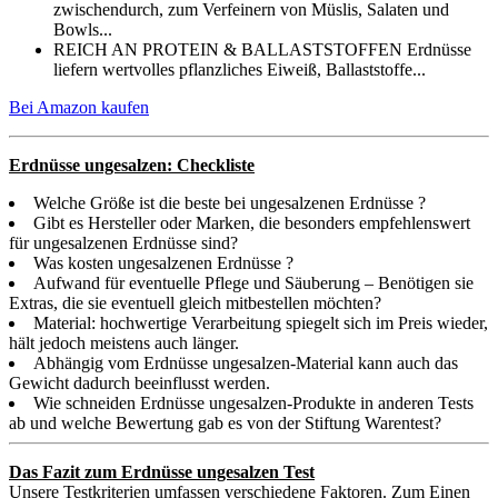
zwischendurch, zum Verfeinern von Müslis, Salaten und
Bowls...
REICH AN PROTEIN & BALLASTSTOFFEN Erdnüsse
liefern wertvolles pflanzliches Eiweiß, Ballaststoffe...
Bei Amazon kaufen
Erdnüsse ungesalzen: Checkliste
Welche Größe ist die beste bei ungesalzenen Erdnüsse ?
Gibt es Hersteller oder Marken, die besonders empfehlenswert
für ungesalzenen Erdnüsse sind?
Was kosten ungesalzenen Erdnüsse ?
Aufwand für eventuelle Pflege und Säuberung – Benötigen sie
Extras, die sie eventuell gleich mitbestellen möchten?
Material: hochwertige Verarbeitung spiegelt sich im Preis wieder,
hält jedoch meistens auch länger.
Abhängig vom Erdnüsse ungesalzen-Material kann auch das
Gewicht dadurch beeinflusst werden.
Wie schneiden Erdnüsse ungesalzen-Produkte in anderen Tests
ab und welche Bewertung gab es von der Stiftung Warentest?
Das Fazit zum Erdnüsse ungesalzen Test
Unsere Testkriterien umfassen verschiedene Faktoren. Zum Einen