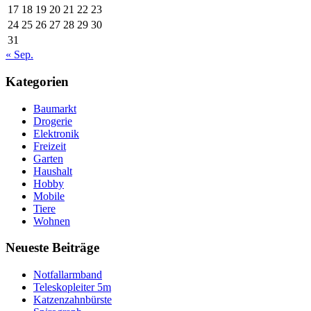
17
18
19
20
21
22
23
24
25
26
27
28
29
30
31
« Sep.
Kategorien
Baumarkt
Drogerie
Elektronik
Freizeit
Garten
Haushalt
Hobby
Mobile
Tiere
Wohnen
Neueste Beiträge
Notfallarmband
Teleskopleiter 5m
Katzenzahnbürste