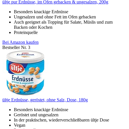
ültje pur Erdnüsse, im Ofen gebacken & ungesalzen, 200g
Besonders knackige Erdnüsse
Ungesalzen und ohne Fett im Ofen gebacken
Auch geeignet als Topping für Salate, Müslis und zum
Backen oder Kochen
Proteinquelle
Bei Amazon kaufen
Bestseller Nr. 3
ültje Erdnüsse, geröstet, ohne Salz, Dose, 180g
Besonders knackige Erdnüsse
Geröstet und ungesalzen
In der praktischen, wiederverschließbaren ültje Dose
Vegan