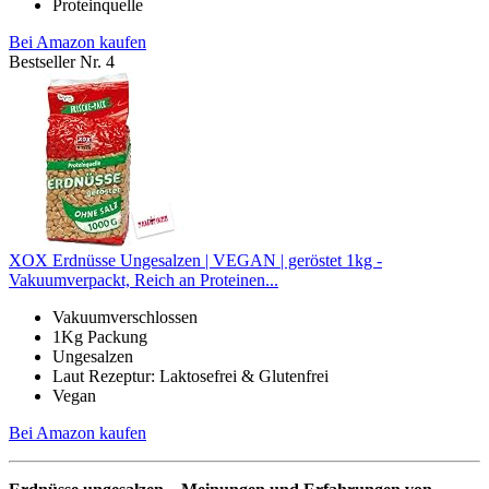
Proteinquelle
Bei Amazon kaufen
Bestseller Nr. 4
XOX Erdnüsse Ungesalzen | VEGAN | geröstet 1kg -
Vakuumverpackt, Reich an Proteinen...
Vakuumverschlossen
1Kg Packung
Ungesalzen
Laut Rezeptur: Laktosefrei & Glutenfrei
Vegan
Bei Amazon kaufen