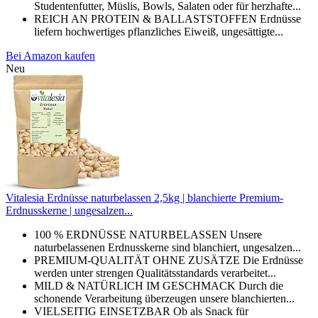
Studentenfutter, Müslis, Bowls, Salaten oder für herzhafte...
REICH AN PROTEIN & BALLASTSTOFFEN Erdnüsse
liefern hochwertiges pflanzliches Eiweiß, ungesättigte...
Bei Amazon kaufen
Neu
Vitalesia Erdnüsse naturbelassen 2,5kg | blanchierte Premium-
Erdnusskerne | ungesalzen...
100 % ERDNÜSSE NATURBELASSEN Unsere
naturbelassenen Erdnusskerne sind blanchiert, ungesalzen...
PREMIUM-QUALITÄT OHNE ZUSÄTZE Die Erdnüsse
werden unter strengen Qualitätsstandards verarbeitet...
MILD & NATÜRLICH IM GESCHMACK Durch die
schonende Verarbeitung überzeugen unsere blanchierten...
VIELSEITIG EINSETZBAR Ob als Snack für