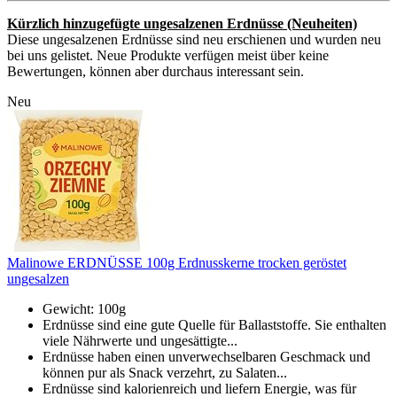
Kürzlich hinzugefügte ungesalzenen Erdnüsse (Neuheiten)
Diese ungesalzenen Erdnüsse sind neu erschienen und wurden neu
bei uns gelistet. Neue Produkte verfügen meist über keine
Bewertungen, können aber durchaus interessant sein.
Neu
Malinowe ERDNÜSSE 100g Erdnusskerne trocken geröstet
ungesalzen
Gewicht: 100g
Erdnüsse sind eine gute Quelle für Ballaststoffe. Sie enthalten
viele Nährwerte und ungesättigte...
Erdnüsse haben einen unverwechselbaren Geschmack und
können pur als Snack verzehrt, zu Salaten...
Erdnüsse sind kalorienreich und liefern Energie, was für