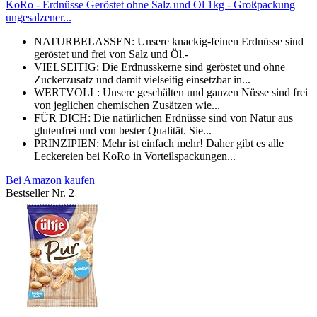
KoRo - Erdnüsse Geröstet ohne Salz und Öl 1kg - Großpackung
ungesalzener...
NATURBELASSEN: Unsere knackig-feinen Erdnüsse sind
geröstet und frei von Salz und Öl.-
VIELSEITIG: Die Erdnusskerne sind geröstet und ohne
Zuckerzusatz und damit vielseitig einsetzbar in...
WERTVOLL: Unsere geschälten und ganzen Nüsse sind frei
von jeglichen chemischen Zusätzen wie...
FÜR DICH: Die natürlichen Erdnüsse sind von Natur aus
glutenfrei und von bester Qualität. Sie...
PRINZIPIEN: Mehr ist einfach mehr! Daher gibt es alle
Leckereien bei KoRo in Vorteilspackungen...
Bei Amazon kaufen
Bestseller Nr. 2