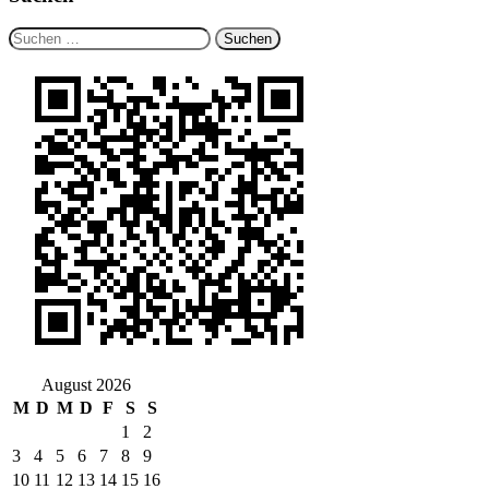
Suchen
nach:
August 2026
M
D
M
D
F
S
S
1
2
3
4
5
6
7
8
9
10
11
12
13
14
15
16