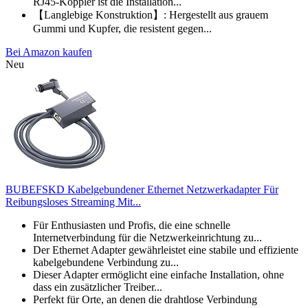
RJ45-Koppler ist die Installation...
【Langlebige Konstruktion】: Hergestellt aus grauem
Gummi und Kupfer, die resistent gegen...
Bei Amazon kaufen
Neu
BUBEFSKD Kabelgebundener Ethernet Netzwerkadapter Für
Reibungsloses Streaming Mit...
Für Enthusiasten und Profis, die eine schnelle
Internetverbindung für die Netzwerkeinrichtung zu...
Der Ethernet Adapter gewährleistet eine stabile und effiziente
kabelgebundene Verbindung zu...
Dieser Adapter ermöglicht eine einfache Installation, ohne
dass ein zusätzlicher Treiber...
Perfekt für Orte, an denen die drahtlose Verbindung