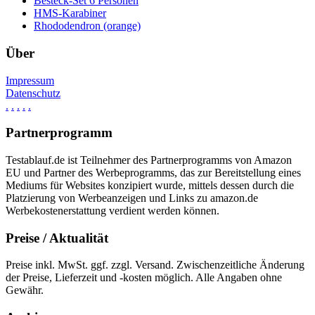
Besteck-Set 6 Personen
HMS-Karabiner
Rhododendron (orange)
Über
Impressum
Datenschutz
.
.
.
.
.
Partnerprogramm
Testablauf.de ist Teilnehmer des Partnerprogramms von Amazon
EU und Partner des Werbeprogramms, das zur Bereitstellung eines
Mediums für Websites konzipiert wurde, mittels dessen durch die
Platzierung von Werbeanzeigen und Links zu amazon.de
Werbekostenerstattung verdient werden können.
Preise / Aktualität
Preise inkl. MwSt. ggf. zzgl. Versand. Zwischenzeitliche Änderung
der Preise, Lieferzeit und -kosten möglich. Alle Angaben ohne
Gewähr.