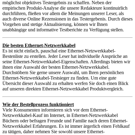
möglichst objektives Testergebnis zu schaffen. Neben der
empirischen Produkt-Analyse die unsere Redakteure kontinuirlich
durchführen, fließen vor allem die Meinungen unserer Leser, als
auch diverse Online Rezensionen in das Testergebenis. Durch dieses
Vorgehen und stetige Aktualisierung, können wir Ihnen
unabhängige und informative Testberichte zu Verfügung stellen.
Die besten Ethernet-Netzwerkkabel
Es ist nicht einfach, pauschal eine Ethernet-Netzwerkkabel-
Bestenliste zu erstellen. Jeder Leser hat individuelle Ansprüche an
seine Ethernet-Netzwerkkabel-Eigenschaften. Allerdings bieten wir
ihnen eine Auswahl der besten Ethernet-Netzwerkkabel.
Durchstöbern Sie gerne unsere Auswahl, um Ihren persönlichen
Ethernet-Netzwerkkabel-Testsieger zu finden. Um eine gute
Übersicht dieser Auswahl zu erhalten werfen Sie doch einen Blick
auf unseren direkten Ethernet-Netzwerkkabel Produktvergleich.
Wie der Bestellprozess funktioniert
Viele Konsumenten informieren sich vor dem Ethernet-
Netzwerkkabel-Kauf im Internet, in Ethernet-Netzwerkkabel
Büchern oder befragen Freunde und Familie nach deren Ethernet-
Netzwerkkabel Erfahrungen. Es ist immer ärgerlich einen Fehlkauf
zu tätigen, daher nehmen Sie sowohl unsere Ethernet-