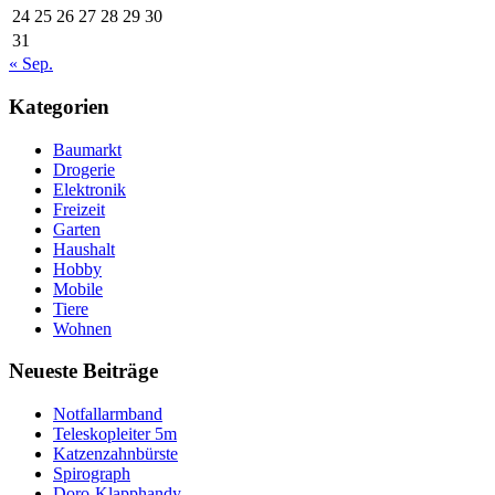
24
25
26
27
28
29
30
31
« Sep.
Kategorien
Baumarkt
Drogerie
Elektronik
Freizeit
Garten
Haushalt
Hobby
Mobile
Tiere
Wohnen
Neueste Beiträge
Notfallarmband
Teleskopleiter 5m
Katzenzahnbürste
Spirograph
Doro-Klapphandy