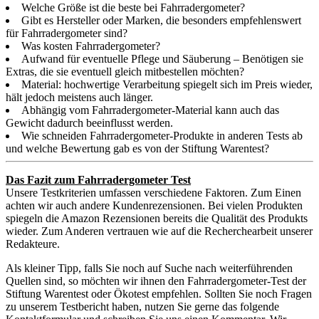
Welche Größe ist die beste bei Fahrradergometer?
Gibt es Hersteller oder Marken, die besonders empfehlenswert
für Fahrradergometer sind?
Was kosten Fahrradergometer?
Aufwand für eventuelle Pflege und Säuberung – Benötigen sie
Extras, die sie eventuell gleich mitbestellen möchten?
Material: hochwertige Verarbeitung spiegelt sich im Preis wieder,
hält jedoch meistens auch länger.
Abhängig vom Fahrradergometer-Material kann auch das
Gewicht dadurch beeinflusst werden.
Wie schneiden Fahrradergometer-Produkte in anderen Tests ab
und welche Bewertung gab es von der Stiftung Warentest?
Das Fazit zum Fahrradergometer Test
Unsere Testkriterien umfassen verschiedene Faktoren. Zum Einen
achten wir auch andere Kundenrezensionen. Bei vielen Produkten
spiegeln die Amazon Rezensionen bereits die Qualität des Produkts
wieder. Zum Anderen vertrauen wie auf die Recherchearbeit unserer
Redakteure.
Als kleiner Tipp, falls Sie noch auf Suche nach weiterführenden
Quellen sind, so möchten wir ihnen den Fahrradergometer-Test der
Stiftung Warentest oder Ökotest empfehlen. Sollten Sie noch Fragen
zu unserem Testbericht haben, nutzen Sie gerne das folgende