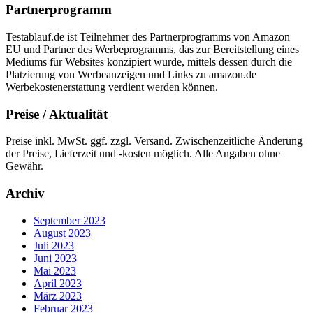
Partnerprogramm
Testablauf.de ist Teilnehmer des Partnerprogramms von Amazon
EU und Partner des Werbeprogramms, das zur Bereitstellung eines
Mediums für Websites konzipiert wurde, mittels dessen durch die
Platzierung von Werbeanzeigen und Links zu amazon.de
Werbekostenerstattung verdient werden können.
Preise / Aktualität
Preise inkl. MwSt. ggf. zzgl. Versand. Zwischenzeitliche Änderung
der Preise, Lieferzeit und -kosten möglich. Alle Angaben ohne
Gewähr.
Archiv
September 2023
August 2023
Juli 2023
Juni 2023
Mai 2023
April 2023
März 2023
Februar 2023