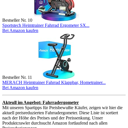
Bestseller Nr. 10
Sportstech Heimtrainer Fahrrad Ergometer SX...
Bei Amazon kaufen
Bestseller Nr. 11
MERACH Heimtrainer Fahrrad Klappbar, Hometrainer...
Bei Amazon kaufen
Akteull im Angebot: Fahrradergometer
Mit unseren Spartipps für Preisbewußte Käufer, zeigen wir hier die
aktuell preisreduzierten Fahrradergometer. Diese Liste ist sortiert
nach der Höhe des Preises und der Preissenkung. Unser
Produktcrawler durchsucht Amazon fortlaufend nach allen