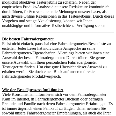
möglichst objektives Testergebnis zu schaffen. Neben der
empirischen Produkt-Analyse die unsere Redakteure kontinuirlich
durchführen, fließen vor allem die Meinungen unserer Leser, als
auch diverse Online Rezensionen in das Testergebenis. Durch dieses
Vorgehen und stetige Aktualisierung, können wir Ihnen
unabhängige und informative Testberichte zu Verfügung stellen.
Die besten Fahrradergometer
Es ist nicht einfach, pauschal eine Fahrradergometer-Bestenliste zu
erstellen. Jeder Leser hat individuelle Ansprüche an seine
Fahrradergometer-Eigenschaften. Allerdings bieten wir ihnen eine
Auswahl der besten Fahrradergometer. Durchstöbern Sie gerne
unsere Auswahl, um Ihren persönlichen Fahrradergometer-
Testsieger zu finden. Um eine gute Übersicht dieser Auswahl zu
erhalten werfen Sie doch einen Blick auf unseren direkten
Fahrradergometer Produktvergleich.
Wie der Bestellprozess funktioniert
Viele Konsumenten informieren sich vor dem Fahrradergometer-
Kauf im Internet, in Fahrradergometer Büchern oder befragen
Freunde und Familie nach deren Fahrradergometer Erfahrungen. Es
ist immer ärgerlich einen Fehlkauf zu tätigen, daher nehmen Sie
sowohl unsere Fahrradergometer Empfehlungen, als auch die Ihrer