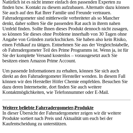
Natürlich ist es nicht immer einfach den passenden Experten zu
finden bzw. Kontakt zu diesem aufzubauen. Alternativ dazu können
Sie auch auf den Rat Ihrer Familie und Freunde vertrauen.
Fahrradergometer sind mittlerweile verbreiteter als so Mancher
denkt, daher sollten Sie die passenden Rat auch in ihrem nahen
Umfeld finden. Sollte Ihnen dieses Produkt dennoch nicht zusagen,
so können Sie dieses ohne Probleme innerhalb von 30 Tagen ohne
Angabe von Gründen zurückschicken. Sie haben also kein Risiko,
einen Fehlkauf zu tätigen. Entnehmen Sie aus der Vergleichstabelle,
ob Fahrradergometer Teil des Prime Programms ist. Wenn ja, ist für
Sie der komplette Versand kostenlos – vorausgesetzt auch Sie
besitzen einen Amazon Prime Account.
Um passende Informationen zu erhalten, können Sie sich auch
direkt an den Fahrradergometer Hersteller wenden. In diesem Fall
können wir den Hersteller Höfer Chemie empfehlen. Besuchen Sie
dazu deren Internetseite, dort finden Sie auch weitere
Kontaktmöglichkeiten, wie Telefonnummer oder E-Mail.
Weitere beliebte Fahrradergometer-Produkte
In dieser Übersicht der Fahrradergometer zeigen wir dir weitere
Produkte sortiert nach Preis und Aktualität um euch bei der
Kaufentscheidung zu unterstützen.