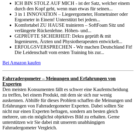
ICH BIN STOLZ AUF MICH - ist der Satz, welcher einem
durch den Kopf geht, wenn man etwas für seinen...
3 in 1 INNOVATION – Liegeergometer, Hometrainer oder
Ergometer in Einem! Unterstützt bei jedem...
Komfortabel ZU HAUSE trainieren – SoftFoam Sitz und
verlängerte Rückenlehne. Höhen- und...
GEPRÜFTE SICHERHEIT: Dekra geprüft & mit
Ingenieuren, Ärzten und Physiotherapeuten entwickelt...
ERFOLGSVERSPRECHEN - Wir machen Deutschland Fit!
Die Leidenschaft vom ersten Training bis zur...
Bei Amazon kaufen
Fahrradergometer – Meinungen und Erfahrungen von
Experten
Den meisten Konsumenten fällt es schwer eine Kaufentscheidung
zu treffen, bei einem Produkt, mit dem sie sich nur wenig
auskennen. Abhilfe für dieses Problem schaffen die Meinungen und
Erfahrungen von Fahrradergometer Experten. Dabei sollten Sie
nicht nur einen Experten befragen, sondern am besten gleich
mehrere, um ein möglichst objektives Bild zu erhalten. Gerne
unterstützen wir Sie dabei mit unserem unabhängigen
Fahrradergometer Vergleich.