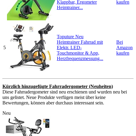
Klappbar, Ergometer
kaufen
Heimtrainer...
Toputure Neu
Heimtrainer Fahrrad mit
Bei
5
Elektr. LED-
Amazon
Touchmonitor & App,
kaufen
Herzfrequenzmessung...
Kürzlich hinzugefügte Fahrradergometer (Neuheiten)
Diese Fahrradergometer sind neu erschienen und wurden neu bei
uns gelistet. Neue Produkte verfügen meist über keine
Bewertungen, können aber durchaus interessant sein.
Neu