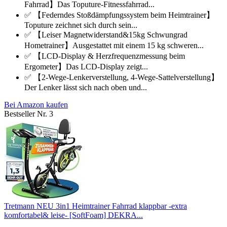
Fahrrad】Das Toputure-Fitnessfahrrad...
✅ 【Federndes Stoßdämpfungssystem beim Heimtrainer】
Toputure zeichnet sich durch sein...
✅ 【Leiser Magnetwiderstand&15kg Schwungrad
Hometrainer】Ausgestattet mit einem 15 kg schweren...
✅ 【LCD-Display & Herzfrequenzmessung beim
Ergometer】Das LCD-Display zeigt...
✅ 【2-Wege-Lenkerverstellung, 4-Wege-Sattelverstellung】
Der Lenker lässt sich nach oben und...
Bei Amazon kaufen
Bestseller Nr. 3
Tretmann NEU 3in1 Heimtrainer Fahrrad klappbar -extra
komfortabel& leise- [SoftFoam] DEKRA...