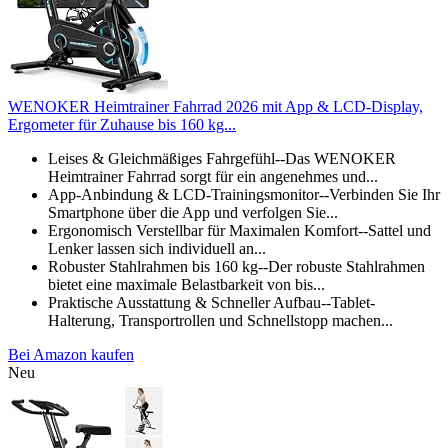
WENOKER Heimtrainer Fahrrad 2026 mit App & LCD-Display,
Ergometer für Zuhause bis 160 kg...
Leises & Gleichmäßiges Fahrgefühl--Das WENOKER
Heimtrainer Fahrrad sorgt für ein angenehmes und...
App-Anbindung & LCD-Trainingsmonitor--Verbinden Sie Ihr
Smartphone über die App und verfolgen Sie...
Ergonomisch Verstellbar für Maximalen Komfort--Sattel und
Lenker lassen sich individuell an...
Robuster Stahlrahmen bis 160 kg--Der robuste Stahlrahmen
bietet eine maximale Belastbarkeit von bis...
Praktische Ausstattung & Schneller Aufbau--Tablet-
Halterung, Transportrollen und Schnellstopp machen...
Bei Amazon kaufen
Neu