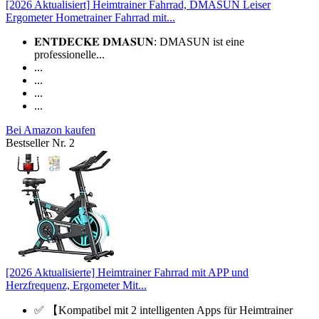
[2026 Aktualisiert] Heimtrainer Fahrrad, DMASUN Leiser
Ergometer Hometrainer Fahrrad mit...
𝐄𝐍𝐓𝐃𝐄𝐂𝐊𝐄 𝐃𝐌𝐀𝐒𝐔𝐍: DMASUN ist eine
professionelle...
...
...
...
...
Bei Amazon kaufen
Bestseller Nr. 2
[2026 Aktualisierte] Heimtrainer Fahrrad mit APP und
Herzfrequenz, Ergometer Mit...
✅ 【Kompatibel mit 2 intelligenten Apps für Heimtrainer