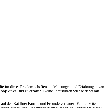
ilfe für dieses Problem schaffen die Meinungen und Erfahrungen von
bjektives Bild zu erhalten. Gerne unterstützen wir Sie dabei mit
 auf den Rat Ihrer Familie und Freunde vertrauen. Fahrradketten-
e Ihnen dieses Produkt dennoch nicht zusagen, so können Sie dieses