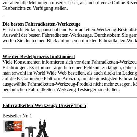
vor allem die Meinungen unserer Leser, als auch diverse Online Reze
Testberichte zu Verfügung stellen.
Die besten Fahrradketten-Werkzeuge
Es ist nicht einfach, pauschal eine Fahrradketten-Werkzeug-Bestenlist
Auswahl der besten Fahrradketten-Werkzeuge. Durchstöbern Sie gerne
werfen Sie doch einen Blick auf unseren direkten Fahrradketten-Wer
Wie der Bestellprozess funktioniert
Viele Konsumenten informieren sich vor dem Fahrradketten-Werkzeu
Erfahrungen. Es ist immer ärgerlich einen Fehlkauf zu tätigen, dah
man sowohl im World Wide Web bestellen, als auch direkt im Ladenge
auf die E-Commerce Plattform Amazon, um die günstigsten Fahrradkett
ausgewählte Fahrradketten-Werkzeug-Produkt nicht mehr zusagen, kön
persönlichen Fahrradketten-Werkzeug Testsieger zu erhalten.
Fahrradketten-Werkzeug: Unsere Top 5
Bestseller Nr. 1