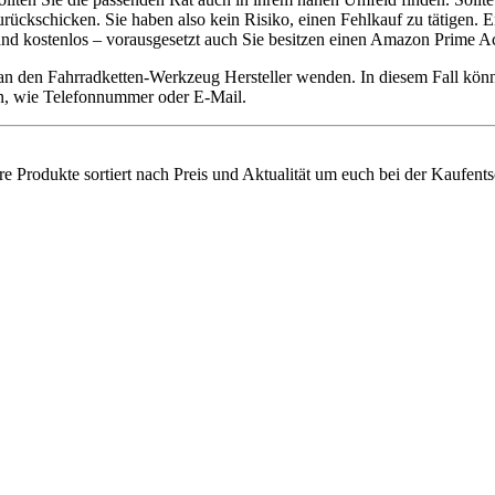
kschicken. Sie haben also kein Risiko, einen Fehlkauf zu tätigen. E
sand kostenlos – vorausgesetzt auch Sie besitzen einen Amazon Prime A
 an den Fahrradketten-Werkzeug Hersteller wenden. In diesem Fall kö
ten, wie Telefonnummer oder E-Mail.
re Produkte sortiert nach Preis und Aktualität um euch bei der Kaufent