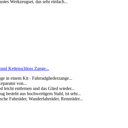
stes Werkzeugset, das sehr einfach...
und Kettenschloss Zange...
inem Kit - Fahrradgliederzange...
paratur von...
cht entfernen und das Glied wieder...
esteht aus hochwertigem Stahl, ist sehr...
 Fahrräder, Wanderfahrräder, Rennräder...