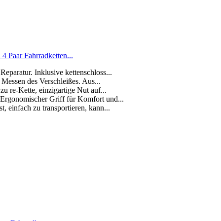
4 Paar Fahrradketten...
Reparatur. Inklusive kettenschloss...
 Messen des Verschleißes. Aus...
zu re-Kette, einzigartige Nut auf...
 Ergonomischer Griff für Komfort und...
t, einfach zu transportieren, kann...