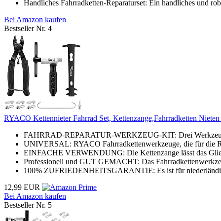
Handliches Fahrradketten-Reparaturset: Ein handliches und robu
Bei Amazon kaufen
Bestseller Nr. 4
RYACO Kettennieter Fahrrad Set, Kettenzange,Fahrradketten Nieten 
FAHRRAD-REPARATUR-WERKZEUG-KIT: Drei Werkzeuge in e
UNIVERSAL: RYACO Fahrradkettenwerkzeuge, die für die Re
EINFACHE VERWENDUNG: Die Kettenzange lässt das Glied lei
Professionell und GUT GEMACHT: Das Fahrradkettenwerkzeug b
100% ZUFRIEDENHEITSGARANTIE: Es ist für niederländische
12,99 EUR
Bei Amazon kaufen
Bestseller Nr. 5