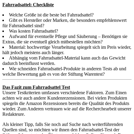
Fahrradsattel: Checkliste
Welche Größe ist die beste bei Fahrradsattel?
Gibt es Hersteller oder Marken, die besonders empfehlenswert
für Fahrradsattel sind?
Was kosten Fahrradsattel?
Aufwand für eventuelle Pflege und Säuberung – Benötigen sie
Extras, die sie eventuell gleich mitbestellen möchten?
Material: hochwertige Verarbeitung spiegelt sich im Preis wieder,
hält jedoch meistens auch länger.
Abhängig vom Fahrradsattel-Material kann auch das Gewicht
dadurch beeinflusst werden.
Wie schneiden Fahrradsattel-Produkte in anderen Tests ab und
welche Bewertung gab es von der Stiftung Warentest?
Das Fazit zum Fahrradsattel Test
Unsere Testkriterien umfassen verschiedene Faktoren. Zum Einen
achten wir auch andere Kundenrezensionen. Bei vielen Produkten
spiegeln die Amazon Rezensionen bereits die Qualität des Produkts
wieder. Zum Anderen vertrauen wie auf die Recherchearbeit unserer
Redakteure.
Als kleiner Tipp, falls Sie noch auf Suche nach weiterführenden
Quellen sind, so möchten wir ihnen den Fahrradsattel-Test der