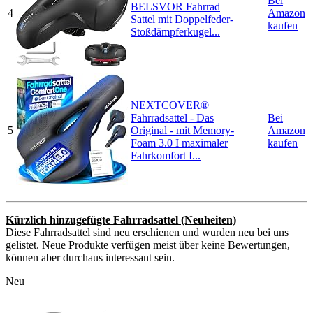
Bei
BELSVOR Fahrrad
4
Amazon
Sattel mit Doppelfeder-
kaufen
Stoßdämpferkugel...
NEXTCOVER®
Fahrradsattel - Das
Bei
5
Original - mit Memory-
Amazon
Foam 3.0 I maximaler
kaufen
Fahrkomfort I...
Kürzlich hinzugefügte Fahrradsattel (Neuheiten)
Diese Fahrradsattel sind neu erschienen und wurden neu bei uns
gelistet. Neue Produkte verfügen meist über keine Bewertungen,
können aber durchaus interessant sein.
Neu