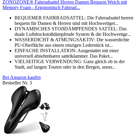
ZONOZONE® Fahrradsattel Herren Damen Bequem Weich mit
Memory Foam - Ergonomisch Fahrrad...
BEQUEMER FAHRRADSATTEL: Die Fahrradsattel herren
bequem für Damen & Herren sind mit Hochwertiger...
DYNAMISCHES STOẞDÄMPFENDES SATTEL: Das
duale Luftdruckstoßdämpfende System & die Hochwertige...
WASSERDICHT & ATMUNGSAKTIV: Die wasserdichte
PU-Oberfläche aus einem einzigen Lederstück ist...
EINFACHE INSTALLATION: Ausgestattet mit einer
universell abnehmbaren sattelklammer. Das Paket...
VIELSEITIGE VERWENDUNG: Ganz gleich ob in der
Stadt, auf langen Touren oder in den Bergen, unser...
Bei Amazon kaufen
Bestseller Nr. 3