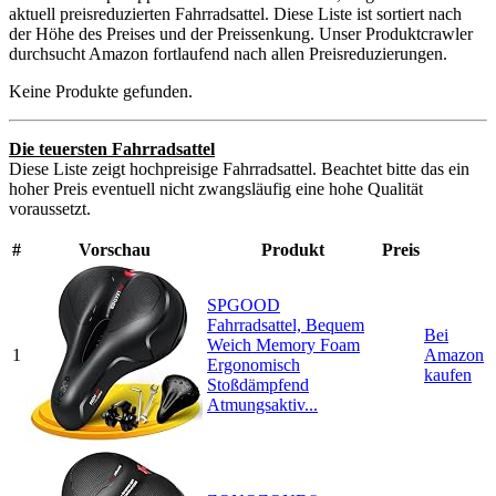
aktuell preisreduzierten Fahrradsattel. Diese Liste ist sortiert nach
der Höhe des Preises und der Preissenkung. Unser Produktcrawler
durchsucht Amazon fortlaufend nach allen Preisreduzierungen.
Keine Produkte gefunden.
Die teuersten Fahrradsattel
Diese Liste zeigt hochpreisige Fahrradsattel. Beachtet bitte das ein
hoher Preis eventuell nicht zwangsläufig eine hohe Qualität
voraussetzt.
#
Vorschau
Produkt
Preis
SPGOOD
Fahrradsattel, Bequem
Bei
Weich Memory Foam
1
Amazon
Ergonomisch
kaufen
Stoßdämpfend
Atmungsaktiv...