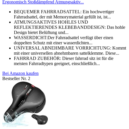
Ergonomisch Stoßdämpfend Atmungsaktiv...
BEQUEMER FAHRRADSATTEL: Ein hochwertiger
Fahrradsattel, der mit Memorymaterial gefüllt ist, ist...
ATMUNGSAKTIVES HOHLES UND
REFLEKTIERENDES KLEBEBANDDESIGN: Das hohle
Design bietet Belüftung und...
WASSERDICHT:Der Fahrradsattel verfügt über einen
doppelten Schutz mit einer wasserdichten...
UNIVERSAL ABNEHMBARE VORRICHTUNG: Kommt
mit einer universellen abnehmbaren sattelklemme. Diese...
FAHRRAD ZUBEHÖR: Dieser fahrrad sitz ist für die
meisten Fahrradtypen geeignet, einschließlich...
Bei Amazon kaufen
Bestseller Nr. 2