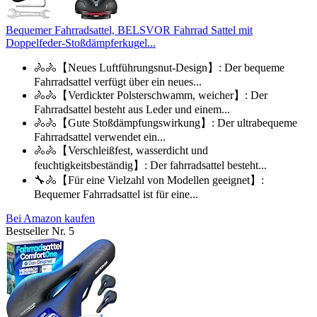
Bequemer Fahrradsattel, BELSVOR Fahrrad Sattel mit
Doppelfeder-Stoßdämpferkugel...
🚴🚴【Neues Luftführungsnut-Design】: Der bequeme
Fahrradsattel verfügt über ein neues...
🚴🚴【Verdickter Polsterschwamm, weicher】: Der
Fahrradsattel besteht aus Leder und einem...
🚴🚴【Gute Stoßdämpfungswirkung】: Der ultrabequeme
Fahrradsattel verwendet ein...
🚴🚴【Verschleißfest, wasserdicht und
feuchtigkeitsbeständig】: Der fahrradsattel besteht...
🔧🚴【Für eine Vielzahl von Modellen geeignet】:
Bequemer Fahrradsattel ist für eine...
Bei Amazon kaufen
Bestseller Nr. 5