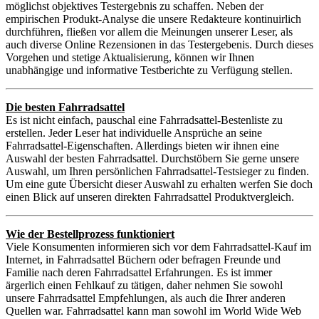
möglichst objektives Testergebnis zu schaffen. Neben der
empirischen Produkt-Analyse die unsere Redakteure kontinuirlich
durchführen, fließen vor allem die Meinungen unserer Leser, als
auch diverse Online Rezensionen in das Testergebenis. Durch dieses
Vorgehen und stetige Aktualisierung, können wir Ihnen
unabhängige und informative Testberichte zu Verfügung stellen.
Die besten Fahrradsattel
Es ist nicht einfach, pauschal eine Fahrradsattel-Bestenliste zu
erstellen. Jeder Leser hat individuelle Ansprüche an seine
Fahrradsattel-Eigenschaften. Allerdings bieten wir ihnen eine
Auswahl der besten Fahrradsattel. Durchstöbern Sie gerne unsere
Auswahl, um Ihren persönlichen Fahrradsattel-Testsieger zu finden.
Um eine gute Übersicht dieser Auswahl zu erhalten werfen Sie doch
einen Blick auf unseren direkten Fahrradsattel Produktvergleich.
Wie der Bestellprozess funktioniert
Viele Konsumenten informieren sich vor dem Fahrradsattel-Kauf im
Internet, in Fahrradsattel Büchern oder befragen Freunde und
Familie nach deren Fahrradsattel Erfahrungen. Es ist immer
ärgerlich einen Fehlkauf zu tätigen, daher nehmen Sie sowohl
unsere Fahrradsattel Empfehlungen, als auch die Ihrer anderen
Quellen war. Fahrradsattel kann man sowohl im World Wide Web