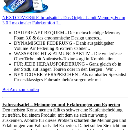
NEXTCOVER® Fahrradsattel - Das Original - mit Memory-Foam
3.0 I maximaler Fahrkomfort I...
DAUERHAFT BEQUEM - Der mehrschichtige Memory
Foam 3.0 & das ergonomische Design unseres...
DYNAMISCHE FEDERUNG - Dank ausgeklügelter
Volume-Air Federung & extrem stabiler...
WASSERDICHT & ATMUNGSAKTIV - Die wetterfeste
Oberfläche mit Antirutsch-Textur sorgt in Kombination...
FÜR JEDE HERAUSFORDERUNG - Ganz gleich ob in
der Stadt, auf langen Touren oder in den Bergen - Wir...
NEXTCOVER VERSPRECHEN - Als namhafter Spezialist
für erstklassiges Fahrradzubehör sorgen wir mit...
Bei Amazon kaufen
Fahrradsattel – Meinungen und Erfahrungen von Experten
Den meisten Konsumenten fällt es schwer eine Kaufentscheidung
zu treffen, bei einem Produkt, mit dem sie sich nur wenig
auskennen. Abhilfe für dieses Problem schaffen die Meinungen und
Erfahrungen von Fahrradsattel Experten. Dabei sollten Sie nicht nur