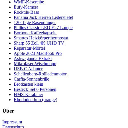
WMF-Käsereibe
Eufy-Kamera
Rocktile-Bass
Panama Jack Herren Lederstiefel
120-Tage Rasendünger
Philips Classic LED E27 Lampe
Borbone Kaffeekapseln
Smartes Heizkörperthermostat
Sharp 55 Zoll 4K UHD TV
Reparatur-Mörtel
Apple 2023 MacBook Pro
Ashwaganda Extrakt
Mikrofaser-Wischmopp
USB C Adapter
Schellenberg-Rollladenmotor
Carfia-Sonnenbrille
Brotkasten klein
Besteck-Set 6 Personen
HMS-Karabiner
Rhododendron (orange)
Über
Impressum
Datenschutz