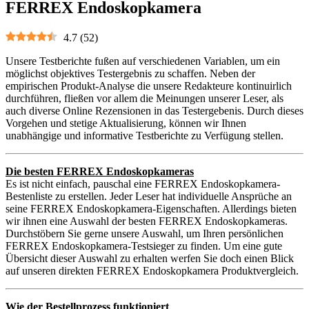
FERREX Endoskopkamera
4.7
(
52
)
Unsere Testberichte fußen auf verschiedenen Variablen, um ein
möglichst objektives Testergebnis zu schaffen. Neben der
empirischen Produkt-Analyse die unsere Redakteure kontinuirlich
durchführen, fließen vor allem die Meinungen unserer Leser, als
auch diverse Online Rezensionen in das Testergebenis. Durch dieses
Vorgehen und stetige Aktualisierung, können wir Ihnen
unabhängige und informative Testberichte zu Verfügung stellen.
Die besten FERREX Endoskopkameras
Es ist nicht einfach, pauschal eine FERREX Endoskopkamera-
Bestenliste zu erstellen. Jeder Leser hat individuelle Ansprüche an
seine FERREX Endoskopkamera-Eigenschaften. Allerdings bieten
wir ihnen eine Auswahl der besten FERREX Endoskopkameras.
Durchstöbern Sie gerne unsere Auswahl, um Ihren persönlichen
FERREX Endoskopkamera-Testsieger zu finden. Um eine gute
Übersicht dieser Auswahl zu erhalten werfen Sie doch einen Blick
auf unseren direkten FERREX Endoskopkamera Produktvergleich.
Wie der Bestellprozess funktioniert