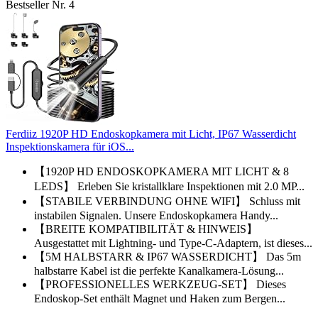
Bestseller Nr. 4
Ferdiiz 1920P HD Endoskopkamera mit Licht, IP67 Wasserdicht
Inspektionskamera für iOS...
【1920P HD ENDOSKOPKAMERA MIT LICHT & 8
LEDS】 Erleben Sie kristallklare Inspektionen mit 2.0 MP...
【STABILE VERBINDUNG OHNE WIFI】 Schluss mit
instabilen Signalen. Unsere Endoskopkamera Handy...
【BREITE KOMPATIBILITÄT & HINWEIS】
Ausgestattet mit Lightning- und Type-C-Adaptern, ist dieses...
【5M HALBSTARR & IP67 WASSERDICHT】 Das 5m
halbstarre Kabel ist die perfekte Kanalkamera-Lösung...
【PROFESSIONELLES WERKZEUG-SET】 Dieses
Endoskop-Set enthält Magnet und Haken zum Bergen...