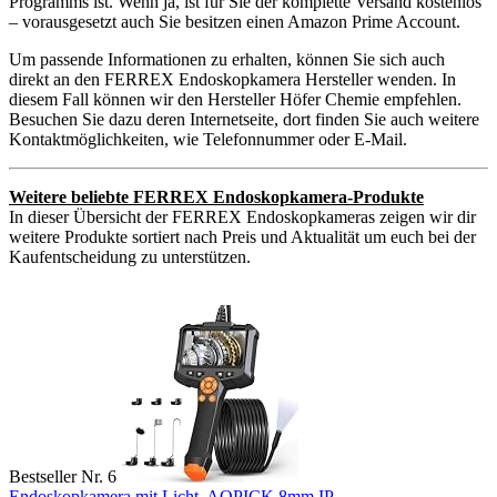
Programms ist. Wenn ja, ist für Sie der komplette Versand kostenlos
– vorausgesetzt auch Sie besitzen einen Amazon Prime Account.
Um passende Informationen zu erhalten, können Sie sich auch
direkt an den FERREX Endoskopkamera Hersteller wenden. In
diesem Fall können wir den Hersteller Höfer Chemie empfehlen.
Besuchen Sie dazu deren Internetseite, dort finden Sie auch weitere
Kontaktmöglichkeiten, wie Telefonnummer oder E-Mail.
Weitere beliebte FERREX Endoskopkamera-Produkte
In dieser Übersicht der FERREX Endoskopkameras zeigen wir dir
weitere Produkte sortiert nach Preis und Aktualität um euch bei der
Kaufentscheidung zu unterstützen.
Bestseller Nr. 6
Endoskopkamera mit Licht, AOPICK 8mm IP...