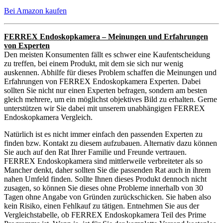
Bei Amazon kaufen
FERREX Endoskopkamera – Meinungen und Erfahrungen
von Experten
Den meisten Konsumenten fällt es schwer eine Kaufentscheidung
zu treffen, bei einem Produkt, mit dem sie sich nur wenig
auskennen. Abhilfe für dieses Problem schaffen die Meinungen und
Erfahrungen von FERREX Endoskopkamera Experten. Dabei
sollten Sie nicht nur einen Experten befragen, sondern am besten
gleich mehrere, um ein möglichst objektives Bild zu erhalten. Gerne
unterstützen wir Sie dabei mit unserem unabhängigen FERREX
Endoskopkamera Vergleich.
Natürlich ist es nicht immer einfach den passenden Experten zu
finden bzw. Kontakt zu diesem aufzubauen. Alternativ dazu können
Sie auch auf den Rat Ihrer Familie und Freunde vertrauen.
FERREX Endoskopkamera sind mittlerweile verbreiteter als so
Mancher denkt, daher sollten Sie die passenden Rat auch in ihrem
nahen Umfeld finden. Sollte Ihnen dieses Produkt dennoch nicht
zusagen, so können Sie dieses ohne Probleme innerhalb von 30
Tagen ohne Angabe von Gründen zurückschicken. Sie haben also
kein Risiko, einen Fehlkauf zu tätigen. Entnehmen Sie aus der
Vergleichstabelle, ob FERREX Endoskopkamera Teil des Prime