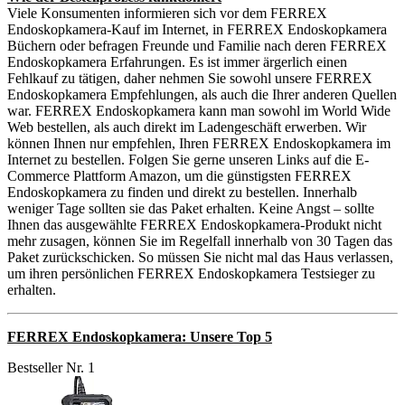
Viele Konsumenten informieren sich vor dem FERREX
Endoskopkamera-Kauf im Internet, in FERREX Endoskopkamera
Büchern oder befragen Freunde und Familie nach deren FERREX
Endoskopkamera Erfahrungen. Es ist immer ärgerlich einen
Fehlkauf zu tätigen, daher nehmen Sie sowohl unsere FERREX
Endoskopkamera Empfehlungen, als auch die Ihrer anderen Quellen
war. FERREX Endoskopkamera kann man sowohl im World Wide
Web bestellen, als auch direkt im Ladengeschäft erwerben. Wir
können Ihnen nur empfehlen, Ihren FERREX Endoskopkamera im
Internet zu bestellen. Folgen Sie gerne unseren Links auf die E-
Commerce Plattform Amazon, um die günstigsten FERREX
Endoskopkamera zu finden und direkt zu bestellen. Innerhalb
weniger Tage sollten sie das Paket erhalten. Keine Angst – sollte
Ihnen das ausgewählte FERREX Endoskopkamera-Produkt nicht
mehr zusagen, können Sie im Regelfall innerhalb von 30 Tagen das
Paket zurückschicken. So müssen Sie nicht mal das Haus verlassen,
um ihren persönlichen FERREX Endoskopkamera Testsieger zu
erhalten.
FERREX Endoskopkamera: Unsere Top 5
Bestseller Nr. 1