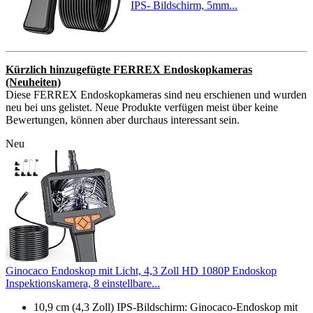
IPS- Bildschirm, 5mm...
Kürzlich hinzugefügte FERREX Endoskopkameras
(Neuheiten)
Diese FERREX Endoskopkameras sind neu erschienen und wurden
neu bei uns gelistet. Neue Produkte verfügen meist über keine
Bewertungen, können aber durchaus interessant sein.
Neu
Ginocaco Endoskop mit Licht, 4,3 Zoll HD 1080P Endoskop
Inspektionskamera, 8 einstellbare...
10,9 cm (4,3 Zoll) IPS-Bildschirm: Ginocaco-Endoskop mit