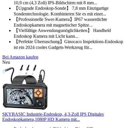
10,9 cm (4,3 Zoll) IPS-Bildschirm mit 8 mm...
【Upgrade Endoskop-Sonde】 7,8 mm Einzigartige
Sondentechnologie. Kombinieren Sie es mit einer...
【Professionelle Swer-Kamera】IP67 wasserdichte
Endoskopkamera mit magnetischer Spitze...
【Vielfältige Anwendungsmöglichkeiten】 Handheld
Endoskop Kamera mit Licht kann...
【Perfekte Überraschung】Ginocaco Inspektions-Endoskop
ist ein 2024 cooles Gadgets-Werkzeug für...
Bei Amazon kaufen
Neu
SKYBASIC Industrie-Endoskop, 4,3-Zoll IPS Digitales
Endoskopkamera,1080P HD Kamera mit...