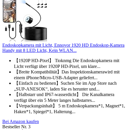
Endoskopkamera mit Licht, Ennovor 1920 HD Endoskop-Kamera
Handy mit 8 LED Licht, Kein WLAN...
【1920P HD-Pixel】 Tioknmg Die Endoskopkamera mit
Licht verfügt über 1920P HD-Pixel, um klare...
【Breite Kompatibilität】Das Inspektionskamerawird mit
einem iPhone/Micro-USB-Adapter geliefert...
【Einfach zu bedienen】Suchen Sie im App Store nach
„SUP-ANESOK“, laden Sie es herunter und...
【Halbstarr und IP67-wasserdicht】 Die Kanalkamera
verfügt über ein 5 Meter langes halbstarres...
【Verpackungsinhalt】 5 m Endoskopkamera*1, Magnet*1,
Haken*1, Spiegel*1, Halterung...
Bei Amazon kaufen
Bestseller Nr. 3