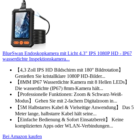
BlueSwan Endoskopkamera mit Licht 4.3" IPS 1080P HD - IP67
wasserdichte Inspektionskamera...
【4,3 Zoll IPS HD Bildschirm mit 180° Bildrotation】
Genießen Sie kristallklare 1080P HD-Bilder...
【8MM IP67 Wasserdichte Kamera mit 8 Hellen LEDs】
Die wasserdichte (IP67) 8mm-Kamera hält...
【Professionelle Funktionen: Zoom & Schwarz-Weiß-
Modus】 Gehen Sie mit 2-fachem Digitalzoom in...
【5M Halbstarres Kabel & Vielseitige Anwendung】 Das 5
Meter lange, halbstarre Kabel hält seine...
【Einfache Bedienung & Sofort Einsatzbereit】 Keine
komplizierten Apps oder WLAN-Verbindungen...
Bei Amazon kaufen