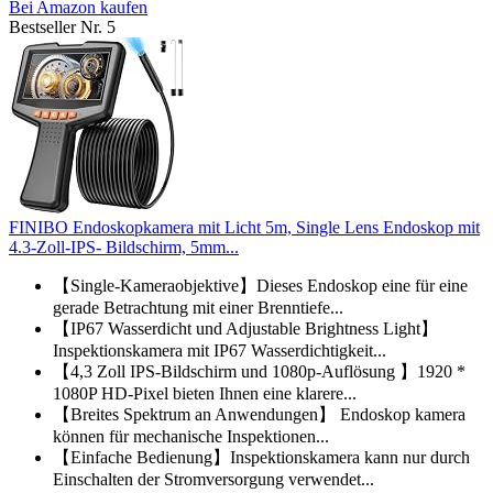
Bei Amazon kaufen
Bestseller Nr. 5
FINIBO Endoskopkamera mit Licht 5m, Single Lens Endoskop mit
4.3-Zoll-IPS- Bildschirm, 5mm...
【Single-Kameraobjektive】Dieses Endoskop eine für eine
gerade Betrachtung mit einer Brenntiefe...
【IP67 Wasserdicht und Adjustable Brightness Light】
Inspektionskamera mit IP67 Wasserdichtigkeit...
【4,3 Zoll IPS-Bildschirm und 1080p-Auflösung 】1920 *
1080P HD-Pixel bieten Ihnen eine klarere...
【Breites Spektrum an Anwendungen】 Endoskop kamera
können für mechanische Inspektionen...
【Einfache Bedienung】Inspektionskamera kann nur durch
Einschalten der Stromversorgung verwendet...