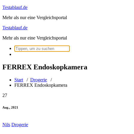
Zum
Testablauf.de
Inhalt
Mehr als nur eine Vergleichsportal
springen
Testablauf.de
Mehr als nur eine Vergleichsportal
Suchen
nach:
FERREX Endoskopkamera
Start
/
Drogerie
/
FERREX Endoskopkamera
27
Aug., 2021
Nils
Drogerie