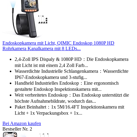
Endoskopkamera mit Licht, QIMIC Endoskop 1080P HD
Rohrkamera Kanalkamera mit 8 LEDs...
2,4-Zoll IPS Dispaly & 1080P HD：Die Endoskopkamera
mit Licht ist mit einem 2,4 Zoll Farb...
Wasserdichte Industrielle Schlangenkamera：Wasserdichte
IP67-Endoskopkamera und 3-stufig...
Handheld Industrielles Endoskop：Eine ergonomisch
gestaltete Endoskop Inspektionskamera mit...
Weit verbreitetes Endoskop：Das Endoskop unterstützt die
höchste Aufnahmebildrate, wodurch das...
Paket Beinhaltet：1x 5M/16.4FT Inspektionskamera mit
Licht + 1x Verpackungsbox + 1x...
Bei Amazon kaufen
Bestseller Nr. 2