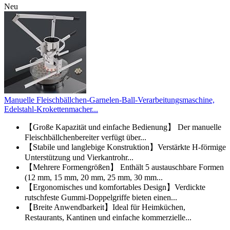
Neu
Manuelle Fleischbällchen-Garnelen-Ball-Verarbeitungsmaschine,
Edelstahl-Krokettenmacher...
【Große Kapazität und einfache Bedienung】 Der manuelle
Fleischbällchenbereiter verfügt über...
【Stabile und langlebige Konstruktion】Verstärkte H-förmige
Unterstützung und Vierkantrohr...
【Mehrere Formengrößen】 Enthält 5 austauschbare Formen
(12 mm, 15 mm, 20 mm, 25 mm, 30 mm...
【Ergonomisches und komfortables Design】Verdickte
rutschfeste Gummi-Doppelgriffe bieten einen...
【Breite Anwendbarkeit】Ideal für Heimküchen,
Restaurants, Kantinen und einfache kommerzielle...