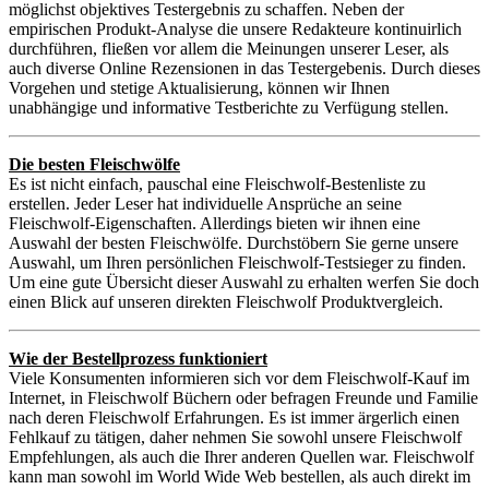
möglichst objektives Testergebnis zu schaffen. Neben der
empirischen Produkt-Analyse die unsere Redakteure kontinuirlich
durchführen, fließen vor allem die Meinungen unserer Leser, als
auch diverse Online Rezensionen in das Testergebenis. Durch dieses
Vorgehen und stetige Aktualisierung, können wir Ihnen
unabhängige und informative Testberichte zu Verfügung stellen.
Die besten Fleischwölfe
Es ist nicht einfach, pauschal eine Fleischwolf-Bestenliste zu
erstellen. Jeder Leser hat individuelle Ansprüche an seine
Fleischwolf-Eigenschaften. Allerdings bieten wir ihnen eine
Auswahl der besten Fleischwölfe. Durchstöbern Sie gerne unsere
Auswahl, um Ihren persönlichen Fleischwolf-Testsieger zu finden.
Um eine gute Übersicht dieser Auswahl zu erhalten werfen Sie doch
einen Blick auf unseren direkten Fleischwolf Produktvergleich.
Wie der Bestellprozess funktioniert
Viele Konsumenten informieren sich vor dem Fleischwolf-Kauf im
Internet, in Fleischwolf Büchern oder befragen Freunde und Familie
nach deren Fleischwolf Erfahrungen. Es ist immer ärgerlich einen
Fehlkauf zu tätigen, daher nehmen Sie sowohl unsere Fleischwolf
Empfehlungen, als auch die Ihrer anderen Quellen war. Fleischwolf
kann man sowohl im World Wide Web bestellen, als auch direkt im