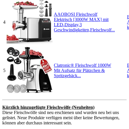
AAOBOSI Fleischwolf
Elektrisch [3000W MAX] mit
4
LED-Display,3
Geschwindigkeiten,Fleischwolf...
Clatronic® Fleischwolf 1000W
5
Mit Aufsatz für Plätzchen &
Spritzgebäck...
Kürzlich hinzugefügte Fleischwölfe (Neuheiten)
Diese Fleischwölfe sind neu erschienen und wurden neu bei uns
gelistet. Neue Produkte verfügen meist über keine Bewertungen,
können aber durchaus interessant sein.