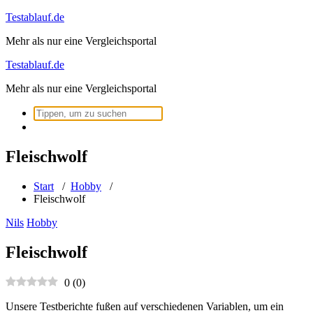
Zum
Testablauf.de
Inhalt
Mehr als nur eine Vergleichsportal
springen
Testablauf.de
Mehr als nur eine Vergleichsportal
Suchen
nach:
Fleischwolf
Start
/
Hobby
/
Fleischwolf
Nils
Hobby
Fleischwolf
0
(
0
)
Unsere Testberichte fußen auf verschiedenen Variablen, um ein