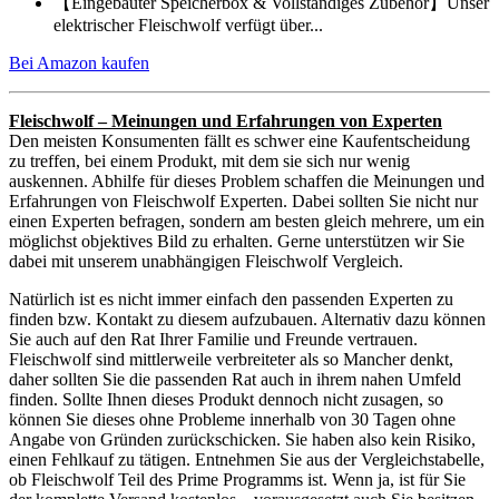
【Eingebauter Speicherbox & Vollständiges Zubehör】Unser
elektrischer Fleischwolf verfügt über...
Bei Amazon kaufen
Fleischwolf – Meinungen und Erfahrungen von Experten
Den meisten Konsumenten fällt es schwer eine Kaufentscheidung
zu treffen, bei einem Produkt, mit dem sie sich nur wenig
auskennen. Abhilfe für dieses Problem schaffen die Meinungen und
Erfahrungen von Fleischwolf Experten. Dabei sollten Sie nicht nur
einen Experten befragen, sondern am besten gleich mehrere, um ein
möglichst objektives Bild zu erhalten. Gerne unterstützen wir Sie
dabei mit unserem unabhängigen Fleischwolf Vergleich.
Natürlich ist es nicht immer einfach den passenden Experten zu
finden bzw. Kontakt zu diesem aufzubauen. Alternativ dazu können
Sie auch auf den Rat Ihrer Familie und Freunde vertrauen.
Fleischwolf sind mittlerweile verbreiteter als so Mancher denkt,
daher sollten Sie die passenden Rat auch in ihrem nahen Umfeld
finden. Sollte Ihnen dieses Produkt dennoch nicht zusagen, so
können Sie dieses ohne Probleme innerhalb von 30 Tagen ohne
Angabe von Gründen zurückschicken. Sie haben also kein Risiko,
einen Fehlkauf zu tätigen. Entnehmen Sie aus der Vergleichstabelle,
ob Fleischwolf Teil des Prime Programms ist. Wenn ja, ist für Sie