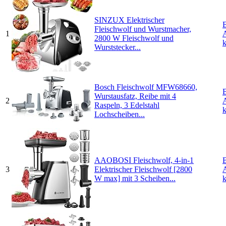
SINZUX Elektrischer
Fleischwolf und Wurstmacher,
1
2800 W Fleischwolf und
Wurststecker...
Bosch Fleischwolf MFW68660,
Wurstausfatz, Reibe mit 4
2
Raspeln, 3 Edelstahl
Lochscheiben...
AAOBOSI Fleischwolf, 4-in-1
3
Elektrischer Fleischwolf [2800
W max] mit 3 Scheiben...