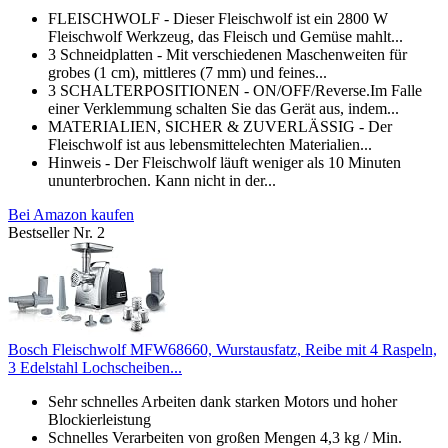
FLEISCHWOLF - Dieser Fleischwolf ist ein 2800 W
Fleischwolf Werkzeug, das Fleisch und Gemüse mahlt...
3 Schneidplatten - Mit verschiedenen Maschenweiten für
grobes (1 cm), mittleres (7 mm) und feines...
3 SCHALTERPOSITIONEN - ON/OFF/Reverse.Im Falle
einer Verklemmung schalten Sie das Gerät aus, indem...
MATERIALIEN, SICHER & ZUVERLÄSSIG - Der
Fleischwolf ist aus lebensmittelechten Materialien...
Hinweis - Der Fleischwolf läuft weniger als 10 Minuten
ununterbrochen. Kann nicht in der...
Bei Amazon kaufen
Bestseller Nr. 2
Bosch Fleischwolf MFW68660, Wurstausfatz, Reibe mit 4 Raspeln,
3 Edelstahl Lochscheiben...
Sehr schnelles Arbeiten dank starken Motors und hoher
Blockierleistung
Schnelles Verarbeiten von großen Mengen 4,3 kg / Min.