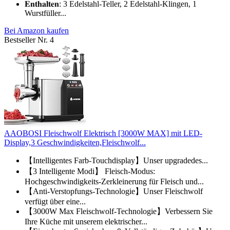
𝐄𝐧𝐭𝐡𝐚𝐥𝐭𝐞𝐧: 3 Edelstahl-Teller, 2 Edelstahl-Klingen, 1
Wurstfüller...
Bei Amazon kaufen
Bestseller Nr. 4
AAOBOSI Fleischwolf Elektrisch [3000W MAX] mit LED-
Display,3 Geschwindigkeiten,Fleischwolf...
【Intelligentes Farb-Touchdisplay】Unser upgradedes...
【3 Intelligente Modi】 Fleisch-Modus:
Hochgeschwindigkeits-Zerkleinerung für Fleisch und...
【Anti-Verstopfungs-Technologie】Unser Fleischwolf
verfügt über eine...
【3000W Max Fleischwolf-Technologie】Verbessern Sie
Ihre Küche mit unserem elektrischer...