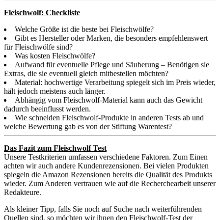
Fleischwolf: Checkliste
Welche Größe ist die beste bei Fleischwölfe?
Gibt es Hersteller oder Marken, die besonders empfehlenswert
für Fleischwölfe sind?
Was kosten Fleischwölfe?
Aufwand für eventuelle Pflege und Säuberung – Benötigen sie
Extras, die sie eventuell gleich mitbestellen möchten?
Material: hochwertige Verarbeitung spiegelt sich im Preis wieder,
hält jedoch meistens auch länger.
Abhängig vom Fleischwolf-Material kann auch das Gewicht
dadurch beeinflusst werden.
Wie schneiden Fleischwolf-Produkte in anderen Tests ab und
welche Bewertung gab es von der Stiftung Warentest?
Das Fazit zum Fleischwolf Test
Unsere Testkriterien umfassen verschiedene Faktoren. Zum Einen
achten wir auch andere Kundenrezensionen. Bei vielen Produkten
spiegeln die Amazon Rezensionen bereits die Qualität des Produkts
wieder. Zum Anderen vertrauen wie auf die Recherchearbeit unserer
Redakteure.
Als kleiner Tipp, falls Sie noch auf Suche nach weiterführenden
Quellen sind, so möchten wir ihnen den Fleischwolf-Test der